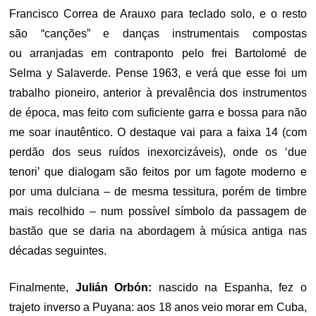
Francisco Correa de Arauxo para teclado solo, e o resto
são “canções” e danças instrumentais compostas
ou arranjadas em contraponto pelo frei Bartolomé de
Selma y Salaverde. Pense 1963, e verá que esse foi um
trabalho pioneiro, anterior à prevalência dos instrumentos
de época, mas feito com suficiente garra e bossa para não
me soar inautêntico. O destaque vai para a faixa 14 (com
perdão dos seus ruídos inexorcizáveis), onde os ‘due
tenori’ que dialogam são feitos por um fagote moderno e
por uma dulciana – de mesma tessitura, porém de timbre
mais recolhido – num possível símbolo da passagem de
bastão que se daria na abordagem à música antiga nas
décadas seguintes.
Finalmente,
Julián Orbón:
nascido na Espanha, fez o
trajeto inverso a Puyana: aos 18 anos veio morar em Cuba,