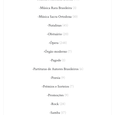
-Música Rara Brasileira
(3)
-Música Sacra Ortodoxa
(10)
-Natalinas
(45)
-Obituário
(20)
-Ópera
(248)
-Órgão moderno
(7)
-Pagode
(1)
-Partituras de Autores Brasileiros
(6)
-Poesia
(9)
-Prêmios e Sorteios
(7)
-Promoções
(9)
-Rock
(28)
-Samba
(17)