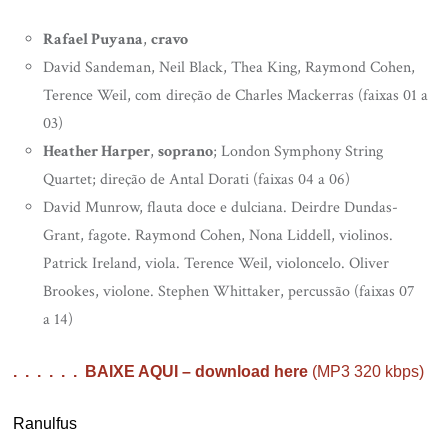
Rafael Puyana
,
cravo
David Sandeman, Neil Black, Thea King, Raymond Cohen,
Terence Weil, com direção de Charles Mackerras (faixas 01 a
03)
Heather Harper
,
soprano
; London Symphony String
Quartet; direção de Antal Dorati (faixas 04 a 06)
David Munrow, flauta doce e dulciana. Deirdre Dundas-
Grant, fagote. Raymond Cohen, Nona Liddell, violinos.
Patrick Ireland, viola. Terence Weil, violoncelo. Oliver
Brookes, violone. Stephen Whittaker, percussão (faixas 07
a 14)
. . . . . . BAIXE AQUI – download here
(MP3 320 kbps)
Ranulfus