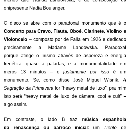
onipresente Nadia Boulanger.
O disco se abre com o paradoxal monumento que é o
Concerto para Cravo, Flauta, Oboé, Clarinete, Violino e
Violoncelo
– composto por de Falla em 1926 e dedicado
precisamente a Madame Landowska. Paradoxal
porque atinge o lirismo através de aspereza e energia
frenética, quase a patadas, e a monumentalidade em
meros 13 minutos – e
justamente por isso
é um
monumento. Se, como disse José Miguel Wisnik,
A
Sagração da Primavera
for “heavy metal de luxo”, pra mim
isto será “heavy metal de luxo de câmara, cool e cult” –
algo assim.
Em contraste, o lado B traz
música espanhola
da renascença ou barroco inicial:
um
Tiento
de