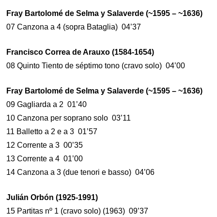
Fray Bartolomé de Selma y Salaverde (~1595 – ~1636)
07 Canzona a 4 (sopra Bataglia) 04’37
Francisco Correa de Arauxo (1584-1654)
08 Quinto Tiento de séptimo tono (cravo solo) 04’00
Fray Bartolomé de Selma y Salaverde (~1595 – ~1636)
09 Gagliarda a 2 01’40
10 Canzona per soprano solo 03’11
11 Balletto a 2 e a 3 01’57
12 Corrente a 3 00’35
13 Corrente a 4 01’00
14 Canzona a 3 (due tenori e basso) 04’06
Julián Orbón (1925-1991)
15 Partitas nº 1 (cravo solo) (1963) 09’37