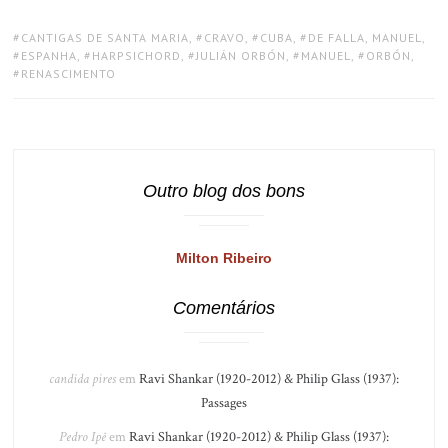
TAGS:
CANTIGAS DE SANTA MARIA
,
CRAVO
,
CUBA
,
DE FALLA, MANUEL
,
ESPANHA
,
HARPSICHORD
,
JULIÁN ORBÓN
,
MANUEL
,
ORBÓN
,
RENASCIMENTO
Outro blog dos bons
Milton Ribeiro
Comentários
candida pires
em
Ravi Shankar (1920-2012) & Philip Glass (1937):
Passages
Pedro Ipê
em
Ravi Shankar (1920-2012) & Philip Glass (1937):