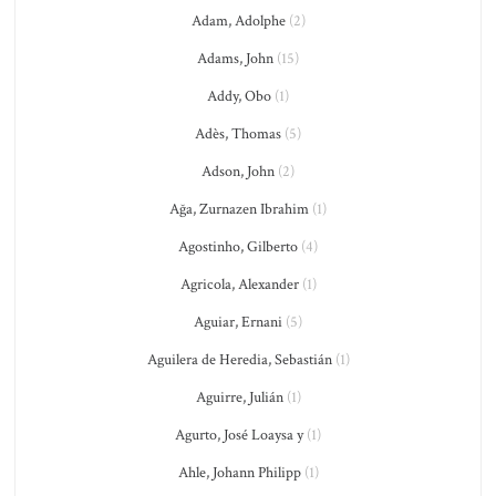
Adam, Adolphe
(2)
Adams, John
(15)
Addy, Obo
(1)
Adès, Thomas
(5)
Adson, John
(2)
Ağa, Zurnazen Ibrahim
(1)
Agostinho, Gilberto
(4)
Agricola, Alexander
(1)
Aguiar, Ernani
(5)
Aguilera de Heredia, Sebastián
(1)
Aguirre, Julián
(1)
Agurto, José Loaysa y
(1)
Ahle, Johann Philipp
(1)