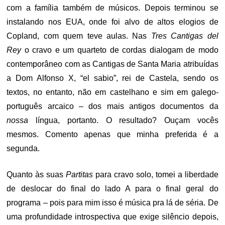
com a família também de músicos. Depois terminou se
instalando nos EUA, onde foi alvo de altos elogios de
Copland, com quem teve aulas. Nas
Tres Cantigas del
Rey
o cravo e um quarteto de cordas dialogam de modo
contemporâneo com as Cantigas de Santa Maria atribuídas
a Dom Alfonso X, “el sabio”, rei de Castela, sendo os
textos, no entanto, não em castelhano e sim em galego-
português arcaico – dos mais antigos documentos da
nossa
língua, portanto. O resultado? Ouçam vocês
mesmos. Comento apenas que minha preferida é a
segunda.
Quanto às suas
Partitas
para cravo solo, tomei a liberdade
de deslocar do final do lado A para o final geral do
programa – pois para mim isso é música pra lá de séria. De
uma profundidade introspectiva que exige silêncio depois,