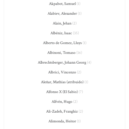
Akpabot, Samuel
(1)
Alabiev, Alexander
(1)
Alain, Jehan
(2)
Albéniz, Isaac
(35)
Alberto de Gomez, Lluys
(1)
Albinoni, Tomaso
(16)
Albrechtsberger, Johann Georg
(4)
Albrici, Vincenzo
(2)
Aleñar, Mathías (atribuido)
(1)
Alfonso X (El Sabio)
(7)
Alfvén, Hugo
(2)
Ali-Zadeh, Franghiz
(2)
Alimonda, Heitor
(1)