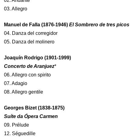
02. Andante
03. Allegro
Manuel de Falla (1876-1946)
El Sombrero de tres picos
04. Danza del corregidor
05. Danza del molinero
Joaquín Rodrigo (1901-1999)
Concerto de Aranjuez
*
06. Allegro con spirito
07. Adagio
08. Allegro gentile
Georges Bizet (1838-1875)
Suíte da Ópera Carmen
09. Prélude
12. Séguedille