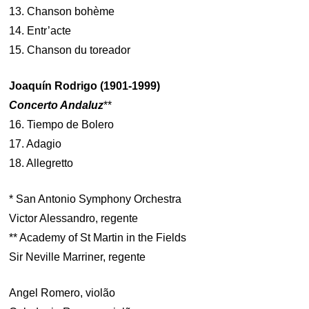
13. Chanson bohème
14. Entr’acte
15. Chanson du toreador
Joaquín Rodrigo (1901-1999)
Concerto Andaluz
**
16. Tiempo de Bolero
17. Adagio
18. Allegretto
* San Antonio Symphony Orchestra
Victor Alessandro, regente
** Academy of St Martin in the Fields
Sir Neville Marriner, regente
Angel Romero, violão