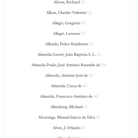
Alison, Richard
(1)
Alkan, Charles-Valentin
(2)
Allegri, Gregorio
(5)
Allegri, Lorenzo
(1)
Allende, Pedro Humberto
(1)
Almeida Garret, João Baptista S. L.
(1)
Almeida Prado, José Antônio Rezende de
(11)
Almeida, Antônio José de
(1)
Almeida, Cussy de
(6)
Almeida, Francisco António de
(4)
Altenburg, Michael
(1)
Alvarenga, Manuel Inácio da Silva
(1)
Alves, J. Orlando
(1)