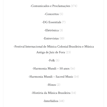
-Comunicados e Proclamações
(174)
-Concertos
(5)
-DG Essentials
(7)
-Eletrônica
(3)
-Entrevistas
(10)
-Festival Internacional de Música Colonial Brasileira e Música
Antiga de Juiz de Fora
(23)
-Folk
(5)
-Harmonia Mundi – 50 anos
(16)
-Harmonia Mundi – Sacred Music
(14)
-Hinos
(2)
-História da Música Brasileira
(14)
-Interlúdios
(48)