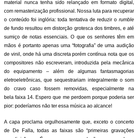
material nunca tenha sido relançado em formato digital,
com remasterização profissional. Nossa luta para recuperar
o conteúdo foi inglória: toda tentativa de reduzir o
rumble
de fundo resultou em distorção grotesca dos timbres, e até
sumiço de notas essenciais. O que os senhores têm em
mãos é portanto apenas uma “fotografia” de uma audição
de vinil, onde há uma discreta porém contínua nota que os
compositores não escreveram, introduzida pela mecânica
do equipamento – além de algumas fantasmagorias
eletroeletrônicas, que sequestrariam integralmente o som
do cravo caso fossem removidas, especialmente na
bela faixa 14. Espero que me perdoem porque poderia ser
pior: poderíamos não ter essa música ao alcance!
A capa proclama orgulhosamente que, exceto o concerto
de De Falla, todas as faixas são “primeiras gravações