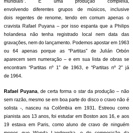
mundiais”. É uma produção complexa,
envolvendo diferentes grupos de músicos, inclusive
dois regentes de renome, tendo em comum apenas o
cravista Rafael Puyana – por isso espanta que a Philips
holandesa não tenha registrado local nem data das
gravações, nem do lançamento. Podemos apostar em 1963
ou 64 apenas porque as “Partitas” de Julián Orbón
aparecem sem numeração – e em sua lista de obras se
encontram “Partitas nº 1” de 1963, e “Partitas nº 2” já
de 1964.
Rafael Puyana
, de certa forma o
star
da produção – não
sem razão, mesmo se em boa parte do disco o cravo não é
solista -, nasceu na Colômbia em 1931. Estreou como
pianista aos 13 anos, foi estudar em Boston aos 16, e aos
19 estava em Paris, como aluno de cravo de ninguém
menos que Wanda Landowska, e de composição da