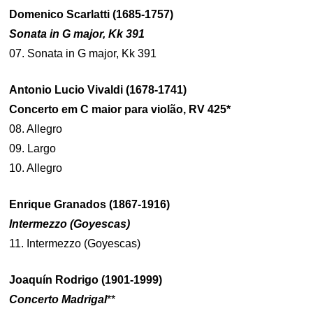
Domenico Scarlatti (1685-1757)
Sonata in G major, Kk 391
07. Sonata in G major, Kk 391
Antonio Lucio Vivaldi (1678-1741)
Concerto em C maior para violão, RV 425*
08. Allegro
09. Largo
10. Allegro
Enrique Granados (1867-1916)
Intermezzo (Goyescas)
11. Intermezzo (Goyescas)
Joaquín Rodrigo (1901-1999)
Concerto Madrigal
**