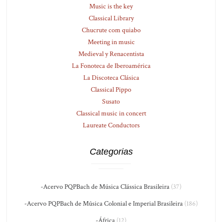
Music is the key
Classical Library
Chucrute com quiabo
Meeting in music
Medieval y Renacentista
La Fonoteca de Iberoamérica
La Discoteca Clásica
Classical Pippo
Susato
Classical music in concert
Laureate Conductors
Categorias
-Acervo PQPBach de Música Clássica Brasileira
(37)
-Acervo PQPBach de Música Colonial e Imperial Brasileira
(186)
-África
(12)