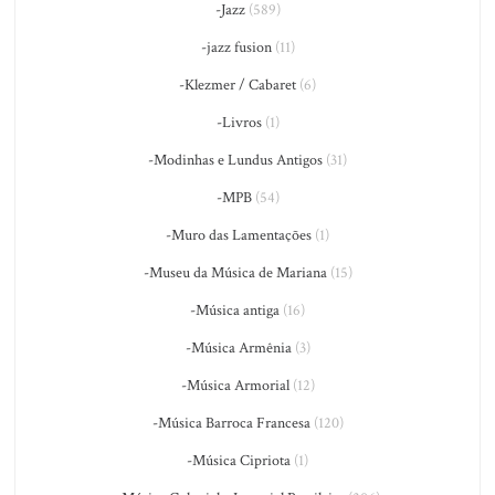
-Jazz
(589)
-jazz fusion
(11)
-Klezmer / Cabaret
(6)
-Livros
(1)
-Modinhas e Lundus Antigos
(31)
-MPB
(54)
-Muro das Lamentações
(1)
-Museu da Música de Mariana
(15)
-Música antiga
(16)
-Música Armênia
(3)
-Música Armorial
(12)
-Música Barroca Francesa
(120)
-Música Cipriota
(1)