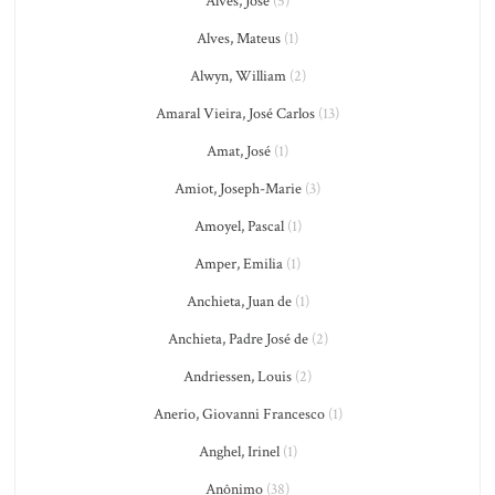
Alves, José
(5)
Alves, Mateus
(1)
Alwyn, William
(2)
Amaral Vieira, José Carlos
(13)
Amat, José
(1)
Amiot, Joseph-Marie
(3)
Amoyel, Pascal
(1)
Amper, Emilia
(1)
Anchieta, Juan de
(1)
Anchieta, Padre José de
(2)
Andriessen, Louis
(2)
Anerio, Giovanni Francesco
(1)
Anghel, Irinel
(1)
Anônimo
(38)