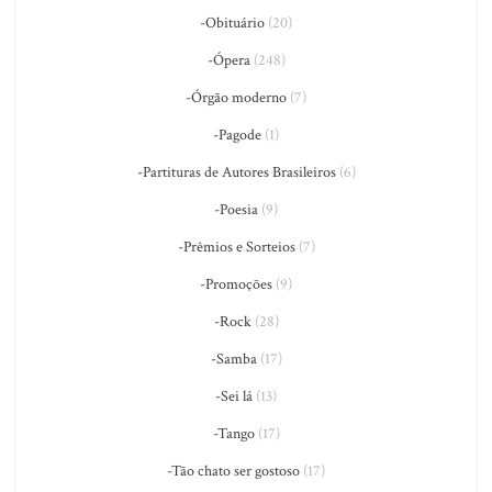
-Obituário
(20)
-Ópera
(248)
-Órgão moderno
(7)
-Pagode
(1)
-Partituras de Autores Brasileiros
(6)
-Poesia
(9)
-Prêmios e Sorteios
(7)
-Promoções
(9)
-Rock
(28)
-Samba
(17)
-Sei lá
(13)
-Tango
(17)
-Tão chato ser gostoso
(17)