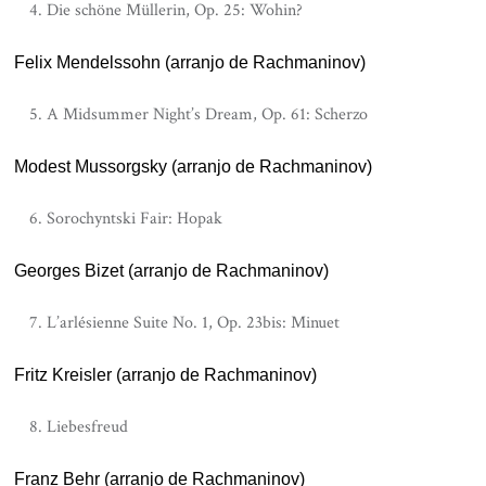
Die schöne Müllerin, Op. 25: Wohin?
Felix Mendelssohn (arranjo de Rachmaninov)
A Midsummer Night’s Dream, Op. 61: Scherzo
Modest Mussorgsky (arranjo de Rachmaninov)
Sorochyntski Fair: Hopak
Georges Bizet (arranjo de Rachmaninov)
L’arlésienne Suite No. 1, Op. 23bis: Minuet
Fritz Kreisler (arranjo de Rachmaninov)
Liebesfreud
Franz Behr (arranjo de Rachmaninov)