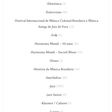
-Eletrônica
(3)
-Entrevistas
(10)
-Festival Internacional de Música Colonial Brasileira e Música
Antiga de Juiz de Fora
(23)
-Folk
(5)
-Harmonia Mundi – 50 anos
(16)
-Harmonia Mundi – Sacred Music
(14)
-Hinos
(2)
-História da Música Brasileira
(14)
-Interlúdios
(48)
-Jazz
(589)
-jazz fusion
(11)
-Klezmer / Cabaret
(6)
-Livros
(1)