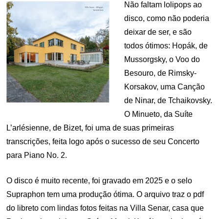
Não faltam lolipops ao
disco, como não poderia
deixar de ser, e são
todos ótimos: Hopák, de
Mussorgsky, o Voo do
Besouro, de Rimsky-
Korsakov, uma Canção
de Ninar, de Tchaikovsky.
O Minueto, da Suíte
L’arlésienne, de Bizet, foi uma de suas primeiras
transcrições, feita logo após o sucesso de seu Concerto
para Piano No. 2.
O disco é muito recente, foi gravado em 2025 e o selo
Supraphon tem uma produção ótima. O arquivo traz o pdf
do libreto com lindas fotos feitas na Villa Senar, casa que