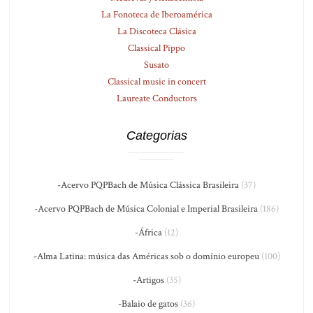
La Fonoteca de Iberoamérica
La Discoteca Clásica
Classical Pippo
Susato
Classical music in concert
Laureate Conductors
Categorias
-Acervo PQPBach de Música Clássica Brasileira
(37)
-Acervo PQPBach de Música Colonial e Imperial Brasileira
(186)
-África
(12)
-Alma Latina: música das Américas sob o domínio europeu
(100)
-Artigos
(35)
-Balaio de gatos
(36)