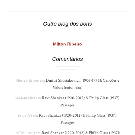
Outro blog dos bons
Milton Ribeiro
Comentários
Marcelo devoto
em
Dmitri Shostakovich (1906-1975): Canções e
Valsas (coisa rara)
candida pires
em
Ravi Shankar (1920-2012) & Philip Glass (1937):
Passages
Pedro Ipê
em
Ravi Shankar (1920-2012) & Philip Glass (1937):
Passages
Adilson Assis
em
Ravi Shankar (1920-2012) & Philip Glass (1937):