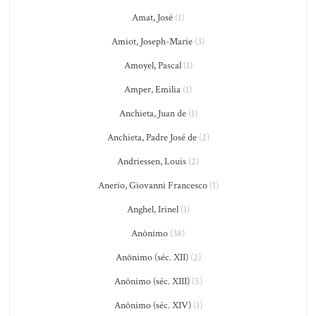
Amat, José
(1)
Amiot, Joseph-Marie
(3)
Amoyel, Pascal
(1)
Amper, Emilia
(1)
Anchieta, Juan de
(1)
Anchieta, Padre José de
(2)
Andriessen, Louis
(2)
Anerio, Giovanni Francesco
(1)
Anghel, Irinel
(1)
Anônimo
(38)
Anônimo (séc. XII)
(2)
Anônimo (séc. XIII)
(5)
Anônimo (séc. XIV)
(1)