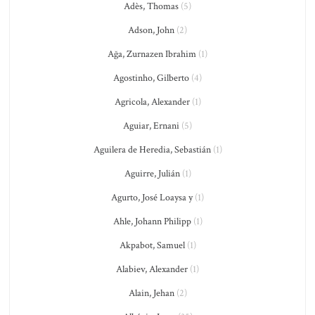
Adès, Thomas
(5)
Adson, John
(2)
Ağa, Zurnazen Ibrahim
(1)
Agostinho, Gilberto
(4)
Agricola, Alexander
(1)
Aguiar, Ernani
(5)
Aguilera de Heredia, Sebastián
(1)
Aguirre, Julián
(1)
Agurto, José Loaysa y
(1)
Ahle, Johann Philipp
(1)
Akpabot, Samuel
(1)
Alabiev, Alexander
(1)
Alain, Jehan
(2)