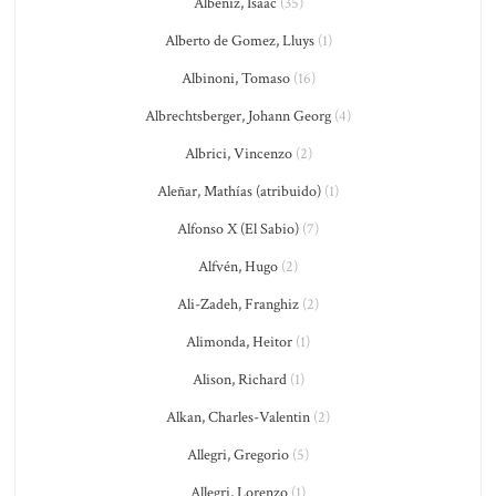
Albéniz, Isaac
(35)
Alberto de Gomez, Lluys
(1)
Albinoni, Tomaso
(16)
Albrechtsberger, Johann Georg
(4)
Albrici, Vincenzo
(2)
Aleñar, Mathías (atribuido)
(1)
Alfonso X (El Sabio)
(7)
Alfvén, Hugo
(2)
Ali-Zadeh, Franghiz
(2)
Alimonda, Heitor
(1)
Alison, Richard
(1)
Alkan, Charles-Valentin
(2)
Allegri, Gregorio
(5)
Allegri, Lorenzo
(1)