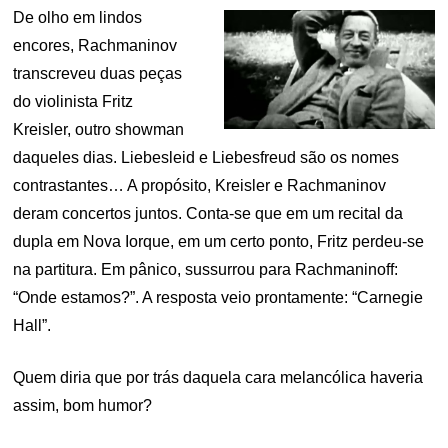
De olho em lindos
encores, Rachmaninov
transcreveu duas peças
do violinista Fritz
Kreisler, outro showman
daqueles dias. Liebesleid e Liebesfreud são os nomes
contrastantes… A propósito, Kreisler e Rachmaninov
deram concertos juntos. Conta-se que em um recital da
dupla em Nova Iorque, em um certo ponto, Fritz perdeu-se
na partitura. Em pânico, sussurrou para Rachmaninoff:
“Onde estamos?”. A resposta veio prontamente: “Carnegie
Hall”.
Quem diria que por trás daquela cara melancólica haveria
assim, bom humor?