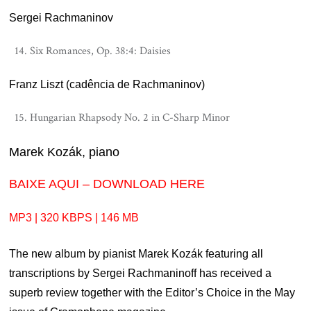
Sergei Rachmaninov
Six Romances, Op. 38:4: Daisies
Franz Liszt (cadência de Rachmaninov)
Hungarian Rhapsody No. 2 in C-Sharp Minor
Marek Kozák, piano
BAIXE AQUI – DOWNLOAD HERE
MP3 | 320 KBPS | 146 MB
The new album by pianist Marek Kozák featuring all
transcriptions by Sergei Rachmaninoff has received a
superb review together with the Editor’s Choice in the May