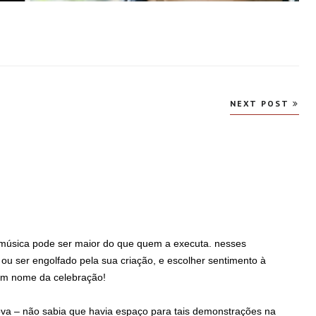
NEXT POST
música pode ser maior do que quem a executa. nesses
 ou ser engolfado pela sua criação, e escolher sentimento à
 em nome da celebração!
ova – não sabia que havia espaço para tais demonstrações na