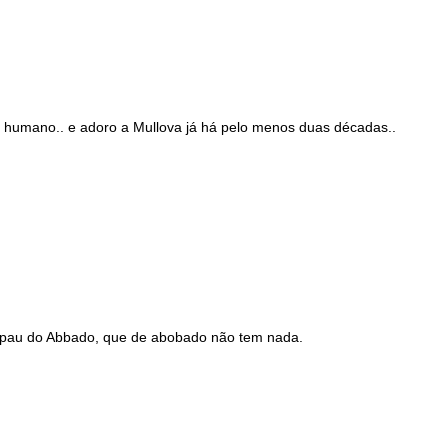
é humano.. e adoro a Mullova já há pelo menos duas décadas..
 pau do Abbado, que de abobado não tem nada.