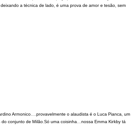
, deixando a técnica de lado, é uma prova de amor e tesão, sem
iardino Armonico….provavelmente o alaudista é o Luca Pianca, um
s do conjunto de Milão.Só uma coisinha…nossa Emma Kirkby tá