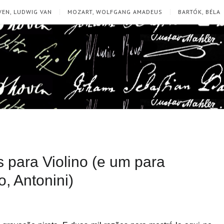
EN, LUDWIG VAN
MOZART, WOLFGANG AMADEUS
BARTÓK, BÉLA
s para Violino (e um para
o, Antonini)