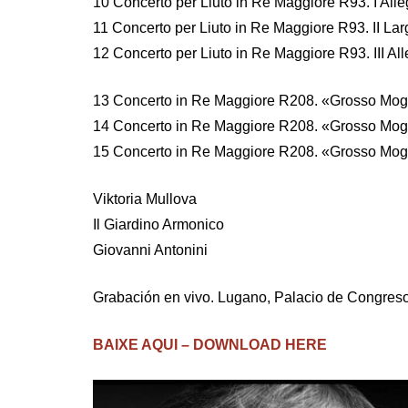
10 Concerto per Liuto in Re Maggiore R93. I All
11 Concerto per Liuto in Re Maggiore R93. II La
12 Concerto per Liuto in Re Maggiore R93. III Al
13 Concerto in Re Maggiore R208. «Grosso Mogu
14 Concerto in Re Maggiore R208. «Grosso Mogu
15 Concerto in Re Maggiore R208. «Grosso Mogul
Viktoria Mullova
Il Giardino Armonico
Giovanni Antonini
Grabación en vivo. Lugano, Palacio de Congreso
BAIXE AQUI – DOWNLOAD HERE