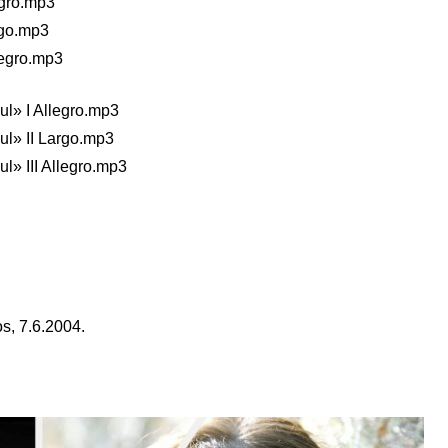
egro.mp3
rgo.mp3
legro.mp3
l» I Allegro.mp3
l» II Largo.mp3
» III Allegro.mp3
s, 7.6.2004.