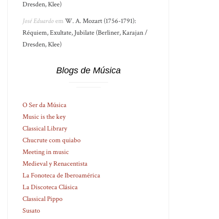
Dresden, Klee)
José Eduardo
em
W. A. Mozart (1756-1791):
Réquiem, Exultate, Jubilate (Berliner, Karajan /
Dresden, Klee)
Blogs de Música
O Ser da Música
Music is the key
Classical Library
Chucrute com quiabo
Meeting in music
Medieval y Renacentista
La Fonoteca de Iberoamérica
La Discoteca Clásica
Classical Pippo
Susato