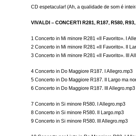
CD espetacular! (Ah, a qualidade de som é inteir
VIVALDI – CONCERTI R281, R187, R580, R93
1 Concerto in Mi minore R281 «Il Favorito». I Al
2 Concerto in Mi minore R281 «Il Favorito». II L
3 Concerto in Mi minore R281 «Il Favorito». III A
4 Concerto in Do Maggiore R187. I Allegro.mp3
5 Concerto in Do Maggiore R187. II Largo ma n
6 Concerto in Do Maggiore R187. III Allegro.mp3
7 Concerto in Si minore R580. I Allegro.mp3
8 Concerto in Si minore R580. II Largo.mp3
9 Concerto in Si minore R580. III Allegro.mp3