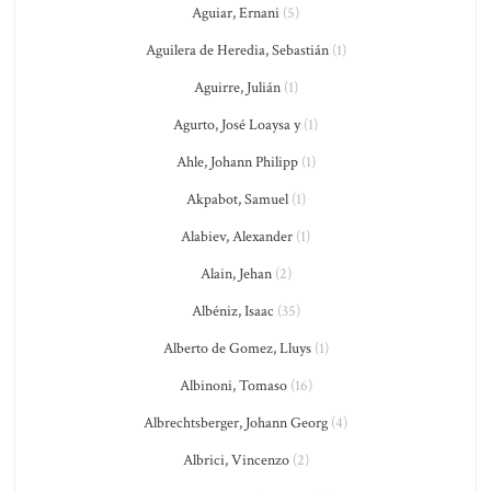
Aguiar, Ernani
(5)
Aguilera de Heredia, Sebastián
(1)
Aguirre, Julián
(1)
Agurto, José Loaysa y
(1)
Ahle, Johann Philipp
(1)
Akpabot, Samuel
(1)
Alabiev, Alexander
(1)
Alain, Jehan
(2)
Albéniz, Isaac
(35)
Alberto de Gomez, Lluys
(1)
Albinoni, Tomaso
(16)
Albrechtsberger, Johann Georg
(4)
Albrici, Vincenzo
(2)