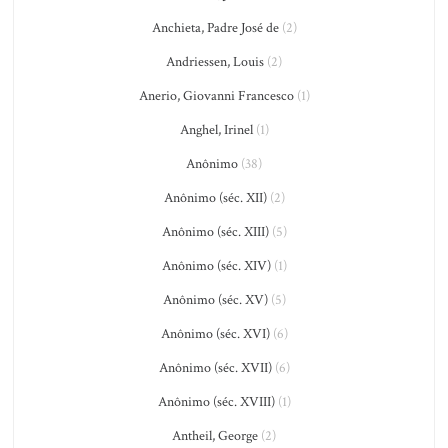
Anchieta, Padre José de
(2)
Andriessen, Louis
(2)
Anerio, Giovanni Francesco
(1)
Anghel, Irinel
(1)
Anônimo
(38)
Anônimo (séc. XII)
(2)
Anônimo (séc. XIII)
(5)
Anônimo (séc. XIV)
(1)
Anônimo (séc. XV)
(5)
Anônimo (séc. XVI)
(6)
Anônimo (séc. XVII)
(6)
Anônimo (séc. XVIII)
(1)
Antheil, George
(2)