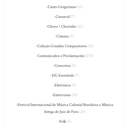
-Canto Gregoriano
(13)
-Carnaval
(7)
-Choro / Chorinho
(21)
-Cinema
(5)
-Coleção Grandes Compositores
(12)
-Comunicados e Proclamações
(174)
-Concertos
(5)
-DG Essentials
(7)
-Eletrônica
(3)
-Entrevistas
(10)
-Festival Internacional de Música Colonial Brasileira e Música
Antiga de Juiz de Fora
(23)
-Folk
(5)