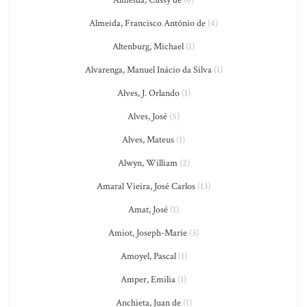
Almeida, Francisco António de
(4)
Altenburg, Michael
(1)
Alvarenga, Manuel Inácio da Silva
(1)
Alves, J. Orlando
(1)
Alves, José
(5)
Alves, Mateus
(1)
Alwyn, William
(2)
Amaral Vieira, José Carlos
(13)
Amat, José
(1)
Amiot, Joseph-Marie
(3)
Amoyel, Pascal
(1)
Amper, Emilia
(1)
Anchieta, Juan de
(1)