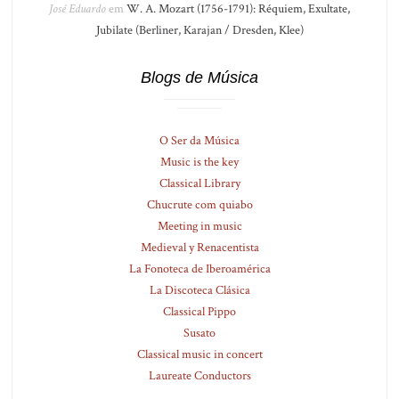
José Eduardo
em
W. A. Mozart (1756-1791): Réquiem, Exultate,
Jubilate (Berliner, Karajan / Dresden, Klee)
Blogs de Música
O Ser da Música
Music is the key
Classical Library
Chucrute com quiabo
Meeting in music
Medieval y Renacentista
La Fonoteca de Iberoamérica
La Discoteca Clásica
Classical Pippo
Susato
Classical music in concert
Laureate Conductors