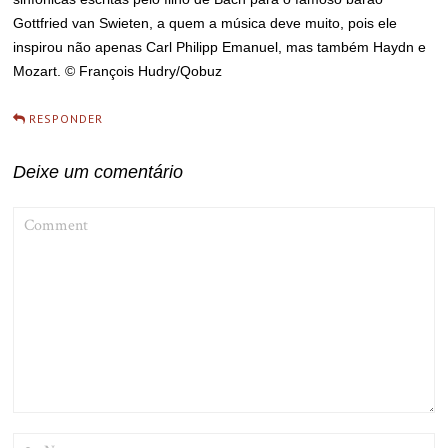
Gottfried van Swieten, a quem a música deve muito, pois ele
inspirou não apenas Carl Philipp Emanuel, mas também Haydn e
Mozart. © François Hudry/Qobuz
RESPONDER
Deixe um comentário
COMMENT
NAME