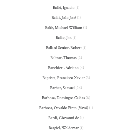
Balbi, Ignacio
(1)
Baldi, João José
(1)
Balfe, Michael William
(1)
Balke, Jon
(1)
Ballard Senior, Robert
(1)
Baltzar, Thomas
(2)
Banchieri, Adriano
(4)
Baptista, Francisco Xavier
(3)
Barber, Samuel
(26)
Barbosa, Domingos Caldas
(8)
Barbosa, Osvaldo Pinto (Vavá)
(1)
Bardi, Giovanni de
(1)
Bargiel, Woldemar
(1)