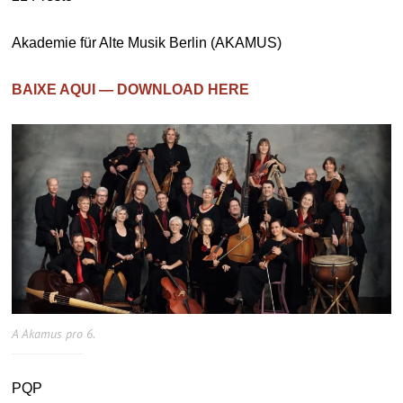
Akademie für Alte Musik Berlin (AKAMUS)
BAIXE AQUI — DOWNLOAD HERE
A Akamus pro 6.
PQP