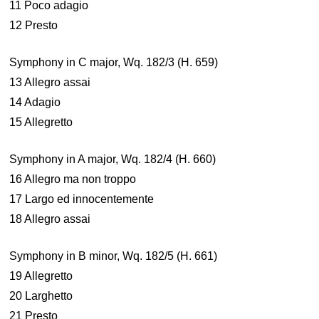
11 Poco adagio
12 Presto
Symphony in C major, Wq. 182/3 (H. 659)
13 Allegro assai
14 Adagio
15 Allegretto
Symphony in A major, Wq. 182/4 (H. 660)
16 Allegro ma non troppo
17 Largo ed innocentemente
18 Allegro assai
Symphony in B minor, Wq. 182/5 (H. 661)
19 Allegretto
20 Larghetto
21 Presto