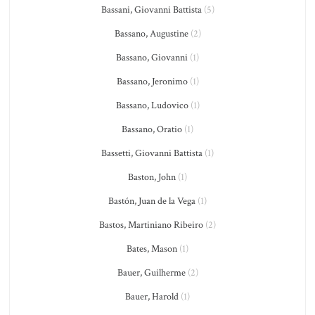
Bassani, Giovanni Battista
(5)
Bassano, Augustine
(2)
Bassano, Giovanni
(1)
Bassano, Jeronimo
(1)
Bassano, Ludovico
(1)
Bassano, Oratio
(1)
Bassetti, Giovanni Battista
(1)
Baston, John
(1)
Bastón, Juan de la Vega
(1)
Bastos, Martiniano Ribeiro
(2)
Bates, Mason
(1)
Bauer, Guilherme
(2)
Bauer, Harold
(1)