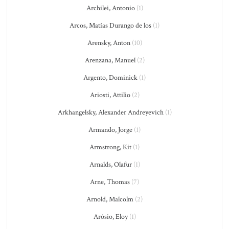
Archilei, Antonio
(1)
Arcos, Matías Durango de los
(1)
Arensky, Anton
(10)
Arenzana, Manuel
(2)
Argento, Dominick
(1)
Ariosti, Attilio
(2)
Arkhangelsky, Alexander Andreyevich
(1)
Armando, Jorge
(1)
Armstrong, Kit
(1)
Arnalds, Olafur
(1)
Arne, Thomas
(7)
Arnold, Malcolm
(2)
Arósio, Eloy
(1)