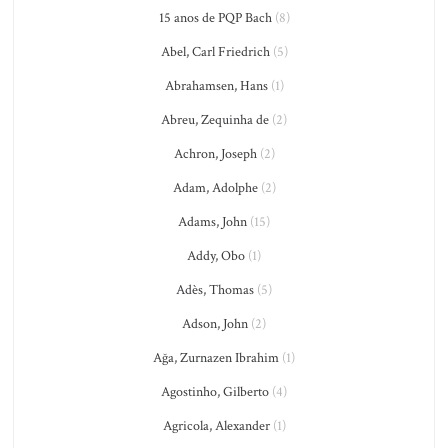
15 anos de PQP Bach
(8)
Abel, Carl Friedrich
(5)
Abrahamsen, Hans
(1)
Abreu, Zequinha de
(2)
Achron, Joseph
(2)
Adam, Adolphe
(2)
Adams, John
(15)
Addy, Obo
(1)
Adès, Thomas
(5)
Adson, John
(2)
Ağa, Zurnazen Ibrahim
(1)
Agostinho, Gilberto
(4)
Agricola, Alexander
(1)