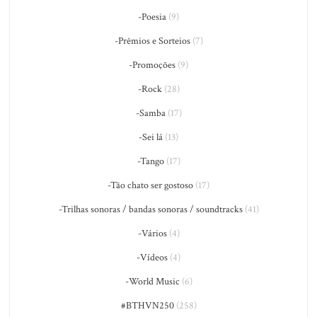
-Poesia
(9)
-Prêmios e Sorteios
(7)
-Promoções
(9)
-Rock
(28)
-Samba
(17)
-Sei lá
(13)
-Tango
(17)
-Tão chato ser gostoso
(17)
-Trilhas sonoras / bandas sonoras / soundtracks
(41)
-Vários
(4)
-Vídeos
(4)
-World Music
(6)
#BTHVN250
(258)