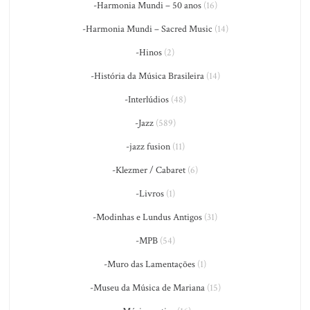
-Harmonia Mundi – 50 anos
(16)
-Harmonia Mundi – Sacred Music
(14)
-Hinos
(2)
-História da Música Brasileira
(14)
-Interlúdios
(48)
-Jazz
(589)
-jazz fusion
(11)
-Klezmer / Cabaret
(6)
-Livros
(1)
-Modinhas e Lundus Antigos
(31)
-MPB
(54)
-Muro das Lamentações
(1)
-Museu da Música de Mariana
(15)