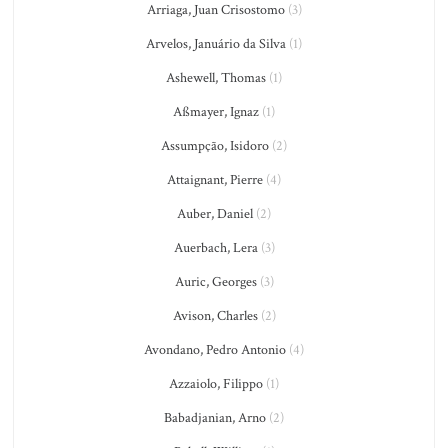
Arriaga, Juan Crisostomo
(3)
Arvelos, Januário da Silva
(1)
Ashewell, Thomas
(1)
Aßmayer, Ignaz
(1)
Assumpção, Isidoro
(2)
Attaignant, Pierre
(4)
Auber, Daniel
(2)
Auerbach, Lera
(3)
Auric, Georges
(3)
Avison, Charles
(2)
Avondano, Pedro Antonio
(4)
Azzaiolo, Filippo
(1)
Babadjanian, Arno
(2)