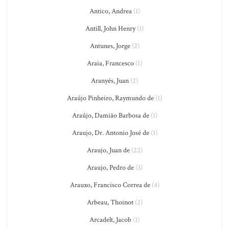
Antico, Andrea
(1)
Antill, John Henry
(1)
Antunes, Jorge
(2)
Araia, Francesco
(1)
Aranyés, Juan
(2)
Araújo Pinheiro, Raymundo de
(1)
Araújo, Damião Barbosa de
(1)
Araujo, Dr. Antonio José de
(1)
Araujo, Juan de
(22)
Araujo, Pedro de
(3)
Arauxo, Francisco Correa de
(4)
Arbeau, Thoinot
(2)
Arcadelt, Jacob
(1)