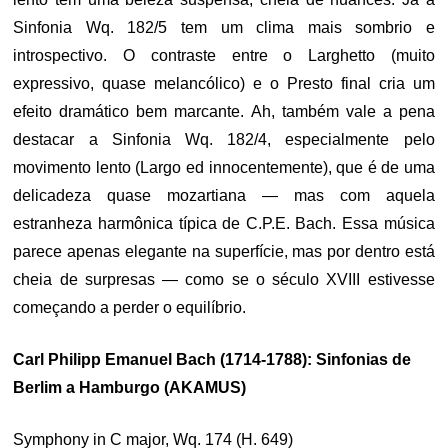
Sinfonia Wq. 182/5 tem um clima mais sombrio e
introspectivo. O contraste entre o Larghetto (muito
expressivo, quase melancólico) e o Presto final cria um
efeito dramático bem marcante. Ah, também vale a pena
destacar a Sinfonia Wq. 182/4, especialmente pelo
movimento lento (Largo ed innocentemente), que é de uma
delicadeza quase mozartiana — mas com aquela
estranheza harmônica típica de C.P.E. Bach. Essa música
parece apenas elegante na superfície, mas por dentro está
cheia de surpresas — como se o século XVIII estivesse
começando a perder o equilíbrio.
Carl Philipp Emanuel Bach (1714-1788): Sinfonias de
Berlim a Hamburgo (AKAMUS)
Symphony in C major, Wq. 174 (H. 649)