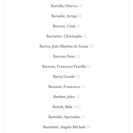
Bariolla, Ottavio
(1)
Barnabé, Arrigo
(1)
Barreto, Uaná
(1)
Barriatier, Christophe
(1)
Barros, João Martins de Souza
(2)
Barroso Neto
(2)
Barroso, Francisco Paurillo
(1)
Barry, Gerald
(2)
Barsanti, Francesco
(1)
Bartlett, John
(3)
Bartók, Béla
(183)
Bartoldo, Sperindio
(1)
Bartolotti, Angelo Michele
(1)