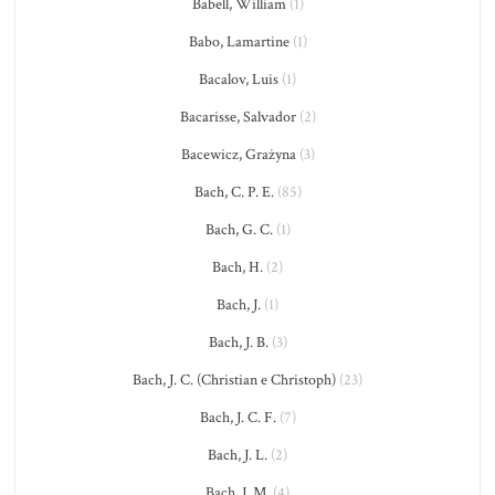
Babell, William
(1)
Babo, Lamartine
(1)
Bacalov, Luis
(1)
Bacarisse, Salvador
(2)
Bacewicz, Grażyna
(3)
Bach, C. P. E.
(85)
Bach, G. C.
(1)
Bach, H.
(2)
Bach, J.
(1)
Bach, J. B.
(3)
Bach, J. C. (Christian e Christoph)
(23)
Bach, J. C. F.
(7)
Bach, J. L.
(2)
Bach, J. M.
(4)