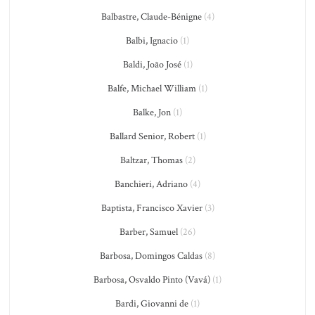
Balbastre, Claude-Bénigne
(4)
Balbi, Ignacio
(1)
Baldi, João José
(1)
Balfe, Michael William
(1)
Balke, Jon
(1)
Ballard Senior, Robert
(1)
Baltzar, Thomas
(2)
Banchieri, Adriano
(4)
Baptista, Francisco Xavier
(3)
Barber, Samuel
(26)
Barbosa, Domingos Caldas
(8)
Barbosa, Osvaldo Pinto (Vavá)
(1)
Bardi, Giovanni de
(1)