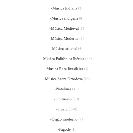
-Música Indiana
(2)
-Música indígena
(8)
-Música Medieval
(8)
-Música Moderna
(2)
-Música oriental
(5)
-Música Polifônica Ibérica
(46)
-Música Rara Brasileira
(3)
-Música Sacra Ortodoxa
(10)
-Natalinas
(45)
-Obituário
(20)
-Ópera
(248)
-Órgão moderno
(7)
-Pagode
(1)