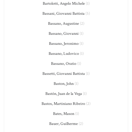
Bartolotti, Angelo Michele
(1)
Bassani, Giovanni Battista
(5)
Bassano, Augustine
(2)
Bassano, Giovanni
(1)
Bassano, Jeronimo
(1)
Bassano, Ludovico
(1)
Bassano, Oratio
(1)
Bassetti, Giovanni Battista
(1)
Baston, John
(1)
Bastón, Juan de la Vega
(1)
Bastos, Martiniano Ribeiro
(2)
Bates, Mason
(1)
Bauer, Guilherme
(2)