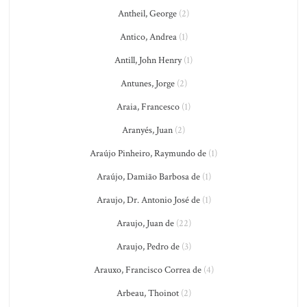
Antheil, George
(2)
Antico, Andrea
(1)
Antill, John Henry
(1)
Antunes, Jorge
(2)
Araia, Francesco
(1)
Aranyés, Juan
(2)
Araújo Pinheiro, Raymundo de
(1)
Araújo, Damião Barbosa de
(1)
Araujo, Dr. Antonio José de
(1)
Araujo, Juan de
(22)
Araujo, Pedro de
(3)
Arauxo, Francisco Correa de
(4)
Arbeau, Thoinot
(2)