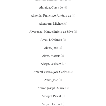
Almeida, Cussy de
(6)
Almeida, Francisco António de
(4)
Altenburg, Michael
(1)
Alvarenga, Manuel Inácio da Silva
(1)
Alves, J. Orlando
(1)
Alves, José
(5)
Alves, Mateus
(1)
Alwyn, William
(2)
Amaral Vieira, José Carlos
(13)
Amat, José
(1)
Amiot, Joseph-Marie
(3)
Amoyel, Pascal
(1)
Amper, Emilia
(1)