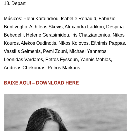
18. Depart
Músicos: Eleni Karaindrou, Isabelle Renauld, Fabrizio
Bentivoglio, Achileas Skevis, Alexandra Ladikou, Despina
Bebedelli, Helene Gerasimidou, Iris Chatziantoniou, Nikos
Kouros, Alekos Oudinotis, Nikos Kolovos, Efthimis Pappas,
Vassilis Seimenis, Pemi Zouni, Michael Yannatos,
Leonidas Vardaros, Petros Fyssoun, Yannis Mohlas,
Andreas Chekouras, Petros Markaris.
BAIXE AQUI – DOWNLOAD HERE