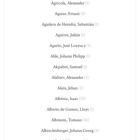
Agricola, Alexander
(1)
Aguiar, Ernani
(5)
Aguilera de Heredia, Sebastián
(1)
Aguirre, Julián
(1)
Agurto, José Loaysa y
(1)
Ahle, Johann Philipp
(1)
Akpabot, Samuel
(1)
Alabiev, Alexander
(1)
Alain, Jehan
(2)
Albéniz, Isaac
(35)
Alberto de Gomez, Lluys
(1)
Albinoni, Tomaso
(16)
Albrechtsberger, Johann Georg
(4)