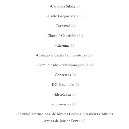
-Canto da Sibila
(3)
-Canto Gregoriano
(13)
-Carnaval
(7)
-Choro / Chorinho
(21)
-Cinema
(5)
-Coleção Grandes Compositores
(12)
-Comunicados e Proclamações
(174)
-Concertos
(5)
-DG Essentials
(7)
-Eletrônica
(3)
-Entrevistas
(10)
-Festival Internacional de Música Colonial Brasileira e Música
Antiga de Juiz de Fora
(23)