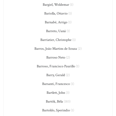
Bargiel, Woldemar
(1)
Bariolla, Ottavio
(1)
Barnabé, Arrigo
(1)
Barreto, Uaná
(1)
Barriatier, Christophe
(1)
Barros, João Martins de Souza
(2)
Barroso Neto
(2)
Barroso, Francisco Paurillo
(1)
Barry, Gerald
(2)
Barsanti, Francesco
(1)
Bartlett, John
(3)
Bartók, Béla
(183)
Bartoldo, Sperindio
(1)