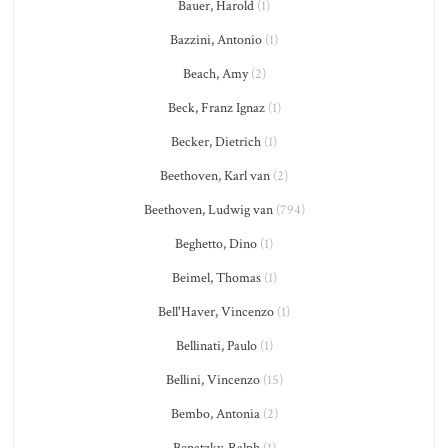
Bauer, Harold
(1)
Bazzini, Antonio
(1)
Beach, Amy
(2)
Beck, Franz Ignaz
(1)
Becker, Dietrich
(1)
Beethoven, Karl van
(2)
Beethoven, Ludwig van
(794)
Beghetto, Dino
(1)
Beimel, Thomas
(1)
Bell'Haver, Vincenzo
(1)
Bellinati, Paulo
(1)
Bellini, Vincenzo
(15)
Bembo, Antonia
(2)
Benatzky, Ralph
(1)