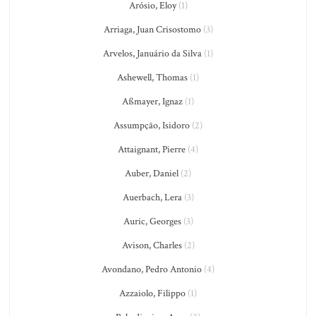
Arósio, Eloy
(1)
Arriaga, Juan Crisostomo
(3)
Arvelos, Januário da Silva
(1)
Ashewell, Thomas
(1)
Aßmayer, Ignaz
(1)
Assumpção, Isidoro
(2)
Attaignant, Pierre
(4)
Auber, Daniel
(2)
Auerbach, Lera
(3)
Auric, Georges
(3)
Avison, Charles
(2)
Avondano, Pedro Antonio
(4)
Azzaiolo, Filippo
(1)