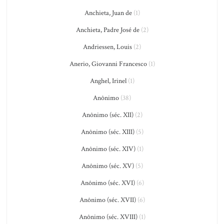
Anchieta, Juan de
(1)
Anchieta, Padre José de
(2)
Andriessen, Louis
(2)
Anerio, Giovanni Francesco
(1)
Anghel, Irinel
(1)
Anônimo
(38)
Anônimo (séc. XII)
(2)
Anônimo (séc. XIII)
(5)
Anônimo (séc. XIV)
(1)
Anônimo (séc. XV)
(5)
Anônimo (séc. XVI)
(6)
Anônimo (séc. XVII)
(6)
Anônimo (séc. XVIII)
(1)