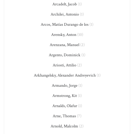
Arcadelt, Jacob
(1)
Archilei, Antonio
(1)
Arcos, Matías Durango de los
(1)
Arensky, Anton
(10)
Arenzana, Manuel
(2)
Argento, Dominick
(1)
Ariosti, Attilio
(2)
Arkhangelsky, Alexander Andreyevich
(1)
Armando, Jorge
(1)
Armstrong, Kit
(1)
Arnalds, Olafur
(1)
Arne, Thomas
(7)
Arnold, Malcolm
(2)