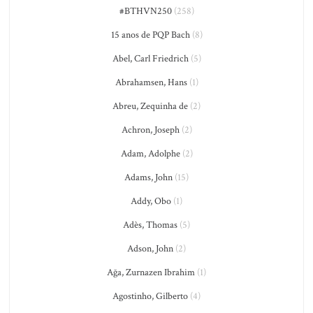
#BTHVN250
(258)
15 anos de PQP Bach
(8)
Abel, Carl Friedrich
(5)
Abrahamsen, Hans
(1)
Abreu, Zequinha de
(2)
Achron, Joseph
(2)
Adam, Adolphe
(2)
Adams, John
(15)
Addy, Obo
(1)
Adès, Thomas
(5)
Adson, John
(2)
Ağa, Zurnazen Ibrahim
(1)
Agostinho, Gilberto
(4)