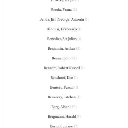
Benda, Franz
(2)
Benda, Jiří (George) Antonín
(1)
Bendusi, Francesco
(1)
Benedict, Sir Julius
(1)
Benjamin, Arthur
(2)
Bennet, John
(2)
Bennett, Robert Russell
(1)
Benshoof, Ken
(1)
Bentoiu, Pascal
(1)
Benzecry, Esteban
(1)
Berg, Alban
(27)
Bergmann, Harald
(1)
Berio, Luciano
(7)