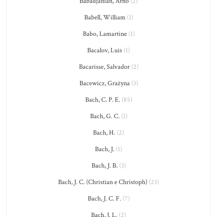
Babadjanian, Arno
(2)
Babell, William
(1)
Babo, Lamartine
(1)
Bacalov, Luis
(1)
Bacarisse, Salvador
(2)
Bacewicz, Grażyna
(3)
Bach, C. P. E.
(85)
Bach, G. C.
(1)
Bach, H.
(2)
Bach, J.
(1)
Bach, J. B.
(3)
Bach, J. C. (Christian e Christoph)
(23)
Bach, J. C. F.
(7)
Bach, J. L.
(2)