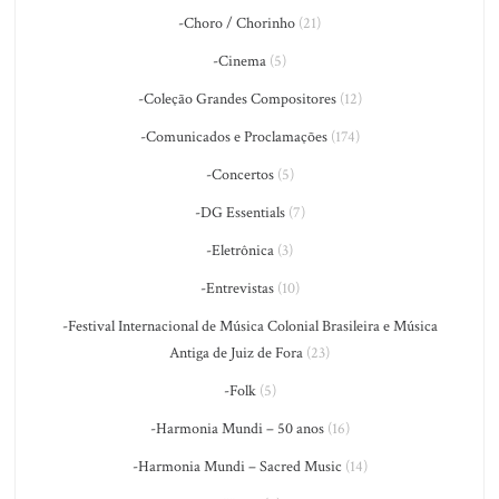
-Choro / Chorinho
(21)
-Cinema
(5)
-Coleção Grandes Compositores
(12)
-Comunicados e Proclamações
(174)
-Concertos
(5)
-DG Essentials
(7)
-Eletrônica
(3)
-Entrevistas
(10)
-Festival Internacional de Música Colonial Brasileira e Música
Antiga de Juiz de Fora
(23)
-Folk
(5)
-Harmonia Mundi – 50 anos
(16)
-Harmonia Mundi – Sacred Music
(14)