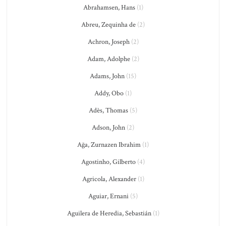
Abrahamsen, Hans
(1)
Abreu, Zequinha de
(2)
Achron, Joseph
(2)
Adam, Adolphe
(2)
Adams, John
(15)
Addy, Obo
(1)
Adès, Thomas
(5)
Adson, John
(2)
Ağa, Zurnazen Ibrahim
(1)
Agostinho, Gilberto
(4)
Agricola, Alexander
(1)
Aguiar, Ernani
(5)
Aguilera de Heredia, Sebastián
(1)