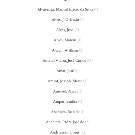
Alvarenga, Manuel Inácio da Silva
(1)
Alves, J. Orlando
(1)
Alves, José
(5)
Alves, Mateus
(1)
Alwyn, William
(2)
Amaral Vieira, José Carlos
(13)
Amat, José
(1)
Amiot, Joseph-Marie
(3)
Amoyel, Pascal
(1)
Amper, Emilia
(1)
Anchieta, Juan de
(1)
Anchieta, Padre José de
(2)
Andriessen, Louis
(2)