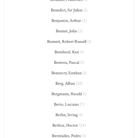
Benedict, Sir Julius
(1)
Benjamin, Arthur
(2)
Bennet, John
(2)
Bennett, Robert Russell
(1)
Benshoof, Ken
(1)
Bentoiu, Pascal
(1)
Benzecry, Esteban
(1)
Berg, Alban
(28)
Bergmann, Harald
(1)
Berio, Luciano
(7)
Berlin, Irving
(1)
Berlioz, Hector
(24)
Bermúdez, Pedro
(1)