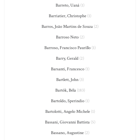
Barreto, Uaná
(1)
Barriatier, Christophe
(1)
Barros, João Martins de Souza
(2)
Barroso Neto
(2)
Barroso, Francisco Paurillo
(1)
Barry, Gerald
(2)
Barsanti, Francesco
(1)
Bartlett, John
(3)
Bartók, Béla
(183)
Bartoldo, Sperindio
(1)
Bartolotti, Angelo Michele
(1)
Bassani, Giovanni Battista
(5)
Bassano, Augustine
(2)