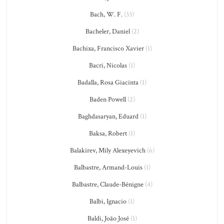
Bach, W. F.
(33)
Bacheler, Daniel
(2)
Bachixa, Francisco Xavier
(1)
Bacri, Nicolas
(1)
Badalla, Rosa Giacinta
(1)
Baden Powell
(2)
Baghdasaryan, Eduard
(1)
Baksa, Robert
(1)
Balakirev, Mily Alexeyevich
(6)
Balbastre, Armand-Louis
(1)
Balbastre, Claude-Bénigne
(4)
Balbi, Ignacio
(1)
Baldi, João José
(1)