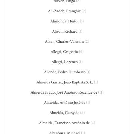
Alfvén, Hugo
(2)
Ali-Zadeh, Franghiz
(2)
Alimonda, Heitor
(1)
Alison, Richard
(1)
Alkan, Charles-Valentin
(2)
Allegri, Gregorio
(5)
Allegri, Lorenzo
(1)
Allende, Pedro Humberto
(1)
Almeida Garret, João Baptista S. L.
(1)
Almeida Prado, José Antônio Rezende de
(11)
Almeida, Antônio José de
(1)
Almeida, Cussy de
(6)
Almeida, Francisco António de
(4)
Altenburg, Michael
(1)