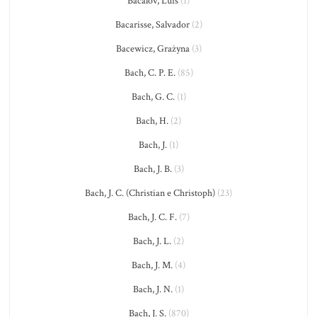
Bacalov, Luis
(1)
Bacarisse, Salvador
(2)
Bacewicz, Grażyna
(3)
Bach, C. P. E.
(85)
Bach, G. C.
(1)
Bach, H.
(2)
Bach, J.
(1)
Bach, J. B.
(3)
Bach, J. C. (Christian e Christoph)
(23)
Bach, J. C. F.
(7)
Bach, J. L.
(2)
Bach, J. M.
(4)
Bach, J. N.
(1)
Bach, J. S.
(870)