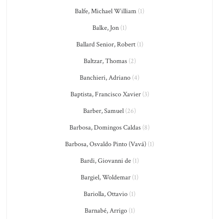
Balfe, Michael William
(1)
Balke, Jon
(1)
Ballard Senior, Robert
(1)
Baltzar, Thomas
(2)
Banchieri, Adriano
(4)
Baptista, Francisco Xavier
(3)
Barber, Samuel
(26)
Barbosa, Domingos Caldas
(8)
Barbosa, Osvaldo Pinto (Vavá)
(1)
Bardi, Giovanni de
(1)
Bargiel, Woldemar
(1)
Bariolla, Ottavio
(1)
Barnabé, Arrigo
(1)