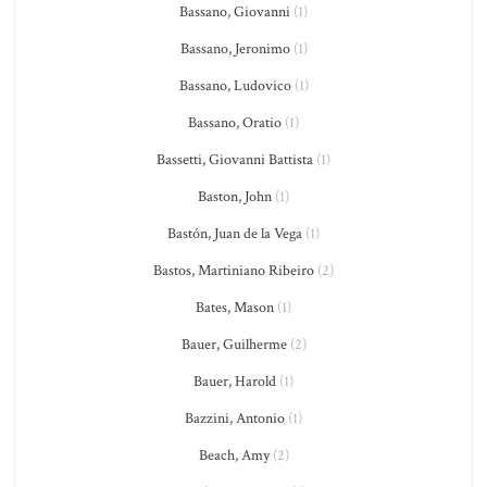
Bassano, Giovanni
(1)
Bassano, Jeronimo
(1)
Bassano, Ludovico
(1)
Bassano, Oratio
(1)
Bassetti, Giovanni Battista
(1)
Baston, John
(1)
Bastón, Juan de la Vega
(1)
Bastos, Martiniano Ribeiro
(2)
Bates, Mason
(1)
Bauer, Guilherme
(2)
Bauer, Harold
(1)
Bazzini, Antonio
(1)
Beach, Amy
(2)