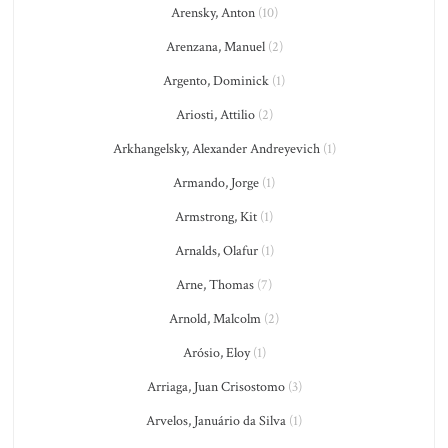
Arensky, Anton
(10)
Arenzana, Manuel
(2)
Argento, Dominick
(1)
Ariosti, Attilio
(2)
Arkhangelsky, Alexander Andreyevich
(1)
Armando, Jorge
(1)
Armstrong, Kit
(1)
Arnalds, Olafur
(1)
Arne, Thomas
(7)
Arnold, Malcolm
(2)
Arósio, Eloy
(1)
Arriaga, Juan Crisostomo
(3)
Arvelos, Januário da Silva
(1)