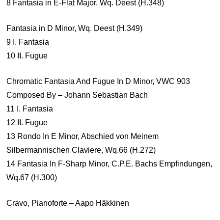
8 Fantasia in E-Flat Major, Wq. Deest (H.348)
Fantasia in D Minor, Wq. Deest (H.349)
9 I. Fantasia
10 II. Fugue
Chromatic Fantasia And Fugue In D Minor, VWC 903
Composed By – Johann Sebastian Bach
11 I. Fantasia
12 II. Fugue
13 Rondo In E Minor, Abschied von Meinem
Silbermannischen Claviere, Wq.66 (H.272)
14 Fantasia In F-Sharp Minor, C.P.E. Bachs Empfindungen,
Wq.67 (H.300)
Cravo, Pianoforte – Aapo Häkkinen