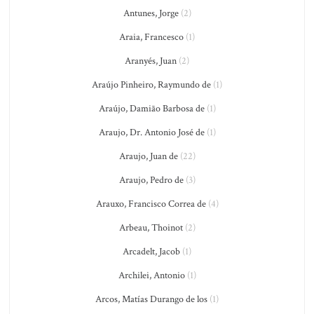
Antunes, Jorge
(2)
Araia, Francesco
(1)
Aranyés, Juan
(2)
Araújo Pinheiro, Raymundo de
(1)
Araújo, Damião Barbosa de
(1)
Araujo, Dr. Antonio José de
(1)
Araujo, Juan de
(22)
Araujo, Pedro de
(3)
Arauxo, Francisco Correa de
(4)
Arbeau, Thoinot
(2)
Arcadelt, Jacob
(1)
Archilei, Antonio
(1)
Arcos, Matías Durango de los
(1)