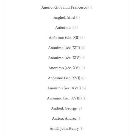
Anerio, Giovanni Francesco
(1)
Anghel, Irinel
(1)
Anônimo
(38)
Anônimo (séc. XII)
(2)
Anônimo (séc. XIII)
(5)
Anônimo (séc. XIV)
(1)
Anônimo (séc. XV)
(5)
Anônimo (séc. XVI)
(6)
Anônimo (séc. XVII)
(6)
Anônimo (séc. XVIII)
(1)
Antheil, George
(2)
Antico, Andrea
(1)
Antill, John Henry
(1)