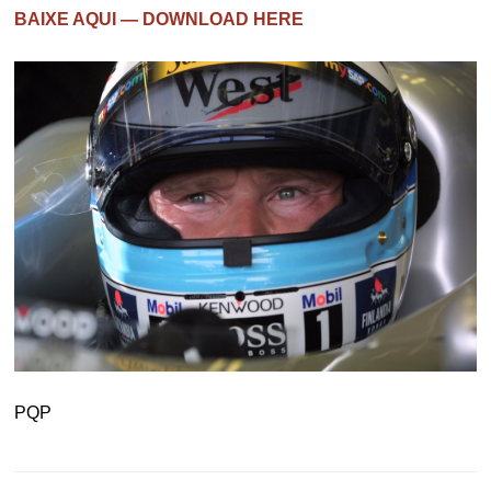
BAIXE AQUI — DOWNLOAD HERE
PQP