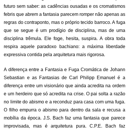
futuro sem saber: as cadências ousadas e os cromatismos
febris que abrem a fantasia parecem romper não apenas as
regras do contraponto, mas o próprio tecido barroco. A fuga
que se segue é um prodígio de disciplina, mas de uma
disciplina trêmula. Ele foge, hesita, suspira. A obra toda
respira aquele paradoxo bachiano: a máxima liberdade
expressiva contida pela arquitetura mais rigorosa.
A diferença entre a Fantasia e Fuga Cromática de Johann
Sebastian e as Fantasias de Carl Philipp Emanuel é a
diferença entre um visionário que ainda acredita na ordem
e um herdeiro que só acredita na crise. O pai solta a razão
no limite do abismo e a reconduz para casa com uma fuga.
O filho empurra o abismo para dentro da sala e recusa a
mobília da época. J.S. Bach faz uma fantasia que parece
improvisada, mas é arquitetura pura. C.P.E. Bach faz