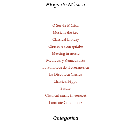
Blogs de Música
O Ser da Música
Music is the key
Classical Library
Chucrute com quiabo
Meeting in music
Medieval y Renacentista
La Fonoteca de Iberoamérica
La Discoteca Clásica
Classical Pippo
Susato
Classical music in concert
Laureate Conductors
Categorias