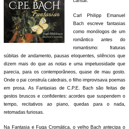
cansar.
Carl Philipp Emanuel
Bach escreve fantasias
como monólogos de um
romântico antes do
romantismo: fraturas
súbitas de andamento, pausas eloquentes, silêncios que
dizem mais do que as notas e uma impetuosidade que
parecia, para os contemporâneos, quase de mau gosto.
Onde o pai construía catedrais, o filho improvisava poemas
em prosa. As Fantasias de C.P.E. Bach são feitas de
gestos bruscos e confidentes: acordes que suspendem o
tempo, recitativos ao piano, quedas para o nada,
retomadas furiosas.
Na Fantasia e Fuga Cromática, o velho Bach antecipa o