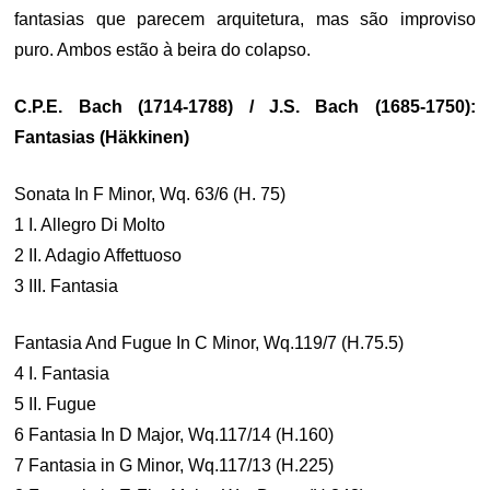
fantasias que parecem arquitetura, mas são improviso
puro. Ambos estão à beira do colapso.
C.P.E. Bach (1714-1788) / J.S. Bach (1685-1750):
Fantasias (Häkkinen)
Sonata In F Minor, Wq. 63/6 (H. 75)
1 I. Allegro Di Molto
2 II. Adagio Affettuoso
3 III. Fantasia
Fantasia And Fugue In C Minor, Wq.119/7 (H.75.5)
4 I. Fantasia
5 II. Fugue
6 Fantasia In D Major, Wq.117/14 (H.160)
7 Fantasia in G Minor, Wq.117/13 (H.225)