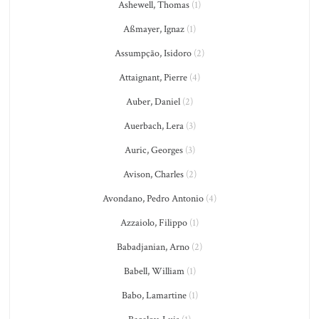
Ashewell, Thomas
(1)
Aßmayer, Ignaz
(1)
Assumpção, Isidoro
(2)
Attaignant, Pierre
(4)
Auber, Daniel
(2)
Auerbach, Lera
(3)
Auric, Georges
(3)
Avison, Charles
(2)
Avondano, Pedro Antonio
(4)
Azzaiolo, Filippo
(1)
Babadjanian, Arno
(2)
Babell, William
(1)
Babo, Lamartine
(1)