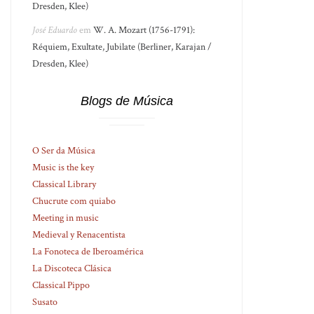
Dresden, Klee)
José Eduardo
em
W. A. Mozart (1756-1791):
Réquiem, Exultate, Jubilate (Berliner, Karajan /
Dresden, Klee)
Blogs de Música
O Ser da Música
Music is the key
Classical Library
Chucrute com quiabo
Meeting in music
Medieval y Renacentista
La Fonoteca de Iberoamérica
La Discoteca Clásica
Classical Pippo
Susato