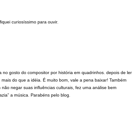
quei curiosíssimo para ouvir.
a no gosto do compositor por história em quadrinhos. depois de ler
m mais do que a idéia. É muito bom, vale a pena baixar! Também
 não negar suas influências culturais, fez uma análise bem
zia” a música. Parabéns pelo blog.