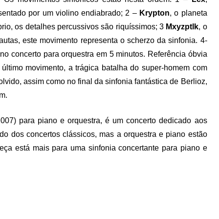
esentado por um violino endiabrado; 2 –
Krypton
, o planeta
io, os detalhes percussivos são riquíssimos; 3
Mxyzptlk
, o
autas, este movimento representa o scherzo da sinfonia. 4-
o concerto para orquestra em 5 minutos. Referência óbvia
o último movimento, a trágica batalha do super-homem com
ido, assim como no final da sinfonia fantástica de Berlioz,
m.
007) para piano e orquestra, é um concerto dedicado aos
ido dos concertos clássicos, mas a orquestra e piano estão
eça está mais para uma sinfonia concertante para piano e