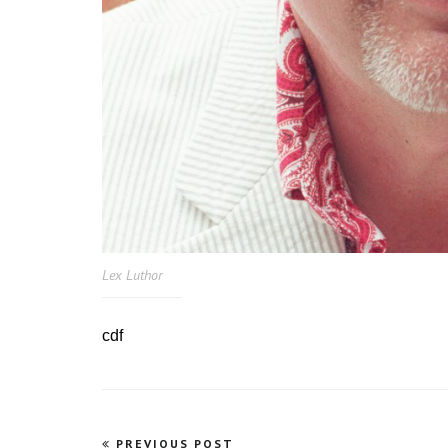
Lex Luthor
cdf
Navegação
PREVIOUS POST