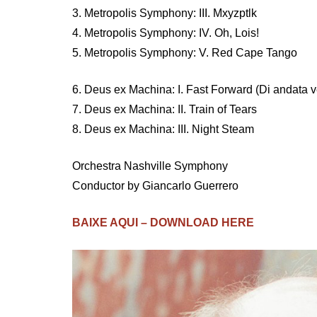
3. Metropolis Symphony: III. Mxyzptlk
4. Metropolis Symphony: IV. Oh, Lois!
5. Metropolis Symphony: V. Red Cape Tango
6. Deus ex Machina: I. Fast Forward (Di andata v
7. Deus ex Machina: II. Train of Tears
8. Deus ex Machina: III. Night Steam
Orchestra Nashville Symphony
Conductor by Giancarlo Guerrero
BAIXE AQUI – DOWNLOAD HERE