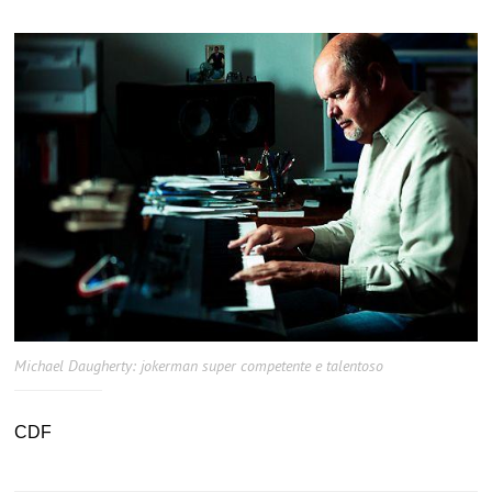
Michael Daugherty: jokerman super competente e talentoso
CDF