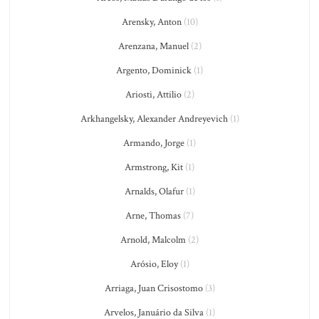
Arensky, Anton
(10)
Arenzana, Manuel
(2)
Argento, Dominick
(1)
Ariosti, Attilio
(2)
Arkhangelsky, Alexander Andreyevich
(1)
Armando, Jorge
(1)
Armstrong, Kit
(1)
Arnalds, Olafur
(1)
Arne, Thomas
(7)
Arnold, Malcolm
(2)
Arósio, Eloy
(1)
Arriaga, Juan Crisostomo
(3)
Arvelos, Januário da Silva
(1)