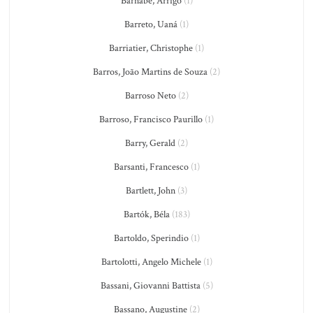
Barnabé, Arrigo
(1)
Barreto, Uaná
(1)
Barriatier, Christophe
(1)
Barros, João Martins de Souza
(2)
Barroso Neto
(2)
Barroso, Francisco Paurillo
(1)
Barry, Gerald
(2)
Barsanti, Francesco
(1)
Bartlett, John
(3)
Bartók, Béla
(183)
Bartoldo, Sperindio
(1)
Bartolotti, Angelo Michele
(1)
Bassani, Giovanni Battista
(5)
Bassano, Augustine
(2)