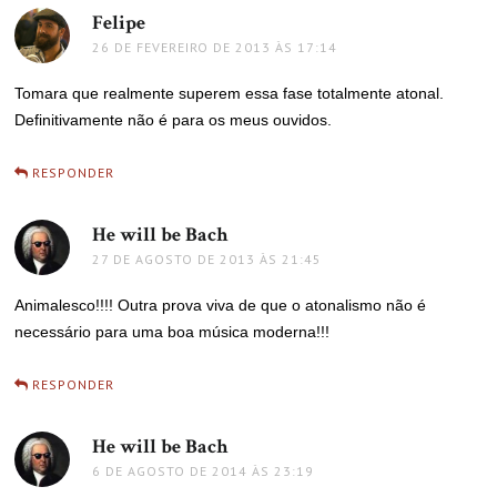
Felipe
disse:
26 DE FEVEREIRO DE 2013 ÀS 17:14
Tomara que realmente superem essa fase totalmente atonal.
Definitivamente não é para os meus ouvidos.
RESPONDER
He will be Bach
disse:
27 DE AGOSTO DE 2013 ÀS 21:45
Animalesco!!!! Outra prova viva de que o atonalismo não é
necessário para uma boa música moderna!!!
RESPONDER
He will be Bach
disse:
6 DE AGOSTO DE 2014 ÀS 23:19