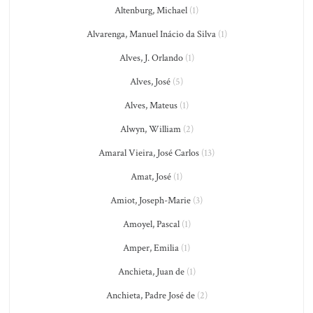
Altenburg, Michael
(1)
Alvarenga, Manuel Inácio da Silva
(1)
Alves, J. Orlando
(1)
Alves, José
(5)
Alves, Mateus
(1)
Alwyn, William
(2)
Amaral Vieira, José Carlos
(13)
Amat, José
(1)
Amiot, Joseph-Marie
(3)
Amoyel, Pascal
(1)
Amper, Emilia
(1)
Anchieta, Juan de
(1)
Anchieta, Padre José de
(2)