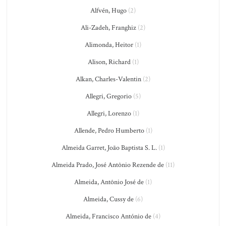
Alfvén, Hugo
(2)
Ali-Zadeh, Franghiz
(2)
Alimonda, Heitor
(1)
Alison, Richard
(1)
Alkan, Charles-Valentin
(2)
Allegri, Gregorio
(5)
Allegri, Lorenzo
(1)
Allende, Pedro Humberto
(1)
Almeida Garret, João Baptista S. L.
(1)
Almeida Prado, José Antônio Rezende de
(11)
Almeida, Antônio José de
(1)
Almeida, Cussy de
(6)
Almeida, Francisco António de
(4)