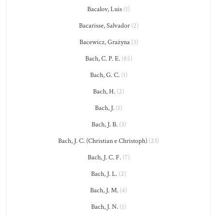
Bacalov, Luis
(1)
Bacarisse, Salvador
(2)
Bacewicz, Grażyna
(3)
Bach, C. P. E.
(85)
Bach, G. C.
(1)
Bach, H.
(2)
Bach, J.
(1)
Bach, J. B.
(3)
Bach, J. C. (Christian e Christoph)
(23)
Bach, J. C. F.
(7)
Bach, J. L.
(2)
Bach, J. M.
(4)
Bach, J. N.
(1)