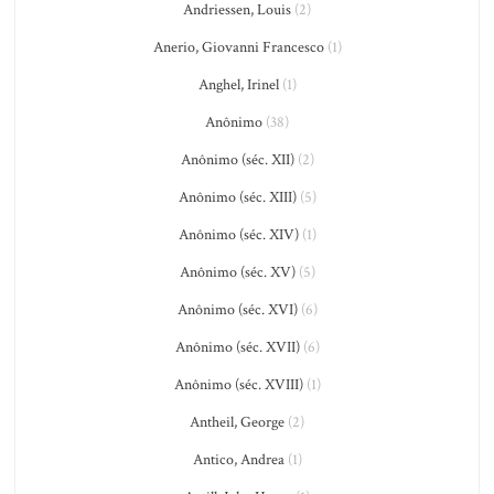
Andriessen, Louis
(2)
Anerio, Giovanni Francesco
(1)
Anghel, Irinel
(1)
Anônimo
(38)
Anônimo (séc. XII)
(2)
Anônimo (séc. XIII)
(5)
Anônimo (séc. XIV)
(1)
Anônimo (séc. XV)
(5)
Anônimo (séc. XVI)
(6)
Anônimo (séc. XVII)
(6)
Anônimo (séc. XVIII)
(1)
Antheil, George
(2)
Antico, Andrea
(1)