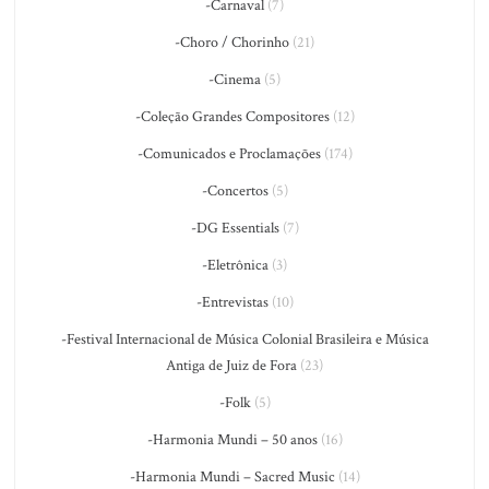
-Carnaval
(7)
-Choro / Chorinho
(21)
-Cinema
(5)
-Coleção Grandes Compositores
(12)
-Comunicados e Proclamações
(174)
-Concertos
(5)
-DG Essentials
(7)
-Eletrônica
(3)
-Entrevistas
(10)
-Festival Internacional de Música Colonial Brasileira e Música
Antiga de Juiz de Fora
(23)
-Folk
(5)
-Harmonia Mundi – 50 anos
(16)
-Harmonia Mundi – Sacred Music
(14)