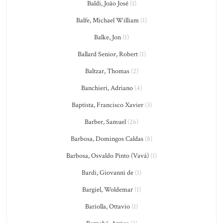
Baldi, João José
(1)
Balfe, Michael William
(1)
Balke, Jon
(1)
Ballard Senior, Robert
(1)
Baltzar, Thomas
(2)
Banchieri, Adriano
(4)
Baptista, Francisco Xavier
(3)
Barber, Samuel
(26)
Barbosa, Domingos Caldas
(8)
Barbosa, Osvaldo Pinto (Vavá)
(1)
Bardi, Giovanni de
(1)
Bargiel, Woldemar
(1)
Bariolla, Ottavio
(1)