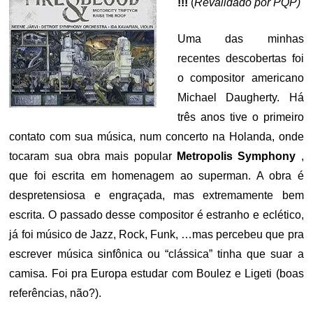
!!!
(
Revalidado por PQP)
Uma das minhas
recentes descobertas foi
o compositor americano
Michael Daugherty. Há
três anos tive o primeiro
contato com sua música, num concerto na Holanda, onde
tocaram sua obra mais popular
Metropolis Symphony
,
que foi escrita em homenagem ao superman. A obra é
despretensiosa e engraçada, mas extremamente bem
escrita. O passado desse compositor é estranho e eclético,
já foi músico de Jazz, Rock, Funk, …mas percebeu que pra
escrever música sinfônica ou “clássica” tinha que suar a
camisa. Foi pra Europa estudar com Boulez e Ligeti (boas
referências, não?).