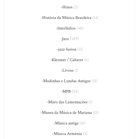
-Hinos
(2)
-História da Música Brasileira
(14)
-Interlúdios
(48)
-Jazz
(589)
-jazz fusion
(11)
-Klezmer / Cabaret
(6)
-Livros
(1)
-Modinhas e Lundus Antigos
(31)
-MPB
(54)
-Muro das Lamentações
(1)
-Museu da Música de Mariana
(15)
-Música antiga
(16)
-Música Armênia
(3)