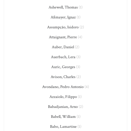
Ashewell, Thomas
(1)
Aßmayer, Ignaz
(1)
Assumpção, Isidoro
(2)
Attaignant, Pierre
(4)
Auber, Daniel
(2)
Auerbach, Lera
(3)
Auric, Georges
(3)
Avison, Charles
(2)
Avondano, Pedro Antonio
(4)
Azzaiolo, Filippo
(1)
Babadjanian, Arno
(2)
Babell, William
(1)
Babo, Lamartine
(1)