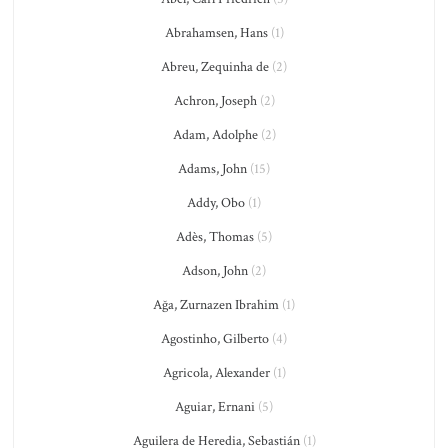
Abrahamsen, Hans
(1)
Abreu, Zequinha de
(2)
Achron, Joseph
(2)
Adam, Adolphe
(2)
Adams, John
(15)
Addy, Obo
(1)
Adès, Thomas
(5)
Adson, John
(2)
Ağa, Zurnazen Ibrahim
(1)
Agostinho, Gilberto
(4)
Agricola, Alexander
(1)
Aguiar, Ernani
(5)
Aguilera de Heredia, Sebastián
(1)