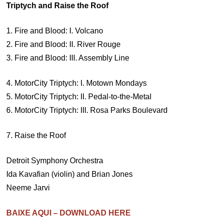
Triptych and Raise the Roof
1. Fire and Blood: I. Volcano
2. Fire and Blood: II. River Rouge
3. Fire and Blood: III. Assembly Line
4. MotorCity Triptych: I. Motown Mondays
5. MotorCity Triptych: II. Pedal-to-the-Metal
6. MotorCity Triptych: III. Rosa Parks Boulevard
7. Raise the Roof
Detroit Symphony Orchestra
Ida Kavafian (violin) and Brian Jones
Neeme Jarvi
BAIXE AQUI – DOWNLOAD HERE