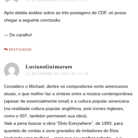
Após detida análise sobre as três postagens de CDF, só posso
chegar a seguinte conclusão:
— Do caralho!
RESPONDER
LucianoGuimaraes
disse:
21 DE JANEIRO DE 2010 ÀS 21:29
Considero o Michael, dentre os compositores norte americanos
atuais, o que melhor faz a síntese entre a música contemporânea
(apesar de essencialmente tonal) e a cultura popular americana
(na realidade cultura popular anglófona, pois ícones ingleses,
como o 007, também permeiam sua obra).
Vale a pena buscar a obra “Elvis Everywhere”, de 1993, para
quarteto de cordas e sons gravados de imitadores do Elvis