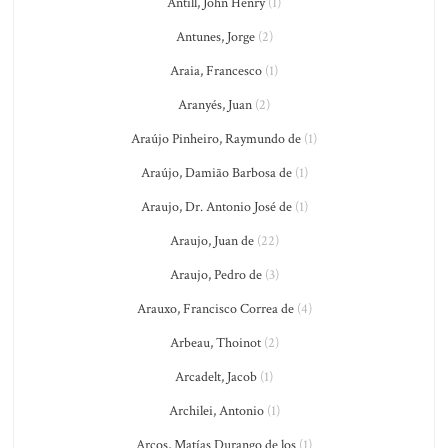
Antill, John Henry
(1)
Antunes, Jorge
(2)
Araia, Francesco
(1)
Aranyés, Juan
(2)
Araújo Pinheiro, Raymundo de
(1)
Araújo, Damião Barbosa de
(1)
Araujo, Dr. Antonio José de
(1)
Araujo, Juan de
(22)
Araujo, Pedro de
(3)
Arauxo, Francisco Correa de
(4)
Arbeau, Thoinot
(2)
Arcadelt, Jacob
(1)
Archilei, Antonio
(1)
Arcos, Matías Durango de los
(1)