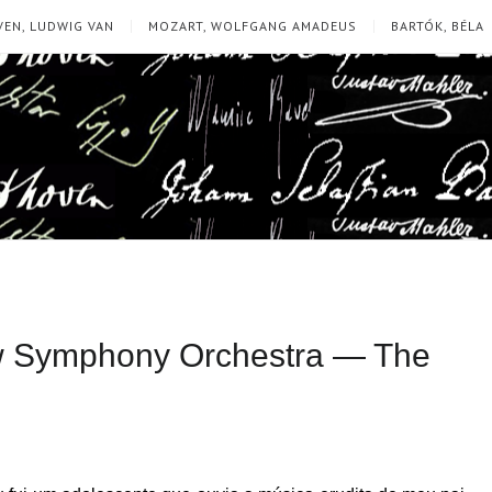
EN, LUDWIG VAN
MOZART, WOLFGANG AMADEUS
BARTÓK, BÉLA
cow Symphony Orchestra — The