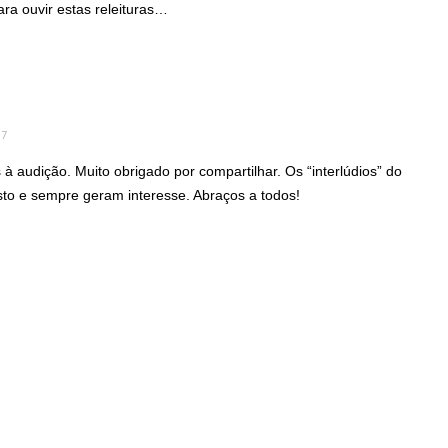
a ouvir estas releituras…
47
à audição. Muito obrigado por compartilhar. Os “interlúdios” do
to e sempre geram interesse. Abraços a todos!