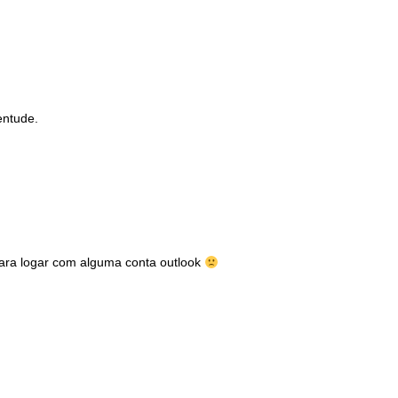
entude.
ara logar com alguma conta outlook