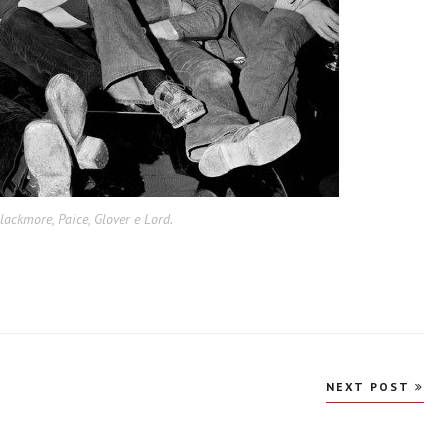
lackmore, Paice, Glover e Lord.
NEXT POST