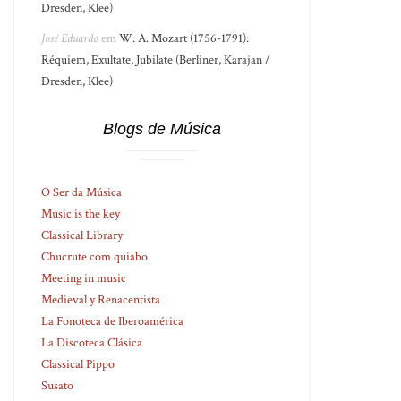
Dresden, Klee)
José Eduardo
em
W. A. Mozart (1756-1791):
Réquiem, Exultate, Jubilate (Berliner, Karajan /
Dresden, Klee)
Blogs de Música
O Ser da Música
Music is the key
Classical Library
Chucrute com quiabo
Meeting in music
Medieval y Renacentista
La Fonoteca de Iberoamérica
La Discoteca Clásica
Classical Pippo
Susato