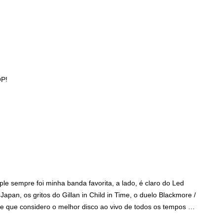
QP!
le sempre foi minha banda favorita, a lado, é claro do Led
apan, os gritos do Gillan in Child in Time, o duelo Blackmore /
e que considero o melhor disco ao vivo de todos os tempos …