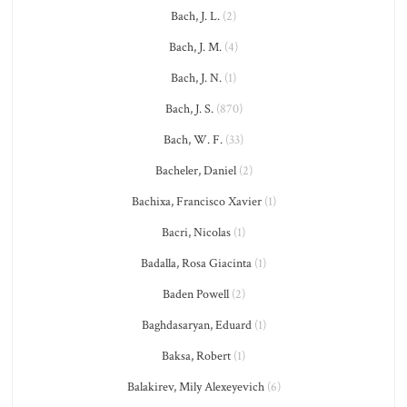
Bach, J. L.
(2)
Bach, J. M.
(4)
Bach, J. N.
(1)
Bach, J. S.
(870)
Bach, W. F.
(33)
Bacheler, Daniel
(2)
Bachixa, Francisco Xavier
(1)
Bacri, Nicolas
(1)
Badalla, Rosa Giacinta
(1)
Baden Powell
(2)
Baghdasaryan, Eduard
(1)
Baksa, Robert
(1)
Balakirev, Mily Alexeyevich
(6)