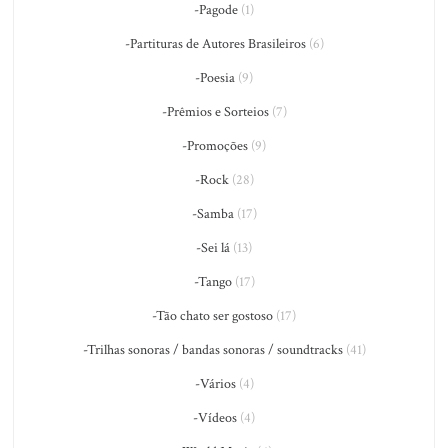
-Pagode
(1)
-Partituras de Autores Brasileiros
(6)
-Poesia
(9)
-Prêmios e Sorteios
(7)
-Promoções
(9)
-Rock
(28)
-Samba
(17)
-Sei lá
(13)
-Tango
(17)
-Tão chato ser gostoso
(17)
-Trilhas sonoras / bandas sonoras / soundtracks
(41)
-Vários
(4)
-Vídeos
(4)