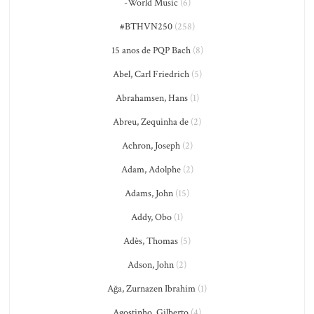
-World Music
(6)
#BTHVN250
(258)
15 anos de PQP Bach
(8)
Abel, Carl Friedrich
(5)
Abrahamsen, Hans
(1)
Abreu, Zequinha de
(2)
Achron, Joseph
(2)
Adam, Adolphe
(2)
Adams, John
(15)
Addy, Obo
(1)
Adès, Thomas
(5)
Adson, John
(2)
Ağa, Zurnazen Ibrahim
(1)
Agostinho, Gilberto
(4)