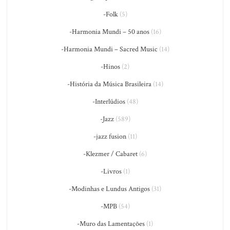
-Folk
(5)
-Harmonia Mundi – 50 anos
(16)
-Harmonia Mundi – Sacred Music
(14)
-Hinos
(2)
-História da Música Brasileira
(14)
-Interlúdios
(48)
-Jazz
(589)
-jazz fusion
(11)
-Klezmer / Cabaret
(6)
-Livros
(1)
-Modinhas e Lundus Antigos
(31)
-MPB
(54)
-Muro das Lamentações
(1)