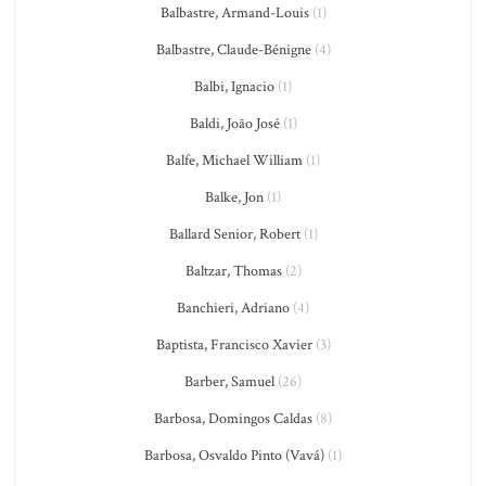
Balbastre, Armand-Louis
(1)
Balbastre, Claude-Bénigne
(4)
Balbi, Ignacio
(1)
Baldi, João José
(1)
Balfe, Michael William
(1)
Balke, Jon
(1)
Ballard Senior, Robert
(1)
Baltzar, Thomas
(2)
Banchieri, Adriano
(4)
Baptista, Francisco Xavier
(3)
Barber, Samuel
(26)
Barbosa, Domingos Caldas
(8)
Barbosa, Osvaldo Pinto (Vavá)
(1)