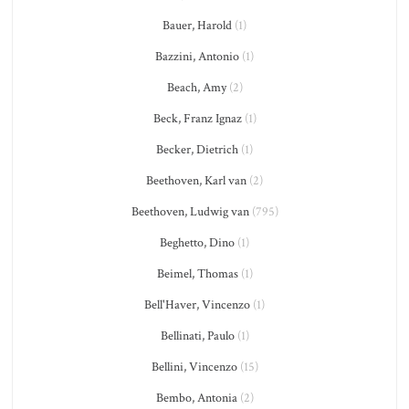
Bauer, Harold
(1)
Bazzini, Antonio
(1)
Beach, Amy
(2)
Beck, Franz Ignaz
(1)
Becker, Dietrich
(1)
Beethoven, Karl van
(2)
Beethoven, Ludwig van
(795)
Beghetto, Dino
(1)
Beimel, Thomas
(1)
Bell'Haver, Vincenzo
(1)
Bellinati, Paulo
(1)
Bellini, Vincenzo
(15)
Bembo, Antonia
(2)