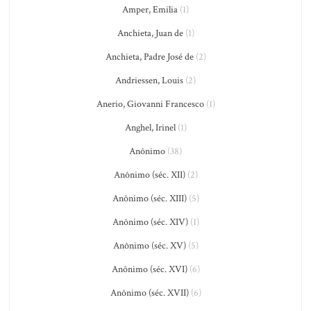
Amper, Emilia
(1)
Anchieta, Juan de
(1)
Anchieta, Padre José de
(2)
Andriessen, Louis
(2)
Anerio, Giovanni Francesco
(1)
Anghel, Irinel
(1)
Anônimo
(38)
Anônimo (séc. XII)
(2)
Anônimo (séc. XIII)
(5)
Anônimo (séc. XIV)
(1)
Anônimo (séc. XV)
(5)
Anônimo (séc. XVI)
(6)
Anônimo (séc. XVII)
(6)