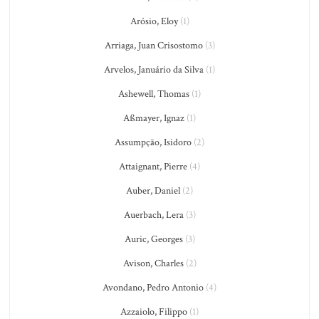
Arósio, Eloy
(1)
Arriaga, Juan Crisostomo
(3)
Arvelos, Januário da Silva
(1)
Ashewell, Thomas
(1)
Aßmayer, Ignaz
(1)
Assumpção, Isidoro
(2)
Attaignant, Pierre
(4)
Auber, Daniel
(2)
Auerbach, Lera
(3)
Auric, Georges
(3)
Avison, Charles
(2)
Avondano, Pedro Antonio
(4)
Azzaiolo, Filippo
(1)