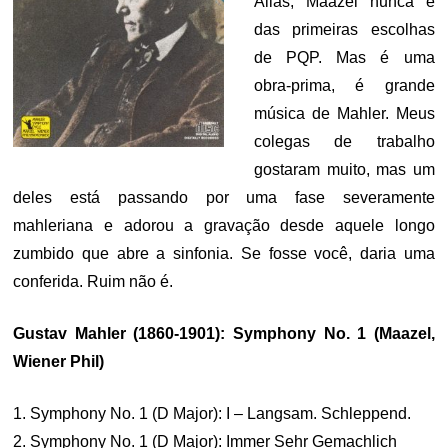
Aliás, Maazel nunca é
das primeiras escolhas
de PQP. Mas é uma
obra-prima, é grande
música de Mahler. Meus
colegas de trabalho
gostaram muito, mas um
deles está passando por uma fase severamente
mahleriana e adorou a gravação desde aquele longo
zumbido que abre a sinfonia. Se fosse você, daria uma
conferida. Ruim não é.
Gustav Mahler (1860-1901): Symphony No. 1 (Maazel,
Wiener Phil)
1. Symphony No. 1 (D Major): I – Langsam. Schleppend.
2. Symphony No. 1 (D Major): Immer Sehr Gemachlich