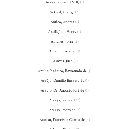
Anônimo (séc. XVIII)
(1)
Antheil, George
(2)
Antico, Andrea
(1)
Antill, John Henry
(1)
Antunes, Jorge
(2)
Araia, Francesco
(1)
Aranyés, Juan
(2)
Araújo Pinheiro, Raymundo de
(1)
Araújo, Damião Barbosa de
(1)
Araujo, Dr. Antonio José de
(1)
Araujo, Juan de
(22)
Araujo, Pedro de
(3)
Arauxo, Francisco Correa de
(4)