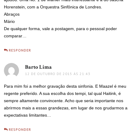
Horenstein, com a Orquestra Sinfônica de Londres.
Abraços
Mário
De qualquer forma, vale a postagem, para o pessoal poder
comparar…
RESPONDER
Barto Lima
disse:
12 DE OUTUBRO DE 2015 ÀS 21:43
Para mim foi a melhor gravação desta sinfonia. E Maazel é meu
regente preferido. A sua escolha dos tempi, tal qual Haitink, é
sempre altamente convincente. Acho que seria importante nos
abrirmos mais a essas grandezas, em lugar de nos grudarmos a
expectativas limitantes…
RESPONDER