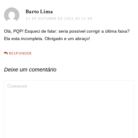
Barto Lima
disse:
12 DE OUTUBRO DE 2015 ÀS 21:49
Olá, PQP! Esqueci de falar: seria possível corrigir a última faixa?
Ela esta incompleta. Obrigado e um abraço!
RESPONDER
Deixe um comentário
COMMENT