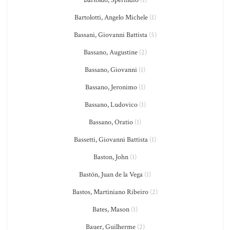
Bartolotti, Angelo Michele
(1)
Bassani, Giovanni Battista
(5)
Bassano, Augustine
(2)
Bassano, Giovanni
(1)
Bassano, Jeronimo
(1)
Bassano, Ludovico
(1)
Bassano, Oratio
(1)
Bassetti, Giovanni Battista
(1)
Baston, John
(1)
Bastón, Juan de la Vega
(1)
Bastos, Martiniano Ribeiro
(2)
Bates, Mason
(1)
Bauer, Guilherme
(2)