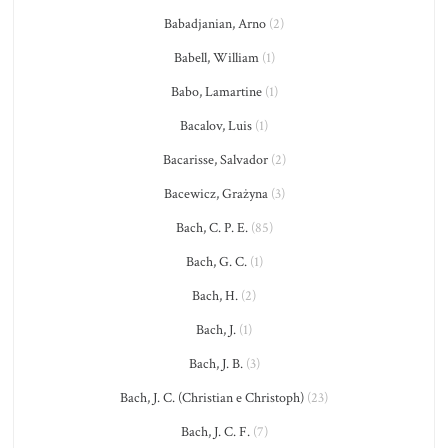
Babadjanian, Arno
(2)
Babell, William
(1)
Babo, Lamartine
(1)
Bacalov, Luis
(1)
Bacarisse, Salvador
(2)
Bacewicz, Grażyna
(3)
Bach, C. P. E.
(85)
Bach, G. C.
(1)
Bach, H.
(2)
Bach, J.
(1)
Bach, J. B.
(3)
Bach, J. C. (Christian e Christoph)
(23)
Bach, J. C. F.
(7)