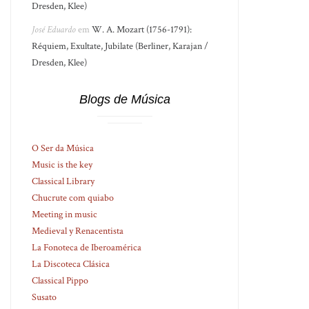
Dresden, Klee)
José Eduardo
em
W. A. Mozart (1756-1791):
Réquiem, Exultate, Jubilate (Berliner, Karajan /
Dresden, Klee)
Blogs de Música
O Ser da Música
Music is the key
Classical Library
Chucrute com quiabo
Meeting in music
Medieval y Renacentista
La Fonoteca de Iberoamérica
La Discoteca Clásica
Classical Pippo
Susato