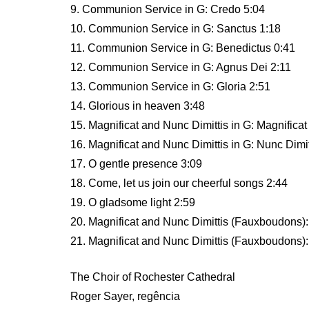
9. Communion Service in G: Credo 5:04
10. Communion Service in G: Sanctus 1:18
11. Communion Service in G: Benedictus 0:41
12. Communion Service in G: Agnus Dei 2:11
13. Communion Service in G: Gloria 2:51
14. Glorious in heaven 3:48
15. Magnificat and Nunc Dimittis in G: Magnificat
16. Magnificat and Nunc Dimittis in G: Nunc Dimit
17. O gentle presence 3:09
18. Come, let us join our cheerful songs 2:44
19. O gladsome light 2:59
20. Magnificat and Nunc Dimittis (Fauxboudons):
21. Magnificat and Nunc Dimittis (Fauxboudons):
The Choir of Rochester Cathedral
Roger Sayer, regência