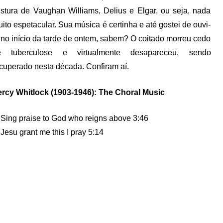
stura de Vaughan Williams, Delius e Elgar, ou seja, nada
ito espetacular. Sua música é certinha e até gostei de ouvi-
 no início da tarde de ontem, sabem? O coitado morreu cedo
e tuberculose e virtualmente desapareceu, sendo
cuperado nesta década. Confiram aí.
rcy Whitlock (1903-1946): The Choral Music
 Sing praise to God who reigns above 3:46
 Jesu grant me this I pray 5:14