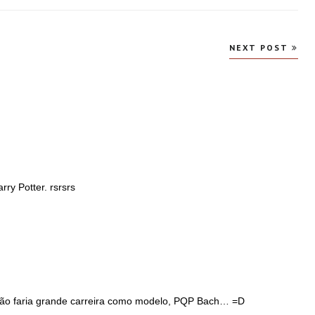
NEXT POST
ry Potter. rsrsrs
o faria grande carreira como modelo, PQP Bach… =D