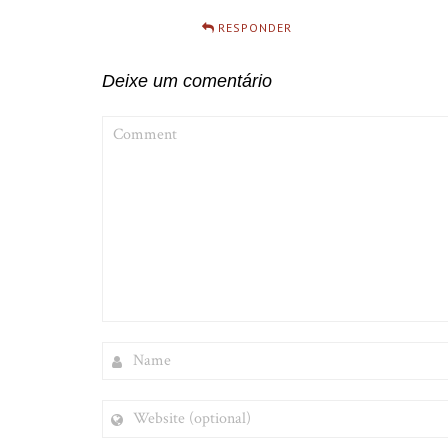
RESPONDER
Deixe um comentário
COMMENT
NAME
WEBSITE
(OPTIONAL)