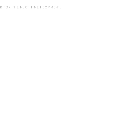
ER FOR THE NEXT TIME I COMMENT.