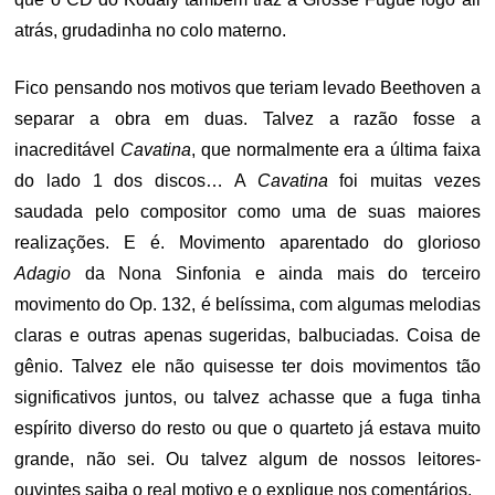
atrás, grudadinha no colo materno.
Fico pensando nos motivos que teriam levado Beethoven a
separar a obra em duas. Talvez a razão fosse a
inacreditável
Cavatina
, que normalmente era a última faixa
do lado 1 dos discos… A
Cavatina
foi muitas vezes
saudada pelo compositor como uma de suas maiores
realizações. E é. Movimento aparentado do glorioso
Adagio
da Nona Sinfonia e ainda mais do terceiro
movimento do Op. 132, é belíssima, com algumas melodias
claras e outras apenas sugeridas, balbuciadas. Coisa de
gênio. Talvez ele não quisesse ter dois movimentos tão
significativos juntos, ou talvez achasse que a fuga tinha
espírito diverso do resto ou que o quarteto já estava muito
grande, não sei. Ou talvez algum de nossos leitores-
ouvintes saiba o real motivo e o explique nos comentários.