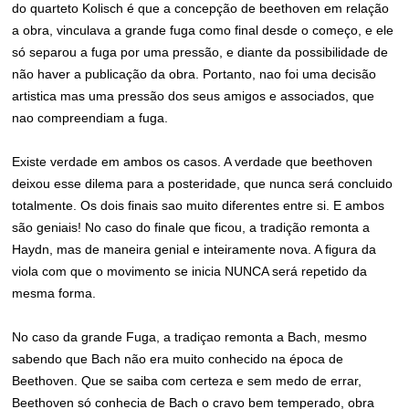
do quarteto Kolisch é que a concepção de beethoven em relação
a obra, vinculava a grande fuga como final desde o começo, e ele
só separou a fuga por uma pressão, e diante da possibilidade de
não haver a publicação da obra. Portanto, nao foi uma decisão
artistica mas uma pressão dos seus amigos e associados, que
nao compreendiam a fuga.
Existe verdade em ambos os casos. A verdade que beethoven
deixou esse dilema para a posteridade, que nunca será concluido
totalmente. Os dois finais sao muito diferentes entre si. E ambos
são geniais! No caso do finale que ficou, a tradição remonta a
Haydn, mas de maneira genial e inteiramente nova. A figura da
viola com que o movimento se inicia NUNCA será repetido da
mesma forma.
No caso da grande Fuga, a tradiçao remonta a Bach, mesmo
sabendo que Bach não era muito conhecido na época de
Beethoven. Que se saiba com certeza e sem medo de errar,
Beethoven só conhecia de Bach o cravo bem temperado, obra