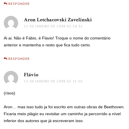
RESPONDER
Aron Letchacovski Zavelinski
disse:
11 DE JANEIRO DE 2008 ÀS 18:32
Ai ai. Não é Fábio, é Flavio! Troque o nome do comentário
anterior e mantenha o resto que fica tudo certo.
RESPONDER
Flávio
disse:
13 DE JANEIRO DE 2008 ÀS 15:02
(risos)
Aron… mas isso tudo ja foi escrito em outras obras de Beethoven.
Ficaria meio plágio eu revisitar um caminho ja percorrido a nível
inferior dos autores que já escreveram isso.