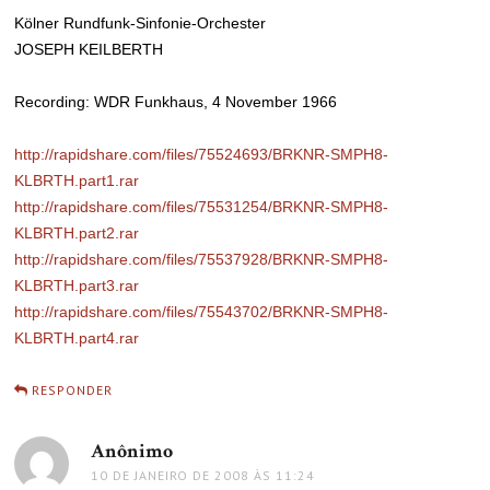
Kölner Rundfunk-Sinfonie-Orchester
JOSEPH KEILBERTH
Recording: WDR Funkhaus, 4 November 1966
http://rapidshare.com/files/75524693/BRKNR-SMPH8-
KLBRTH.part1.rar
http://rapidshare.com/files/75531254/BRKNR-SMPH8-
KLBRTH.part2.rar
http://rapidshare.com/files/75537928/BRKNR-SMPH8-
KLBRTH.part3.rar
http://rapidshare.com/files/75543702/BRKNR-SMPH8-
KLBRTH.part4.rar
RESPONDER
Anônimo
disse:
10 DE JANEIRO DE 2008 ÀS 11:24