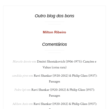
Outro blog dos bons
Milton Ribeiro
Comentários
Marcelo devoto
em
Dmitri Shostakovich (1906-1975): Canções e
Valsas (coisa rara)
candida pires
em
Ravi Shankar (1920-2012) & Philip Glass (1937):
Passages
Pedro Ipê
em
Ravi Shankar (1920-2012) & Philip Glass (1937):
Passages
Adilson Assis
em
Ravi Shankar (1920-2012) & Philip Glass (1937):