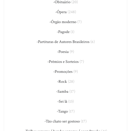
-Obituário
(20)
-Ópera
(248)
-Órgão moderno
(7)
-Pagode
(1)
-Partituras de Autores Brasileiros
(6)
-Poesia
(9)
-Prêmios e Sorteios
(7)
-Promoções
(9)
-Rock
(28)
-Samba
(17)
-Sei lá
(13)
-Tango
(17)
-Tão chato ser gostoso
(17)