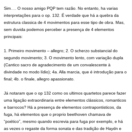
Sim…. O nosso amigo PQP tem razão. No entanto, ha varias
interpretações para o op. 132. É verdade que há a quebra da
estrutura classica de 4 movimentos para esse tipo de obra. Mas,
sem duvida podemos perceber a presença de 4 elementos
principais:
1. Primeiro movimento – allegro; 2. O scherzo substancial do
segundo movimento; 3. O movimento lento, com variação dupla
(Cantico sacro de agradecimento de um convalescente à
divindade no modo lídio); 4a. Alla marcia, que é introdução para o
final; 4b. o finale, allegro apassionato.
Já notaram que o op 132 como os ultimos quartetos parece fazer
uma ligação extraordinaria entre elementos clássicos, romanticos
e barrocos? Há a presença de elementos contrapontisticos, da
fuga, há elementos que o proprio beethoven chamava de
“poético”, mesmo quando escrevia para fuga por exemplo, e há
as vezes o regaste da forma sonata e das tradição de Haydn e