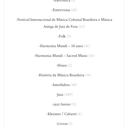
-Eletrônica
(3)
-Entrevistas
(10)
-Festival Internacional de Música Colonial Brasileira e Música
Antiga de Juiz de Fora
(23)
-Folk
(5)
-Harmonia Mundi – 50 anos
(16)
-Harmonia Mundi – Sacred Music
(14)
-Hinos
(2)
-História da Música Brasileira
(14)
-Interlúdios
(48)
-Jazz
(589)
-jazz fusion
(11)
-Klezmer / Cabaret
(6)
-Livros
(1)