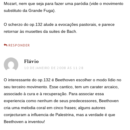
Mozart, nem que seja para fazer uma paródia (vide o movimento
substituto da Grande Fuga).
O scherzo do op.132 alude a evocações pastorais, e parece
retornar às musettes da suites de Bach.
RESPONDER
Flávio
disse:
10 DE JANEIRO DE 2008 ÀS 11:28
O interessante do op.132 é Beethoven escolher o modo lídio no
seu terceiro movimento. Esse cantico, tem um carater arcaico,
associado à cura e à recuperação. Para associar essa
experiencia como nenhum de seus predecessores, Beethoven
cria uma melodia coral em cinco frases; alguns autores
conjecturam a influencia de Palestrina, mas a verdade é que
Beethoven a inventou!