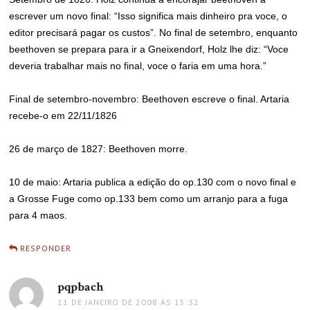
escrever um novo final: “Isso significa mais dinheiro pra voce, o
editor precisará pagar os custos”. No final de setembro, enquanto
beethoven se prepara para ir a Gneixendorf, Holz lhe diz: “Voce
deveria trabalhar mais no final, voce o faria em uma hora.”
Final de setembro-novembro: Beethoven escreve o final. Artaria
recebe-o em 22/11/1826
26 de março de 1827: Beethoven morre.
10 de maio: Artaria publica a edição do op.130 com o novo final e
a Grosse Fuge como op.133 bem como um arranjo para a fuga
para 4 maos.
RESPONDER
pqpbach
disse:
11 DE JANEIRO DE 2008 ÀS 15:32