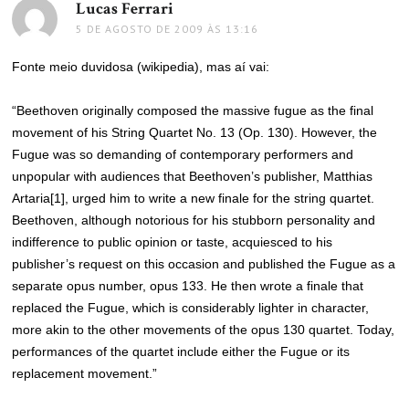
Lucas Ferrari
disse:
5 DE AGOSTO DE 2009 ÀS 13:16
Fonte meio duvidosa (wikipedia), mas aí vai:
“Beethoven originally composed the massive fugue as the final
movement of his String Quartet No. 13 (Op. 130). However, the
Fugue was so demanding of contemporary performers and
unpopular with audiences that Beethoven’s publisher, Matthias
Artaria[1], urged him to write a new finale for the string quartet.
Beethoven, although notorious for his stubborn personality and
indifference to public opinion or taste, acquiesced to his
publisher’s request on this occasion and published the Fugue as a
separate opus number, opus 133. He then wrote a finale that
replaced the Fugue, which is considerably lighter in character,
more akin to the other movements of the opus 130 quartet. Today,
performances of the quartet include either the Fugue or its
replacement movement.”