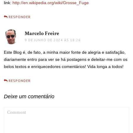
link:
http://en.wikipedia.org/wiki/Grosse_Fuge
RESPONDER
Marcelo Freire
disse:
9 DE JUNHO DE 2024 ÀS 18:26
Este Blog é, de fato, a minha maior fonte de alegria e satisfação,
diariamente entro para ver se há postagens e deleitar-me com os
belos textos e enriquecedores comentários! Vida longa a todos!
RESPONDER
Deixe um comentário
COMMENT