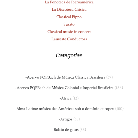
La Fonoteca de Iberoamérica
La Discoteca Clásica
Classical Pippo
Susato
Classical music in concert
Laureate Conductors
Categorias
-Acervo PQPBach de Música Clássica Brasileira
(37)
-Acervo PQPBach de Música Colonial e Imperial Brasileira
(186)
-África
(12)
-Alma Latina: música das Américas sob o domínio europeu
(100)
-Artigos
(35)
-Balaio de gatos
(36)