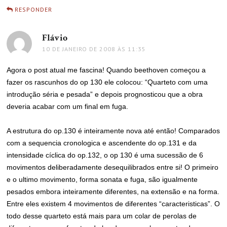
RESPONDER
Flávio
disse:
10 DE JANEIRO DE 2008 ÀS 11:35
Agora o post atual me fascina! Quando beethoven começou a
fazer os rascunhos do op 130 ele colocou: “Quarteto com uma
introdução séria e pesada” e depois prognosticou que a obra
deveria acabar com um final em fuga.
A estrutura do op.130 é inteiramente nova até então! Comparados
com a sequencia cronologica e ascendente do op.131 e da
intensidade cíclica do op.132, o op 130 é uma sucessão de 6
movimentos deliberadamente desequilibrados entre si! O primeiro
e o ultimo movimento, forma sonata e fuga, são igualmente
pesados embora inteiramente diferentes, na extensão e na forma.
Entre eles existem 4 movimentos de diferentes “caracteristicas”. O
todo desse quarteto está mais para um colar de perolas de