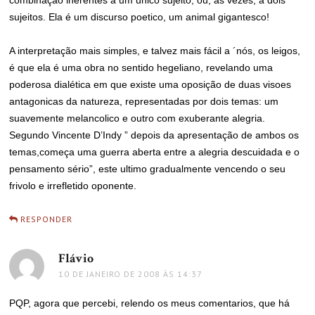
sujeitos. Ela é um discurso poetico, um animal gigantesco!
A interpretação mais simples, e talvez mais fácil a ´nós, os leigos,
é que ela é uma obra no sentido hegeliano, revelando uma
poderosa dialética em que existe uma oposição de duas visoes
antagonicas da natureza, representadas por dois temas: um
suavemente melancolico e outro com exuberante alegria.
Segundo Vincente D’Indy ” depois da apresentação de ambos os
temas,começa uma guerra aberta entre a alegria descuidada e o
pensamento sério”, este ultimo gradualmente vencendo o seu
frivolo e irrefletido oponente.
RESPONDER
Flávio
disse:
10 DE JANEIRO DE 2008 ÀS 14:37
PQP, agora que percebi, relendo os meus comentarios, que há