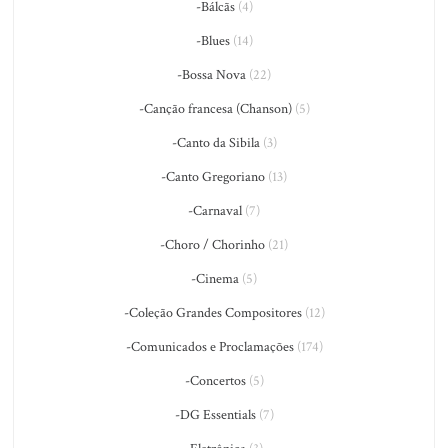
-Bálcãs
(4)
-Blues
(14)
-Bossa Nova
(22)
-Canção francesa (Chanson)
(5)
-Canto da Sibila
(3)
-Canto Gregoriano
(13)
-Carnaval
(7)
-Choro / Chorinho
(21)
-Cinema
(5)
-Coleção Grandes Compositores
(12)
-Comunicados e Proclamações
(174)
-Concertos
(5)
-DG Essentials
(7)