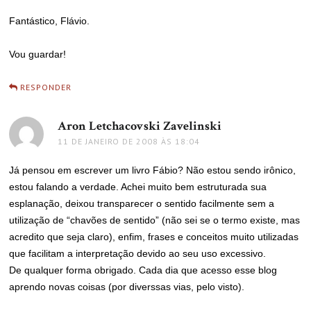
Fantástico, Flávio.
Vou guardar!
RESPONDER
Aron Letchacovski Zavelinski
disse:
11 DE JANEIRO DE 2008 ÀS 18:04
Já pensou em escrever um livro Fábio? Não estou sendo irônico,
estou falando a verdade. Achei muito bem estruturada sua
esplanação, deixou transparecer o sentido facilmente sem a
utilização de “chavões de sentido” (não sei se o termo existe, mas
acredito que seja claro), enfim, frases e conceitos muito utilizadas
que facilitam a interpretação devido ao seu uso excessivo.
De qualquer forma obrigado. Cada dia que acesso esse blog
aprendo novas coisas (por diverssas vias, pelo visto).