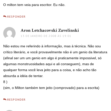
O milton tem veia para escritor. Eu não.
RESPONDER
Aron Letchacovski Zavelinski
disse:
13 DE JANEIRO DE 2008 ÀS 19:01
Não estou me referindo à informação, mas à técnica. Não sou
crítico literário, e você provavelmente não é um genio da literatura
(afinal ser um um genio em algo é praticamente impossivel, só
algumas monstruosidades aqui e ali conseguem), mas de
qualquer forma você leva jeito para a coisa, e não acho tão
absurda a idéia de tentar.
8 )
(sim, o Milton também tem jeito (comprovado) para a escrita)
RESPONDER