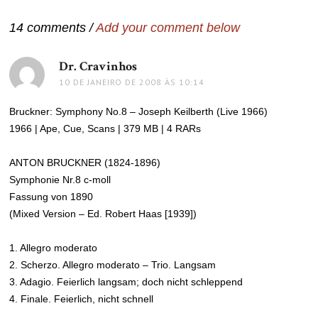
Post
14 comments /
Add your comment below
Dr. Cravinhos
disse:
10 DE JANEIRO DE 2008 ÀS 10:14
Bruckner: Symphony No.8 – Joseph Keilberth (Live 1966)
1966 | Ape, Cue, Scans | 379 MB | 4 RARs
ANTON BRUCKNER (1824-1896)
Symphonie Nr.8 c-moll
Fassung von 1890
(Mixed Version – Ed. Robert Haas [1939])
1. Allegro moderato
2. Scherzo. Allegro moderato – Trio. Langsam
3. Adagio. Feierlich langsam; doch nicht schleppend
4. Finale. Feierlich, nicht schnell