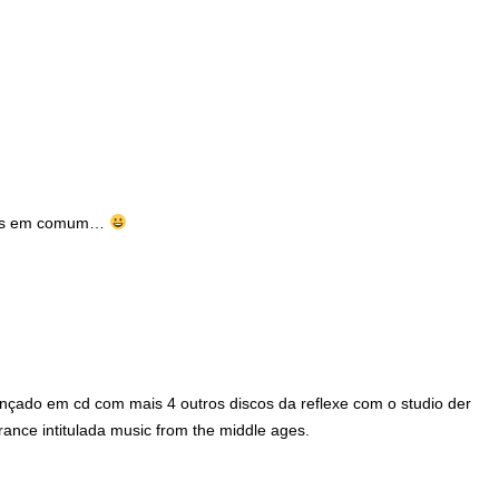
mos em comum…
lançado em cd com mais 4 outros discos da reflexe com o studio der
rance intitulada music from the middle ages.