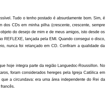
ssível. Tudo o tenho postado é absurdamente bom. Sim, é
m dos CDs em minha pilha (crescente, crescente, sempre
i objeto do desejo de mim e de meus amigos, isto desde os
ão REFLEXE, lançada pela EMI. Quando consegui o disco,
 creio, nunca foi relançado em CD. Confiram a qualidade da
que hoje integra parte da região Languedoc-Roussillon. No
taros, foram considerados hereges pela Igreja Católica em
da que a circundava: era uma área independente do Rei da
 francês.