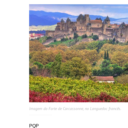
Imagem do Forte de Carcassonne, no Languedoc francês.
PQP