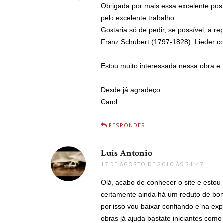
Obrigada por mais essa excelente pos
pelo excelente trabalho.
Gostaria só de pedir, se possível, a re
Franz Schubert (1797-1828): Lieder c
Estou muito interessada nessa obra e
Desde já agradeço.
Carol
RESPONDER
Luis Antonio
disse:
17 DE AGOSTO DE 2010 ÀS 21:47
Olá, acabo de conhecer o site e estou 
certamente ainda há um reduto de bo
por isso vou baixar confiando e na e
obras já ajuda bastate iniciantes como