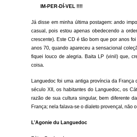
IM-PER-DÍ-VEL !!!!
Já disse em minha última postagem: ando impo
casual, pois estou apenas obedecendo a orde
crescente). Este CD é tão bom que por anos fo
anos 70, quando apareceu a sensacional coleç
fiquei louco de alegria. Baita LP (vinil) que,
coisa.
Languedoc foi uma antiga província da França 
século XII, os habitantes do Languedoc, os Cá
razão de sua cultura singular, bem diferente 
França; nela falava-se o dialeto provençal, não o
L’Agonie du Languedoc