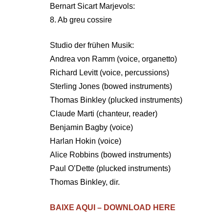
Bernart Sicart Marjevols:
8. Ab greu cossire
Studio der frühen Musik:
Andrea von Ramm (voice, organetto)
Richard Levitt (voice, percussions)
Sterling Jones (bowed instruments)
Thomas Binkley (plucked instruments)
Claude Marti (chanteur, reader)
Benjamin Bagby (voice)
Harlan Hokin (voice)
Alice Robbins (bowed instruments)
Paul O’Dette (plucked instruments)
Thomas Binkley, dir.
BAIXE AQUI – DOWNLOAD HERE