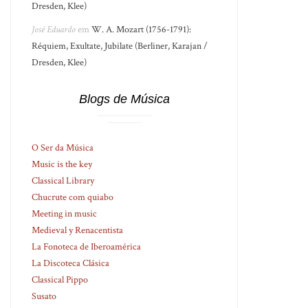
Dresden, Klee)
José Eduardo
em
W. A. Mozart (1756-1791):
Réquiem, Exultate, Jubilate (Berliner, Karajan /
Dresden, Klee)
Blogs de Música
O Ser da Música
Music is the key
Classical Library
Chucrute com quiabo
Meeting in music
Medieval y Renacentista
La Fonoteca de Iberoamérica
La Discoteca Clásica
Classical Pippo
Susato