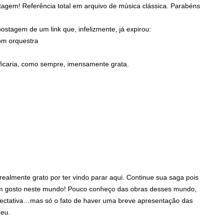
tagem! Referência total em arquivo de música clássica. Parabéns
postagem de um link que, infelizmente, já expirou:
om orquestra
 ficaria, como sempre, imensamente grata.
realmente grato por ter vindo parar aqui. Continue sua saga pois
m gosto neste mundo! Pouco conheço das obras desses mundo,
xpectativa…mas só o fato de haver uma breve apresentação das
 eu.