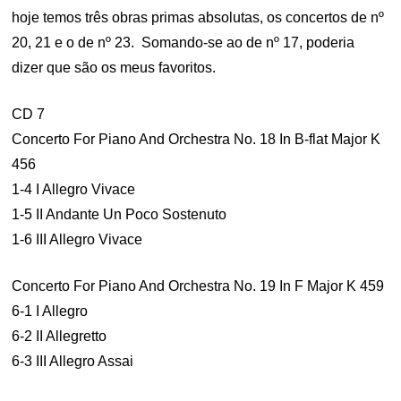
hoje temos três obras primas absolutas, os concertos de nº
20, 21 e o de nº 23. Somando-se ao de nº 17, poderia
dizer que são os meus favoritos.
CD 7
Concerto For Piano And Orchestra No. 18 In B-flat Major K
456
1-4 I Allegro Vivace
1-5 II Andante Un Poco Sostenuto
1-6 III Allegro Vivace
Concerto For Piano And Orchestra No. 19 In F Major K 459
6-1 I Allegro
6-2 II Allegretto
6-3 III Allegro Assai