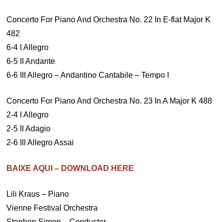
Concerto For Piano And Orchestra No. 22 In E-flat Major K
482
6-4 I Allegro
6-5 II Andante
6-6 III Allegro – Andantino Cantabile – Tempo I
Concerto For Piano And Orchestra No. 23 In A Major K 488
2-4 I Allegro
2-5 II Adagio
2-6 III Allegro Assai
BAIXE AQUI – DOWNLOAD HERE
Lili Kraus – Piano
Vienne Festival Orchestra
Stephen Simon – Conductor