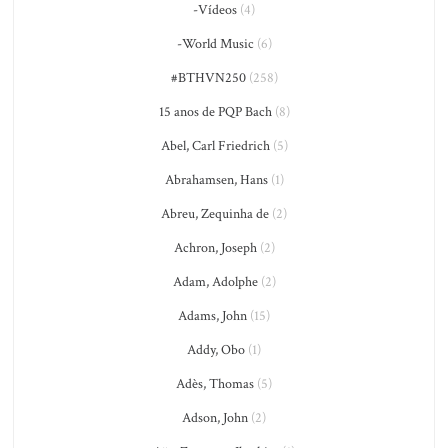
-Vídeos
(4)
-World Music
(6)
#BTHVN250
(258)
15 anos de PQP Bach
(8)
Abel, Carl Friedrich
(5)
Abrahamsen, Hans
(1)
Abreu, Zequinha de
(2)
Achron, Joseph
(2)
Adam, Adolphe
(2)
Adams, John
(15)
Addy, Obo
(1)
Adès, Thomas
(5)
Adson, John
(2)