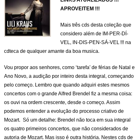
APROVEITEM !!!
Mais três cds desta coleção que
considero além de IM-PER-DÍ-
VEL, IN-DIS-PEN-SÁ-VEL !!! na
cdteca de qualquer amante da boa musica.
Vou propor aos senhores, como ‘tarefa’ de férias de Natal e
Ano Novo, a audição por inteiro desta integral, começando
pelo começo. Lembro que quando adquiri estes mesmos
concertos com o grande Alfred Brendel fiz a mesma coisa:
os ouvi na ordem crescente, desde o começo. Assim
podemos entender a evolução do processo criativo de
Mozart. Só um detalhe: Brendel não toca em sua integral
os quatro primeiros concertos, que não considerados de
autoria de Mozart. Mas isso é outra história. Nestes cds de