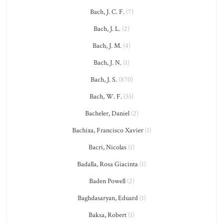
Bach, J. C. F.
(7)
Bach, J. L.
(2)
Bach, J. M.
(4)
Bach, J. N.
(1)
Bach, J. S.
(870)
Bach, W. F.
(33)
Bacheler, Daniel
(2)
Bachixa, Francisco Xavier
(1)
Bacri, Nicolas
(1)
Badalla, Rosa Giacinta
(1)
Baden Powell
(2)
Baghdasaryan, Eduard
(1)
Baksa, Robert
(1)