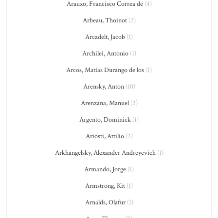
Arauxo, Francisco Correa de
(4)
Arbeau, Thoinot
(2)
Arcadelt, Jacob
(1)
Archilei, Antonio
(1)
Arcos, Matías Durango de los
(1)
Arensky, Anton
(10)
Arenzana, Manuel
(2)
Argento, Dominick
(1)
Ariosti, Attilio
(2)
Arkhangelsky, Alexander Andreyevich
(1)
Armando, Jorge
(1)
Armstrong, Kit
(1)
Arnalds, Olafur
(1)