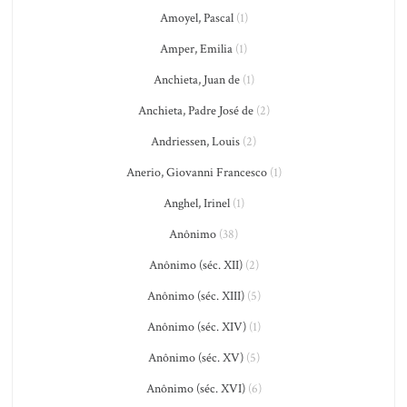
Amoyel, Pascal
(1)
Amper, Emilia
(1)
Anchieta, Juan de
(1)
Anchieta, Padre José de
(2)
Andriessen, Louis
(2)
Anerio, Giovanni Francesco
(1)
Anghel, Irinel
(1)
Anônimo
(38)
Anônimo (séc. XII)
(2)
Anônimo (séc. XIII)
(5)
Anônimo (séc. XIV)
(1)
Anônimo (séc. XV)
(5)
Anônimo (séc. XVI)
(6)