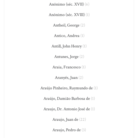
Anônimo (séc. XVII)
(6)
Anônimo (séc. XVIII)
(1)
Antheil, George
(2)
Antico, Andrea
(1)
Antill, John Henry
(1)
Antunes, Jorge
(2)
Araia, Francesco
(1)
Aranyés, Juan
(2)
Araújo Pinheiro, Raymundo de
(1)
Araújo, Damião Barbosa de
(1)
Araujo, Dr. Antonio José de
(1)
Araujo, Juan de
(22)
Araujo, Pedro de
(3)