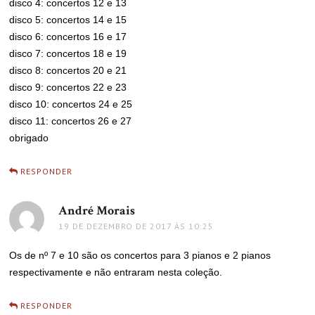
disco 4: concertos 12 e 13
disco 5: concertos 14 e 15
disco 6: concertos 16 e 17
disco 7: concertos 18 e 19
disco 8: concertos 20 e 21
disco 9: concertos 22 e 23
disco 10: concertos 24 e 25
disco 11: concertos 26 e 27
obrigado
RESPONDER
André Morais
disse:
19 DE DEZEMBRO DE 2017 ÀS 10:25
Os de nº 7 e 10 são os concertos para 3 pianos e 2 pianos
respectivamente e não entraram nesta coleção.
RESPONDER