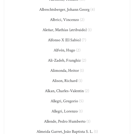
Albrechtsberger, Johann Georg
(4)
Albrici, Vincenzo
(2)
Aleñar, Mathías (atribuido)
(1)
Alfonso X (El Sabio)
(7)
Alfvén, Hugo
(2)
Ali-Zadeh, Franghiz
(2)
Alimonda, Heitor
(1)
Alison, Richard
(1)
Alkan, Charles-Valentin
(2)
Allegri, Gregorio
(5)
Allegri, Lorenzo
(1)
Allende, Pedro Humberto
(1)
Almeida Garret, João Baptista S. L.
(1)