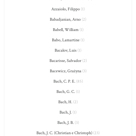
Azzaiolo, Filippo
(1)
Babadjanian, Arno
(2)
Babell, William
(1)
Babo, Lamartine
(1)
Bacalov, Luis
(1)
Bacarisse, Salvador
(2)
Bacewicz, Grażyna
(3)
Bach, C. P. E.
(85)
Bach, G. C.
(1)
Bach, H.
(2)
Bach, J.
(1)
Bach, J. B.
(3)
Bach, J. C. (Christian e Christoph)
(23)