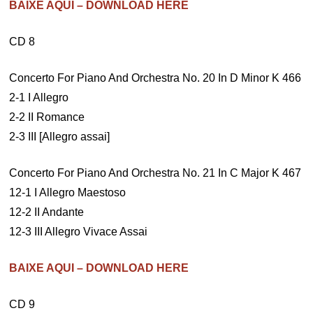
BAIXE AQUI – DOWNLOAD HERE
CD 8
Concerto For Piano And Orchestra No. 20 In D Minor K 466
2-1 I Allegro
2-2 II Romance
2-3 III [Allegro assai]
Concerto For Piano And Orchestra No. 21 In C Major K 467
12-1 I Allegro Maestoso
12-2 II Andante
12-3 III Allegro Vivace Assai
BAIXE AQUI – DOWNLOAD HERE
CD 9