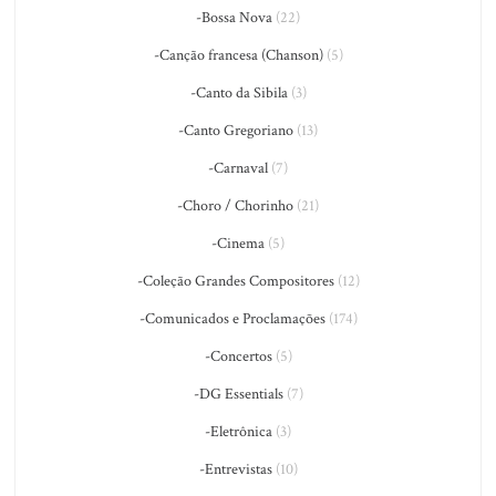
-Bossa Nova
(22)
-Canção francesa (Chanson)
(5)
-Canto da Sibila
(3)
-Canto Gregoriano
(13)
-Carnaval
(7)
-Choro / Chorinho
(21)
-Cinema
(5)
-Coleção Grandes Compositores
(12)
-Comunicados e Proclamações
(174)
-Concertos
(5)
-DG Essentials
(7)
-Eletrônica
(3)
-Entrevistas
(10)