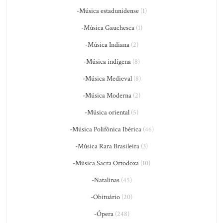
-Música estadunidense
(1)
-Música Gauchesca
(1)
-Música Indiana
(2)
-Música indígena
(8)
-Música Medieval
(8)
-Música Moderna
(2)
-Música oriental
(5)
-Música Polifônica Ibérica
(46)
-Música Rara Brasileira
(3)
-Música Sacra Ortodoxa
(10)
-Natalinas
(45)
-Obituário
(20)
-Ópera
(248)