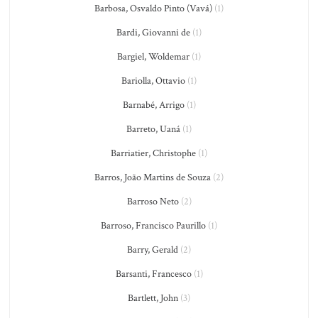
Barbosa, Osvaldo Pinto (Vavá)
(1)
Bardi, Giovanni de
(1)
Bargiel, Woldemar
(1)
Bariolla, Ottavio
(1)
Barnabé, Arrigo
(1)
Barreto, Uaná
(1)
Barriatier, Christophe
(1)
Barros, João Martins de Souza
(2)
Barroso Neto
(2)
Barroso, Francisco Paurillo
(1)
Barry, Gerald
(2)
Barsanti, Francesco
(1)
Bartlett, John
(3)