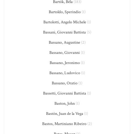
Bartók, Béla
(183)
Bartoldo, Sperindio
(1)
Bartolotti, Angelo Michele
(1)
Bassani, Giovanni Battista
(5)
Bassano, Augustine
(2)
Bassano, Giovanni
(1)
Bassano, Jeronimo
(1)
Bassano, Ludovico
(1)
Bassano, Oratio
(1)
Bassetti, Giovanni Battista
(1)
Baston, John
(1)
Bastón, Juan de la Vega
(1)
Bastos, Martiniano Ribeiro
(2)