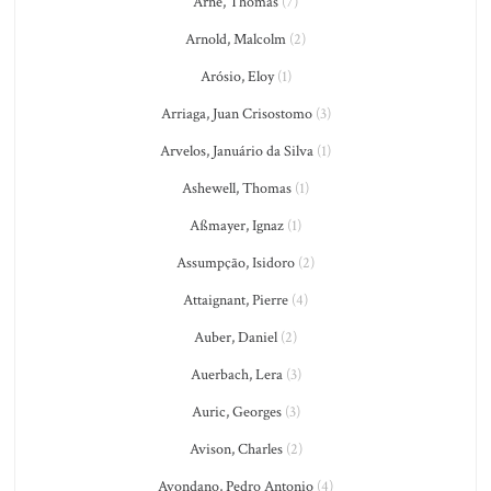
Arne, Thomas
(7)
Arnold, Malcolm
(2)
Arósio, Eloy
(1)
Arriaga, Juan Crisostomo
(3)
Arvelos, Januário da Silva
(1)
Ashewell, Thomas
(1)
Aßmayer, Ignaz
(1)
Assumpção, Isidoro
(2)
Attaignant, Pierre
(4)
Auber, Daniel
(2)
Auerbach, Lera
(3)
Auric, Georges
(3)
Avison, Charles
(2)
Avondano, Pedro Antonio
(4)