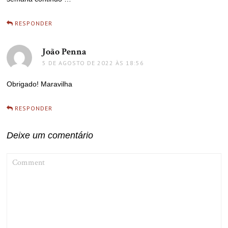
RESPONDER
João Penna
disse:
5 DE AGOSTO DE 2022 ÀS 18:56
Obrigado! Maravilha
RESPONDER
Deixe um comentário
COMMENT