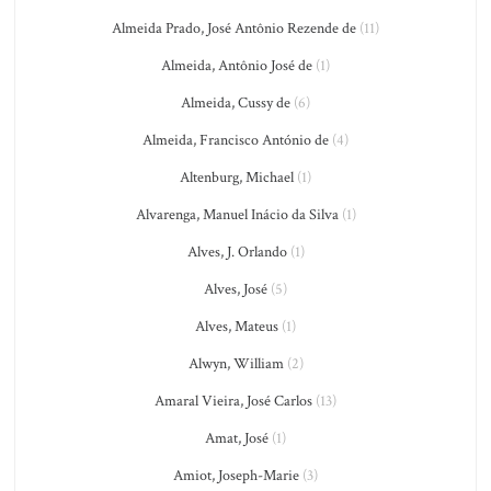
Almeida Prado, José Antônio Rezende de
(11)
Almeida, Antônio José de
(1)
Almeida, Cussy de
(6)
Almeida, Francisco António de
(4)
Altenburg, Michael
(1)
Alvarenga, Manuel Inácio da Silva
(1)
Alves, J. Orlando
(1)
Alves, José
(5)
Alves, Mateus
(1)
Alwyn, William
(2)
Amaral Vieira, José Carlos
(13)
Amat, José
(1)
Amiot, Joseph-Marie
(3)