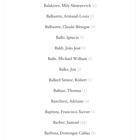
Balakirev, Mily Alexeyevich
(6)
Balbastre, Armand-Louis
(1)
Balbastre, Claude-Bénigne
(4)
Balbi, Ignacio
(1)
Baldi, João José
(1)
Balfe, Michael William
(1)
Balke, Jon
(1)
Ballard Senior, Robert
(1)
Baltzar, Thomas
(2)
Banchieri, Adriano
(4)
Baptista, Francisco Xavier
(3)
Barber, Samuel
(26)
Barbosa, Domingos Caldas
(8)