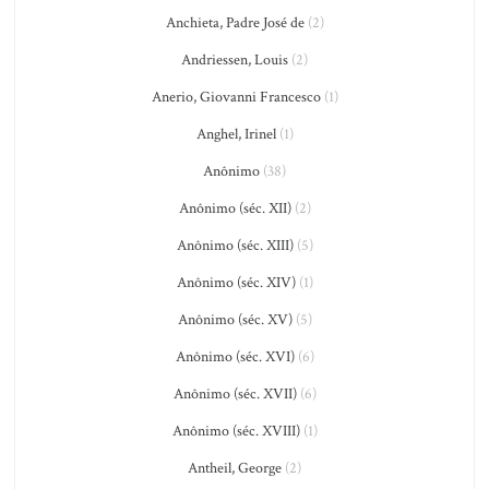
Anchieta, Padre José de
(2)
Andriessen, Louis
(2)
Anerio, Giovanni Francesco
(1)
Anghel, Irinel
(1)
Anônimo
(38)
Anônimo (séc. XII)
(2)
Anônimo (séc. XIII)
(5)
Anônimo (séc. XIV)
(1)
Anônimo (séc. XV)
(5)
Anônimo (séc. XVI)
(6)
Anônimo (séc. XVII)
(6)
Anônimo (séc. XVIII)
(1)
Antheil, George
(2)