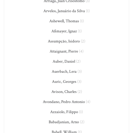
Arriaga, Juan Crisostomo
(3)
Arvelos, Januário da Silva
(1)
Ashewell, Thomas
(1)
Aßmayer, Ignaz
(1)
Assumpção, Isidoro
(2)
Attaignant, Pierre
(4)
Auber, Daniel
(2)
Auerbach, Lera
(3)
Auric, Georges
(3)
Avison, Charles
(2)
Avondano, Pedro Antonio
(4)
Azzaiolo, Filippo
(1)
Babadjanian, Arno
(2)
Babell, William
(1)