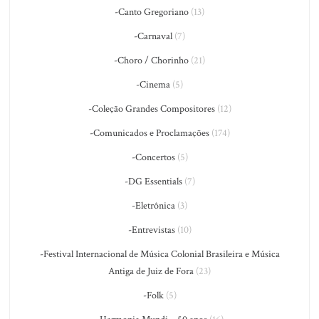
-Canto Gregoriano
(13)
-Carnaval
(7)
-Choro / Chorinho
(21)
-Cinema
(5)
-Coleção Grandes Compositores
(12)
-Comunicados e Proclamações
(174)
-Concertos
(5)
-DG Essentials
(7)
-Eletrônica
(3)
-Entrevistas
(10)
-Festival Internacional de Música Colonial Brasileira e Música
Antiga de Juiz de Fora
(23)
-Folk
(5)