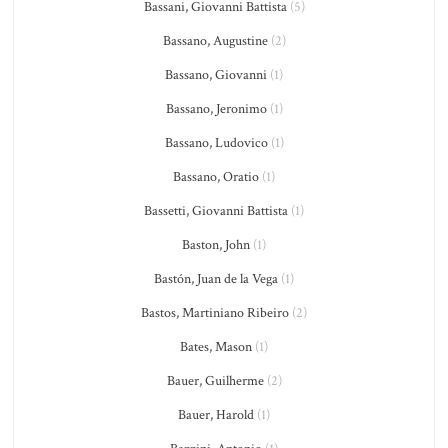
Bassani, Giovanni Battista
(5)
Bassano, Augustine
(2)
Bassano, Giovanni
(1)
Bassano, Jeronimo
(1)
Bassano, Ludovico
(1)
Bassano, Oratio
(1)
Bassetti, Giovanni Battista
(1)
Baston, John
(1)
Bastón, Juan de la Vega
(1)
Bastos, Martiniano Ribeiro
(2)
Bates, Mason
(1)
Bauer, Guilherme
(2)
Bauer, Harold
(1)