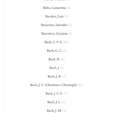
Babo, Lamartine
(1)
Bacalov, Luis
(1)
Bacarisse, Salvador
(2)
Bacewicz, Grażyna
(3)
Bach, C. P. E.
(85)
Bach, G. C.
(1)
Bach, H.
(2)
Bach, J.
(1)
Bach, J. B.
(3)
Bach, J. C. (Christian e Christoph)
(23)
Bach, J. C. F.
(7)
Bach, J. L.
(2)
Bach, J. M.
(4)