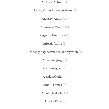
Archilei, Antonio
(1)
Arcos, Matías Durango de los
(1)
Arensky, Anton
(10)
Arenzana, Manuel
(2)
Argento, Dominick
(1)
Ariosti, Attilio
(2)
Arkhangelsky, Alexander Andreyevich
(1)
Armando, Jorge
(1)
Armstrong, Kit
(1)
Arnalds, Olafur
(1)
Arne, Thomas
(7)
Arnold, Malcolm
(2)
Arósio, Eloy
(1)