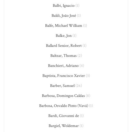
Balbi, Ignacio
(1)
Baldi, João José
(1)
Balfe, Michael William
(1)
Balke, Jon
(1)
Ballard Senior, Robert
(1)
Baltzar, Thomas
(2)
Banchieri, Adriano
(4)
Baptista, Francisco Xavier
(3)
Barber, Samuel
(26)
Barbosa, Domingos Caldas
(8)
Barbosa, Osvaldo Pinto (Vavá)
(1)
Bardi, Giovanni de
(1)
Bargiel, Woldemar
(1)