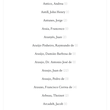
Antico, Andrea
(1)
Antill, John Henry
(1)
Antunes, Jorge
(2)
Araia, Francesco
(1)
Aranyés, Juan
(2)
Araújo Pinheiro, Raymundo de
(1)
Araújo, Damião Barbosa de
(1)
Araujo, Dr. Antonio José de
(1)
Araujo, Juan de
(22)
Araujo, Pedro de
(3)
Arauxo, Francisco Correa de
(4)
Arbeau, Thoinot
(2)
Arcadelt, Jacob
(1)