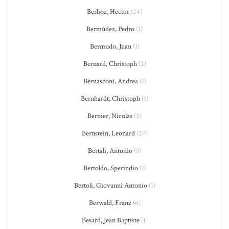
Berlioz, Hector
(24)
Bermúdez, Pedro
(1)
Bermudo, Juan
(1)
Bernard, Christoph
(2)
Bernasconi, Andrea
(1)
Bernhardt, Christoph
(1)
Bernier, Nicolas
(2)
Bernstein, Leonard
(27)
Bertali, Antonio
(3)
Bertoldo, Sperindio
(1)
Bertoli, Giovanni Antonio
(1)
Berwald, Franz
(6)
Besard, Jean Baptiste
(1)