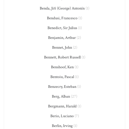
Benda, Jiří (George) Antonín
(1)
Bendusi, Francesco
(1)
Benedict, Sir Julius
(1)
Benjamin, Arthur
(2)
Bennet, John
(2)
Bennett, Robert Russell
(1)
Benshoof, Ken
(1)
Bentoiu, Pascal
(1)
Benzecry, Esteban
(1)
Berg, Alban
(27)
Bergmann, Harald
(1)
Berio, Luciano
(7)
Berlin, Irving
(1)