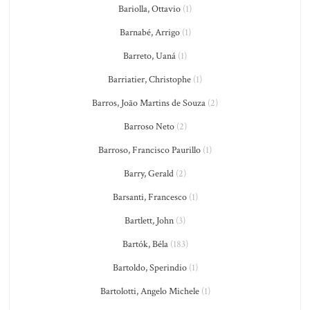
Bariolla, Ottavio
(1)
Barnabé, Arrigo
(1)
Barreto, Uaná
(1)
Barriatier, Christophe
(1)
Barros, João Martins de Souza
(2)
Barroso Neto
(2)
Barroso, Francisco Paurillo
(1)
Barry, Gerald
(2)
Barsanti, Francesco
(1)
Bartlett, John
(3)
Bartók, Béla
(183)
Bartoldo, Sperindio
(1)
Bartolotti, Angelo Michele
(1)