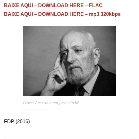
BAIXE AQUI – DOWNLOAD HERE – FLAC
BAIXE AQUI – DOWNLOAD HERE – mp3 320kbps
Ernest Ansermet em pose clichê.
FDP (2016)