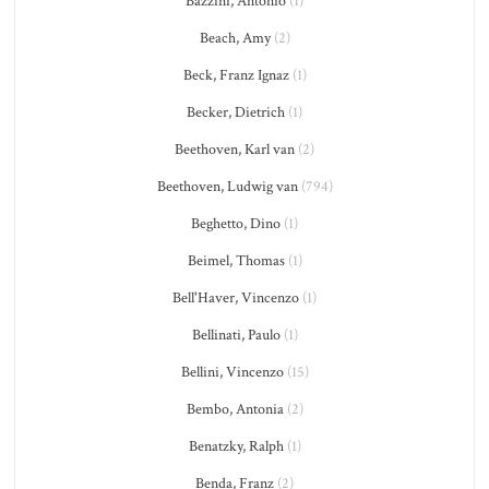
Bazzini, Antonio
(1)
Beach, Amy
(2)
Beck, Franz Ignaz
(1)
Becker, Dietrich
(1)
Beethoven, Karl van
(2)
Beethoven, Ludwig van
(794)
Beghetto, Dino
(1)
Beimel, Thomas
(1)
Bell'Haver, Vincenzo
(1)
Bellinati, Paulo
(1)
Bellini, Vincenzo
(15)
Bembo, Antonia
(2)
Benatzky, Ralph
(1)
Benda, Franz
(2)