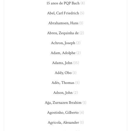
15 anos de PQP Bach
(8)
Abel, Carl Friedrich
(5)
Abrahamsen, Hans
(1)
Abreu, Zequinha de
(2)
Achron, Joseph
(2)
Adam, Adolphe
(2)
Adams, John
(15)
Addy, Obo
(1)
Adès, Thomas
(5)
Adson, John
(2)
Ağa, Zurnazen Ibrahim
(1)
Agostinho, Gilberto
(4)
Agricola, Alexander
(1)