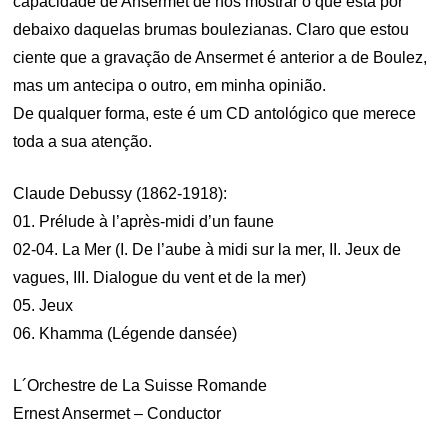
capacidade de Ansermet de nos mostrar o que está por
debaixo daquelas brumas boulezianas. Claro que estou
ciente que a gravação de Ansermet é anterior a de Boulez,
mas um antecipa o outro, em minha opinião.
De qualquer forma, este é um CD antológico que merece
toda a sua atenção.
Claude Debussy (1862-1918):
01. Prélude à l’après-midi d’un faune
02-04. La Mer (I. De l’aube à midi sur la mer, II. Jeux de
vagues, III. Dialogue du vent et de la mer)
05. Jeux
06. Khamma (Légende dansée)
L´Orchestre de La Suisse Romande
Ernest Ansermet – Conductor