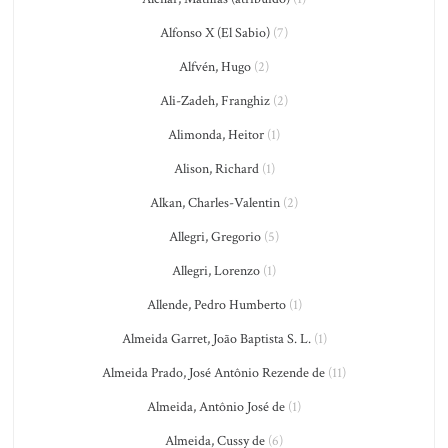
Alfonso X (El Sabio)
(7)
Alfvén, Hugo
(2)
Ali-Zadeh, Franghiz
(2)
Alimonda, Heitor
(1)
Alison, Richard
(1)
Alkan, Charles-Valentin
(2)
Allegri, Gregorio
(5)
Allegri, Lorenzo
(1)
Allende, Pedro Humberto
(1)
Almeida Garret, João Baptista S. L.
(1)
Almeida Prado, José Antônio Rezende de
(11)
Almeida, Antônio José de
(1)
Almeida, Cussy de
(6)