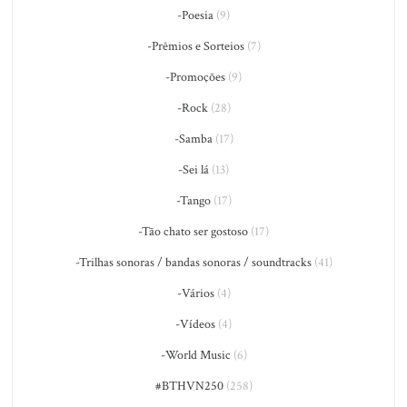
-Poesia
(9)
-Prêmios e Sorteios
(7)
-Promoções
(9)
-Rock
(28)
-Samba
(17)
-Sei lá
(13)
-Tango
(17)
-Tão chato ser gostoso
(17)
-Trilhas sonoras / bandas sonoras / soundtracks
(41)
-Vários
(4)
-Vídeos
(4)
-World Music
(6)
#BTHVN250
(258)