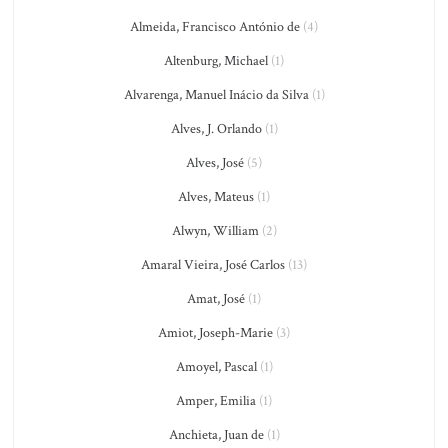
Almeida, Francisco António de
(4)
Altenburg, Michael
(1)
Alvarenga, Manuel Inácio da Silva
(1)
Alves, J. Orlando
(1)
Alves, José
(5)
Alves, Mateus
(1)
Alwyn, William
(2)
Amaral Vieira, José Carlos
(13)
Amat, José
(1)
Amiot, Joseph-Marie
(3)
Amoyel, Pascal
(1)
Amper, Emilia
(1)
Anchieta, Juan de
(1)