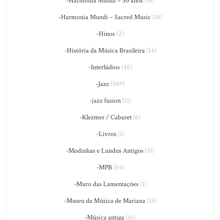
-Harmonia Mundi – 50 anos
(16)
-Harmonia Mundi – Sacred Music
(14)
-Hinos
(2)
-História da Música Brasileira
(14)
-Interlúdios
(48)
-Jazz
(589)
-jazz fusion
(11)
-Klezmer / Cabaret
(6)
-Livros
(1)
-Modinhas e Lundus Antigos
(31)
-MPB
(54)
-Muro das Lamentações
(1)
-Museu da Música de Mariana
(15)
-Música antiga
(16)