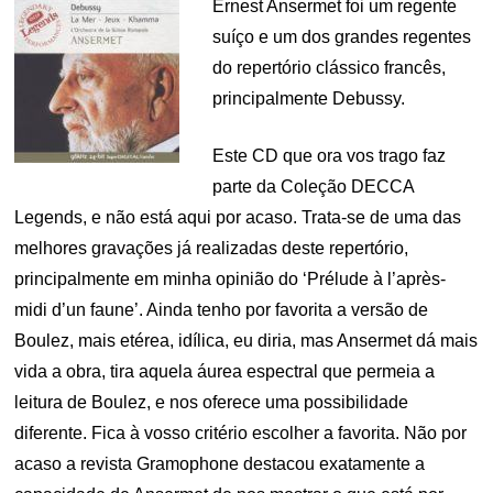
Ernest Ansermet foi um regente
suíço e um dos grandes regentes
do repertório clássico francês,
principalmente Debussy.
Este CD que ora vos trago faz
parte da Coleção DECCA
Legends, e não está aqui por acaso. Trata-se de uma das
melhores gravações já realizadas deste repertório,
principalmente em minha opinião do ‘Prélude à l’après-
midi d’un faune’. Ainda tenho por favorita a versão de
Boulez, mais etérea, idílica, eu diria, mas Ansermet dá mais
vida a obra, tira aquela áurea espectral que permeia a
leitura de Boulez, e nos oferece uma possibilidade
diferente. Fica à vosso critério escolher a favorita. Não por
acaso a revista Gramophone destacou exatamente a