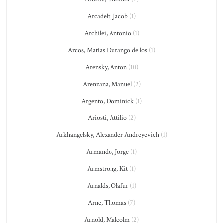
Arcadelt, Jacob
(1)
Archilei, Antonio
(1)
Arcos, Matías Durango de los
(1)
Arensky, Anton
(10)
Arenzana, Manuel
(2)
Argento, Dominick
(1)
Ariosti, Attilio
(2)
Arkhangelsky, Alexander Andreyevich
(1)
Armando, Jorge
(1)
Armstrong, Kit
(1)
Arnalds, Olafur
(1)
Arne, Thomas
(7)
Arnold, Malcolm
(2)