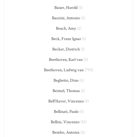
Bauer, Harold
(1)
Bazzini, Antonio
(1)
Beach, Amy
(2)
Beck, Franz Ignaz
(1)
Becker, Dietrich
(1)
Beethoven, Karl van
(2)
Beethoven, Ludwig van
(795)
Beghetto, Dino
(1)
Beimel, Thomas
(1)
Bell'Haver, Vincenzo
(1)
Bellinati, Paulo
(1)
Bellini, Vincenzo
(15)
Bembo, Antonia
(2)