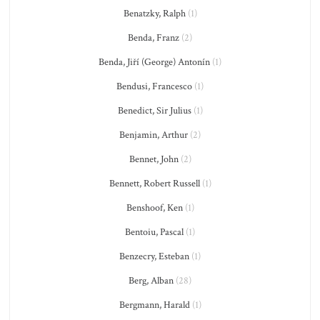
Benatzky, Ralph
(1)
Benda, Franz
(2)
Benda, Jiří (George) Antonín
(1)
Bendusi, Francesco
(1)
Benedict, Sir Julius
(1)
Benjamin, Arthur
(2)
Bennet, John
(2)
Bennett, Robert Russell
(1)
Benshoof, Ken
(1)
Bentoiu, Pascal
(1)
Benzecry, Esteban
(1)
Berg, Alban
(28)
Bergmann, Harald
(1)