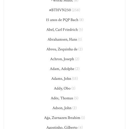
-World Music
(6)
#BTHVN250
(258)
15 anos de PQP Bach
(8)
Abel, Carl Friedrich
(5)
Abrahamsen, Hans
(1)
Abreu, Zequinha de
(2)
Achron, Joseph
(2)
Adam, Adolphe
(2)
Adams, John
(15)
Addy, Obo
(1)
Adès, Thomas
(5)
Adson, John
(2)
Ağa, Zurnazen Ibrahim
(1)
Agostinho, Gilberto
(4)