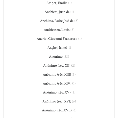
Amper, Emilia
(1)
Anchieta, Juan de
(1)
Anchieta, Padre José de
(2)
Andriessen, Louis
(2)
Anerio, Giovanni Francesco
(1)
Anghel, Irinel
(1)
Anônimo
(38)
Anônimo (séc. XII)
(2)
Anônimo (séc. XIII)
(5)
Anônimo (séc. XIV)
(1)
Anônimo (séc. XV)
(5)
Anônimo (séc. XVI)
(6)
Anônimo (séc. XVII)
(6)