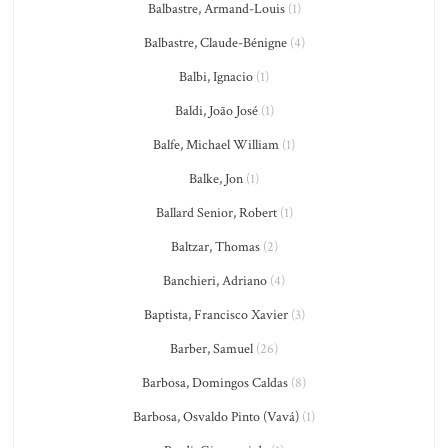
Balbastre, Armand-Louis
(1)
Balbastre, Claude-Bénigne
(4)
Balbi, Ignacio
(1)
Baldi, João José
(1)
Balfe, Michael William
(1)
Balke, Jon
(1)
Ballard Senior, Robert
(1)
Baltzar, Thomas
(2)
Banchieri, Adriano
(4)
Baptista, Francisco Xavier
(3)
Barber, Samuel
(26)
Barbosa, Domingos Caldas
(8)
Barbosa, Osvaldo Pinto (Vavá)
(1)