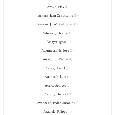
Arósio, Eloy
(1)
Arriaga, Juan Crisostomo
(3)
Arvelos, Januário da Silva
(1)
Ashewell, Thomas
(1)
Aßmayer, Ignaz
(1)
Assumpção, Isidoro
(2)
Attaignant, Pierre
(4)
Auber, Daniel
(2)
Auerbach, Lera
(3)
Auric, Georges
(3)
Avison, Charles
(2)
Avondano, Pedro Antonio
(4)
Azzaiolo, Filippo
(1)