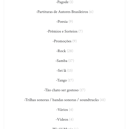
-Pagode
(1)
-Partituras de Autores Brasileiros
(6)
-Poesia
(9)
-Prêmios e Sorteios
(7)
-Promoções
(9)
-Rock
(28)
-Samba
(17)
-Sei lá
(13)
-Tango
(17)
-Tão chato ser gostoso
(17)
-Trilhas sonoras / bandas sonoras / soundtracks
(41)
-Vários
(4)
-Vídeos
(4)