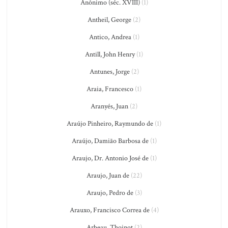
Anônimo (séc. XVIII)
(1)
Antheil, George
(2)
Antico, Andrea
(1)
Antill, John Henry
(1)
Antunes, Jorge
(2)
Araia, Francesco
(1)
Aranyés, Juan
(2)
Araújo Pinheiro, Raymundo de
(1)
Araújo, Damião Barbosa de
(1)
Araujo, Dr. Antonio José de
(1)
Araujo, Juan de
(22)
Araujo, Pedro de
(3)
Arauxo, Francisco Correa de
(4)
Arbeau, Thoinot
(2)