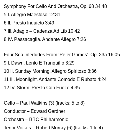
Symphony For Cello And Orchestra, Op. 68 34:48
5 I. Allegro Maestoso 12:31
6 II. Presto Inquieto 3:49
7 III. Adagio – Cadenza Ad Lib 10:42
8 IV. Passacaglia. Andante Allegro 7:26
Four Sea Interludes From ‘Peter Grimes’, Op. 33a 16:05
9 I. Dawn. Lento E Tranquillo 3:29
10 II. Sunday Morning. Allegro Spiritoso 3:36
11 III. Moonlight. Andante Comodo E Rubato 4:24
12 IV. Storm. Presto Con Fuoco 4:35
Cello – Paul Watkins (3) (tracks: 5 to 8)
Conductor – Edward Gardner
Orchestra – BBC Philharmonic
Tenor Vocals – Robert Murray (6) (tracks: 1 to 4)