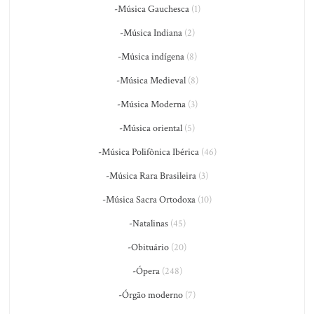
-Música Gauchesca
(1)
-Música Indiana
(2)
-Música indígena
(8)
-Música Medieval
(8)
-Música Moderna
(3)
-Música oriental
(5)
-Música Polifônica Ibérica
(46)
-Música Rara Brasileira
(3)
-Música Sacra Ortodoxa
(10)
-Natalinas
(45)
-Obituário
(20)
-Ópera
(248)
-Órgão moderno
(7)