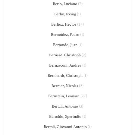
Berio, Luciano
(7)
Berlin, Irving
(1)
Berlioz, Hector
(24)
Bermúdez, Pedro
(1)
Bermudo, Juan
(1)
Bernard, Christoph
(2)
Bernasconi, Andrea
(1)
Bernhardt, Christoph
(1)
Bernier, Nicolas
(2)
Bernstein, Leonard
(27)
Bertali, Antonio
(3)
Bertoldo, Sperindio
(1)
Bertoli, Giovanni Antonio
(1)