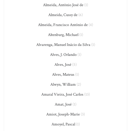
Almeida, Antônio José de
(1)
Almeida, Cussy de
(6)
Almeida, Francisco António de
(4)
Altenburg, Michael
(1)
Alvarenga, Manuel Inácio da Silva
(1)
Alves, J. Orlando
(1)
Alves, José
(5)
Alves, Mateus
(1)
Alwyn, William
(2)
Amaral Vieira, José Carlos
(13)
Amat, José
(1)
Amiot, Joseph-Marie
(3)
Amoyel, Pascal
(1)