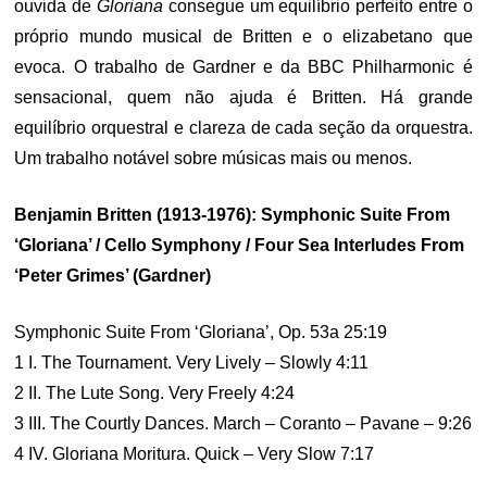
ouvida de
Gloriana
consegue um equilíbrio perfeito entre o
próprio mundo musical de Britten e o elizabetano que
evoca. O trabalho de Gardner e da BBC Philharmonic é
sensacional, quem não ajuda é Britten. Há grande
equilíbrio orquestral e clareza de cada seção da orquestra.
Um trabalho notável sobre músicas mais ou menos.
Benjamin Britten (1913-1976): Symphonic Suite From
‘Gloriana’ / Cello Symphony / Four Sea Interludes From
‘Peter Grimes’ (Gardner)
Symphonic Suite From ‘Gloriana’, Op. 53a 25:19
1 I. The Tournament. Very Lively – Slowly 4:11
2 II. The Lute Song. Very Freely 4:24
3 III. The Courtly Dances. March – Coranto – Pavane – 9:26
4 IV. Gloriana Moritura. Quick – Very Slow 7:17