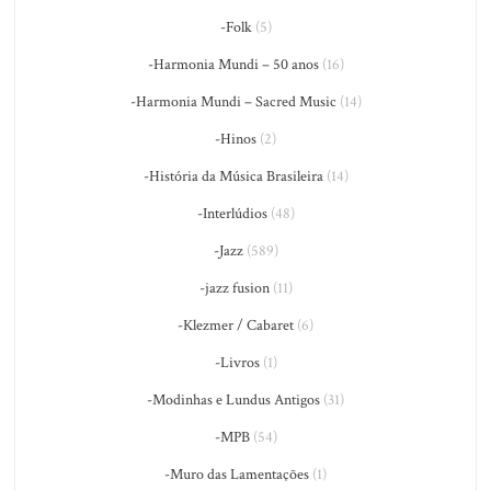
-Folk
(5)
-Harmonia Mundi – 50 anos
(16)
-Harmonia Mundi – Sacred Music
(14)
-Hinos
(2)
-História da Música Brasileira
(14)
-Interlúdios
(48)
-Jazz
(589)
-jazz fusion
(11)
-Klezmer / Cabaret
(6)
-Livros
(1)
-Modinhas e Lundus Antigos
(31)
-MPB
(54)
-Muro das Lamentações
(1)