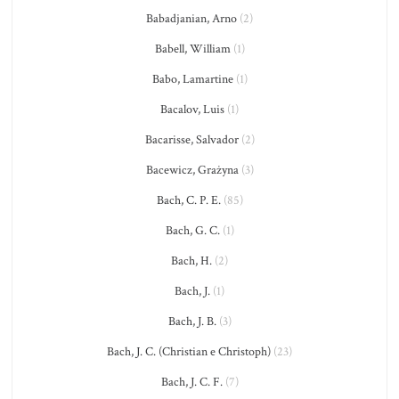
Babadjanian, Arno
(2)
Babell, William
(1)
Babo, Lamartine
(1)
Bacalov, Luis
(1)
Bacarisse, Salvador
(2)
Bacewicz, Grażyna
(3)
Bach, C. P. E.
(85)
Bach, G. C.
(1)
Bach, H.
(2)
Bach, J.
(1)
Bach, J. B.
(3)
Bach, J. C. (Christian e Christoph)
(23)
Bach, J. C. F.
(7)