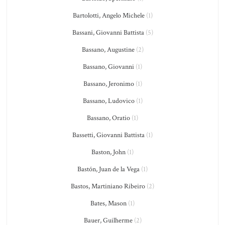
Bartolotti, Angelo Michele
(1)
Bassani, Giovanni Battista
(5)
Bassano, Augustine
(2)
Bassano, Giovanni
(1)
Bassano, Jeronimo
(1)
Bassano, Ludovico
(1)
Bassano, Oratio
(1)
Bassetti, Giovanni Battista
(1)
Baston, John
(1)
Bastón, Juan de la Vega
(1)
Bastos, Martiniano Ribeiro
(2)
Bates, Mason
(1)
Bauer, Guilherme
(2)