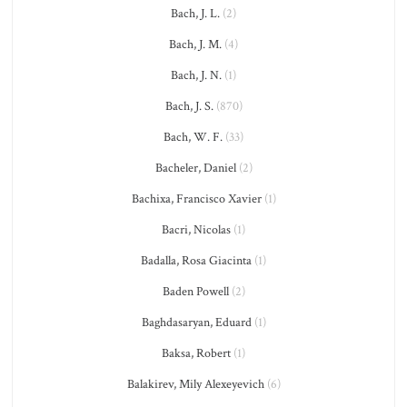
Bach, J. L.
(2)
Bach, J. M.
(4)
Bach, J. N.
(1)
Bach, J. S.
(870)
Bach, W. F.
(33)
Bacheler, Daniel
(2)
Bachixa, Francisco Xavier
(1)
Bacri, Nicolas
(1)
Badalla, Rosa Giacinta
(1)
Baden Powell
(2)
Baghdasaryan, Eduard
(1)
Baksa, Robert
(1)
Balakirev, Mily Alexeyevich
(6)