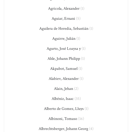
Agricola, Alexander
(1)
Aguiar, Ernani
(5)
Aguilera de Heredia, Sebastián
(1)
Aguirre, Julián
(1)
Agurto, José Loaysa y
(1)
Ahle, Johann Philipp
(1)
Akpabot, Samuel
(1)
Alabiev, Alexander
(1)
Alain, Jehan
(2)
Albéniz, Isaac
(35)
Alberto de Gomez, Lluys
(1)
Albinoni, Tomaso
(16)
Albrechtsberger, Johann Georg
(4)