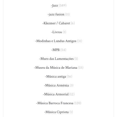
-Jazz
(589)
-jazz fusion
(11)
-Klezmer / Cabaret
(6)
-Livros
(1)
-Modinhas e Lundus Antigos
(31)
-MPB
(54)
-Muro das Lamentações
(1)
-Museu da Música de Mariana
(15)
-Música antiga
(16)
-Música Armênia
(3)
-Música Armorial
(12)
-Música Barroca Francesa
(120)
-Música Cipriota
(1)