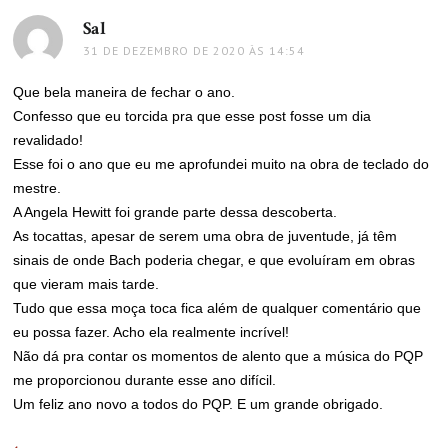
Sal
disse:
31 DE DEZEMBRO DE 2020 ÀS 14:54
Que bela maneira de fechar o ano.
Confesso que eu torcida pra que esse post fosse um dia
revalidado!
Esse foi o ano que eu me aprofundei muito na obra de teclado do
mestre.
A Angela Hewitt foi grande parte dessa descoberta.
As tocattas, apesar de serem uma obra de juventude, já têm
sinais de onde Bach poderia chegar, e que evoluíram em obras
que vieram mais tarde.
Tudo que essa moça toca fica além de qualquer comentário que
eu possa fazer. Acho ela realmente incrível!
Não dá pra contar os momentos de alento que a música do PQP
me proporcionou durante esse ano difícil.
Um feliz ano novo a todos do PQP. E um grande obrigado.