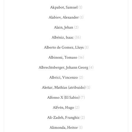
Akpabot, Samuel
(1)
Alabiev, Alexander
(1)
Alain, Jehan
(2)
Albéniz, Isaac
(35)
Alberto de Gomez, Lluys
(1)
Albinoni, Tomaso
(16)
Albrechtsberger, Johann Georg
(4)
Albrici, Vincenzo
(2)
Aleñar, Mathías (atribuido)
(1)
Alfonso X (El Sabio)
(7)
Alfvén, Hugo
(2)
Ali-Zadeh, Franghiz
(2)
Alimonda, Heitor
(1)