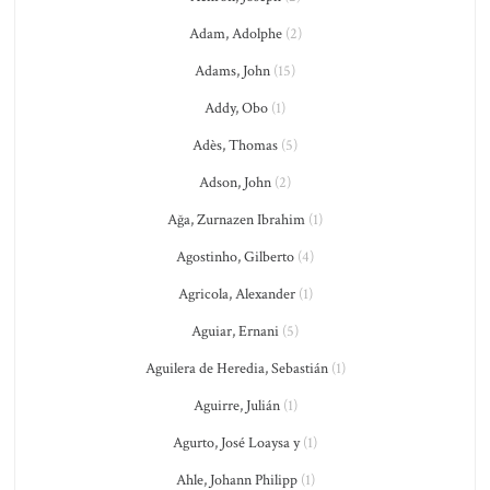
Adam, Adolphe
(2)
Adams, John
(15)
Addy, Obo
(1)
Adès, Thomas
(5)
Adson, John
(2)
Ağa, Zurnazen Ibrahim
(1)
Agostinho, Gilberto
(4)
Agricola, Alexander
(1)
Aguiar, Ernani
(5)
Aguilera de Heredia, Sebastián
(1)
Aguirre, Julián
(1)
Agurto, José Loaysa y
(1)
Ahle, Johann Philipp
(1)