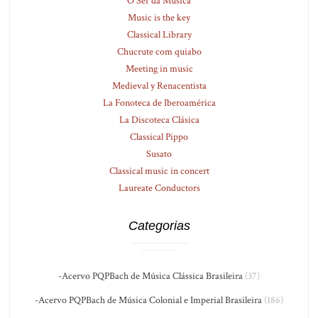
O Ser da Música
Music is the key
Classical Library
Chucrute com quiabo
Meeting in music
Medieval y Renacentista
La Fonoteca de Iberoamérica
La Discoteca Clásica
Classical Pippo
Susato
Classical music in concert
Laureate Conductors
Categorias
-Acervo PQPBach de Música Clássica Brasileira
(37)
-Acervo PQPBach de Música Colonial e Imperial Brasileira
(186)