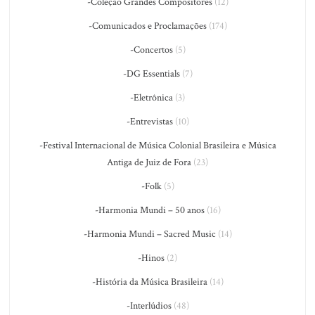
-Coleção Grandes Compositores
(12)
-Comunicados e Proclamações
(174)
-Concertos
(5)
-DG Essentials
(7)
-Eletrônica
(3)
-Entrevistas
(10)
-Festival Internacional de Música Colonial Brasileira e Música
Antiga de Juiz de Fora
(23)
-Folk
(5)
-Harmonia Mundi – 50 anos
(16)
-Harmonia Mundi – Sacred Music
(14)
-Hinos
(2)
-História da Música Brasileira
(14)
-Interlúdios
(48)