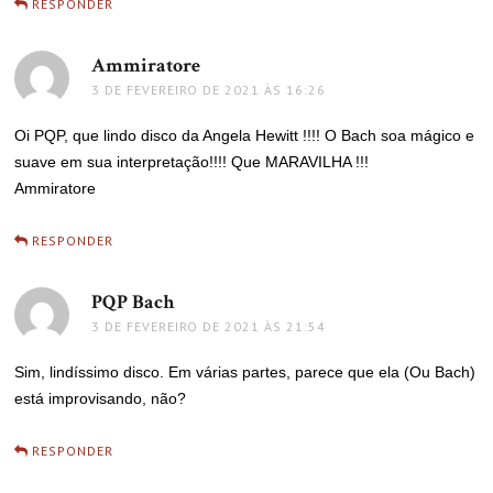
RESPONDER
Ammiratore
disse:
3 DE FEVEREIRO DE 2021 ÀS 16:26
Oi PQP, que lindo disco da Angela Hewitt !!!! O Bach soa mágico e
suave em sua interpretação!!!! Que MARAVILHA !!!
Ammiratore
RESPONDER
PQP Bach
disse:
3 DE FEVEREIRO DE 2021 ÀS 21:54
Sim, lindíssimo disco. Em várias partes, parece que ela (Ou Bach)
está improvisando, não?
RESPONDER