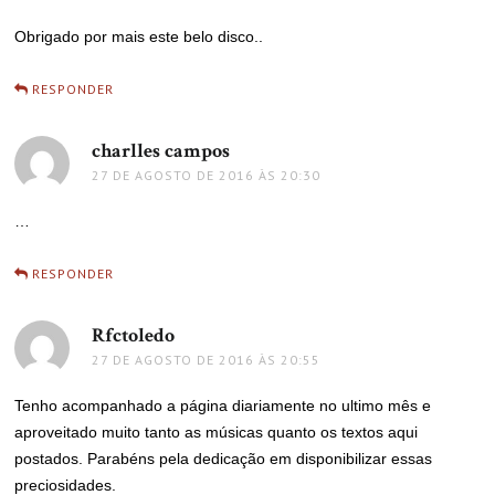
Obrigado por mais este belo disco..
RESPONDER
charlles campos
disse:
27 DE AGOSTO DE 2016 ÀS 20:30
…
RESPONDER
Rfctoledo
disse:
27 DE AGOSTO DE 2016 ÀS 20:55
Tenho acompanhado a página diariamente no ultimo mês e
aproveitado muito tanto as músicas quanto os textos aqui
postados. Parabéns pela dedicação em disponibilizar essas
preciosidades.