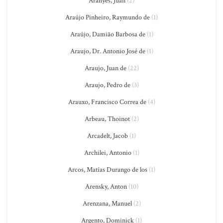
Aranyés, Juan
(2)
Araújo Pinheiro, Raymundo de
(1)
Araújo, Damião Barbosa de
(1)
Araujo, Dr. Antonio José de
(1)
Araujo, Juan de
(22)
Araujo, Pedro de
(3)
Arauxo, Francisco Correa de
(4)
Arbeau, Thoinot
(2)
Arcadelt, Jacob
(1)
Archilei, Antonio
(1)
Arcos, Matías Durango de los
(1)
Arensky, Anton
(10)
Arenzana, Manuel
(2)
Argento, Dominick
(1)