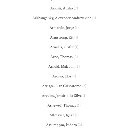
Ariosti, Attilio
(2)
Arkhangelsky, Alexander Andreyevich
(1)
Armando, Jorge
(1)
Armstrong, Kit
(1)
Arnalds, Olafur
(1)
Arne, Thomas
(7)
Arnold, Malcolm
(2)
Arósio, Eloy
(1)
Arriaga, Juan Crisostomo
(3)
Arvelos, Januário da Silva
(1)
Ashewell, Thomas
(1)
Aßmayer, Ignaz
(1)
Assumpção, Isidoro
(2)