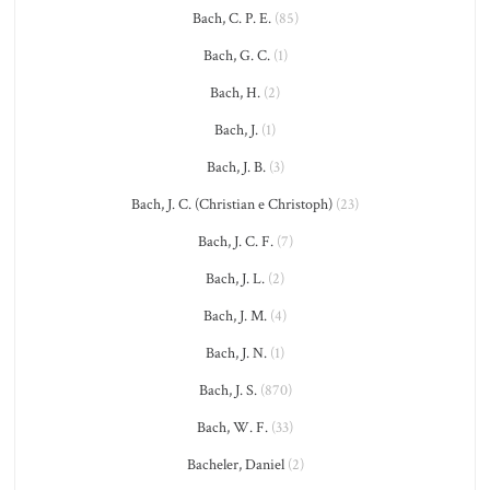
Bach, C. P. E.
(85)
Bach, G. C.
(1)
Bach, H.
(2)
Bach, J.
(1)
Bach, J. B.
(3)
Bach, J. C. (Christian e Christoph)
(23)
Bach, J. C. F.
(7)
Bach, J. L.
(2)
Bach, J. M.
(4)
Bach, J. N.
(1)
Bach, J. S.
(870)
Bach, W. F.
(33)
Bacheler, Daniel
(2)