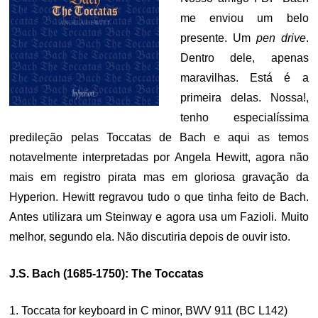
me enviou um belo
presente. Um
pen drive
.
Dentro dele, apenas
maravilhas. Está é a
primeira delas. Nossa!,
tenho especialíssima
predileção pelas Toccatas de Bach e aqui as temos
notavelmente interpretadas por Angela Hewitt, agora não
mais em registro pirata mas em gloriosa gravação da
Hyperion. Hewitt regravou tudo o que tinha feito de Bach.
Antes utilizara um Steinway e agora usa um Fazioli. Muito
melhor, segundo ela. Não discutiria depois de ouvir isto.
J.S. Bach (1685-1750): The Toccatas
1. Toccata for keyboard in C minor, BWV 911 (BC L142)