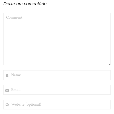
Deixe um comentário
COMMENT
NAME
EMAIL
WEBSITE
(OPTIONAL)