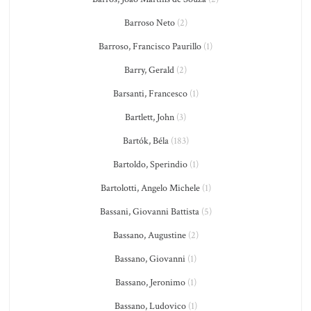
Barroso Neto
(2)
Barroso, Francisco Paurillo
(1)
Barry, Gerald
(2)
Barsanti, Francesco
(1)
Bartlett, John
(3)
Bartók, Béla
(183)
Bartoldo, Sperindio
(1)
Bartolotti, Angelo Michele
(1)
Bassani, Giovanni Battista
(5)
Bassano, Augustine
(2)
Bassano, Giovanni
(1)
Bassano, Jeronimo
(1)
Bassano, Ludovico
(1)