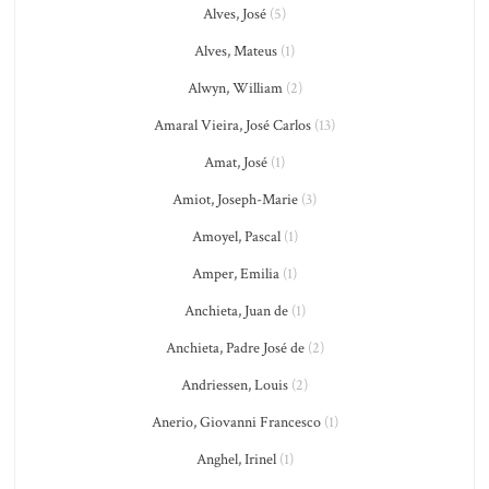
Alves, José
(5)
Alves, Mateus
(1)
Alwyn, William
(2)
Amaral Vieira, José Carlos
(13)
Amat, José
(1)
Amiot, Joseph-Marie
(3)
Amoyel, Pascal
(1)
Amper, Emilia
(1)
Anchieta, Juan de
(1)
Anchieta, Padre José de
(2)
Andriessen, Louis
(2)
Anerio, Giovanni Francesco
(1)
Anghel, Irinel
(1)