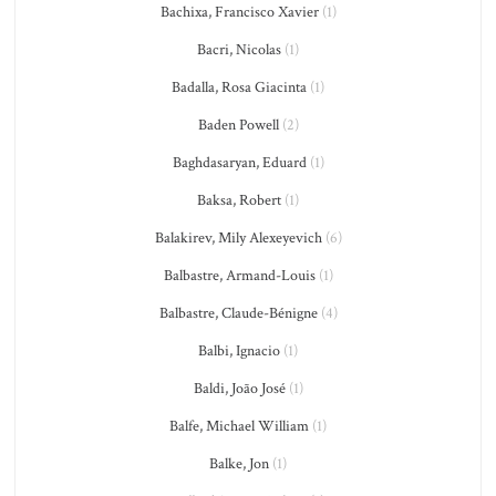
Bachixa, Francisco Xavier
(1)
Bacri, Nicolas
(1)
Badalla, Rosa Giacinta
(1)
Baden Powell
(2)
Baghdasaryan, Eduard
(1)
Baksa, Robert
(1)
Balakirev, Mily Alexeyevich
(6)
Balbastre, Armand-Louis
(1)
Balbastre, Claude-Bénigne
(4)
Balbi, Ignacio
(1)
Baldi, João José
(1)
Balfe, Michael William
(1)
Balke, Jon
(1)