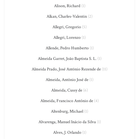
Alison, Richard
(1)
Alkan, Charles-Valentin
(2)
Allegri, Gregorio
(5)
Allegri, Lorenzo
(1)
Allende, Pedro Humberto
(1)
Almeida Garret, João Baptista S. L.
(1)
Almeida Prado, José Antônio Rezende de
(11)
Almeida, Antônio José de
(1)
Almeida, Cussy de
(6)
Almeida, Francisco António de
(4)
Altenburg, Michael
(1)
Alvarenga, Manuel Inácio da Silva
(1)
Alves, J. Orlando
(1)