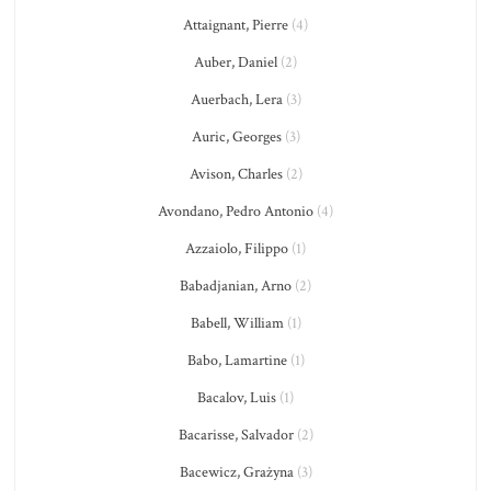
Attaignant, Pierre
(4)
Auber, Daniel
(2)
Auerbach, Lera
(3)
Auric, Georges
(3)
Avison, Charles
(2)
Avondano, Pedro Antonio
(4)
Azzaiolo, Filippo
(1)
Babadjanian, Arno
(2)
Babell, William
(1)
Babo, Lamartine
(1)
Bacalov, Luis
(1)
Bacarisse, Salvador
(2)
Bacewicz, Grażyna
(3)