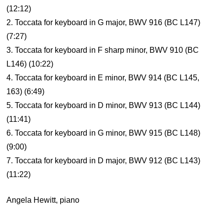
(12:12)
2. Toccata for keyboard in G major, BWV 916 (BC L147)
(7:27)
3. Toccata for keyboard in F sharp minor, BWV 910 (BC
L146) (10:22)
4. Toccata for keyboard in E minor, BWV 914 (BC L145,
163) (6:49)
5. Toccata for keyboard in D minor, BWV 913 (BC L144)
(11:41)
6. Toccata for keyboard in G minor, BWV 915 (BC L148)
(9:00)
7. Toccata for keyboard in D major, BWV 912 (BC L143)
(11:22)
Angela Hewitt, piano