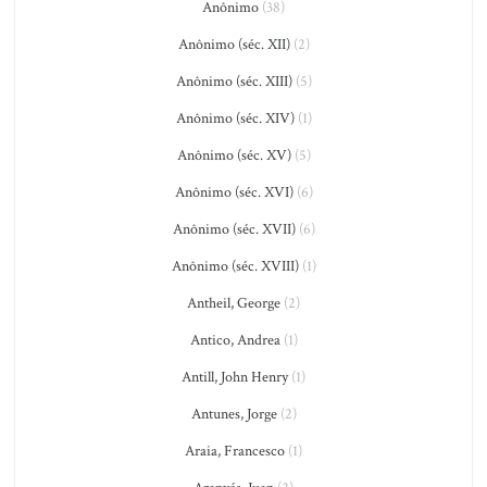
Anônimo
(38)
Anônimo (séc. XII)
(2)
Anônimo (séc. XIII)
(5)
Anônimo (séc. XIV)
(1)
Anônimo (séc. XV)
(5)
Anônimo (séc. XVI)
(6)
Anônimo (séc. XVII)
(6)
Anônimo (séc. XVIII)
(1)
Antheil, George
(2)
Antico, Andrea
(1)
Antill, John Henry
(1)
Antunes, Jorge
(2)
Araia, Francesco
(1)