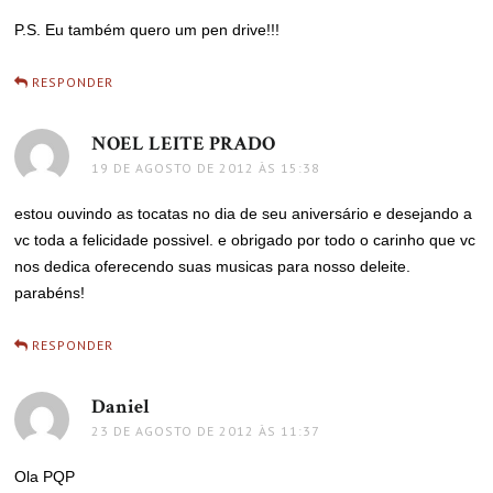
P.S. Eu também quero um pen drive!!!
RESPONDER
NOEL LEITE PRADO
disse:
19 DE AGOSTO DE 2012 ÀS 15:38
estou ouvindo as tocatas no dia de seu aniversário e desejando a
vc toda a felicidade possivel. e obrigado por todo o carinho que vc
nos dedica oferecendo suas musicas para nosso deleite.
parabéns!
RESPONDER
Daniel
disse:
23 DE AGOSTO DE 2012 ÀS 11:37
Ola PQP