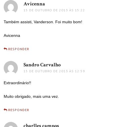
Avicenna
disse:
15 DE OUTUBRO DE 2013 ÀS 15:22
Também assisti, Vanderson. Foi muito bom!
Avicenna
RESPONDER
Sandro Carvalho
disse:
15 DE OUTUBRO DE 2013 ÀS 12:59
Extraordinário!!
Muito obrigado, mais uma vez.
RESPONDER
charlles campos
disse: