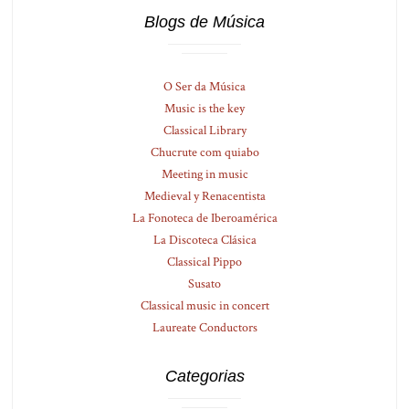
Blogs de Música
O Ser da Música
Music is the key
Classical Library
Chucrute com quiabo
Meeting in music
Medieval y Renacentista
La Fonoteca de Iberoamérica
La Discoteca Clásica
Classical Pippo
Susato
Classical music in concert
Laureate Conductors
Categorias