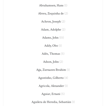
Abrahamsen, Hans
(1)
Abreu, Zequinha de
(2)
Achron, Joseph
(2)
Adam, Adolphe
(2)
Adams, John
(15)
Addy, Obo
(1)
Adès, Thomas
(5)
Adson, John
(2)
Ağa, Zurnazen Ibrahim
(1)
Agostinho, Gilberto
(4)
Agricola, Alexander
(1)
Aguiar, Ernani
(5)
Aguilera de Heredia, Sebastián
(1)