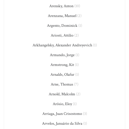
Arensky, Anton
(10)
Arenzana, Manuel
(2)
Argento, Dominick
(1)
Ariosti, Attilio
(2)
Arkhangelsky, Alexander Andreyevich
(1)
Armando, Jorge
(1)
Armstrong, Kit
(1)
Arnalds, Olafur
(1)
Arne, Thomas
(7)
Arnold, Malcolm
(2)
Arósio, Eloy
(1)
Arriaga, Juan Crisostomo
(3)
Arvelos, Januário da Silva
(1)