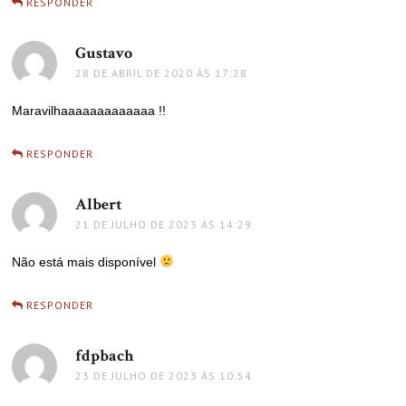
RESPONDER
Gustavo
disse:
28 DE ABRIL DE 2020 ÀS 17:28
Maravilhaaaaaaaaaaaaa !!
RESPONDER
Albert
disse:
21 DE JULHO DE 2023 ÀS 14:29
Não está mais disponível
RESPONDER
fdpbach
disse:
23 DE JULHO DE 2023 ÀS 10:54