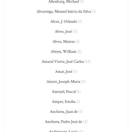
Altenburg, Michael
(1)
Alvarenga, Manuel Inácio da Silva
(1)
Alves, J. Orlando
(1)
Alves, José
(5)
Alves, Mateus
(1)
Alwyn, William
(2)
Amaral Vieira, José Carlos
(13)
Amat, José
(1)
Amiot, Joseph-Marie
(3)
Amoyel, Pascal
(1)
Amper, Emilia
(1)
Anchieta, Juan de
(1)
Anchieta, Padre José de
(2)
Andriessen, Louis
(2)