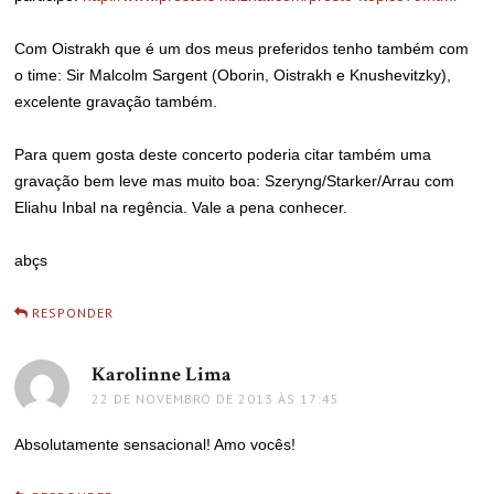
Com Oistrakh que é um dos meus preferidos tenho também com
o time: Sir Malcolm Sargent (Oborin, Oistrakh e Knushevitzky),
excelente gravação também.
Para quem gosta deste concerto poderia citar também uma
gravação bem leve mas muito boa: Szeryng/Starker/Arrau com
Eliahu Inbal na regência. Vale a pena conhecer.
abçs
RESPONDER
Karolinne Lima
disse:
22 DE NOVEMBRO DE 2013 ÀS 17:45
Absolutamente sensacional! Amo vocês!