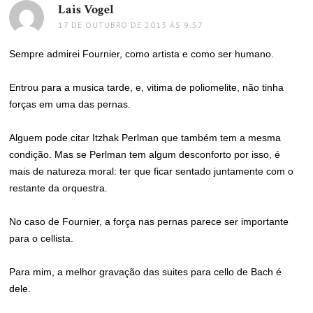
Lais Vogel
disse:
17 DE OUTUBRO DE 2013 ÀS 9:57
Sempre admirei Fournier, como artista e como ser humano.
Entrou para a musica tarde, e, vitima de poliomelite, não tinha
forças em uma das pernas.
Alguem pode citar Itzhak Perlman que também tem a mesma
condição. Mas se Perlman tem algum desconforto por isso, é
mais de natureza moral: ter que ficar sentado juntamente com o
restante da orquestra.
No caso de Fournier, a força nas pernas parece ser importante
para o cellista.
Para mim, a melhor gravação das suites para cello de Bach é
dele.