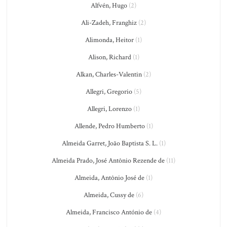
Alfvén, Hugo
(2)
Ali-Zadeh, Franghiz
(2)
Alimonda, Heitor
(1)
Alison, Richard
(1)
Alkan, Charles-Valentin
(2)
Allegri, Gregorio
(5)
Allegri, Lorenzo
(1)
Allende, Pedro Humberto
(1)
Almeida Garret, João Baptista S. L.
(1)
Almeida Prado, José Antônio Rezende de
(11)
Almeida, Antônio José de
(1)
Almeida, Cussy de
(6)
Almeida, Francisco António de
(4)