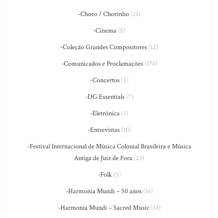
-Choro / Chorinho
(21)
-Cinema
(5)
-Coleção Grandes Compositores
(12)
-Comunicados e Proclamações
(174)
-Concertos
(5)
-DG Essentials
(7)
-Eletrônica
(3)
-Entrevistas
(10)
-Festival Internacional de Música Colonial Brasileira e Música
Antiga de Juiz de Fora
(23)
-Folk
(5)
-Harmonia Mundi – 50 anos
(16)
-Harmonia Mundi – Sacred Music
(14)