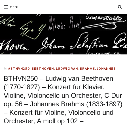
SE
MENU
#BTHVN250
,
BEETHOVEN, LUDWIG VAN
,
BRAHMS, JOHANNES
In
BTHVN250 – Ludwig van Beethoven
(1770-1827) – Konzert für Klavier,
Violine, Violoncello un Orchester, C Dur
op. 56 – Johannes Brahms (1833-1897)
– Konzert für Violine, Violoncello und
Orchester, A moll op 102 –