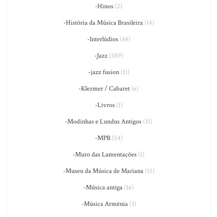
-Hinos
(2)
-História da Música Brasileira
(14)
-Interlúdios
(48)
-Jazz
(589)
-jazz fusion
(11)
-Klezmer / Cabaret
(6)
-Livros
(1)
-Modinhas e Lundus Antigos
(31)
-MPB
(54)
-Muro das Lamentações
(1)
-Museu da Música de Mariana
(15)
-Música antiga
(16)
-Música Armênia
(3)