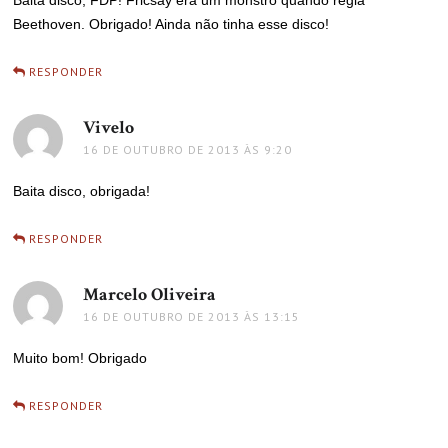
Baita disco, FDP! Fricsay era um monstro quando regia
Beethoven. Obrigado! Ainda não tinha esse disco!
RESPONDER
Vivelo
disse:
16 DE OUTUBRO DE 2013 ÀS 9:20
Baita disco, obrigada!
RESPONDER
Marcelo Oliveira
disse:
16 DE OUTUBRO DE 2013 ÀS 13:15
Muito bom! Obrigado
RESPONDER