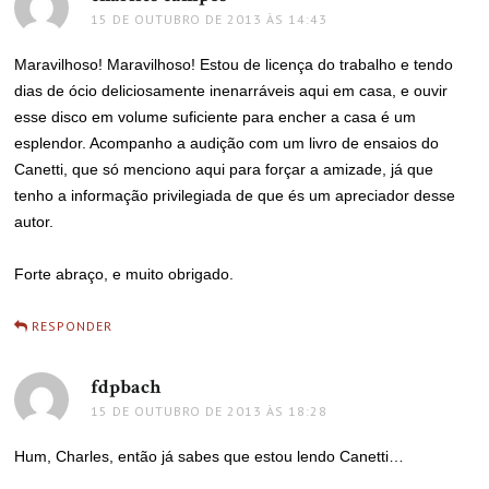
15 DE OUTUBRO DE 2013 ÀS 14:43
Maravilhoso! Maravilhoso! Estou de licença do trabalho e tendo
dias de ócio deliciosamente inenarráveis aqui em casa, e ouvir
esse disco em volume suficiente para encher a casa é um
esplendor. Acompanho a audição com um livro de ensaios do
Canetti, que só menciono aqui para forçar a amizade, já que
tenho a informação privilegiada de que és um apreciador desse
autor.
Forte abraço, e muito obrigado.
RESPONDER
fdpbach
disse:
15 DE OUTUBRO DE 2013 ÀS 18:28
Hum, Charles, então já sabes que estou lendo Canetti…