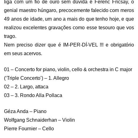
liga com um fio de ouro sem dúvida é Ferenc Fricsay, o
genial maestro húngaro, precocemente falecido com meros
49 anos de idade, um ano a mais do que tenho hoje, e que
realizou excelentes gravações como esse tesouro que vos
trago.
Nem preciso dizer que é IM-PER-DÍ-VEL !!! e obrigatório
em seus acervos.
01 – Concerto for piano, violin, cello & orchestra in C major
(‘Triple Concerto’) – 1. Allegro
02 – 2. Largo, attaca
03 – 3. Rondo Alla Pollaca
Géza Anda – Piano
Wolfgang Schnaiderhan – Violin
Pierre Fournier – Cello