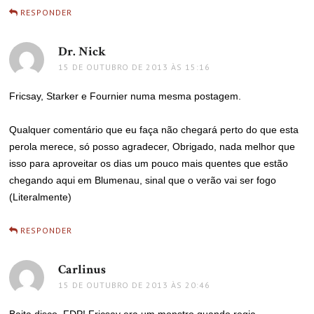
RESPONDER
Dr. Nick
disse:
15 DE OUTUBRO DE 2013 ÀS 15:16
Fricsay, Starker e Fournier numa mesma postagem.
Qualquer comentário que eu faça não chegará perto do que esta
perola merece, só posso agradecer, Obrigado, nada melhor que
isso para aproveitar os dias um pouco mais quentes que estão
chegando aqui em Blumenau, sinal que o verão vai ser fogo
(Literalmente)
RESPONDER
Carlinus
disse:
15 DE OUTUBRO DE 2013 ÀS 20:46