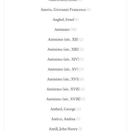
Anerio, Giovanni Francesco
(1)
Anghel, Irinel
(1)
Anônimo
(38)
Anônimo (séc. XII)
(2)
Anônimo (séc. XIII)
(5)
Anônimo (séc. XIV)
(1)
Anônimo (séc. XV)
(5)
Anônimo (séc. XVI)
(6)
Anônimo (séc. XVII)
(6)
Anônimo (séc. XVIII)
(1)
Antheil, George
(2)
Antico, Andrea
(1)
Antill, John Henry
(1)