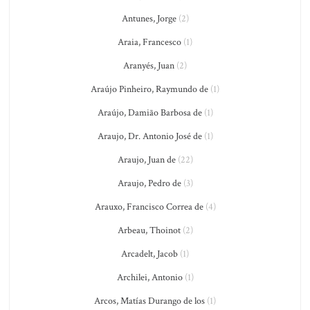
Antunes, Jorge
(2)
Araia, Francesco
(1)
Aranyés, Juan
(2)
Araújo Pinheiro, Raymundo de
(1)
Araújo, Damião Barbosa de
(1)
Araujo, Dr. Antonio José de
(1)
Araujo, Juan de
(22)
Araujo, Pedro de
(3)
Arauxo, Francisco Correa de
(4)
Arbeau, Thoinot
(2)
Arcadelt, Jacob
(1)
Archilei, Antonio
(1)
Arcos, Matías Durango de los
(1)