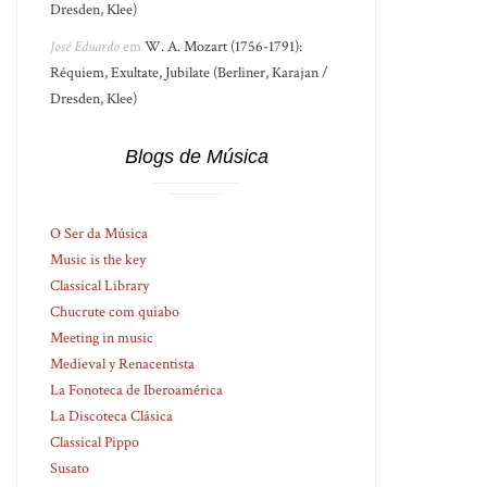
Dresden, Klee)
José Eduardo
em
W. A. Mozart (1756-1791):
Réquiem, Exultate, Jubilate (Berliner, Karajan /
Dresden, Klee)
Blogs de Música
O Ser da Música
Music is the key
Classical Library
Chucrute com quiabo
Meeting in music
Medieval y Renacentista
La Fonoteca de Iberoamérica
La Discoteca Clásica
Classical Pippo
Susato