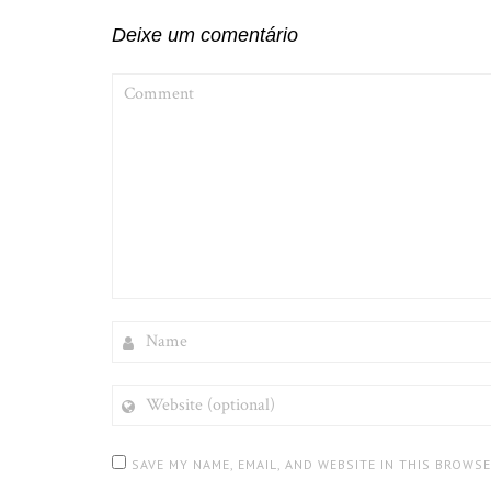
Deixe um comentário
COMMENT
NAME
WEBSITE
(OPTIONAL)
SAVE MY NAME, EMAIL, AND WEBSITE IN THIS BROWS