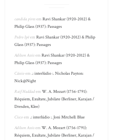
candida pires
em
Ravi Shankar (1920-2012) &
Philip Glass (1937): Passages
Pedro Ipê
em
Ravi Shankar (1920-2012) & Philip
Glass (1937): Passages
Adilson Assis
em
Ravi Shankar (1920-2012) &
Philip Glass (1937): Passages
Cássio
em
.: interlúdio :. Nicholas Payton:
Nick@Night
Raif Haddad
em
W. A. Mozart (1756-1791):
Réquiem, Exultate, Jubilate (Berliner, Karajan /
Dresden, Klee)
Cisco
em
.: interlúdio :. Joni Mitchell: Blue
Adilson Assis
em
W. A. Mozart (1756-1791):
Réquiem, Exultate, Jubilate (Berliner, Karajan /