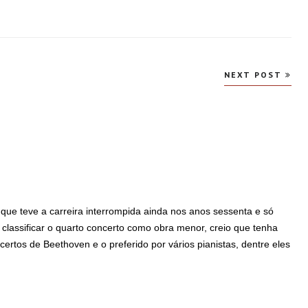
NEXT POST
 que teve a carreira interrompida ainda nos anos sessenta e só
lassificar o quarto concerto como obra menor, creio que tenha
ertos de Beethoven e o preferido por vários pianistas, dentre eles