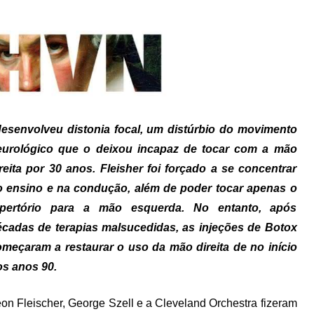
desenvolveu distonia focal, um distúrbio do movimento
eurológico que o deixou incapaz de tocar com a
mão
reita por 30 anos. Fleisher foi forçado a se concentrar
o ensino e na condução, além de poder tocar apenas o
epertório para a mão esquerda. No entanto, após
écadas de terapias malsucedidas, as injeções de Botox
meçaram a restaurar o uso da mão direita de no início
os anos 90.
on Fleischer, George Szell e a Cleveland Orchestra fizeram