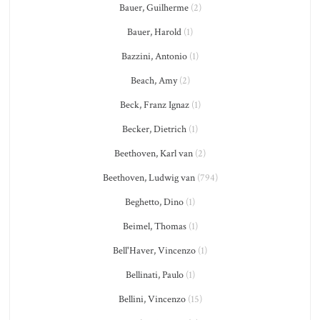
Bauer, Guilherme
(2)
Bauer, Harold
(1)
Bazzini, Antonio
(1)
Beach, Amy
(2)
Beck, Franz Ignaz
(1)
Becker, Dietrich
(1)
Beethoven, Karl van
(2)
Beethoven, Ludwig van
(794)
Beghetto, Dino
(1)
Beimel, Thomas
(1)
Bell'Haver, Vincenzo
(1)
Bellinati, Paulo
(1)
Bellini, Vincenzo
(15)