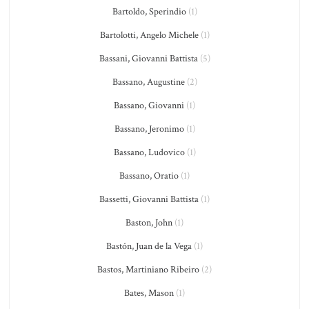
Bartoldo, Sperindio
(1)
Bartolotti, Angelo Michele
(1)
Bassani, Giovanni Battista
(5)
Bassano, Augustine
(2)
Bassano, Giovanni
(1)
Bassano, Jeronimo
(1)
Bassano, Ludovico
(1)
Bassano, Oratio
(1)
Bassetti, Giovanni Battista
(1)
Baston, John
(1)
Bastón, Juan de la Vega
(1)
Bastos, Martiniano Ribeiro
(2)
Bates, Mason
(1)