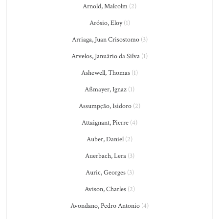
Arnold, Malcolm
(2)
Arósio, Eloy
(1)
Arriaga, Juan Crisostomo
(3)
Arvelos, Januário da Silva
(1)
Ashewell, Thomas
(1)
Aßmayer, Ignaz
(1)
Assumpção, Isidoro
(2)
Attaignant, Pierre
(4)
Auber, Daniel
(2)
Auerbach, Lera
(3)
Auric, Georges
(3)
Avison, Charles
(2)
Avondano, Pedro Antonio
(4)