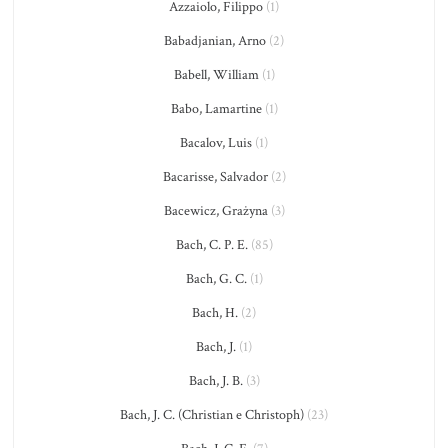
Azzaiolo, Filippo
(1)
Babadjanian, Arno
(2)
Babell, William
(1)
Babo, Lamartine
(1)
Bacalov, Luis
(1)
Bacarisse, Salvador
(2)
Bacewicz, Grażyna
(3)
Bach, C. P. E.
(85)
Bach, G. C.
(1)
Bach, H.
(2)
Bach, J.
(1)
Bach, J. B.
(3)
Bach, J. C. (Christian e Christoph)
(23)