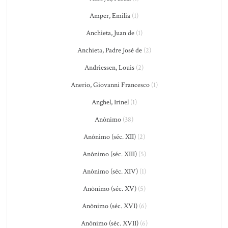
Amper, Emilia
(1)
Anchieta, Juan de
(1)
Anchieta, Padre José de
(2)
Andriessen, Louis
(2)
Anerio, Giovanni Francesco
(1)
Anghel, Irinel
(1)
Anônimo
(38)
Anônimo (séc. XII)
(2)
Anônimo (séc. XIII)
(5)
Anônimo (séc. XIV)
(1)
Anônimo (séc. XV)
(5)
Anônimo (séc. XVI)
(6)
Anônimo (séc. XVII)
(6)