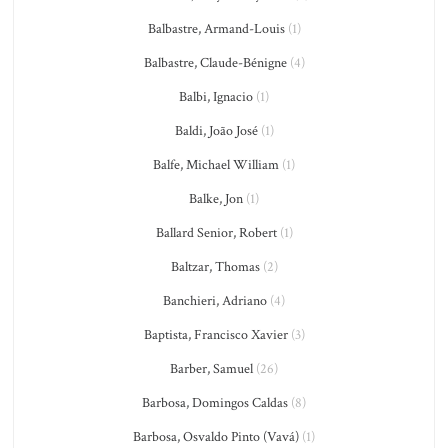
Balbastre, Armand-Louis
(1)
Balbastre, Claude-Bénigne
(4)
Balbi, Ignacio
(1)
Baldi, João José
(1)
Balfe, Michael William
(1)
Balke, Jon
(1)
Ballard Senior, Robert
(1)
Baltzar, Thomas
(2)
Banchieri, Adriano
(4)
Baptista, Francisco Xavier
(3)
Barber, Samuel
(26)
Barbosa, Domingos Caldas
(8)
Barbosa, Osvaldo Pinto (Vavá)
(1)