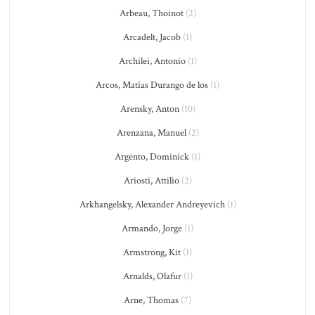
Arbeau, Thoinot
(2)
Arcadelt, Jacob
(1)
Archilei, Antonio
(1)
Arcos, Matías Durango de los
(1)
Arensky, Anton
(10)
Arenzana, Manuel
(2)
Argento, Dominick
(1)
Ariosti, Attilio
(2)
Arkhangelsky, Alexander Andreyevich
(1)
Armando, Jorge
(1)
Armstrong, Kit
(1)
Arnalds, Olafur
(1)
Arne, Thomas
(7)