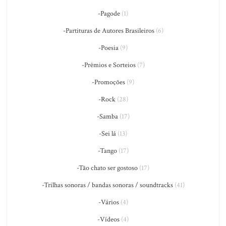
-Pagode
(1)
-Partituras de Autores Brasileiros
(6)
-Poesia
(9)
-Prêmios e Sorteios
(7)
-Promoções
(9)
-Rock
(28)
-Samba
(17)
-Sei lá
(13)
-Tango
(17)
-Tão chato ser gostoso
(17)
-Trilhas sonoras / bandas sonoras / soundtracks
(41)
-Vários
(4)
-Vídeos
(4)