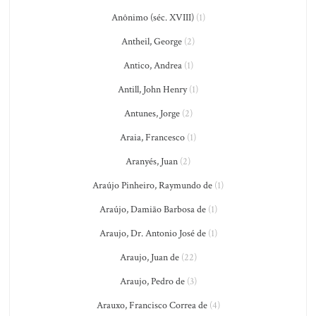
Anônimo (séc. XVIII)
(1)
Antheil, George
(2)
Antico, Andrea
(1)
Antill, John Henry
(1)
Antunes, Jorge
(2)
Araia, Francesco
(1)
Aranyés, Juan
(2)
Araújo Pinheiro, Raymundo de
(1)
Araújo, Damião Barbosa de
(1)
Araujo, Dr. Antonio José de
(1)
Araujo, Juan de
(22)
Araujo, Pedro de
(3)
Arauxo, Francisco Correa de
(4)