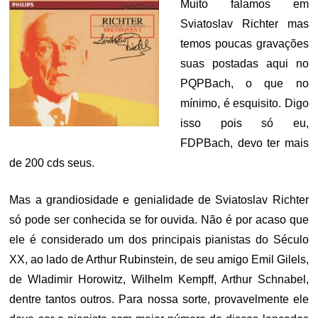
Muito falamos em
Sviatoslav Richter mas
temos poucas gravações
suas postadas aqui no
PQPBach, o que no
mínimo, é esquisito. Digo
isso pois só eu,
FDPBach, devo ter mais
de 200 cds seus.
Mas a grandiosidade e genialidade de Sviatoslav Richter
só pode ser conhecida se for ouvida. Não é por acaso que
ele é considerado um dos principais pianistas do Século
XX, ao lado de Arthur Rubinstein, de seu amigo Emil Gilels,
de Wladimir Horowitz, Wilhelm Kempff, Arthur Schnabel,
dentre tantos outros. Para nossa sorte, provavelmente ele