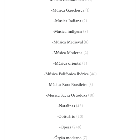
-Música Gauchesca
(1)
-Música Indiana
(2)
-Música indígena
(8)
-Música Medieval
(8)
-Música Moderna
(2)
-Música oriental
(5)
-Música Polifônica Ibérica
(46)
-Música Rara Brasileira
(3)
-Música Sacra Ortodoxa
(10)
-Natalinas
(45)
-Obituário
(20)
-Ópera
(248)
-Órgão moderno
(7)