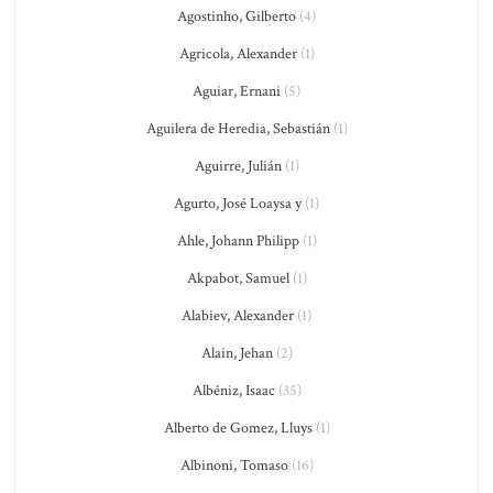
Agostinho, Gilberto
(4)
Agricola, Alexander
(1)
Aguiar, Ernani
(5)
Aguilera de Heredia, Sebastián
(1)
Aguirre, Julián
(1)
Agurto, José Loaysa y
(1)
Ahle, Johann Philipp
(1)
Akpabot, Samuel
(1)
Alabiev, Alexander
(1)
Alain, Jehan
(2)
Albéniz, Isaac
(35)
Alberto de Gomez, Lluys
(1)
Albinoni, Tomaso
(16)