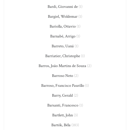
Bardi, Giovanni de
(1)
Bargiel, Woldemar
(1)
Bariolla, Ottavio
(1)
Barnabé, Arrigo
(1)
Barreto, Uaná
(1)
Barriatier, Christophe
(1)
Barros, João Martins de Souza
(2)
Barroso Neto
(2)
Barroso, Francisco Paurillo
(1)
Barry, Gerald
(2)
Barsanti, Francesco
(1)
Bartlett, John
(3)
Bartók, Béla
(183)