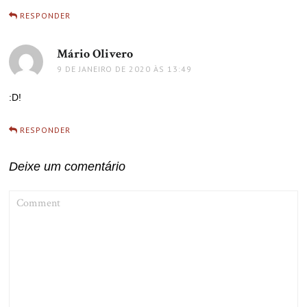
RESPONDER
Mário Olivero
disse:
9 DE JANEIRO DE 2020 ÀS 13:49
:D!
RESPONDER
Deixe um comentário
COMMENT