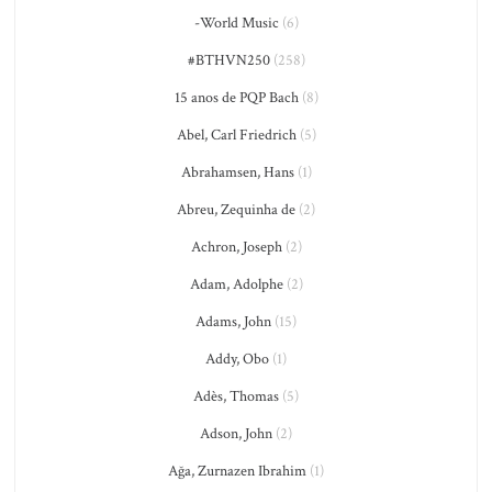
-World Music
(6)
#BTHVN250
(258)
15 anos de PQP Bach
(8)
Abel, Carl Friedrich
(5)
Abrahamsen, Hans
(1)
Abreu, Zequinha de
(2)
Achron, Joseph
(2)
Adam, Adolphe
(2)
Adams, John
(15)
Addy, Obo
(1)
Adès, Thomas
(5)
Adson, John
(2)
Ağa, Zurnazen Ibrahim
(1)