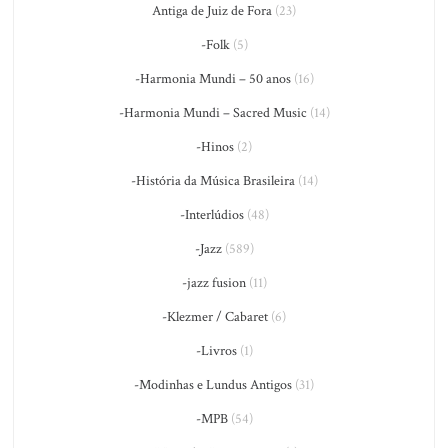
Antiga de Juiz de Fora
(23)
-Folk
(5)
-Harmonia Mundi – 50 anos
(16)
-Harmonia Mundi – Sacred Music
(14)
-Hinos
(2)
-História da Música Brasileira
(14)
-Interlúdios
(48)
-Jazz
(589)
-jazz fusion
(11)
-Klezmer / Cabaret
(6)
-Livros
(1)
-Modinhas e Lundus Antigos
(31)
-MPB
(54)