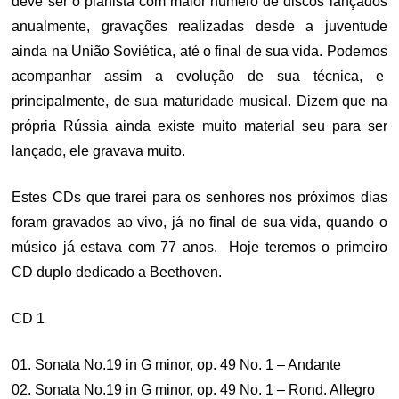
deve ser o pianista com maior número de discos lançados
anualmente, gravações realizadas desde a juventude
ainda na União Soviética, até o final de sua vida. Podemos
acompanhar assim a evolução de sua técnica, e
principalmente, de sua maturidade musical. Dizem que na
própria Rússia ainda existe muito material seu para ser
lançado, ele gravava muito.
Estes CDs que trarei para os senhores nos próximos dias
foram gravados ao vivo, já no final de sua vida, quando o
músico já estava com 77 anos. Hoje teremos o primeiro
CD duplo dedicado a Beethoven.
CD 1
01. Sonata No.19 in G minor, op. 49 No. 1 – Andante
02. Sonata No.19 in G minor, op. 49 No. 1 – Rond. Allegro