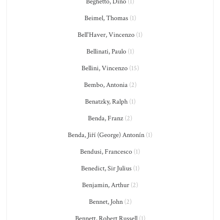
Beghetto, Dino
(1)
Beimel, Thomas
(1)
Bell'Haver, Vincenzo
(1)
Bellinati, Paulo
(1)
Bellini, Vincenzo
(15)
Bembo, Antonia
(2)
Benatzky, Ralph
(1)
Benda, Franz
(2)
Benda, Jiří (George) Antonín
(1)
Bendusi, Francesco
(1)
Benedict, Sir Julius
(1)
Benjamin, Arthur
(2)
Bennet, John
(2)
Bennett, Robert Russell
(1)