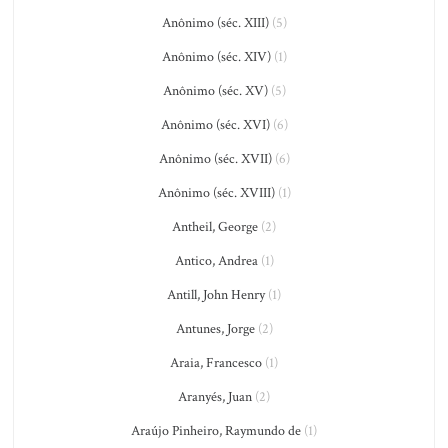
Anônimo (séc. XIII)
(5)
Anônimo (séc. XIV)
(1)
Anônimo (séc. XV)
(5)
Anônimo (séc. XVI)
(6)
Anônimo (séc. XVII)
(6)
Anônimo (séc. XVIII)
(1)
Antheil, George
(2)
Antico, Andrea
(1)
Antill, John Henry
(1)
Antunes, Jorge
(2)
Araia, Francesco
(1)
Aranyés, Juan
(2)
Araújo Pinheiro, Raymundo de
(1)