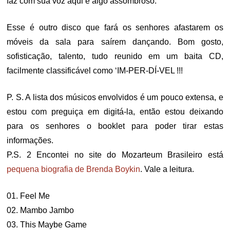
faz com sua voz aqui é algo assombroso.
Esse é outro disco que fará os senhores afastarem os
móveis da sala para saírem dançando. Bom gosto,
sofisticação, talento, tudo reunido em um baita CD,
facilmente classificável como ‘IM-PER-DÍ-VEL !!!
P. S. A lista dos músicos envolvidos é um pouco extensa, e
estou com preguiça em digitá-la, então estou deixando
para os senhores o booklet para poder tirar estas
informações.
P.S. 2 Encontei no site do Mozarteum Brasileiro está
pequena biografia de Brenda Boykin
. Vale a leitura.
01. Feel Me
02. Mambo Jambo
03. This Maybe Game