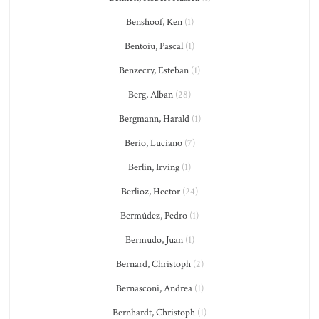
Benshoof, Ken
(1)
Bentoiu, Pascal
(1)
Benzecry, Esteban
(1)
Berg, Alban
(28)
Bergmann, Harald
(1)
Berio, Luciano
(7)
Berlin, Irving
(1)
Berlioz, Hector
(24)
Bermúdez, Pedro
(1)
Bermudo, Juan
(1)
Bernard, Christoph
(2)
Bernasconi, Andrea
(1)
Bernhardt, Christoph
(1)