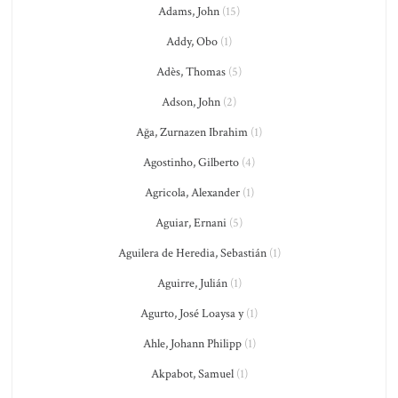
Adams, John
(15)
Addy, Obo
(1)
Adès, Thomas
(5)
Adson, John
(2)
Ağa, Zurnazen Ibrahim
(1)
Agostinho, Gilberto
(4)
Agricola, Alexander
(1)
Aguiar, Ernani
(5)
Aguilera de Heredia, Sebastián
(1)
Aguirre, Julián
(1)
Agurto, José Loaysa y
(1)
Ahle, Johann Philipp
(1)
Akpabot, Samuel
(1)