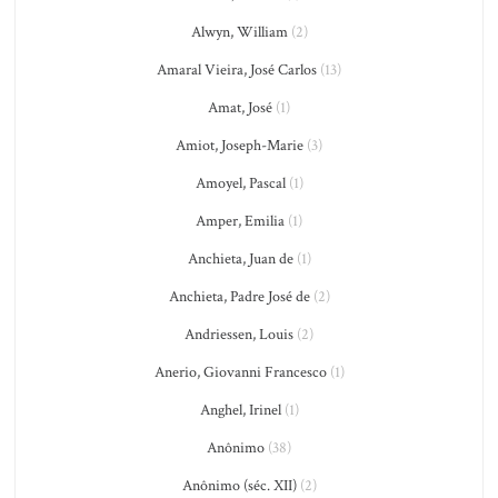
Alwyn, William
(2)
Amaral Vieira, José Carlos
(13)
Amat, José
(1)
Amiot, Joseph-Marie
(3)
Amoyel, Pascal
(1)
Amper, Emilia
(1)
Anchieta, Juan de
(1)
Anchieta, Padre José de
(2)
Andriessen, Louis
(2)
Anerio, Giovanni Francesco
(1)
Anghel, Irinel
(1)
Anônimo
(38)
Anônimo (séc. XII)
(2)