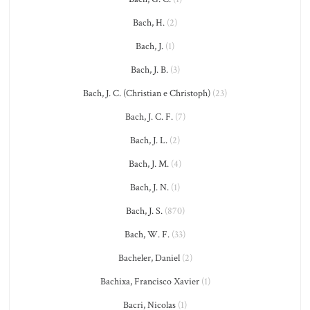
Bach, H.
(2)
Bach, J.
(1)
Bach, J. B.
(3)
Bach, J. C. (Christian e Christoph)
(23)
Bach, J. C. F.
(7)
Bach, J. L.
(2)
Bach, J. M.
(4)
Bach, J. N.
(1)
Bach, J. S.
(870)
Bach, W. F.
(33)
Bacheler, Daniel
(2)
Bachixa, Francisco Xavier
(1)
Bacri, Nicolas
(1)