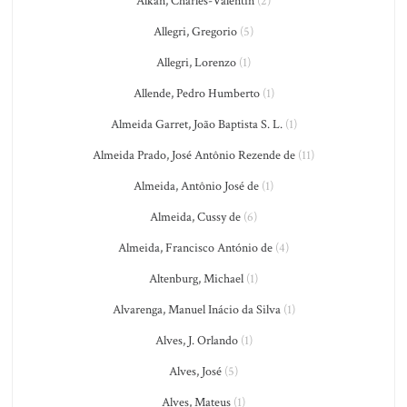
Alkan, Charles-Valentin
(2)
Allegri, Gregorio
(5)
Allegri, Lorenzo
(1)
Allende, Pedro Humberto
(1)
Almeida Garret, João Baptista S. L.
(1)
Almeida Prado, José Antônio Rezende de
(11)
Almeida, Antônio José de
(1)
Almeida, Cussy de
(6)
Almeida, Francisco António de
(4)
Altenburg, Michael
(1)
Alvarenga, Manuel Inácio da Silva
(1)
Alves, J. Orlando
(1)
Alves, José
(5)
Alves, Mateus
(1)