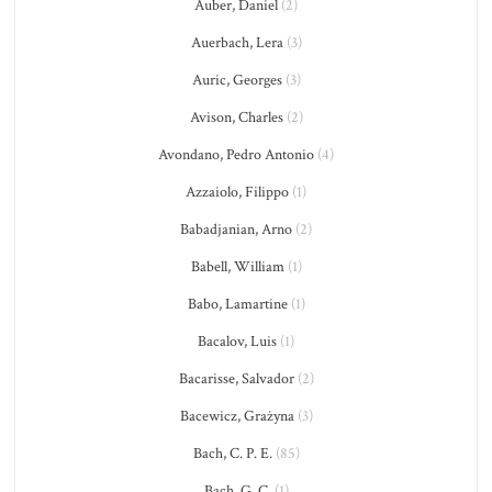
Auber, Daniel
(2)
Auerbach, Lera
(3)
Auric, Georges
(3)
Avison, Charles
(2)
Avondano, Pedro Antonio
(4)
Azzaiolo, Filippo
(1)
Babadjanian, Arno
(2)
Babell, William
(1)
Babo, Lamartine
(1)
Bacalov, Luis
(1)
Bacarisse, Salvador
(2)
Bacewicz, Grażyna
(3)
Bach, C. P. E.
(85)
Bach, G. C.
(1)