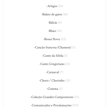
-Artigos
(35)
-Balaio de gatos
(36)
-Bálcãs
(4)
-Blues
(14)
-Bossa Nova
(22)
-Canção francesa (Chanson)
(5)
-Canto da Sibila
(3)
-Canto Gregoriano
(13)
-Carnaval
(7)
-Choro / Chorinho
(21)
-Cinema
(5)
-Coleção Grandes Compositores
(12)
-Comunicados e Proclamações
(174)