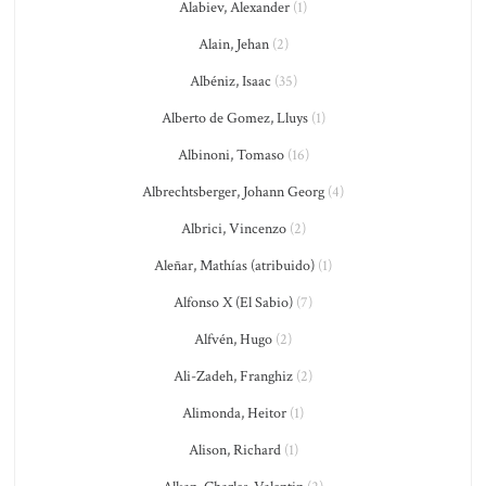
Alabiev, Alexander
(1)
Alain, Jehan
(2)
Albéniz, Isaac
(35)
Alberto de Gomez, Lluys
(1)
Albinoni, Tomaso
(16)
Albrechtsberger, Johann Georg
(4)
Albrici, Vincenzo
(2)
Aleñar, Mathías (atribuido)
(1)
Alfonso X (El Sabio)
(7)
Alfvén, Hugo
(2)
Ali-Zadeh, Franghiz
(2)
Alimonda, Heitor
(1)
Alison, Richard
(1)