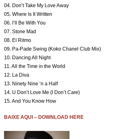
04. Don’t Take My Love Away
05. Where Is It Written
06. I’ll Be With You
07. Stone Mad
08. El Ritmo
09. Pa-Pade Swing (Koko Chanel Club Mix)
10. Dancing All Night
11. All the Time in the World
12. La Diva
13. Ninety Nine ‘n a Half
14. U Don’t Love Me (I Don’t Care)
15. And You Know How
BAIXE AQUI – DOWNLOAD HERE