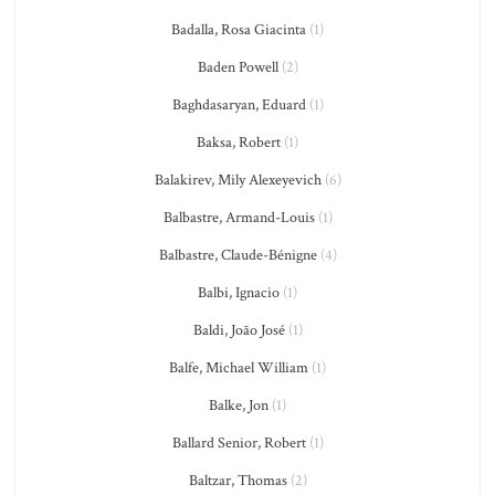
Badalla, Rosa Giacinta
(1)
Baden Powell
(2)
Baghdasaryan, Eduard
(1)
Baksa, Robert
(1)
Balakirev, Mily Alexeyevich
(6)
Balbastre, Armand-Louis
(1)
Balbastre, Claude-Bénigne
(4)
Balbi, Ignacio
(1)
Baldi, João José
(1)
Balfe, Michael William
(1)
Balke, Jon
(1)
Ballard Senior, Robert
(1)
Baltzar, Thomas
(2)