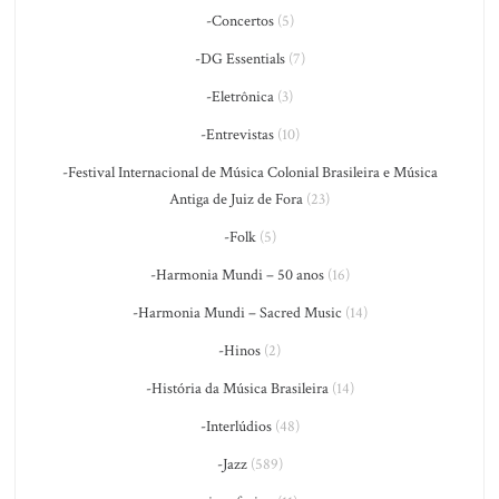
-Concertos
(5)
-DG Essentials
(7)
-Eletrônica
(3)
-Entrevistas
(10)
-Festival Internacional de Música Colonial Brasileira e Música
Antiga de Juiz de Fora
(23)
-Folk
(5)
-Harmonia Mundi – 50 anos
(16)
-Harmonia Mundi – Sacred Music
(14)
-Hinos
(2)
-História da Música Brasileira
(14)
-Interlúdios
(48)
-Jazz
(589)