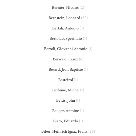
Bernier, Nicolas
(2)
Bernstein, Leonard
(27)
Bertali, Antonio
(3)
Bertoldo, Sperindio
(1)
Bertoli, Giovanni Antonio
(1)
Berwald, Franz
(6)
Besard, Jean Baptiste
(1)
Besteirol
(1)
Béthune, Michel
(1)
Bettis, John
(1)
Beuger, Antoine
(1)
Biato, Eduardo
(1)
Biber, Heinrich Ignaz Franz
(25)