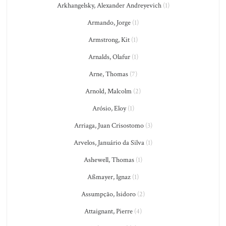
Arkhangelsky, Alexander Andreyevich
(1)
Armando, Jorge
(1)
Armstrong, Kit
(1)
Arnalds, Olafur
(1)
Arne, Thomas
(7)
Arnold, Malcolm
(2)
Arósio, Eloy
(1)
Arriaga, Juan Crisostomo
(3)
Arvelos, Januário da Silva
(1)
Ashewell, Thomas
(1)
Aßmayer, Ignaz
(1)
Assumpção, Isidoro
(2)
Attaignant, Pierre
(4)