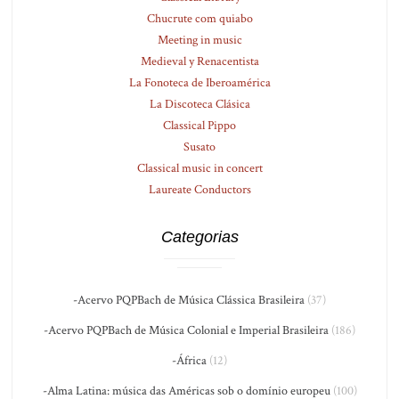
Chucrute com quiabo
Meeting in music
Medieval y Renacentista
La Fonoteca de Iberoamérica
La Discoteca Clásica
Classical Pippo
Susato
Classical music in concert
Laureate Conductors
Categorias
-Acervo PQPBach de Música Clássica Brasileira
(37)
-Acervo PQPBach de Música Colonial e Imperial Brasileira
(186)
-África
(12)
-Alma Latina: música das Américas sob o domínio europeu
(100)