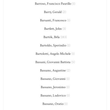
Barroso, Francisco Paurillo
(1)
Barry, Gerald
(2)
Barsanti, Francesco
(1)
Bartlett, John
(3)
Bartók, Béla
(183)
Bartoldo, Sperindio
(1)
Bartolotti, Angelo Michele
(1)
Bassani, Giovanni Battista
(5)
Bassano, Augustine
(2)
Bassano, Giovanni
(1)
Bassano, Jeronimo
(1)
Bassano, Ludovico
(1)
Bassano, Oratio
(1)