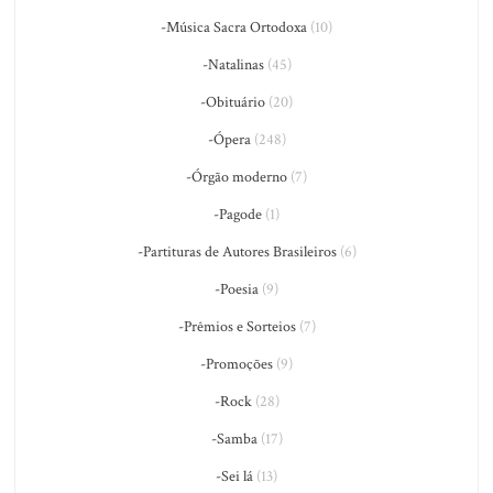
-Música Sacra Ortodoxa
(10)
-Natalinas
(45)
-Obituário
(20)
-Ópera
(248)
-Órgão moderno
(7)
-Pagode
(1)
-Partituras de Autores Brasileiros
(6)
-Poesia
(9)
-Prêmios e Sorteios
(7)
-Promoções
(9)
-Rock
(28)
-Samba
(17)
-Sei lá
(13)