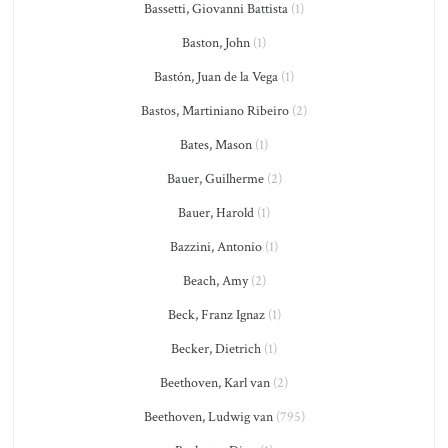
Bassetti, Giovanni Battista
(1)
Baston, John
(1)
Bastón, Juan de la Vega
(1)
Bastos, Martiniano Ribeiro
(2)
Bates, Mason
(1)
Bauer, Guilherme
(2)
Bauer, Harold
(1)
Bazzini, Antonio
(1)
Beach, Amy
(2)
Beck, Franz Ignaz
(1)
Becker, Dietrich
(1)
Beethoven, Karl van
(2)
Beethoven, Ludwig van
(795)