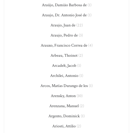
Araújo, Damião Barbosa de
(1)
Araujo, Dr. Antonio José de
(1)
Araujo, Juan de
(22)
Araujo, Pedro de
(3)
Arauxo, Francisco Correa de
(4)
Arbeau, Thoinot
(2)
Arcadelt, Jacob
(1)
Archilei, Antonio
(1)
Arcos, Matías Durango de los
(1)
Arensky, Anton
(10)
Arenzana, Manuel
(2)
Argento, Dominick
(1)
Ariosti, Attilio
(2)