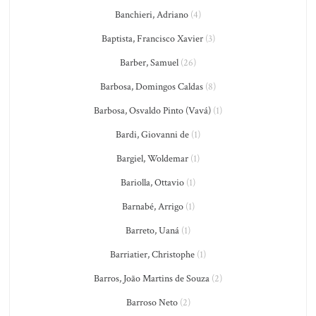
Banchieri, Adriano
(4)
Baptista, Francisco Xavier
(3)
Barber, Samuel
(26)
Barbosa, Domingos Caldas
(8)
Barbosa, Osvaldo Pinto (Vavá)
(1)
Bardi, Giovanni de
(1)
Bargiel, Woldemar
(1)
Bariolla, Ottavio
(1)
Barnabé, Arrigo
(1)
Barreto, Uaná
(1)
Barriatier, Christophe
(1)
Barros, João Martins de Souza
(2)
Barroso Neto
(2)