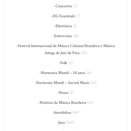
-Concertos
(5)
-DG Essentials
(7)
-Eletrônica
(3)
-Entrevistas
(10)
-Festival Internacional de Música Colonial Brasileira e Música
Antiga de Juiz de Fora
(23)
-Folk
(5)
-Harmonia Mundi – 50 anos
(16)
-Harmonia Mundi – Sacred Music
(14)
-Hinos
(2)
-História da Música Brasileira
(14)
-Interlúdios
(48)
-Jazz
(589)