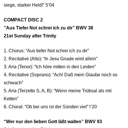
siege, starker Held!” 5’04
COMPACT DISC 2
“Aus Tiefer Not schrei ich zu dir” BWV 38
21st Sunday after Trinity
1. Chorus: “Aus tiefer Not schrei ich zu dir”
2. Recitative (Alto): “In Jesu Gnade wird allein”
3. Aria (Tenor): “Ich höre mitten in den Leiden”
4. Recitative (Soprano): “Ach! Daß mein Glaube noch so
schwach”
5. Aria (Terzetto S, A, B): “Wenn meine Trübsal als mit
Ketten”
6. Choral: “Ob bei uns ist der Sünden viel” l’20
“Wer nur den lieben Gott läßt walten” BWV 93