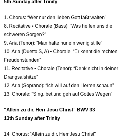
5th Sunday after Trinity
1. Chorus: “Wer nur den lieben Gott läßt walten”
8. Recitative • Chorale (Bass): “Was helfen uns die
schweren Sorgen?”
9. Aria (Tenor): “Man halte nur ein wenig stille”
10. Aria (Duetto S, A) • Chorale: “Er kennt die rechten
Freudenstunden”
11. Recitative • Chorale (Tenor): “Denk nicht in deiner
Drangsalshitze”
12. Aria (Soprano): “Ich will auf den Herren schaun”
13. Chorale: “Sing, bet und geh auf Gottes Wegen”
“Allein zu dir, Herr Jesu Christ” BWV 33
13th Sunday after Trinity
14. Chorus: “Allein zu dir, Herr Jesu Christ”