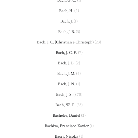
Bach, G. C.
(1)
Bach, H.
(2)
Bach, J.
(1)
Bach, J. B.
(3)
Bach, J. C. (Christian e Christoph)
(23)
Bach, J. C. F.
(7)
Bach, J. L.
(2)
Bach, J. M.
(4)
Bach, J. N.
(1)
Bach, J. S.
(870)
Bach, W. F.
(33)
Bacheler, Daniel
(2)
Bachixa, Francisco Xavier
(1)
Bacri, Nicolas
(1)