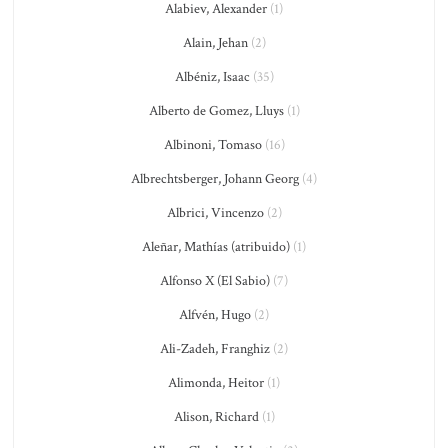
Alabiev, Alexander
(1)
Alain, Jehan
(2)
Albéniz, Isaac
(35)
Alberto de Gomez, Lluys
(1)
Albinoni, Tomaso
(16)
Albrechtsberger, Johann Georg
(4)
Albrici, Vincenzo
(2)
Aleñar, Mathías (atribuido)
(1)
Alfonso X (El Sabio)
(7)
Alfvén, Hugo
(2)
Ali-Zadeh, Franghiz
(2)
Alimonda, Heitor
(1)
Alison, Richard
(1)