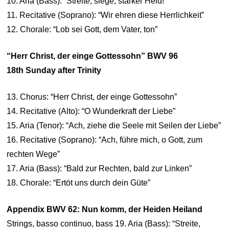
10. Aria (Bass): “Streite, siege, starker Held!”
11. Recitative (Soprano): “Wir ehren diese Herrlichkeit”
12. Chorale: “Lob sei Gott, dem Vater, ton”
“Herr Christ, der einge Gottessohn” BWV 96
18th Sunday after Trinity
13. Chorus: “Herr Christ, der einge Gottessohn”
14. Recitative (Alto): “O Wunderkraft der Liebe”
15. Aria (Tenor): “Ach, ziehe die Seele mit Seilen der Liebe”
16. Recitative (Soprano): “Ach, führe mich, o Gott, zum
rechten Wege”
17. Aria (Bass): “Bald zur Rechten, bald zur Linken”
18. Chorale: “Ertöt uns durch dein Güte”
Appendix BWV 62: Nun komm, der Heiden Heiland
Strings, basso continuo, bass 19. Aria (Bass): “Streite,