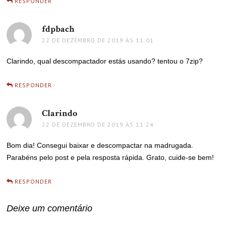
RESPONDER
fdpbach
disse:
22 DE DEZEMBRO DE 2019 ÀS 11:01
Clarindo, qual descompactador estás usando? tentou o 7zip?
RESPONDER
Clarindo
disse:
22 DE DEZEMBRO DE 2019 ÀS 11:24
Bom dia! Consegui baixar e descompactar na madrugada.
Parabéns pelo post e pela resposta rápida. Grato, cuide-se bem!
RESPONDER
Deixe um comentário