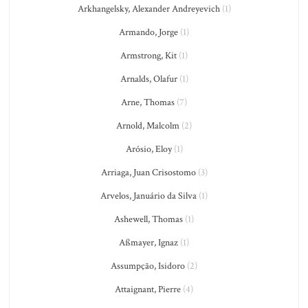
Arkhangelsky, Alexander Andreyevich
(1)
Armando, Jorge
(1)
Armstrong, Kit
(1)
Arnalds, Olafur
(1)
Arne, Thomas
(7)
Arnold, Malcolm
(2)
Arósio, Eloy
(1)
Arriaga, Juan Crisostomo
(3)
Arvelos, Januário da Silva
(1)
Ashewell, Thomas
(1)
Aßmayer, Ignaz
(1)
Assumpção, Isidoro
(2)
Attaignant, Pierre
(4)