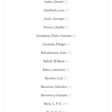
Auber, Daniel
(2)
Auerbach, Lera
(3)
Auric, Georges
(3)
Avison, Charles
(2)
Avondano, Pedro Antonio
(4)
Azzaiolo, Filippo
(1)
Babadjanian, Arno
(2)
Babell, William
(1)
Babo, Lamartine
(1)
Bacalov, Luis
(1)
Bacarisse, Salvador
(2)
Bacewicz, Grażyna
(3)
Bach, C. P. E.
(85)