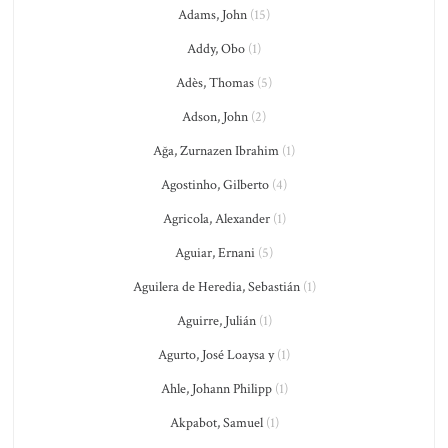
Adams, John
(15)
Addy, Obo
(1)
Adès, Thomas
(5)
Adson, John
(2)
Ağa, Zurnazen Ibrahim
(1)
Agostinho, Gilberto
(4)
Agricola, Alexander
(1)
Aguiar, Ernani
(5)
Aguilera de Heredia, Sebastián
(1)
Aguirre, Julián
(1)
Agurto, José Loaysa y
(1)
Ahle, Johann Philipp
(1)
Akpabot, Samuel
(1)