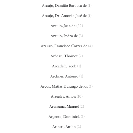
Araújo, Damião Barbosa de
(1)
Araujo, Dr. Antonio José de
(1)
Araujo, Juan de
(22)
Araujo, Pedro de
(3)
Arauxo, Francisco Correa de
(4)
Arbeau, Thoinot
(2)
Arcadelt, Jacob
(1)
Archilei, Antonio
(1)
Arcos, Matías Durango de los
(1)
Arensky, Anton
(10)
Arenzana, Manuel
(2)
Argento, Dominick
(1)
Ariosti, Attilio
(2)