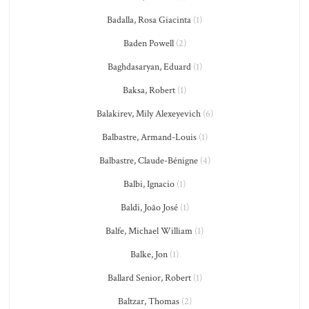
Badalla, Rosa Giacinta
(1)
Baden Powell
(2)
Baghdasaryan, Eduard
(1)
Baksa, Robert
(1)
Balakirev, Mily Alexeyevich
(6)
Balbastre, Armand-Louis
(1)
Balbastre, Claude-Bénigne
(4)
Balbi, Ignacio
(1)
Baldi, João José
(1)
Balfe, Michael William
(1)
Balke, Jon
(1)
Ballard Senior, Robert
(1)
Baltzar, Thomas
(2)