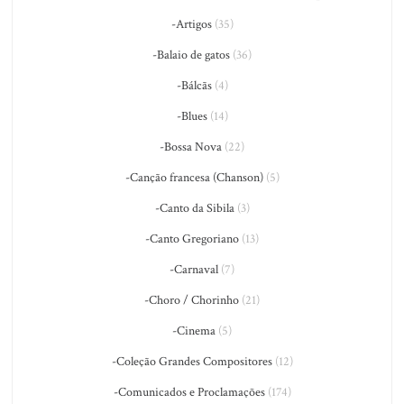
-Artigos
(35)
-Balaio de gatos
(36)
-Bálcãs
(4)
-Blues
(14)
-Bossa Nova
(22)
-Canção francesa (Chanson)
(5)
-Canto da Sibila
(3)
-Canto Gregoriano
(13)
-Carnaval
(7)
-Choro / Chorinho
(21)
-Cinema
(5)
-Coleção Grandes Compositores
(12)
-Comunicados e Proclamações
(174)