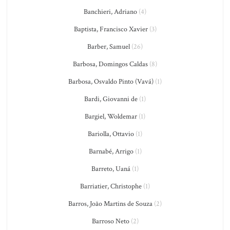
Banchieri, Adriano
(4)
Baptista, Francisco Xavier
(3)
Barber, Samuel
(26)
Barbosa, Domingos Caldas
(8)
Barbosa, Osvaldo Pinto (Vavá)
(1)
Bardi, Giovanni de
(1)
Bargiel, Woldemar
(1)
Bariolla, Ottavio
(1)
Barnabé, Arrigo
(1)
Barreto, Uaná
(1)
Barriatier, Christophe
(1)
Barros, João Martins de Souza
(2)
Barroso Neto
(2)