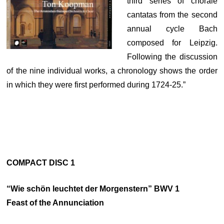
third series of chorale
cantatas from the second
annual cycle Bach
composed for Leipzig.
Following the discussion
of the nine individual works, a chronology shows the order
in which they were first performed during 1724-25.”
COMPACT DISC 1
“Wie schön leuchtet der Morgenstern” BWV 1
Feast of the Annunciation