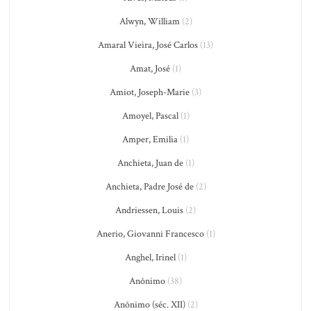
Alwyn, William
(2)
Amaral Vieira, José Carlos
(13)
Amat, José
(1)
Amiot, Joseph-Marie
(3)
Amoyel, Pascal
(1)
Amper, Emilia
(1)
Anchieta, Juan de
(1)
Anchieta, Padre José de
(2)
Andriessen, Louis
(2)
Anerio, Giovanni Francesco
(1)
Anghel, Irinel
(1)
Anônimo
(38)
Anônimo (séc. XII)
(2)