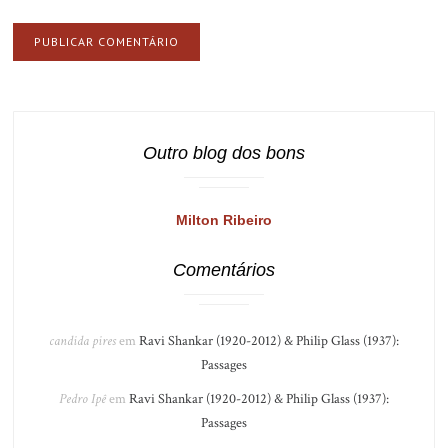
Outro blog dos bons
Milton Ribeiro
Comentários
candida pires
em
Ravi Shankar (1920-2012) & Philip Glass (1937):
Passages
Pedro Ipê
em
Ravi Shankar (1920-2012) & Philip Glass (1937):
Passages