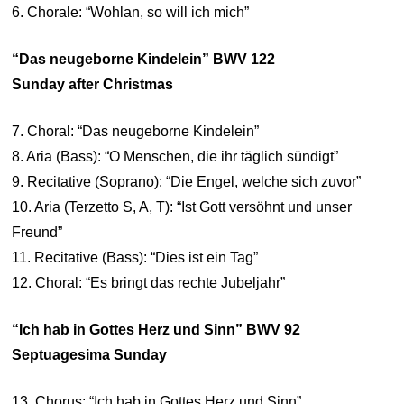
6. Chorale: “Wohlan, so will ich mich”
“Das neugeborne Kindelein” BWV 122
Sunday after Christmas
7. Choral: “Das neugeborne Kindelein”
8. Aria (Bass): “O Menschen, die ihr täglich sündigt”
9. Recitative (Soprano): “Die Engel, welche sich zuvor”
10. Aria (Terzetto S, A, T): “Ist Gott versöhnt und unser
Freund”
11. Recitative (Bass): “Dies ist ein Tag”
12. Choral: “Es bringt das rechte Jubeljahr”
“Ich hab in Gottes Herz und Sinn” BWV 92
Septuagesima Sunday
13. Chorus: “Ich hab in Gottes Herz und Sinn”