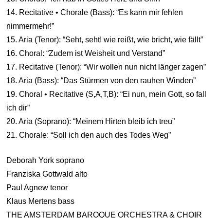
14. Recitative • Chorale (Bass): “Es kann mir fehlen
nimmermehr!”
15. Aria (Tenor): “Seht, seht! wie reißt, wie bricht, wie fällt”
16. Choral: “Zudem ist Weisheit und Verstand”
17. Recitative (Tenor): “Wir wollen nun nicht länger zagen”
18. Aria (Bass): “Das Stürmen von den rauhen Winden”
19. Choral • Recitative (S,A,T,B): “Ei nun, mein Gott, so fall
ich dir”
20. Aria (Soprano): “Meinem Hirten bleib ich treu”
21. Chorale: “Soll ich den auch des Todes Weg”
Deborah York soprano
Franziska Gottwald alto
Paul Agnew tenor
Klaus Mertens bass
THE AMSTERDAM BAROQUE ORCHESTRA & CHOIR