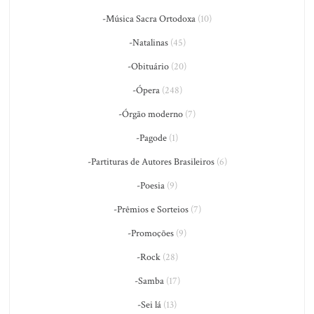
-Música Sacra Ortodoxa
(10)
-Natalinas
(45)
-Obituário
(20)
-Ópera
(248)
-Órgão moderno
(7)
-Pagode
(1)
-Partituras de Autores Brasileiros
(6)
-Poesia
(9)
-Prêmios e Sorteios
(7)
-Promoções
(9)
-Rock
(28)
-Samba
(17)
-Sei lá
(13)