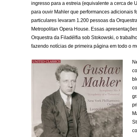
ingresso para a estreia (equivalente a cerca de
para ouvir Mahler que performances adicionais f
particulares levaram 1.200 pessoas da Orquestra
Metropolitan Opera House. Essas apresentações
Orquestra da Filadélfia sob Stokowski, o trabal
fazendo notícias de primeira página em todo o 
Ne
co
bl
co
gr
pr
Ma
St
co