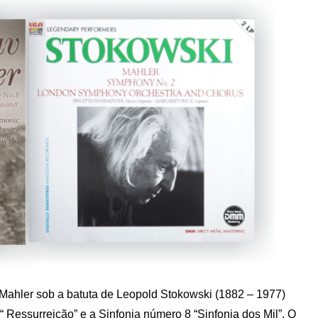
 Mahler sob a batuta de Leopold Stokowski (1882 – 1977)
“ Ressurreição” e a Sinfonia número 8 “Sinfonia dos Mil”. O