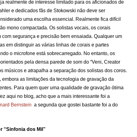
ja realmente de interesse limitado para os aficionados de
hler e dedicados fãs de Stokowski não deve ser
nsiderado uma escolha essencial. Realmente fica difícil
ão mono compactada. Os solistas vocais, os corais
m com segurança e precisão bem ensaiada. Qualquer um
 em distinguir as várias linhas de corais e partes
ando o microfone está sobrecarregado. No entanto, os
sorientados pela densa parede de som do “Veni, Creator
os músicos e atrapalha a separação dos solistas dos coros.
 embora as limitações da tecnologia de gravação da
entes. Para quem quer uma qualidade de gravação ótima
fez aqui no blog, acho que a mais interessante foi a
nard Bernstein
a segunda que gostei bastante foi a do
 “Sinfonia dos Mil”