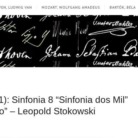
EN, LUDWIG VAN
MOZART, WOLFGANG AMADEUS
BARTÓK, BÉLA
: Sinfonia 8 “Sinfonia dos Mil”
ão” – Leopold Stokowski