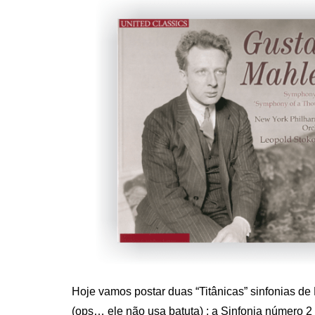
Hoje vamos postar duas “Titânicas” sinfonias de
(ops… ele não usa batuta) : a Sinfonia número 2 