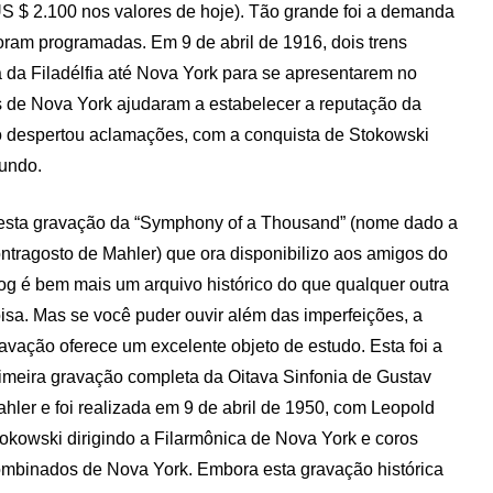
 US $ 2.100 nos valores de hoje). Tão grande foi a demanda
oram programadas. Em 9 de abril de 1916, dois trens
 da Filadélfia até Nova York para se apresentarem no
 de Nova York ajudaram a estabelecer a reputação da
ho despertou aclamações, com a conquista de Stokowski
mundo.
sta gravação da “Symphony of a Thousand” (nome dado a
ntragosto de Mahler) que ora disponibilizo aos amigos do
og é bem mais um arquivo histórico do que qualquer outra
isa. Mas se você puder ouvir além das imperfeições, a
avação oferece um excelente objeto de estudo. Esta foi a
imeira gravação completa da Oitava Sinfonia de Gustav
hler e foi realizada em 9 de abril de 1950, com Leopold
okowski dirigindo a Filarmônica de Nova York e coros
mbinados de Nova York. Embora esta gravação histórica