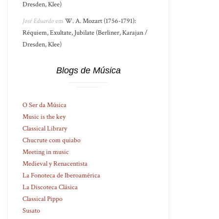
Dresden, Klee)
José Eduardo
em
W. A. Mozart (1756-1791):
Réquiem, Exultate, Jubilate (Berliner, Karajan /
Dresden, Klee)
Blogs de Música
O Ser da Música
Music is the key
Classical Library
Chucrute com quiabo
Meeting in music
Medieval y Renacentista
La Fonoteca de Iberoamérica
La Discoteca Clásica
Classical Pippo
Susato