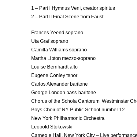
1 – Part I Hymnus Veni, creator spiritus
2 – Part II Final Scene from Faust
Frances Yeend soprano
Uta Graf soprano
Camilla Williams soprano
Martha Lipton mezzo-soprano
Louise Bernhardt alto
Eugene Conley tenor
Carlos Alexander baritone
George London bass-baritone
Chorus of the Schola Cantorum, Westminster Ch
Boys Choir of NY Public School number 12
New York Philharmonic Orchestra
Leopold Stokowski
Carnegie Hall, New York City – Live performance