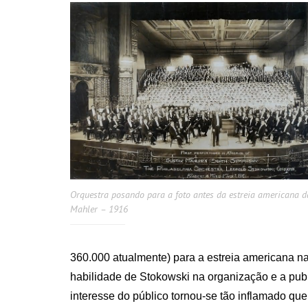
Orquestra posando para a foto antes da estreia americana d
Mahler – 1916
360.000 atualmente) para a estreia americana n
habilidade de Stokowski na organização e a publ
interesse do público tornou-se tão inflamado q