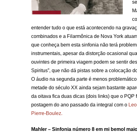
se
Ma
co
entender tudo o que está acontecendo na gravaç
combinados e a Filarmônica de Nova York atua
que conheça bem esta sinfonia não terá problemas
instrumentais, apesar da distorção ocasional qu
ouvintes de primeira viagem podem se sentir de
Spiritus”, que não dá pistas sobre a colocação d
O áudio na segunda parte é menos problemático,
metade do século XX ainda sejam bastante apar
da oitava fica duas dicas (dois links) que o PQP 
postagem do ano passado da integral com o
Leo
Pierre-Boulez.
Mahler – Sinfonia número 8 em mi bemol maior