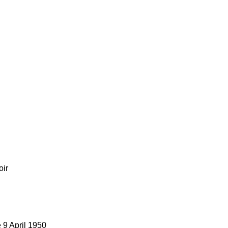
oir
 9 April 1950