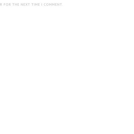
ER FOR THE NEXT TIME I COMMENT.