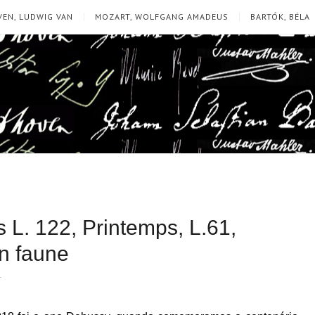
EN, LUDWIG VAN
MOZART, WOLFGANG AMADEUS
BARTÓK, BÉLA
L. 122, Printemps, L.61,
un faune
T