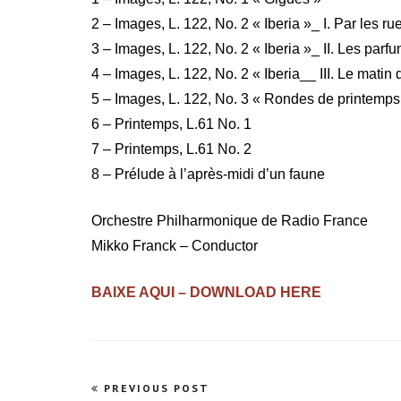
2 – Images, L. 122, No. 2 « Iberia »_ I. Par les r
3 – Images, L. 122, No. 2 « Iberia »_ II. Les parfu
4 – Images, L. 122, No. 2 « Iberia__ III. Le matin 
5 – Images, L. 122, No. 3 « Rondes de printemps
6 – Printemps, L.61 No. 1
7 – Printemps, L.61 No. 2
8 – Prélude à l’après-midi d’un faune
Orchestre Philharmonique de Radio France
Mikko Franck – Conductor
BAIXE AQUI – DOWNLOAD HERE
Navegação
PREVIOUS POST