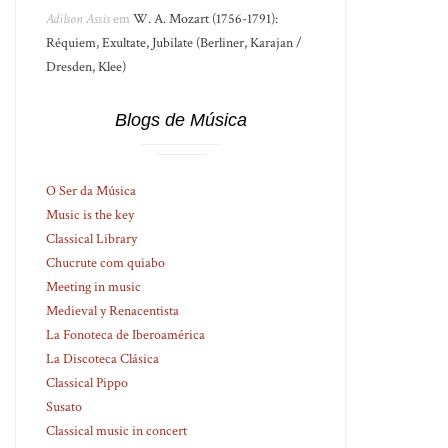
Adilson Assis
em
W. A. Mozart (1756-1791):
Réquiem, Exultate, Jubilate (Berliner, Karajan /
Dresden, Klee)
Blogs de Música
O Ser da Música
Music is the key
Classical Library
Chucrute com quiabo
Meeting in music
Medieval y Renacentista
La Fonoteca de Iberoamérica
La Discoteca Clásica
Classical Pippo
Susato
Classical music in concert