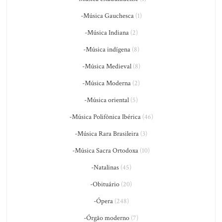
-Música Gauchesca
(1)
-Música Indiana
(2)
-Música indígena
(8)
-Música Medieval
(8)
-Música Moderna
(2)
-Música oriental
(5)
-Música Polifônica Ibérica
(46)
-Música Rara Brasileira
(3)
-Música Sacra Ortodoxa
(10)
-Natalinas
(45)
-Obituário
(20)
-Ópera
(248)
-Órgão moderno
(7)