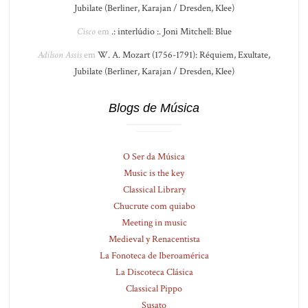
Jubilate (Berliner, Karajan / Dresden, Klee)
Cisco
em
.: interlúdio :. Joni Mitchell: Blue
Adilson Assis
em
W. A. Mozart (1756-1791): Réquiem, Exultate,
Jubilate (Berliner, Karajan / Dresden, Klee)
Blogs de Música
O Ser da Música
Music is the key
Classical Library
Chucrute com quiabo
Meeting in music
Medieval y Renacentista
La Fonoteca de Iberoamérica
La Discoteca Clásica
Classical Pippo
Susato