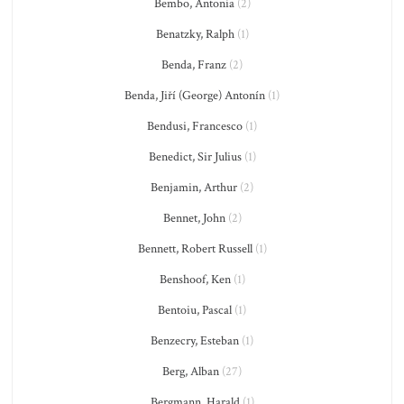
Bembo, Antonia
(2)
Benatzky, Ralph
(1)
Benda, Franz
(2)
Benda, Jiří (George) Antonín
(1)
Bendusi, Francesco
(1)
Benedict, Sir Julius
(1)
Benjamin, Arthur
(2)
Bennet, John
(2)
Bennett, Robert Russell
(1)
Benshoof, Ken
(1)
Bentoiu, Pascal
(1)
Benzecry, Esteban
(1)
Berg, Alban
(27)
Bergmann, Harald
(1)