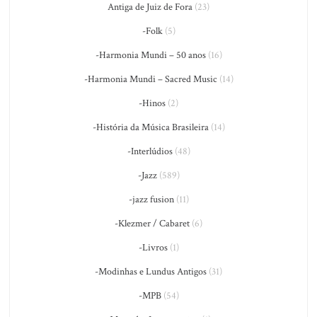
Antiga de Juiz de Fora
(23)
-Folk
(5)
-Harmonia Mundi – 50 anos
(16)
-Harmonia Mundi – Sacred Music
(14)
-Hinos
(2)
-História da Música Brasileira
(14)
-Interlúdios
(48)
-Jazz
(589)
-jazz fusion
(11)
-Klezmer / Cabaret
(6)
-Livros
(1)
-Modinhas e Lundus Antigos
(31)
-MPB
(54)