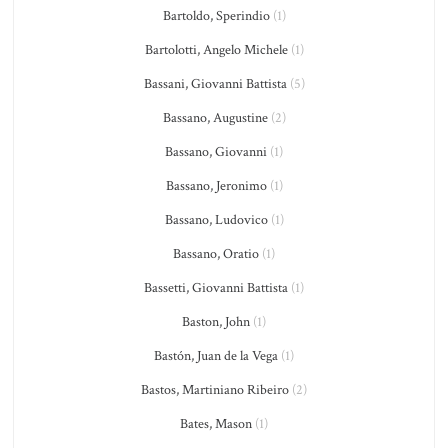
Bartoldo, Sperindio
(1)
Bartolotti, Angelo Michele
(1)
Bassani, Giovanni Battista
(5)
Bassano, Augustine
(2)
Bassano, Giovanni
(1)
Bassano, Jeronimo
(1)
Bassano, Ludovico
(1)
Bassano, Oratio
(1)
Bassetti, Giovanni Battista
(1)
Baston, John
(1)
Bastón, Juan de la Vega
(1)
Bastos, Martiniano Ribeiro
(2)
Bates, Mason
(1)