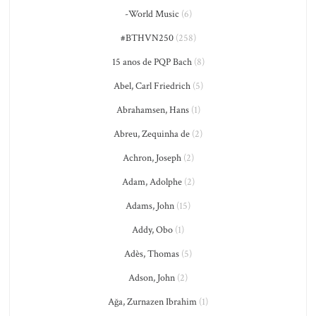
-World Music
(6)
#BTHVN250
(258)
15 anos de PQP Bach
(8)
Abel, Carl Friedrich
(5)
Abrahamsen, Hans
(1)
Abreu, Zequinha de
(2)
Achron, Joseph
(2)
Adam, Adolphe
(2)
Adams, John
(15)
Addy, Obo
(1)
Adès, Thomas
(5)
Adson, John
(2)
Ağa, Zurnazen Ibrahim
(1)