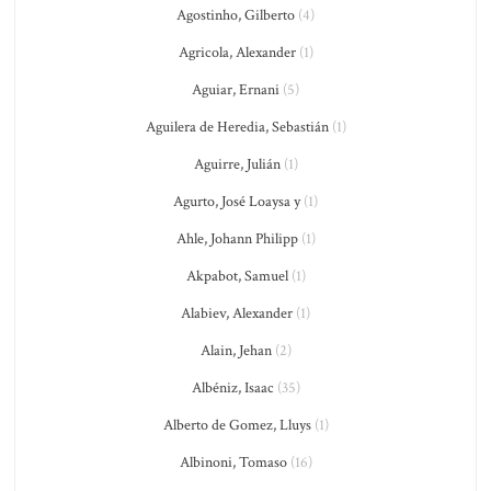
Agostinho, Gilberto
(4)
Agricola, Alexander
(1)
Aguiar, Ernani
(5)
Aguilera de Heredia, Sebastián
(1)
Aguirre, Julián
(1)
Agurto, José Loaysa y
(1)
Ahle, Johann Philipp
(1)
Akpabot, Samuel
(1)
Alabiev, Alexander
(1)
Alain, Jehan
(2)
Albéniz, Isaac
(35)
Alberto de Gomez, Lluys
(1)
Albinoni, Tomaso
(16)