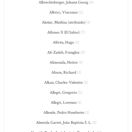
Albrechtsberger, Johann Georg
(4)
Albrici, Vincenzo
(2)
Aleñar, Mathías (atribuido)
(1)
Alfonso X (El Sabio)
(7)
Alfvén, Hugo
(2)
Ali-Zadeh, Franghiz
(2)
Alimonda, Heitor
(1)
Alison, Richard
(1)
Alkan, Charles-Valentin
(2)
Allegri, Gregorio
(5)
Allegri, Lorenzo
(1)
Allende, Pedro Humberto
(1)
Almeida Garret, João Baptista S. L.
(1)