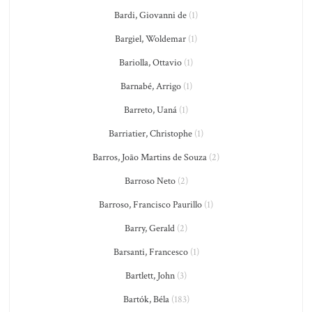
Bardi, Giovanni de
(1)
Bargiel, Woldemar
(1)
Bariolla, Ottavio
(1)
Barnabé, Arrigo
(1)
Barreto, Uaná
(1)
Barriatier, Christophe
(1)
Barros, João Martins de Souza
(2)
Barroso Neto
(2)
Barroso, Francisco Paurillo
(1)
Barry, Gerald
(2)
Barsanti, Francesco
(1)
Bartlett, John
(3)
Bartók, Béla
(183)