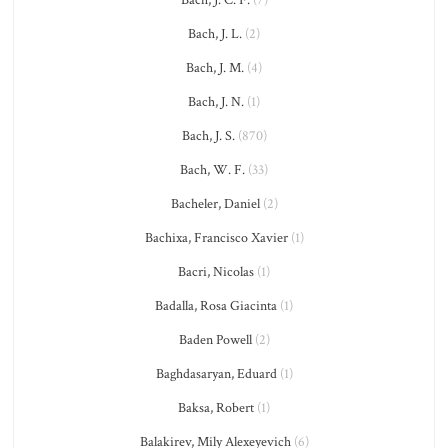
Bach, J. L.
(2)
Bach, J. M.
(4)
Bach, J. N.
(1)
Bach, J. S.
(870)
Bach, W. F.
(33)
Bacheler, Daniel
(2)
Bachixa, Francisco Xavier
(1)
Bacri, Nicolas
(1)
Badalla, Rosa Giacinta
(1)
Baden Powell
(2)
Baghdasaryan, Eduard
(1)
Baksa, Robert
(1)
Balakirev, Mily Alexeyevich
(6)