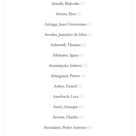
Arnold, Malcolm
(2)
Arósio, Eloy
(1)
Arriaga, Juan Crisostomo
(3)
Arvelos, Januário da Silva
(1)
Ashewell, Thomas
(1)
Aßmayer, Ignaz
(1)
Assumpção, Isidoro
(2)
Attaignant, Pierre
(4)
Auber, Daniel
(2)
Auerbach, Lera
(3)
Auric, Georges
(3)
Avison, Charles
(2)
Avondano, Pedro Antonio
(4)