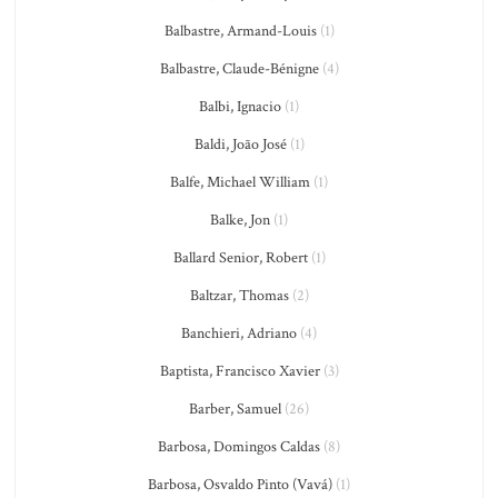
Balbastre, Armand-Louis
(1)
Balbastre, Claude-Bénigne
(4)
Balbi, Ignacio
(1)
Baldi, João José
(1)
Balfe, Michael William
(1)
Balke, Jon
(1)
Ballard Senior, Robert
(1)
Baltzar, Thomas
(2)
Banchieri, Adriano
(4)
Baptista, Francisco Xavier
(3)
Barber, Samuel
(26)
Barbosa, Domingos Caldas
(8)
Barbosa, Osvaldo Pinto (Vavá)
(1)