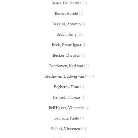
Bauer, Guilherme
(2)
Bauer, Harold
(1)
Bazzini, Antonio
(1)
Beach, Amy
(2)
Beck, Franz Ignaz
(1)
Becker, Dietrich
(1)
Beethoven, Karl van
(2)
Beethoven, Ludwig van
(794)
Beghetto, Dino
(1)
Beimel, Thomas
(1)
Bell'Haver, Vincenzo
(1)
Bellinati, Paulo
(1)
Bellini, Vincenzo
(15)