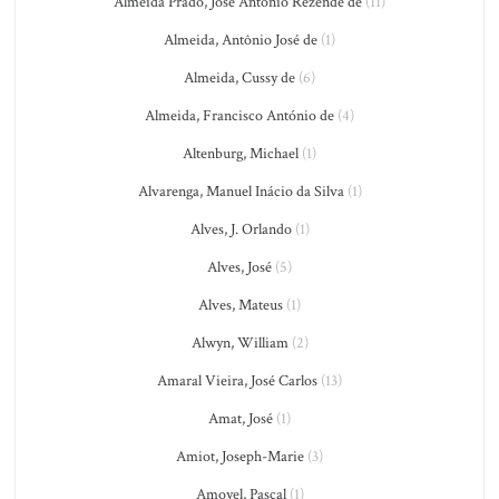
Almeida Prado, José Antônio Rezende de
(11)
Almeida, Antônio José de
(1)
Almeida, Cussy de
(6)
Almeida, Francisco António de
(4)
Altenburg, Michael
(1)
Alvarenga, Manuel Inácio da Silva
(1)
Alves, J. Orlando
(1)
Alves, José
(5)
Alves, Mateus
(1)
Alwyn, William
(2)
Amaral Vieira, José Carlos
(13)
Amat, José
(1)
Amiot, Joseph-Marie
(3)
Amoyel, Pascal
(1)