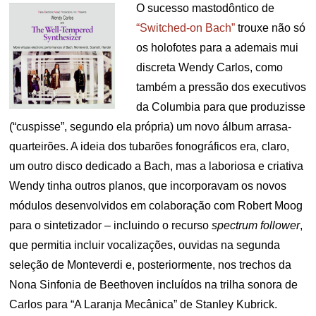
O sucesso mastodôntico de
“Switched-on Bach”
trouxe não só
os holofotes para a ademais mui
discreta Wendy Carlos, como
também a pressão dos executivos
da Columbia para que produzisse
(“cuspisse”, segundo ela própria) um novo álbum arrasa-
quarteirões. A ideia dos tubarões fonográficos era, claro,
um outro disco dedicado a Bach, mas a laboriosa e criativa
Wendy tinha outros planos, que incorporavam os novos
módulos desenvolvidos em colaboração com Robert Moog
para o sintetizador – incluindo o recurso
spectrum follower
,
que permitia incluir vocalizações, ouvidas na segunda
seleção de Monteverdi e, posteriormente, nos trechos da
Nona Sinfonia de Beethoven incluídos na trilha sonora de
Carlos para “A Laranja Mecânica” de Stanley Kubrick.