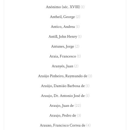
Anônimo (séc. XVIII)
(1)
Antheil, George
(2)
Antico, Andrea
(1)
Antill, John Henry
(1)
Antunes, Jorge
(2)
Araia, Francesco
(1)
Aranyés, Juan
(2)
Araújo Pinheiro, Raymundo de
(1)
Araújo, Damião Barbosa de
(1)
Araujo, Dr. Antonio José de
(1)
Araujo, Juan de
(22)
Araujo, Pedro de
(3)
Arauxo, Francisco Correa de
(4)