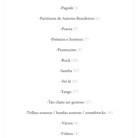
-Pagode
(1)
-Partituras de Autores Brasileiros
(6)
-Poesia
(9)
-Prêmios e Sorteios
(7)
-Promoções
(9)
-Rock
(28)
-Samba
(17)
-Sei lá
(13)
-Tango
(17)
-Tão chato ser gostoso
(17)
-Trilhas sonoras / bandas sonoras / soundtracks
(41)
-Vários
(4)
-Vídeos
(4)