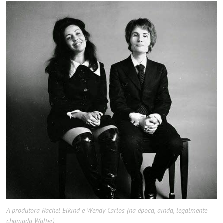
A produtora Rachel Elkind e Wendy Carlos (na época, ainda, legalmente
chamada Walter)