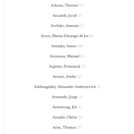
Arbeau, Thoinot
(2)
Arcadelt, Jacob
(1)
Archilei, Antonio
(1)
Arcos, Matías Durango de los
(1)
Arensky, Anton
(10)
Arenzana, Manuel
(2)
Argento, Dominick
(1)
Ariosti, Attilio
(2)
Arkhangelsky, Alexander Andreyevich
(1)
Armando, Jorge
(1)
Armstrong, Kit
(1)
Arnalds, Olafur
(1)
Arne, Thomas
(7)