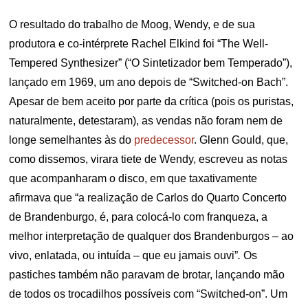
O resultado do trabalho de Moog, Wendy, e de sua
produtora e co-intérprete Rachel Elkind foi “The Well-
Tempered Synthesizer” (“O Sintetizador bem Temperado”),
lançado em 1969, um ano depois de “Switched-on Bach”.
Apesar de bem aceito por parte da crítica (pois os puristas,
naturalmente, detestaram), as vendas não foram nem de
longe semelhantes às do
predecessor
. Glenn Gould, que,
como dissemos, virara tiete de Wendy, escreveu as notas
que acompanharam o disco, em que taxativamente
afirmava que “a realização de Carlos do Quarto Concerto
de Brandenburgo, é, para colocá-lo com franqueza, a
melhor interpretação de qualquer dos Brandenburgos – ao
vivo, enlatada, ou intuída – que eu jamais ouvi”
.
Os
pastiches também não paravam de brotar, lançando mão
de todos os trocadilhos possíveis com “Switched-on”. Um