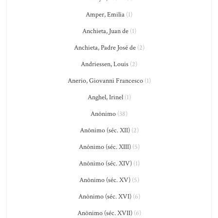
Amper, Emilia
(1)
Anchieta, Juan de
(1)
Anchieta, Padre José de
(2)
Andriessen, Louis
(2)
Anerio, Giovanni Francesco
(1)
Anghel, Irinel
(1)
Anônimo
(38)
Anônimo (séc. XII)
(2)
Anônimo (séc. XIII)
(5)
Anônimo (séc. XIV)
(1)
Anônimo (séc. XV)
(5)
Anônimo (séc. XVI)
(6)
Anônimo (séc. XVII)
(6)