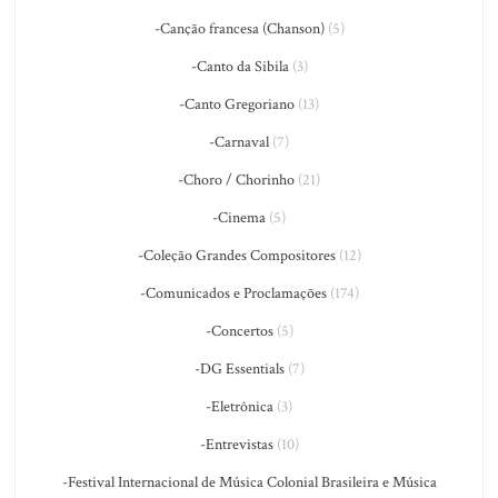
-Canção francesa (Chanson)
(5)
-Canto da Sibila
(3)
-Canto Gregoriano
(13)
-Carnaval
(7)
-Choro / Chorinho
(21)
-Cinema
(5)
-Coleção Grandes Compositores
(12)
-Comunicados e Proclamações
(174)
-Concertos
(5)
-DG Essentials
(7)
-Eletrônica
(3)
-Entrevistas
(10)
-Festival Internacional de Música Colonial Brasileira e Música