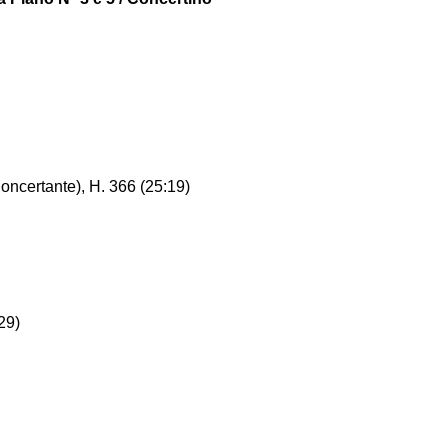
oncertante), H. 366 (25:19)
29)