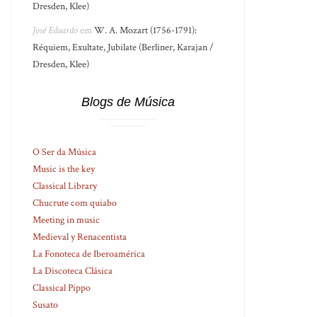
Dresden, Klee)
José Eduardo
em
W. A. Mozart (1756-1791):
Réquiem, Exultate, Jubilate (Berliner, Karajan /
Dresden, Klee)
Blogs de Música
O Ser da Música
Music is the key
Classical Library
Chucrute com quiabo
Meeting in music
Medieval y Renacentista
La Fonoteca de Iberoamérica
La Discoteca Clásica
Classical Pippo
Susato