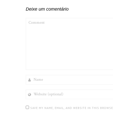
Deixe um comentário
COMMENT
NAME
WEBSITE
(OPTIONAL)
SAVE MY NAME, EMAIL, AND WEBSITE IN THIS BROWS