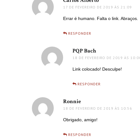
Carlos Alberto
disse:
17 DE FEVEREIRO DE 2019 ÀS 21:09
Errar é humano. Falta o link. Abraços.
RESPONDER
PQP Bach
disse:
18 DE FEVEREIRO DE 2019 ÀS 10:0
Link colocado! Desculpe!
RESPONDER
Ronnie
disse:
18 DE FEVEREIRO DE 2019 ÀS 10:56
Obrigado, amigo!
RESPONDER