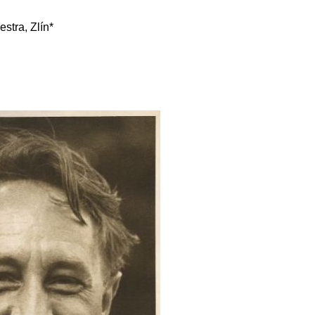
stra, Zlín*