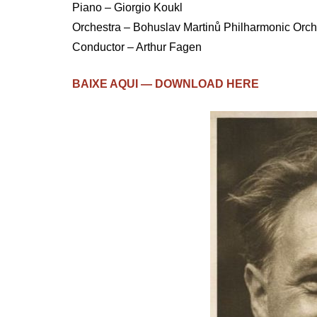
Piano – Giorgio Koukl
Orchestra – Bohuslav Martinů Philharmonic Orche
Conductor – Arthur Fagen
BAIXE AQUI — DOWNLOAD HERE