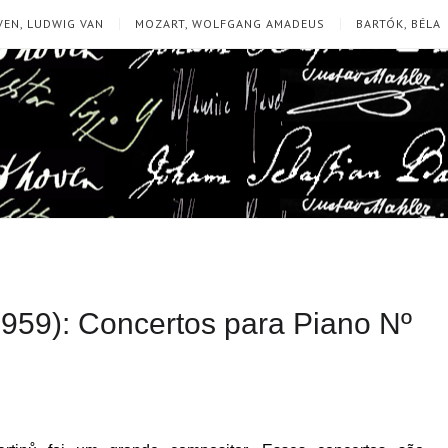
EN, LUDWIG VAN
MOZART, WOLFGANG AMADEUS
BARTÓK, BÉLA
959): Concertos para Piano Nº