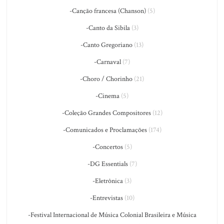
-Canção francesa (Chanson)
(5)
-Canto da Sibila
(3)
-Canto Gregoriano
(13)
-Carnaval
(7)
-Choro / Chorinho
(21)
-Cinema
(5)
-Coleção Grandes Compositores
(12)
-Comunicados e Proclamações
(174)
-Concertos
(5)
-DG Essentials
(7)
-Eletrônica
(3)
-Entrevistas
(10)
-Festival Internacional de Música Colonial Brasileira e Música