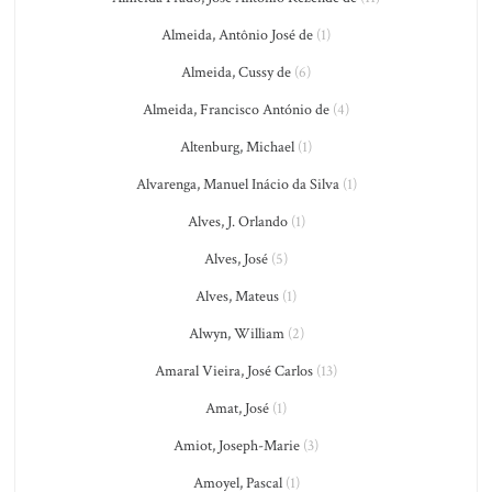
Almeida, Antônio José de
(1)
Almeida, Cussy de
(6)
Almeida, Francisco António de
(4)
Altenburg, Michael
(1)
Alvarenga, Manuel Inácio da Silva
(1)
Alves, J. Orlando
(1)
Alves, José
(5)
Alves, Mateus
(1)
Alwyn, William
(2)
Amaral Vieira, José Carlos
(13)
Amat, José
(1)
Amiot, Joseph-Marie
(3)
Amoyel, Pascal
(1)