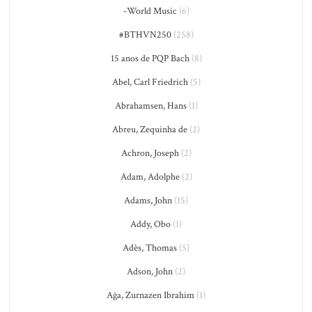
-World Music
(6)
#BTHVN250
(258)
15 anos de PQP Bach
(8)
Abel, Carl Friedrich
(5)
Abrahamsen, Hans
(1)
Abreu, Zequinha de
(2)
Achron, Joseph
(2)
Adam, Adolphe
(2)
Adams, John
(15)
Addy, Obo
(1)
Adès, Thomas
(5)
Adson, John
(2)
Ağa, Zurnazen Ibrahim
(1)