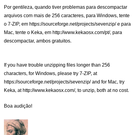
Por gentileza, quando tiver problemas para descompactar
arquivos com mais de 256 caracteres, para Windows, tente
o 7-ZIP, em https://sourceforge.net/projects/sevenzip/ e para
Mac, tente o Keka, em http://www.kekaosx.com/pt/, para
descompactar, ambos gratuitos.
.
If you have trouble unzipping files longer than 256
characters, for Windows, please try 7-ZIP, at
https://sourceforge.net/projects/sevenzip/ and for Mac, try
Keka, at http://www.kekaosx.com/, to unzip, both at no cost.
Boa audição!