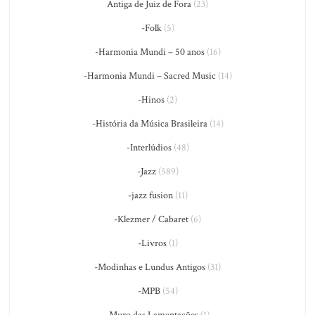
Antiga de Juiz de Fora
(23)
-Folk
(5)
-Harmonia Mundi – 50 anos
(16)
-Harmonia Mundi – Sacred Music
(14)
-Hinos
(2)
-História da Música Brasileira
(14)
-Interlúdios
(48)
-Jazz
(589)
-jazz fusion
(11)
-Klezmer / Cabaret
(6)
-Livros
(1)
-Modinhas e Lundus Antigos
(31)
-MPB
(54)