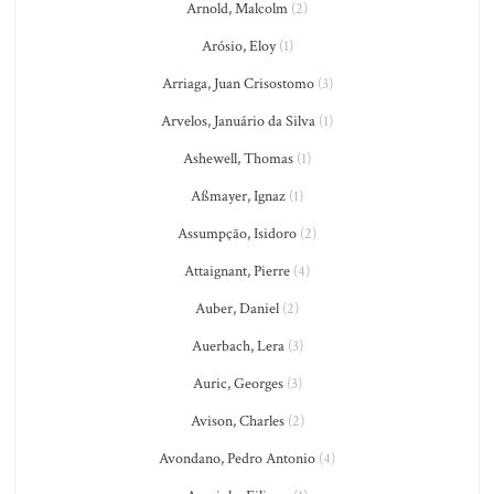
Arnold, Malcolm
(2)
Arósio, Eloy
(1)
Arriaga, Juan Crisostomo
(3)
Arvelos, Januário da Silva
(1)
Ashewell, Thomas
(1)
Aßmayer, Ignaz
(1)
Assumpção, Isidoro
(2)
Attaignant, Pierre
(4)
Auber, Daniel
(2)
Auerbach, Lera
(3)
Auric, Georges
(3)
Avison, Charles
(2)
Avondano, Pedro Antonio
(4)