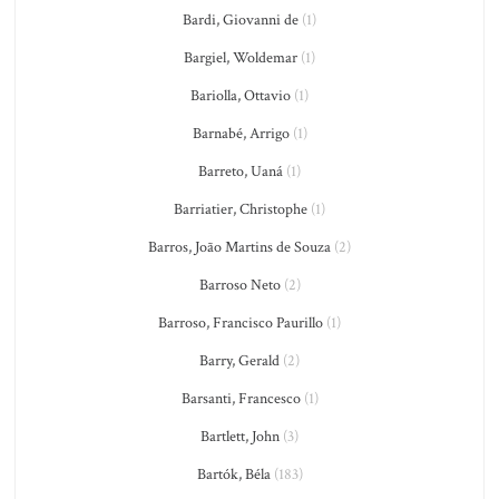
Bardi, Giovanni de
(1)
Bargiel, Woldemar
(1)
Bariolla, Ottavio
(1)
Barnabé, Arrigo
(1)
Barreto, Uaná
(1)
Barriatier, Christophe
(1)
Barros, João Martins de Souza
(2)
Barroso Neto
(2)
Barroso, Francisco Paurillo
(1)
Barry, Gerald
(2)
Barsanti, Francesco
(1)
Bartlett, John
(3)
Bartók, Béla
(183)