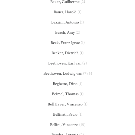
Bauer, Guilherme
(2)
Bauer, Harold
(1)
Bazzini, Antonio
(1)
Beach, Amy
(2)
Beck, Franz Ignaz
(1)
Becker, Dietrich
(1)
Beethoven, Karl van
(2)
Beethoven, Ludwig van
(795)
Beghetto, Dino
(1)
Beimel, Thomas
(1)
Bell'Haver, Vincenzo
(1)
Bellinati, Paulo
(1)
Bellini, Vincenzo
(15)