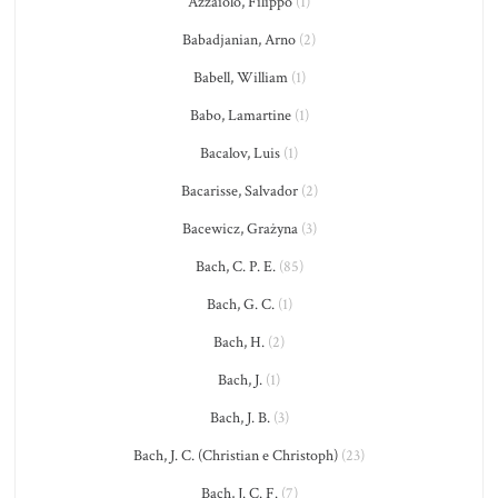
Azzaiolo, Filippo
(1)
Babadjanian, Arno
(2)
Babell, William
(1)
Babo, Lamartine
(1)
Bacalov, Luis
(1)
Bacarisse, Salvador
(2)
Bacewicz, Grażyna
(3)
Bach, C. P. E.
(85)
Bach, G. C.
(1)
Bach, H.
(2)
Bach, J.
(1)
Bach, J. B.
(3)
Bach, J. C. (Christian e Christoph)
(23)
Bach, J. C. F.
(7)