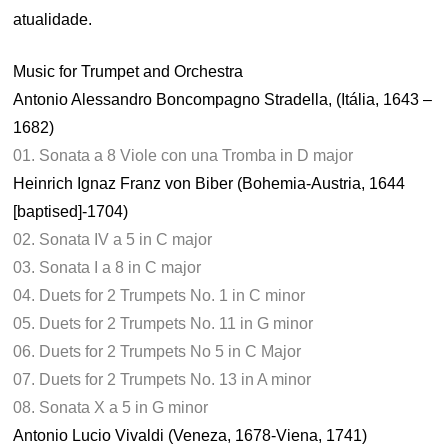
atualidade.
Music for Trumpet and Orchestra
Antonio Alessandro Boncompagno Stradella, (Itália, 1643 –
1682)
01. Sonata a 8 Viole con una Tromba in D major
Heinrich Ignaz Franz von Biber (Bohemia-Austria, 1644
[baptised]-1704)
02. Sonata IV a 5 in C major
03. Sonata I a 8 in C major
04. Duets for 2 Trumpets No. 1 in C minor
05. Duets for 2 Trumpets No. 11 in G minor
06. Duets for 2 Trumpets No 5 in C Major
07. Duets for 2 Trumpets No. 13 in A minor
08. Sonata X a 5 in G minor
Antonio Lucio Vivaldi (Veneza, 1678-Viena, 1741)