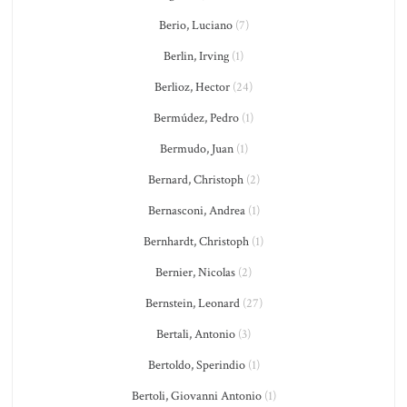
Berio, Luciano
(7)
Berlin, Irving
(1)
Berlioz, Hector
(24)
Bermúdez, Pedro
(1)
Bermudo, Juan
(1)
Bernard, Christoph
(2)
Bernasconi, Andrea
(1)
Bernhardt, Christoph
(1)
Bernier, Nicolas
(2)
Bernstein, Leonard
(27)
Bertali, Antonio
(3)
Bertoldo, Sperindio
(1)
Bertoli, Giovanni Antonio
(1)