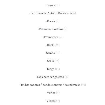
-Pagode
(1)
-Partituras de Autores Brasileiros
(6)
-Poesia
(9)
-Prêmios e Sorteios
(7)
-Promoções
(9)
-Rock
(28)
-Samba
(17)
-Sei lá
(13)
-Tango
(17)
-Tão chato ser gostoso
(17)
-Trilhas sonoras / bandas sonoras / soundtracks
(41)
-Vários
(4)
-Vídeos
(4)