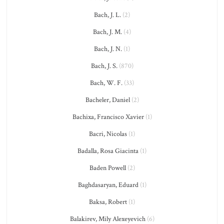
Bach, J. L.
(2)
Bach, J. M.
(4)
Bach, J. N.
(1)
Bach, J. S.
(870)
Bach, W. F.
(33)
Bacheler, Daniel
(2)
Bachixa, Francisco Xavier
(1)
Bacri, Nicolas
(1)
Badalla, Rosa Giacinta
(1)
Baden Powell
(2)
Baghdasaryan, Eduard
(1)
Baksa, Robert
(1)
Balakirev, Mily Alexeyevich
(6)