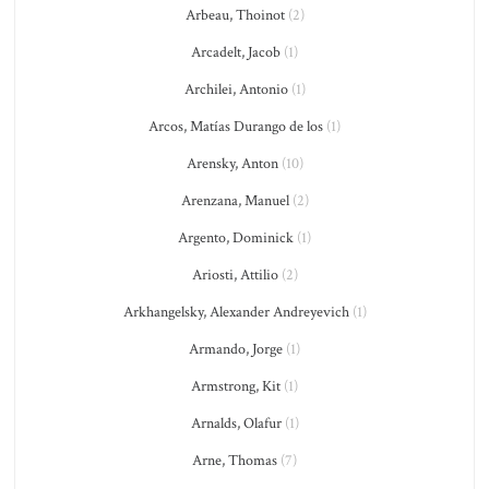
Arbeau, Thoinot
(2)
Arcadelt, Jacob
(1)
Archilei, Antonio
(1)
Arcos, Matías Durango de los
(1)
Arensky, Anton
(10)
Arenzana, Manuel
(2)
Argento, Dominick
(1)
Ariosti, Attilio
(2)
Arkhangelsky, Alexander Andreyevich
(1)
Armando, Jorge
(1)
Armstrong, Kit
(1)
Arnalds, Olafur
(1)
Arne, Thomas
(7)