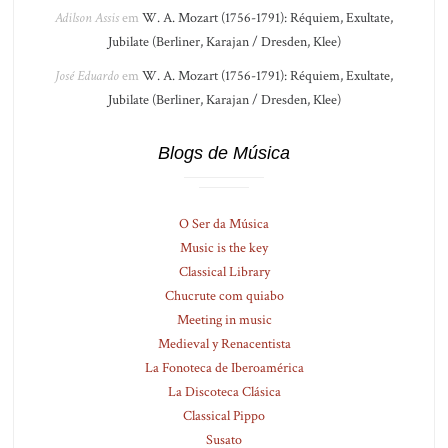
Adilson Assis
em
W. A. Mozart (1756-1791): Réquiem, Exultate,
Jubilate (Berliner, Karajan / Dresden, Klee)
José Eduardo
em
W. A. Mozart (1756-1791): Réquiem, Exultate,
Jubilate (Berliner, Karajan / Dresden, Klee)
Blogs de Música
O Ser da Música
Music is the key
Classical Library
Chucrute com quiabo
Meeting in music
Medieval y Renacentista
La Fonoteca de Iberoamérica
La Discoteca Clásica
Classical Pippo
Susato