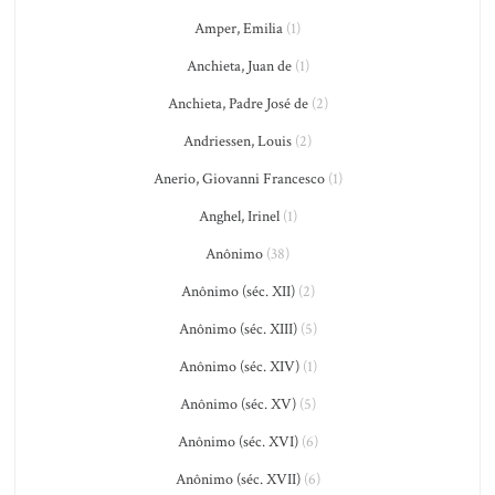
Amper, Emilia
(1)
Anchieta, Juan de
(1)
Anchieta, Padre José de
(2)
Andriessen, Louis
(2)
Anerio, Giovanni Francesco
(1)
Anghel, Irinel
(1)
Anônimo
(38)
Anônimo (séc. XII)
(2)
Anônimo (séc. XIII)
(5)
Anônimo (séc. XIV)
(1)
Anônimo (séc. XV)
(5)
Anônimo (séc. XVI)
(6)
Anônimo (séc. XVII)
(6)