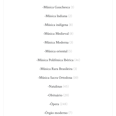
-Música Gauchesca
(1)
-Música Indiana
(2)
-Música indígena
(8)
-Música Medieval
(8)
-Música Moderna
(3)
-Música oriental
(5)
-Música Polifônica Ibérica
(46)
-Música Rara Brasileira
(3)
-Música Sacra Ortodoxa
(10)
-Natalinas
(45)
-Obituário
(20)
-Ópera
(248)
-Órgão moderno
(7)