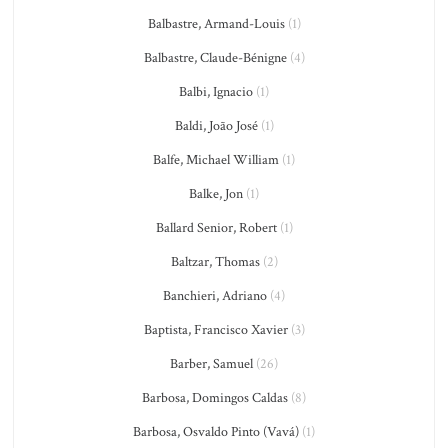
Balbastre, Armand-Louis
(1)
Balbastre, Claude-Bénigne
(4)
Balbi, Ignacio
(1)
Baldi, João José
(1)
Balfe, Michael William
(1)
Balke, Jon
(1)
Ballard Senior, Robert
(1)
Baltzar, Thomas
(2)
Banchieri, Adriano
(4)
Baptista, Francisco Xavier
(3)
Barber, Samuel
(26)
Barbosa, Domingos Caldas
(8)
Barbosa, Osvaldo Pinto (Vavá)
(1)