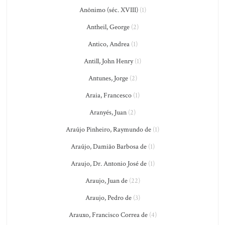
Anônimo (séc. XVIII)
(1)
Antheil, George
(2)
Antico, Andrea
(1)
Antill, John Henry
(1)
Antunes, Jorge
(2)
Araia, Francesco
(1)
Aranyés, Juan
(2)
Araújo Pinheiro, Raymundo de
(1)
Araújo, Damião Barbosa de
(1)
Araujo, Dr. Antonio José de
(1)
Araujo, Juan de
(22)
Araujo, Pedro de
(3)
Arauxo, Francisco Correa de
(4)