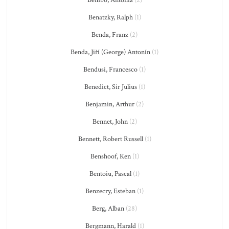
Bembo, Antonia
(2)
Benatzky, Ralph
(1)
Benda, Franz
(2)
Benda, Jiří (George) Antonín
(1)
Bendusi, Francesco
(1)
Benedict, Sir Julius
(1)
Benjamin, Arthur
(2)
Bennet, John
(2)
Bennett, Robert Russell
(1)
Benshoof, Ken
(1)
Bentoiu, Pascal
(1)
Benzecry, Esteban
(1)
Berg, Alban
(28)
Bergmann, Harald
(1)