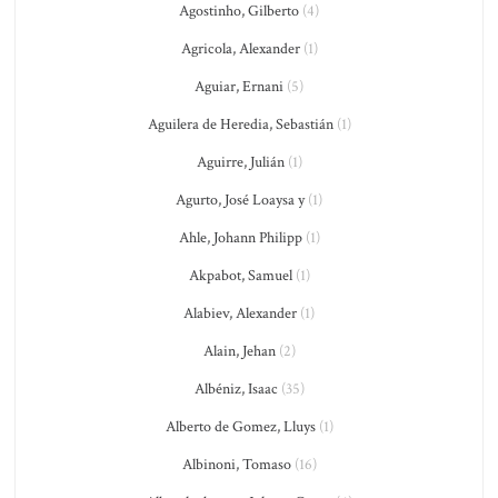
Agostinho, Gilberto
(4)
Agricola, Alexander
(1)
Aguiar, Ernani
(5)
Aguilera de Heredia, Sebastián
(1)
Aguirre, Julián
(1)
Agurto, José Loaysa y
(1)
Ahle, Johann Philipp
(1)
Akpabot, Samuel
(1)
Alabiev, Alexander
(1)
Alain, Jehan
(2)
Albéniz, Isaac
(35)
Alberto de Gomez, Lluys
(1)
Albinoni, Tomaso
(16)