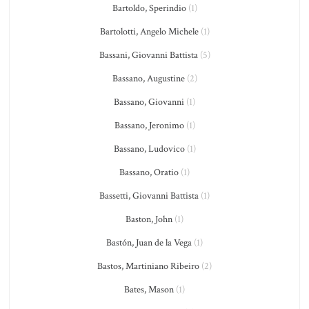
Bartoldo, Sperindio
(1)
Bartolotti, Angelo Michele
(1)
Bassani, Giovanni Battista
(5)
Bassano, Augustine
(2)
Bassano, Giovanni
(1)
Bassano, Jeronimo
(1)
Bassano, Ludovico
(1)
Bassano, Oratio
(1)
Bassetti, Giovanni Battista
(1)
Baston, John
(1)
Bastón, Juan de la Vega
(1)
Bastos, Martiniano Ribeiro
(2)
Bates, Mason
(1)