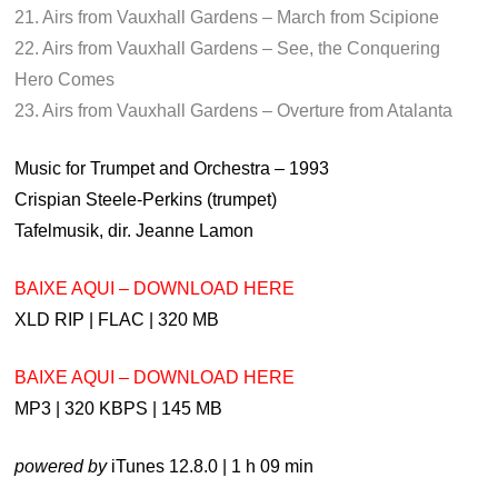
21. Airs from Vauxhall Gardens – March from Scipione
22. Airs from Vauxhall Gardens – See, the Conquering
Hero Comes
23. Airs from Vauxhall Gardens – Overture from Atalanta
Music for Trumpet and Orchestra – 1993
Crispian Steele-Perkins (trumpet)
Tafelmusik, dir. Jeanne Lamon
BAIXE AQUI – DOWNLOAD HERE
XLD RIP | FLAC | 320 MB
BAIXE AQUI – DOWNLOAD HERE
MP3 | 320 KBPS | 145 MB
powered by
iTunes 12.8.0 | 1 h 09 min