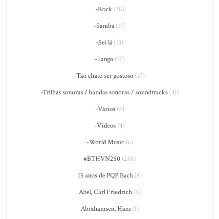
-Rock
(28)
-Samba
(17)
-Sei lá
(13)
-Tango
(17)
-Tão chato ser gostoso
(17)
-Trilhas sonoras / bandas sonoras / soundtracks
(41)
-Vários
(4)
-Vídeos
(4)
-World Music
(6)
#BTHVN250
(258)
15 anos de PQP Bach
(8)
Abel, Carl Friedrich
(5)
Abrahamsen, Hans
(1)