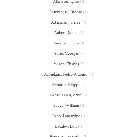
Aßmayer, Ignaz
(1)
Assumpção, Isidoro
(2)
Attaignant, Pierre
(4)
Auber, Daniel
(2)
Auerbach, Lera
(3)
Auric, Georges
(3)
Avison, Charles
(2)
Avondano, Pedro Antonio
(4)
Azzaiolo, Filippo
(1)
Babadjanian, Arno
(2)
Babell, William
(1)
Babo, Lamartine
(1)
Bacalov, Luis
(1)
Bacarisse, Salvador
(2)