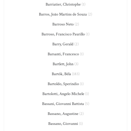
Barriatier, Christophe
(1)
Barros, João Martins de Souza
(2)
Barroso Neto
(2)
Barroso, Francisco Paurillo
(1)
Barry, Gerald
(2)
Barsanti, Francesco
(1)
Bartlett, John
(3)
Bartók, Béla
(183)
Bartoldo, Sperindio
(1)
Bartolotti, Angelo Michele
(1)
Bassani, Giovanni Battista
(5)
Bassano, Augustine
(2)
Bassano, Giovanni
(1)