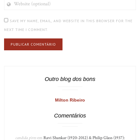
WEBSITE
(OPTIONAL)
SAVE MY NAME, EMAIL, AND WEBSITE IN THIS BROWSER FOR THE
NEXT TIME I COMMENT.
Outro blog dos bons
Milton Ribeiro
Comentários
candida pires
em
Ravi Shankar (1920-2012) & Philip Glass (1937):