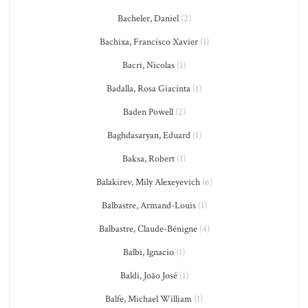
Bacheler, Daniel
(2)
Bachixa, Francisco Xavier
(1)
Bacri, Nicolas
(1)
Badalla, Rosa Giacinta
(1)
Baden Powell
(2)
Baghdasaryan, Eduard
(1)
Baksa, Robert
(1)
Balakirev, Mily Alexeyevich
(6)
Balbastre, Armand-Louis
(1)
Balbastre, Claude-Bénigne
(4)
Balbi, Ignacio
(1)
Baldi, João José
(1)
Balfe, Michael William
(1)