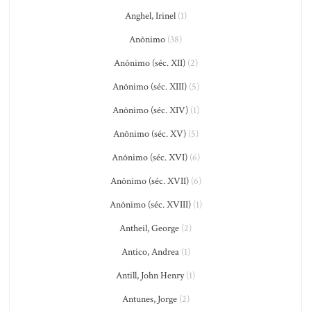
Anghel, Irinel
(1)
Anônimo
(38)
Anônimo (séc. XII)
(2)
Anônimo (séc. XIII)
(5)
Anônimo (séc. XIV)
(1)
Anônimo (séc. XV)
(5)
Anônimo (séc. XVI)
(6)
Anônimo (séc. XVII)
(6)
Anônimo (séc. XVIII)
(1)
Antheil, George
(2)
Antico, Andrea
(1)
Antill, John Henry
(1)
Antunes, Jorge
(2)