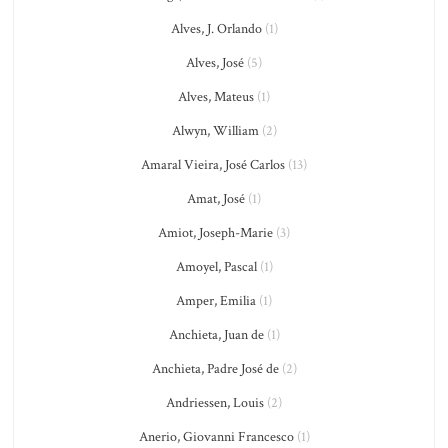
Alves, J. Orlando
(1)
Alves, José
(5)
Alves, Mateus
(1)
Alwyn, William
(2)
Amaral Vieira, José Carlos
(13)
Amat, José
(1)
Amiot, Joseph-Marie
(3)
Amoyel, Pascal
(1)
Amper, Emilia
(1)
Anchieta, Juan de
(1)
Anchieta, Padre José de
(2)
Andriessen, Louis
(2)
Anerio, Giovanni Francesco
(1)