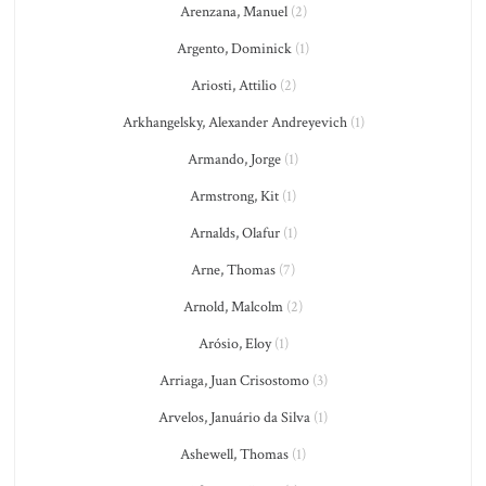
Arenzana, Manuel
(2)
Argento, Dominick
(1)
Ariosti, Attilio
(2)
Arkhangelsky, Alexander Andreyevich
(1)
Armando, Jorge
(1)
Armstrong, Kit
(1)
Arnalds, Olafur
(1)
Arne, Thomas
(7)
Arnold, Malcolm
(2)
Arósio, Eloy
(1)
Arriaga, Juan Crisostomo
(3)
Arvelos, Januário da Silva
(1)
Ashewell, Thomas
(1)