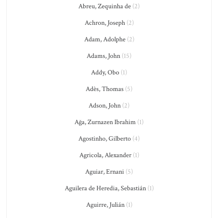
Abreu, Zequinha de
(2)
Achron, Joseph
(2)
Adam, Adolphe
(2)
Adams, John
(15)
Addy, Obo
(1)
Adès, Thomas
(5)
Adson, John
(2)
Ağa, Zurnazen Ibrahim
(1)
Agostinho, Gilberto
(4)
Agricola, Alexander
(1)
Aguiar, Ernani
(5)
Aguilera de Heredia, Sebastián
(1)
Aguirre, Julián
(1)