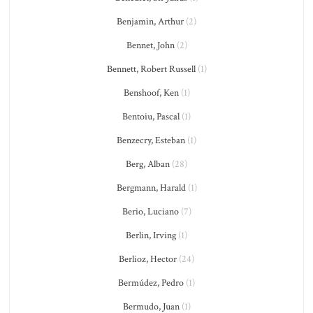
Benjamin, Arthur
(2)
Bennet, John
(2)
Bennett, Robert Russell
(1)
Benshoof, Ken
(1)
Bentoiu, Pascal
(1)
Benzecry, Esteban
(1)
Berg, Alban
(28)
Bergmann, Harald
(1)
Berio, Luciano
(7)
Berlin, Irving
(1)
Berlioz, Hector
(24)
Bermúdez, Pedro
(1)
Bermudo, Juan
(1)