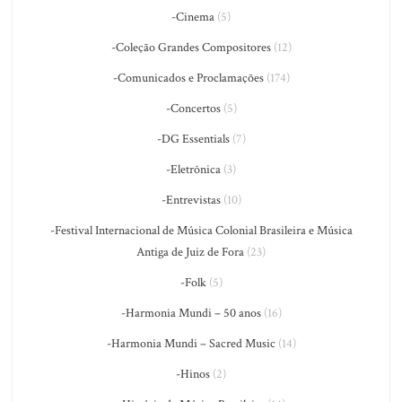
-Cinema
(5)
-Coleção Grandes Compositores
(12)
-Comunicados e Proclamações
(174)
-Concertos
(5)
-DG Essentials
(7)
-Eletrônica
(3)
-Entrevistas
(10)
-Festival Internacional de Música Colonial Brasileira e Música
Antiga de Juiz de Fora
(23)
-Folk
(5)
-Harmonia Mundi – 50 anos
(16)
-Harmonia Mundi – Sacred Music
(14)
-Hinos
(2)