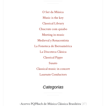
O Ser da Música
Music is the key
Classical Library
Chucrute com quiabo
Meeting in music
Medieval y Renacentista
La Fonoteca de Iberoamérica
La Discoteca Clásica
Classical Pippo
Susato
Classical music in concert
Laureate Conductors
Categorias
-Acervo PQPBach de Música Clássica Brasileira
(37)