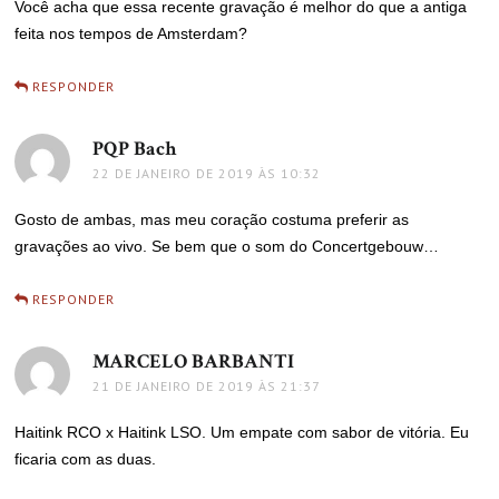
Você acha que essa recente gravação é melhor do que a antiga
feita nos tempos de Amsterdam?
RESPONDER
PQP Bach
disse:
22 DE JANEIRO DE 2019 ÀS 10:32
Gosto de ambas, mas meu coração costuma preferir as
gravações ao vivo. Se bem que o som do Concertgebouw…
RESPONDER
MARCELO BARBANTI
disse:
21 DE JANEIRO DE 2019 ÀS 21:37
Haitink RCO x Haitink LSO. Um empate com sabor de vitória. Eu
ficaria com as duas.