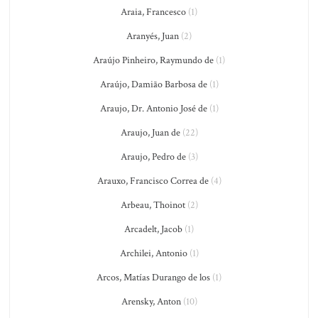
Araia, Francesco
(1)
Aranyés, Juan
(2)
Araújo Pinheiro, Raymundo de
(1)
Araújo, Damião Barbosa de
(1)
Araujo, Dr. Antonio José de
(1)
Araujo, Juan de
(22)
Araujo, Pedro de
(3)
Arauxo, Francisco Correa de
(4)
Arbeau, Thoinot
(2)
Arcadelt, Jacob
(1)
Archilei, Antonio
(1)
Arcos, Matías Durango de los
(1)
Arensky, Anton
(10)