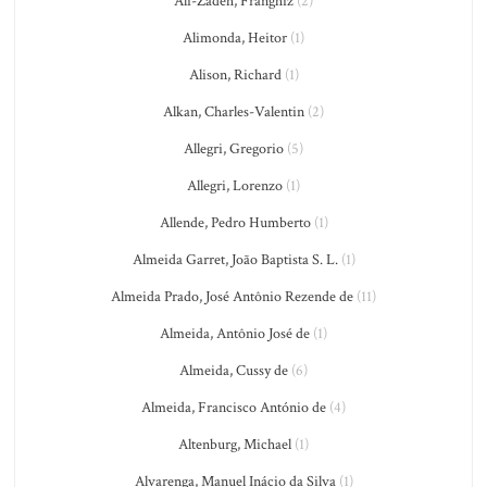
Ali-Zadeh, Franghiz
(2)
Alimonda, Heitor
(1)
Alison, Richard
(1)
Alkan, Charles-Valentin
(2)
Allegri, Gregorio
(5)
Allegri, Lorenzo
(1)
Allende, Pedro Humberto
(1)
Almeida Garret, João Baptista S. L.
(1)
Almeida Prado, José Antônio Rezende de
(11)
Almeida, Antônio José de
(1)
Almeida, Cussy de
(6)
Almeida, Francisco António de
(4)
Altenburg, Michael
(1)
Alvarenga, Manuel Inácio da Silva
(1)