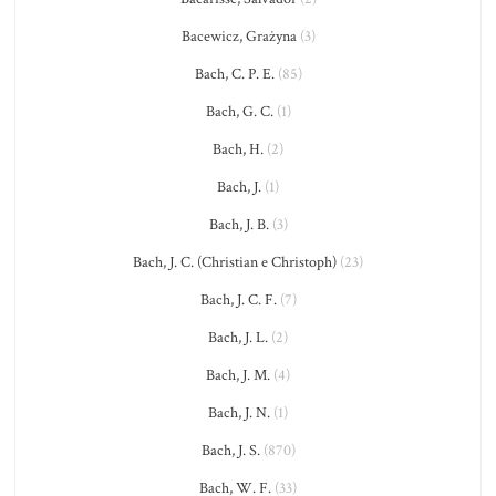
Bacewicz, Grażyna
(3)
Bach, C. P. E.
(85)
Bach, G. C.
(1)
Bach, H.
(2)
Bach, J.
(1)
Bach, J. B.
(3)
Bach, J. C. (Christian e Christoph)
(23)
Bach, J. C. F.
(7)
Bach, J. L.
(2)
Bach, J. M.
(4)
Bach, J. N.
(1)
Bach, J. S.
(870)
Bach, W. F.
(33)