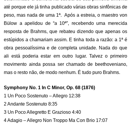
até porque ele já tinha publicado várias obras sinfônicas de
peso, mas nada de uma 1ª. Após a estreia, o maestro von
Bülow a apelidou de “a 10ª”, recebendo uma merecida
resposta de Brahms, que rebateu dizendo que apenas os
estúpidos a chamariam assim. E tinha toda a razão: a 1ª é
obra pessoalíssima e de completa unidade. Nada do que
ali está poderia estar em outro lugar. Talvez o primeiro
movimento ainda possa ser chamado de beethoveniano,
mas o resto não, de modo nenhum. É tudo puro Brahms.
Symphony No. 1 In C Minor, Op. 68 (1876)
1 Un Poco Sostenuto – Allegro 12:38
2 Andante Sostenuto 8:35
3 Un Poco Allegretto E Grazioso 4:40
4 Adagio – Allegro Non Troppo Ma Con Brio 17:07