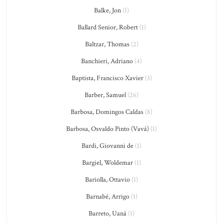
Balke, Jon
(1)
Ballard Senior, Robert
(1)
Baltzar, Thomas
(2)
Banchieri, Adriano
(4)
Baptista, Francisco Xavier
(3)
Barber, Samuel
(26)
Barbosa, Domingos Caldas
(8)
Barbosa, Osvaldo Pinto (Vavá)
(1)
Bardi, Giovanni de
(1)
Bargiel, Woldemar
(1)
Bariolla, Ottavio
(1)
Barnabé, Arrigo
(1)
Barreto, Uaná
(1)