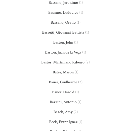
Bassano, Jeronimo
(1)
Bassano, Ludovico
(1)
Bassano, Oratio
(1)
Bassetti, Giovanni Battista
(1)
Baston, John
(1)
Bastón, Juan de la Vega
(1)
Bastos, Martiniano Ribeiro
(2)
Bates, Mason
(1)
Bauer, Guilherme
(2)
Bauer, Harold
(1)
Bazzini, Antonio
(1)
Beach, Amy
(2)
Beck, Franz Ignaz
(1)