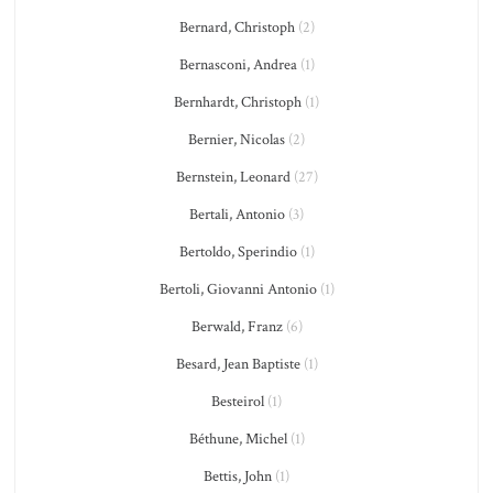
Bernard, Christoph
(2)
Bernasconi, Andrea
(1)
Bernhardt, Christoph
(1)
Bernier, Nicolas
(2)
Bernstein, Leonard
(27)
Bertali, Antonio
(3)
Bertoldo, Sperindio
(1)
Bertoli, Giovanni Antonio
(1)
Berwald, Franz
(6)
Besard, Jean Baptiste
(1)
Besteirol
(1)
Béthune, Michel
(1)
Bettis, John
(1)