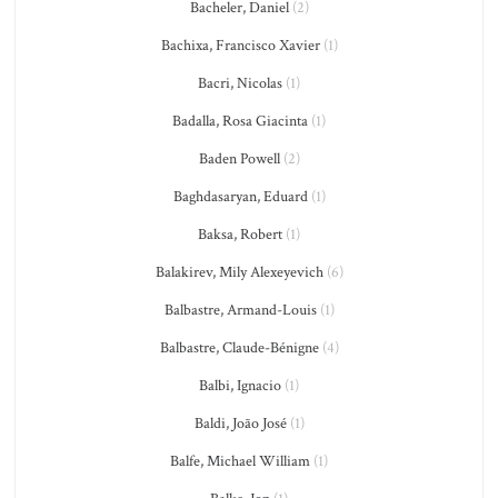
Bacheler, Daniel
(2)
Bachixa, Francisco Xavier
(1)
Bacri, Nicolas
(1)
Badalla, Rosa Giacinta
(1)
Baden Powell
(2)
Baghdasaryan, Eduard
(1)
Baksa, Robert
(1)
Balakirev, Mily Alexeyevich
(6)
Balbastre, Armand-Louis
(1)
Balbastre, Claude-Bénigne
(4)
Balbi, Ignacio
(1)
Baldi, João José
(1)
Balfe, Michael William
(1)