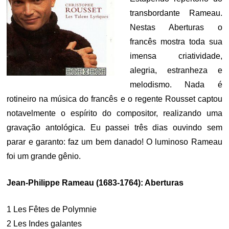
transbordante Rameau.
Nestas Aberturas o
francês mostra toda sua
imensa criatividade,
alegria, estranheza e
melodismo. Nada é
rotineiro na música do francês e o regente Rousset captou
notavelmente o espírito do compositor, realizando uma
gravação antológica. Eu passei três dias ouvindo sem
parar e garanto: faz um bem danado! O luminoso Rameau
foi um grande gênio.
Jean-Philippe Rameau (1683-1764): Aberturas
1 Les Fêtes de Polymnie
2 Les Indes galantes