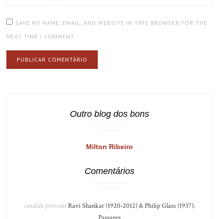
SAVE MY NAME, EMAIL, AND WEBSITE IN THIS BROWSER FOR THE
NEXT TIME I COMMENT.
Outro blog dos bons
Milton Ribeiro
Comentários
candida pires
em
Ravi Shankar (1920-2012) & Philip Glass (1937):
Passages