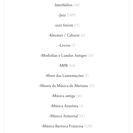
-Interlúdios
(48)
-Jazz
(589)
-jazz fusion
(11)
-Klezmer / Cabaret
(6)
-Livros
(1)
-Modinhas e Lundus Antigos
(31)
-MPB
(54)
-Muro das Lamentações
(1)
-Museu da Música de Mariana
(15)
-Música antiga
(16)
-Música Armênia
(3)
-Música Armorial
(12)
-Música Barroca Francesa
(120)