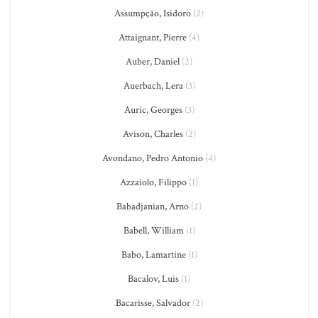
Assumpção, Isidoro
(2)
Attaignant, Pierre
(4)
Auber, Daniel
(2)
Auerbach, Lera
(3)
Auric, Georges
(3)
Avison, Charles
(2)
Avondano, Pedro Antonio
(4)
Azzaiolo, Filippo
(1)
Babadjanian, Arno
(2)
Babell, William
(1)
Babo, Lamartine
(1)
Bacalov, Luis
(1)
Bacarisse, Salvador
(2)