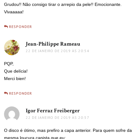
Grudou!! Não consigo tirar o arrepio da pele!! Emocionante.
Vivaaaaa!
RESPONDER
Jean-Philippe Rameau
disse:
22 DE JANEIRO DE 2019 ÀS 20:54
PQP,
Que delícia!
Merci bien!
RESPONDER
Igor Ferraz Freiberger
disse:
22 DE JANEIRO DE 2019 ÀS 20:57
O disco é ótimo, mas prefiro a capa anterior. Para quem sofre da
mesma loucura capista que eu: