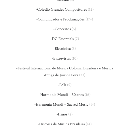
-Coleção Grandes Compositores
(12)
-Comunicados e Proclamações
(174)
-Concertos
(5)
-DG Essentials
(7)
-Eletrônica
(3)
-Entrevistas
(10)
-Festival Internacional de Música Colonial Brasileira e Música
Antiga de Juiz de Fora
(23)
-Folk
(5)
-Harmonia Mundi – 50 anos
(16)
-Harmonia Mundi – Sacred Music
(14)
-Hinos
(2)
-História da Música Brasileira
(14)