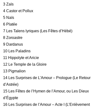
3 Zaïs
4 Castor et Pollux
5 Naïs
6 Platée
7 Les Talens lyriques (Les Fêtes d’Hébé)
8 Zoroastre
9 Dardanus
10 Les Paladins
11 Hippolyte et Aricie
12 Le Temple de la Gloire
13 Pigmalion
14 Les Surprises de L’Amour – Prologue (Le Retour
d’Astrée)
15 Les Fêtes de l’Hymen de l’Amour, ou Les Dieux
d’Égypte
16 Les Surprises de l’Amour – Acte I (L’Enlèvement