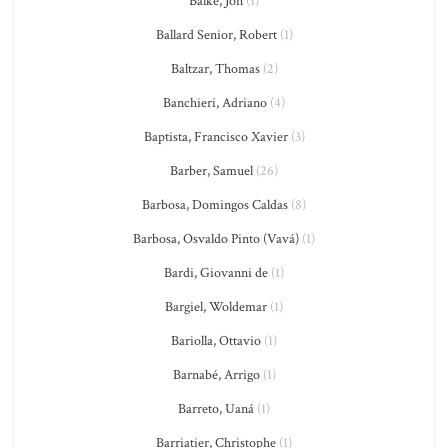
Balke, Jon
(1)
Ballard Senior, Robert
(1)
Baltzar, Thomas
(2)
Banchieri, Adriano
(4)
Baptista, Francisco Xavier
(3)
Barber, Samuel
(26)
Barbosa, Domingos Caldas
(8)
Barbosa, Osvaldo Pinto (Vavá)
(1)
Bardi, Giovanni de
(1)
Bargiel, Woldemar
(1)
Bariolla, Ottavio
(1)
Barnabé, Arrigo
(1)
Barreto, Uaná
(1)
Barriatier, Christophe
(1)