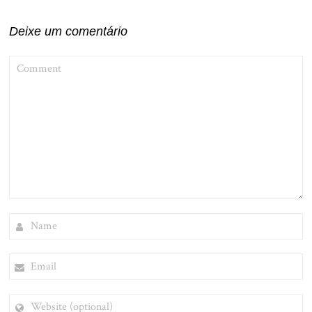
Deixe um comentário
COMMENT
NAME
EMAIL
WEBSITE
(OPTIONAL)