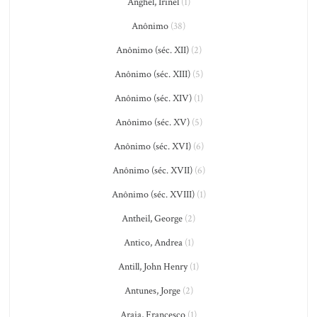
Anghel, Irinel
(1)
Anônimo
(38)
Anônimo (séc. XII)
(2)
Anônimo (séc. XIII)
(5)
Anônimo (séc. XIV)
(1)
Anônimo (séc. XV)
(5)
Anônimo (séc. XVI)
(6)
Anônimo (séc. XVII)
(6)
Anônimo (séc. XVIII)
(1)
Antheil, George
(2)
Antico, Andrea
(1)
Antill, John Henry
(1)
Antunes, Jorge
(2)
Araia, Francesco
(1)