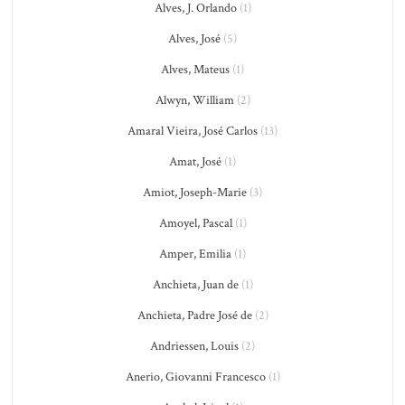
Alves, J. Orlando
(1)
Alves, José
(5)
Alves, Mateus
(1)
Alwyn, William
(2)
Amaral Vieira, José Carlos
(13)
Amat, José
(1)
Amiot, Joseph-Marie
(3)
Amoyel, Pascal
(1)
Amper, Emilia
(1)
Anchieta, Juan de
(1)
Anchieta, Padre José de
(2)
Andriessen, Louis
(2)
Anerio, Giovanni Francesco
(1)