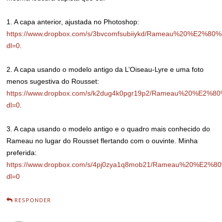
1. A capa anterior, ajustada no Photoshop:
https://www.dropbox.com/s/3bvcomfsubiiykd/Rameau%20%E2
dl=0
.
2. A capa usando o modelo antigo da L’Oiseau-Lyre e uma foto
menos sugestiva do Rousset:
https://www.dropbox.com/s/k2dug4k0pgr19p2/Rameau%20%E2
dl=0
.
3. A capa usando o modelo antigo e o quadro mais conhecido do
Rameau no lugar do Rousset flertando com o ouvinte. Minha
preferida:
https://www.dropbox.com/s/4pj0zya1q8mob21/Rameau%20%E2
dl=0
RESPONDER