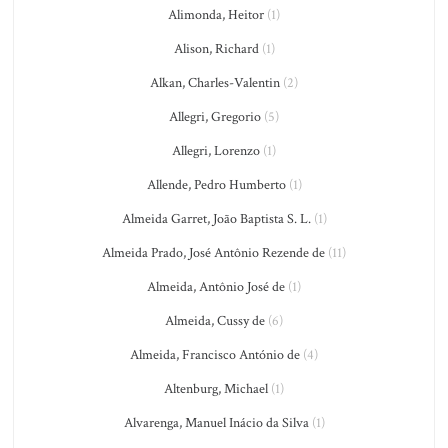
Alimonda, Heitor
(1)
Alison, Richard
(1)
Alkan, Charles-Valentin
(2)
Allegri, Gregorio
(5)
Allegri, Lorenzo
(1)
Allende, Pedro Humberto
(1)
Almeida Garret, João Baptista S. L.
(1)
Almeida Prado, José Antônio Rezende de
(11)
Almeida, Antônio José de
(1)
Almeida, Cussy de
(6)
Almeida, Francisco António de
(4)
Altenburg, Michael
(1)
Alvarenga, Manuel Inácio da Silva
(1)