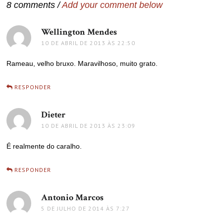
8 comments /
Add your comment below
Wellington Mendes
disse:
10 DE ABRIL DE 2013 ÀS 22:50
Rameau, velho bruxo. Maravilhoso, muito grato.
RESPONDER
Dieter
disse:
10 DE ABRIL DE 2013 ÀS 23:09
É realmente do caralho.
RESPONDER
Antonio Marcos
disse:
5 DE JULHO DE 2014 ÀS 7:27