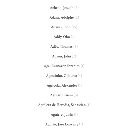
Achron, Joseph
(2)
Adam, Adolphe
(2)
Adams, John
(15)
Addy, Obo
(1)
Adès, Thomas
(5)
Adson, John
(2)
Ağa, Zurnazen Ibrahim
(1)
Agostinho, Gilberto
(4)
Agricola, Alexander
(1)
Aguiar, Ernani
(5)
Aguilera de Heredia, Sebastián
(1)
Aguirre, Julián
(1)
Agurto, José Loaysa y
(1)