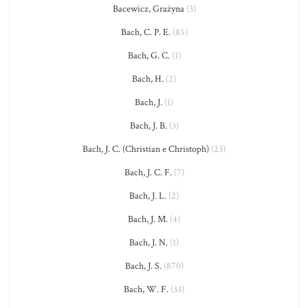
Bacewicz, Grażyna
(3)
Bach, C. P. E.
(85)
Bach, G. C.
(1)
Bach, H.
(2)
Bach, J.
(1)
Bach, J. B.
(3)
Bach, J. C. (Christian e Christoph)
(23)
Bach, J. C. F.
(7)
Bach, J. L.
(2)
Bach, J. M.
(4)
Bach, J. N.
(1)
Bach, J. S.
(870)
Bach, W. F.
(33)