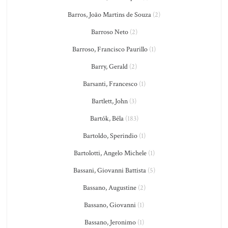
Barros, João Martins de Souza
(2)
Barroso Neto
(2)
Barroso, Francisco Paurillo
(1)
Barry, Gerald
(2)
Barsanti, Francesco
(1)
Bartlett, John
(3)
Bartók, Béla
(183)
Bartoldo, Sperindio
(1)
Bartolotti, Angelo Michele
(1)
Bassani, Giovanni Battista
(5)
Bassano, Augustine
(2)
Bassano, Giovanni
(1)
Bassano, Jeronimo
(1)