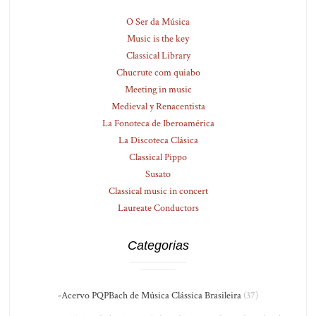
O Ser da Música
Music is the key
Classical Library
Chucrute com quiabo
Meeting in music
Medieval y Renacentista
La Fonoteca de Iberoamérica
La Discoteca Clásica
Classical Pippo
Susato
Classical music in concert
Laureate Conductors
Categorias
-Acervo PQPBach de Música Clássica Brasileira
(37)