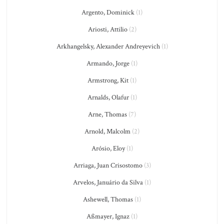
Argento, Dominick
(1)
Ariosti, Attilio
(2)
Arkhangelsky, Alexander Andreyevich
(1)
Armando, Jorge
(1)
Armstrong, Kit
(1)
Arnalds, Olafur
(1)
Arne, Thomas
(7)
Arnold, Malcolm
(2)
Arósio, Eloy
(1)
Arriaga, Juan Crisostomo
(3)
Arvelos, Januário da Silva
(1)
Ashewell, Thomas
(1)
Aßmayer, Ignaz
(1)