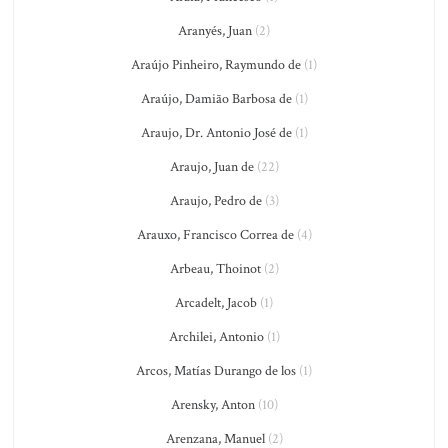
Aranyés, Juan
(2)
Araújo Pinheiro, Raymundo de
(1)
Araújo, Damião Barbosa de
(1)
Araujo, Dr. Antonio José de
(1)
Araujo, Juan de
(22)
Araujo, Pedro de
(3)
Arauxo, Francisco Correa de
(4)
Arbeau, Thoinot
(2)
Arcadelt, Jacob
(1)
Archilei, Antonio
(1)
Arcos, Matías Durango de los
(1)
Arensky, Anton
(10)
Arenzana, Manuel
(2)