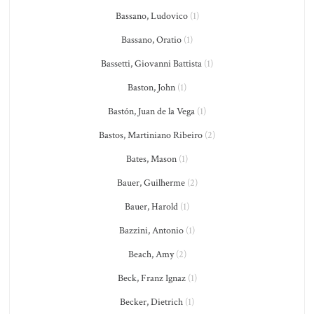
Bassano, Ludovico
(1)
Bassano, Oratio
(1)
Bassetti, Giovanni Battista
(1)
Baston, John
(1)
Bastón, Juan de la Vega
(1)
Bastos, Martiniano Ribeiro
(2)
Bates, Mason
(1)
Bauer, Guilherme
(2)
Bauer, Harold
(1)
Bazzini, Antonio
(1)
Beach, Amy
(2)
Beck, Franz Ignaz
(1)
Becker, Dietrich
(1)