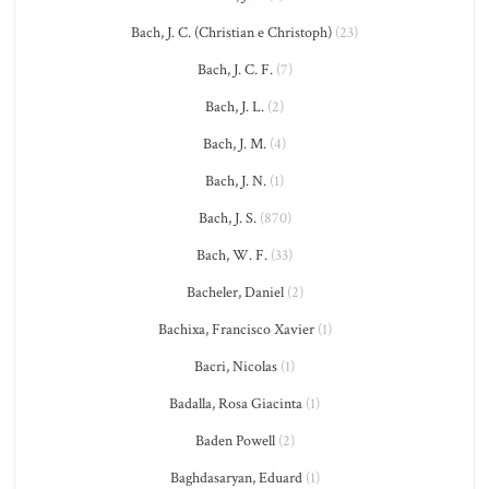
Bach, J. C. (Christian e Christoph)
(23)
Bach, J. C. F.
(7)
Bach, J. L.
(2)
Bach, J. M.
(4)
Bach, J. N.
(1)
Bach, J. S.
(870)
Bach, W. F.
(33)
Bacheler, Daniel
(2)
Bachixa, Francisco Xavier
(1)
Bacri, Nicolas
(1)
Badalla, Rosa Giacinta
(1)
Baden Powell
(2)
Baghdasaryan, Eduard
(1)