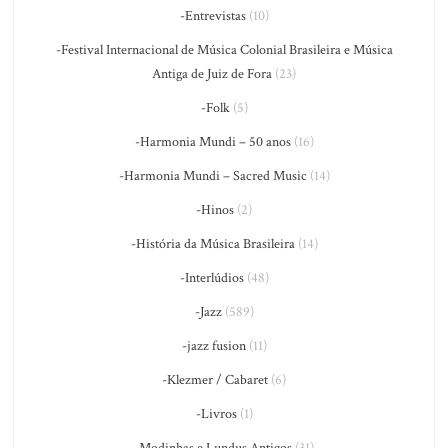
-Entrevistas
(10)
-Festival Internacional de Música Colonial Brasileira e Música
Antiga de Juiz de Fora
(23)
-Folk
(5)
-Harmonia Mundi – 50 anos
(16)
-Harmonia Mundi – Sacred Music
(14)
-Hinos
(2)
-História da Música Brasileira
(14)
-Interlúdios
(48)
-Jazz
(589)
-jazz fusion
(11)
-Klezmer / Cabaret
(6)
-Livros
(1)