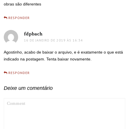
obras são diferentes
RESPONDER
fdpbach
disse:
16 DE JANEIRO DE 2019 ÀS 16:34
Agostinho, acabo de baixar o arquivo, e é exatamente o que está
indicado na postagem. Tenta baixar novamente.
RESPONDER
Deixe um comentário
COMMENT