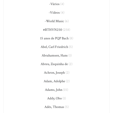
-Vários
(4)
-Vídeos
(4)
-World Music
(6)
#BTHVN250
(258)
15 anos de PQP Bach
(8)
Abel, Carl Friedrich
(5)
Abrahamsen, Hans
(1)
Abreu, Zequinha de
(2)
Achron, Joseph
(2)
Adam, Adolphe
(2)
Adams, John
(15)
Addy, Obo
(1)
Adès, Thomas
(5)