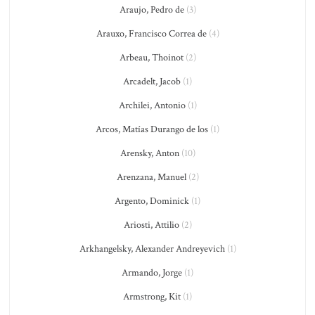
Araujo, Pedro de
(3)
Arauxo, Francisco Correa de
(4)
Arbeau, Thoinot
(2)
Arcadelt, Jacob
(1)
Archilei, Antonio
(1)
Arcos, Matías Durango de los
(1)
Arensky, Anton
(10)
Arenzana, Manuel
(2)
Argento, Dominick
(1)
Ariosti, Attilio
(2)
Arkhangelsky, Alexander Andreyevich
(1)
Armando, Jorge
(1)
Armstrong, Kit
(1)