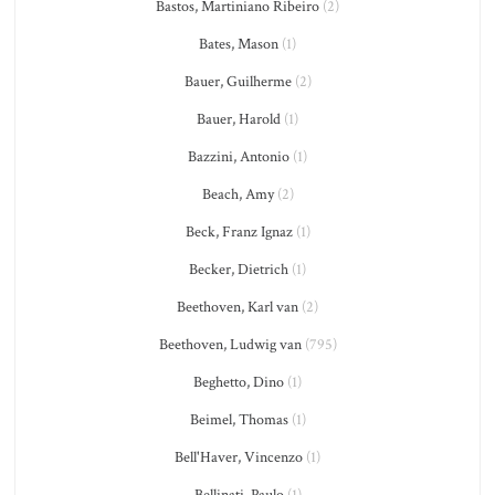
Bastos, Martiniano Ribeiro
(2)
Bates, Mason
(1)
Bauer, Guilherme
(2)
Bauer, Harold
(1)
Bazzini, Antonio
(1)
Beach, Amy
(2)
Beck, Franz Ignaz
(1)
Becker, Dietrich
(1)
Beethoven, Karl van
(2)
Beethoven, Ludwig van
(795)
Beghetto, Dino
(1)
Beimel, Thomas
(1)
Bell'Haver, Vincenzo
(1)