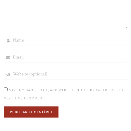
NAME
EMAIL
WEBSITE
(OPTIONAL)
SAVE MY NAME, EMAIL, AND WEBSITE IN THIS BROWSER FOR THE
NEXT TIME I COMMENT.