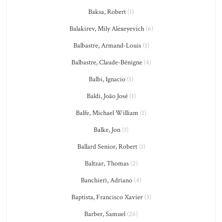
Baksa, Robert
(1)
Balakirev, Mily Alexeyevich
(6)
Balbastre, Armand-Louis
(1)
Balbastre, Claude-Bénigne
(4)
Balbi, Ignacio
(1)
Baldi, João José
(1)
Balfe, Michael William
(1)
Balke, Jon
(1)
Ballard Senior, Robert
(1)
Baltzar, Thomas
(2)
Banchieri, Adriano
(4)
Baptista, Francisco Xavier
(3)
Barber, Samuel
(26)