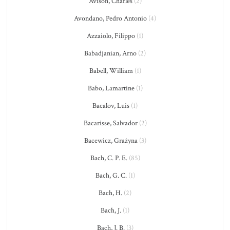
Avison, Charles
(2)
Avondano, Pedro Antonio
(4)
Azzaiolo, Filippo
(1)
Babadjanian, Arno
(2)
Babell, William
(1)
Babo, Lamartine
(1)
Bacalov, Luis
(1)
Bacarisse, Salvador
(2)
Bacewicz, Grażyna
(3)
Bach, C. P. E.
(85)
Bach, G. C.
(1)
Bach, H.
(2)
Bach, J.
(1)
Bach, J. B.
(3)