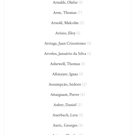
Arnalds, Olafur
(1)
Arne, Thomas
(7)
Arnold, Malcolm
(2)
Arósio, Eloy
(1)
Arriaga, Juan Crisostomo
(3)
Arvelos, Januário da Silva
(1)
Ashewell, Thomas
(1)
Aßmayer, Ignaz
(1)
Assumpção, Isidoro
(2)
Attaignant, Pierre
(4)
Auber, Daniel
(2)
Auerbach, Lera
(3)
Auric, Georges
(3)