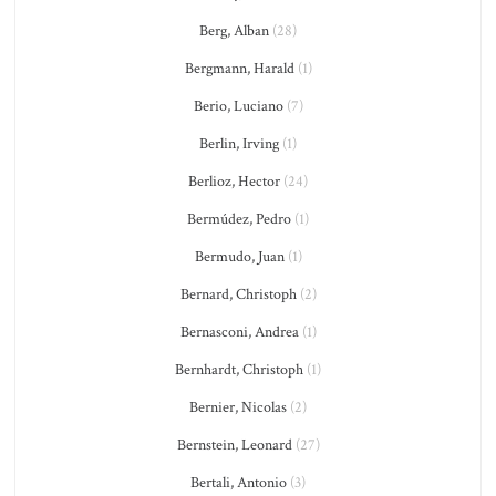
Berg, Alban
(28)
Bergmann, Harald
(1)
Berio, Luciano
(7)
Berlin, Irving
(1)
Berlioz, Hector
(24)
Bermúdez, Pedro
(1)
Bermudo, Juan
(1)
Bernard, Christoph
(2)
Bernasconi, Andrea
(1)
Bernhardt, Christoph
(1)
Bernier, Nicolas
(2)
Bernstein, Leonard
(27)
Bertali, Antonio
(3)