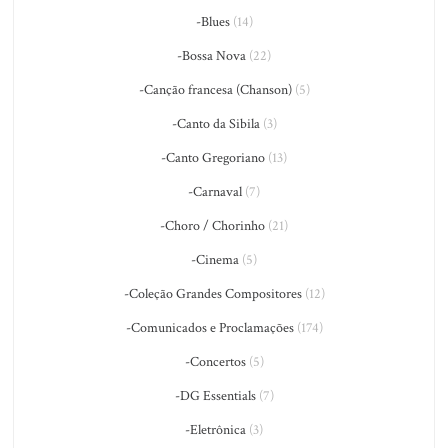
-Blues
(14)
-Bossa Nova
(22)
-Canção francesa (Chanson)
(5)
-Canto da Sibila
(3)
-Canto Gregoriano
(13)
-Carnaval
(7)
-Choro / Chorinho
(21)
-Cinema
(5)
-Coleção Grandes Compositores
(12)
-Comunicados e Proclamações
(174)
-Concertos
(5)
-DG Essentials
(7)
-Eletrônica
(3)