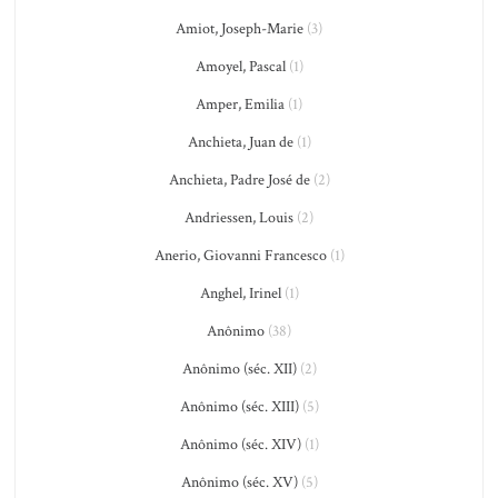
Amiot, Joseph-Marie
(3)
Amoyel, Pascal
(1)
Amper, Emilia
(1)
Anchieta, Juan de
(1)
Anchieta, Padre José de
(2)
Andriessen, Louis
(2)
Anerio, Giovanni Francesco
(1)
Anghel, Irinel
(1)
Anônimo
(38)
Anônimo (séc. XII)
(2)
Anônimo (séc. XIII)
(5)
Anônimo (séc. XIV)
(1)
Anônimo (séc. XV)
(5)