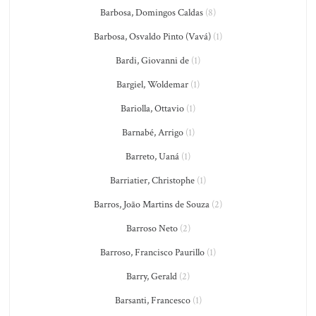
Barbosa, Domingos Caldas
(8)
Barbosa, Osvaldo Pinto (Vavá)
(1)
Bardi, Giovanni de
(1)
Bargiel, Woldemar
(1)
Bariolla, Ottavio
(1)
Barnabé, Arrigo
(1)
Barreto, Uaná
(1)
Barriatier, Christophe
(1)
Barros, João Martins de Souza
(2)
Barroso Neto
(2)
Barroso, Francisco Paurillo
(1)
Barry, Gerald
(2)
Barsanti, Francesco
(1)