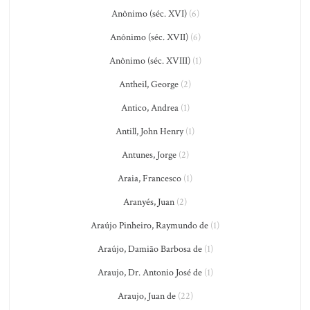
Anônimo (séc. XVI)
(6)
Anônimo (séc. XVII)
(6)
Anônimo (séc. XVIII)
(1)
Antheil, George
(2)
Antico, Andrea
(1)
Antill, John Henry
(1)
Antunes, Jorge
(2)
Araia, Francesco
(1)
Aranyés, Juan
(2)
Araújo Pinheiro, Raymundo de
(1)
Araújo, Damião Barbosa de
(1)
Araujo, Dr. Antonio José de
(1)
Araujo, Juan de
(22)