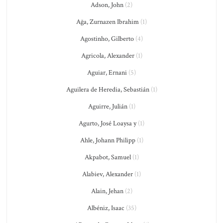
Adson, John
(2)
Ağa, Zurnazen Ibrahim
(1)
Agostinho, Gilberto
(4)
Agricola, Alexander
(1)
Aguiar, Ernani
(5)
Aguilera de Heredia, Sebastián
(1)
Aguirre, Julián
(1)
Agurto, José Loaysa y
(1)
Ahle, Johann Philipp
(1)
Akpabot, Samuel
(1)
Alabiev, Alexander
(1)
Alain, Jehan
(2)
Albéniz, Isaac
(35)