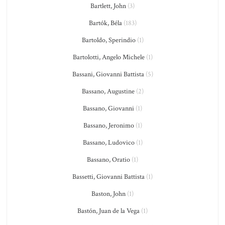
Bartlett, John
(3)
Bartók, Béla
(183)
Bartoldo, Sperindio
(1)
Bartolotti, Angelo Michele
(1)
Bassani, Giovanni Battista
(5)
Bassano, Augustine
(2)
Bassano, Giovanni
(1)
Bassano, Jeronimo
(1)
Bassano, Ludovico
(1)
Bassano, Oratio
(1)
Bassetti, Giovanni Battista
(1)
Baston, John
(1)
Bastón, Juan de la Vega
(1)