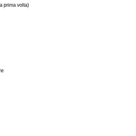
la prima volta)
re