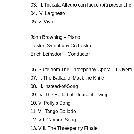
03. III. Toccata Allegro con fuoco (più presto che 
04. IV. Larghetto
05. V. Vivo
John Browning – Piano
Boston Symphony Orchestra
Erich Leinsdorf – Conductor
06. Suite from The Threepenny Opera – I. Overtu
07. II. The Ballad of Mack the Knife
08. III. Instead-of-Song
09. IV. The Ballad of Pleasant Living
10. V. Polly’s Song
11. VI. Tango-Ballade
12. VII. Cannon Song
13. VIII. The Threepenny Finale