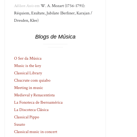
Adilson Assis
em
W. A. Mozart (1756-1791):
Réquiem, Exultate, Jubilate (Berliner, Karajan /
Dresden, Klee)
Blogs de Música
O Ser da Música
Music is the key
Classical Library
Chucrute com quiabo
Meeting in music
Medieval y Renacentista
La Fonoteca de Iberoamérica
La Discoteca Clásica
Classical Pippo
Susato
Classical music in concert