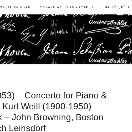
EN, LUDWIG VAN
MOZART, WOLFGANG AMADEUS
BARTÓK, BÉLA
953) – Concerto for Piano &
, Kurt Weill (1900-1950) –
k – John Browning, Boston
h Leinsdorf