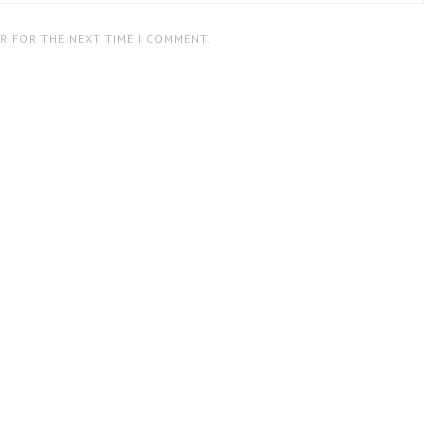
ER FOR THE NEXT TIME I COMMENT.