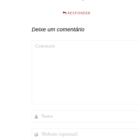
RESPONDER
Deixe um comentário
COMMENT
NAME
WEBSITE
(OPTIONAL)