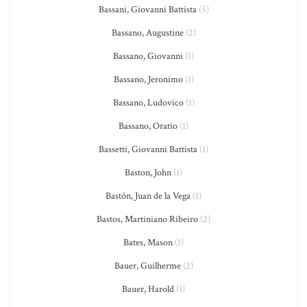
Bassani, Giovanni Battista
(5)
Bassano, Augustine
(2)
Bassano, Giovanni
(1)
Bassano, Jeronimo
(1)
Bassano, Ludovico
(1)
Bassano, Oratio
(1)
Bassetti, Giovanni Battista
(1)
Baston, John
(1)
Bastón, Juan de la Vega
(1)
Bastos, Martiniano Ribeiro
(2)
Bates, Mason
(1)
Bauer, Guilherme
(2)
Bauer, Harold
(1)