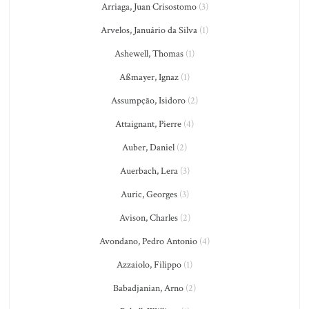
Arriaga, Juan Crisostomo
(3)
Arvelos, Januário da Silva
(1)
Ashewell, Thomas
(1)
Aßmayer, Ignaz
(1)
Assumpção, Isidoro
(2)
Attaignant, Pierre
(4)
Auber, Daniel
(2)
Auerbach, Lera
(3)
Auric, Georges
(3)
Avison, Charles
(2)
Avondano, Pedro Antonio
(4)
Azzaiolo, Filippo
(1)
Babadjanian, Arno
(2)