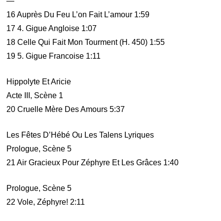
—
16 Auprès Du Feu L’on Fait L’amour 1:59
17 4. Gigue Angloise 1:07
18 Celle Qui Fait Mon Tourment (H. 450) 1:55
19 5. Gigue Francoise 1:11
Hippolyte Et Aricie
Acte III, Scène 1
20 Cruelle Mère Des Amours 5:37
Les Fêtes D’Hébé Ou Les Talens Lyriques
Prologue, Scène 5
21 Air Gracieux Pour Zéphyre Et Les Grâces 1:40
Prologue, Scène 5
22 Vole, Zéphyre! 2:11