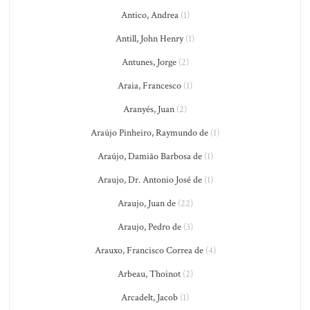
Antico, Andrea
(1)
Antill, John Henry
(1)
Antunes, Jorge
(2)
Araia, Francesco
(1)
Aranyés, Juan
(2)
Araújo Pinheiro, Raymundo de
(1)
Araújo, Damião Barbosa de
(1)
Araujo, Dr. Antonio José de
(1)
Araujo, Juan de
(22)
Araujo, Pedro de
(3)
Arauxo, Francisco Correa de
(4)
Arbeau, Thoinot
(2)
Arcadelt, Jacob
(1)