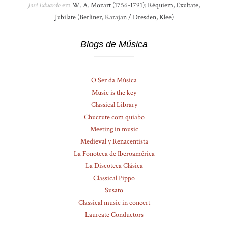
José Eduardo
em
W. A. Mozart (1756-1791): Réquiem, Exultate,
Jubilate (Berliner, Karajan / Dresden, Klee)
Blogs de Música
O Ser da Música
Music is the key
Classical Library
Chucrute com quiabo
Meeting in music
Medieval y Renacentista
La Fonoteca de Iberoamérica
La Discoteca Clásica
Classical Pippo
Susato
Classical music in concert
Laureate Conductors