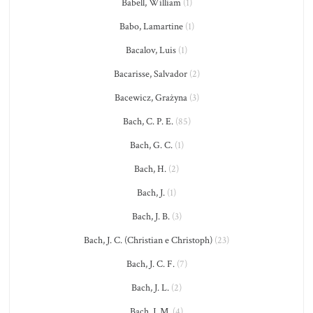
Babell, William
(1)
Babo, Lamartine
(1)
Bacalov, Luis
(1)
Bacarisse, Salvador
(2)
Bacewicz, Grażyna
(3)
Bach, C. P. E.
(85)
Bach, G. C.
(1)
Bach, H.
(2)
Bach, J.
(1)
Bach, J. B.
(3)
Bach, J. C. (Christian e Christoph)
(23)
Bach, J. C. F.
(7)
Bach, J. L.
(2)
Bach, J. M.
(4)