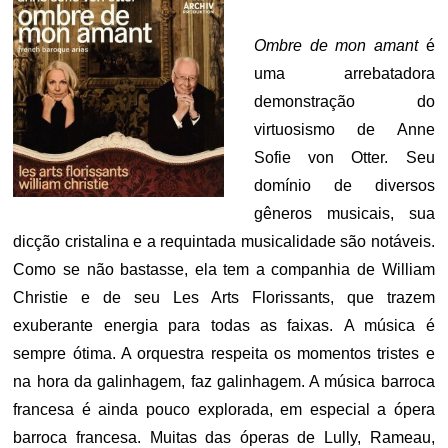
Ombre de mon amant
é
uma arrebatadora
demonstração do
virtuosismo de Anne
Sofie von Otter. Seu
domínio de diversos
gêneros musicais, sua
dicção cristalina e a requintada musicalidade são notáveis.
Como se não bastasse, ela tem a companhia de William
Christie e de seu Les Arts Florissants, que trazem
exuberante energia para todas as faixas. A música é
sempre ótima. A orquestra respeita os momentos tristes e
na hora da galinhagem, faz galinhagem. A música barroca
francesa é ainda pouco explorada, em especial a ópera
barroca francesa. Muitas das óperas de Lully, Rameau,