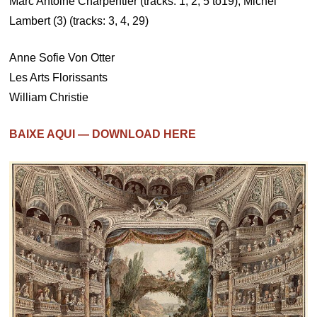
Marc Antoine Charpentier (tracks: 1, 2, 5 to19), Michel
Lambert (3) (tracks: 3, 4, 29)
Anne Sofie Von Otter
Les Arts Florissants
William Christie
BAIXE AQUI — DOWNLOAD HERE