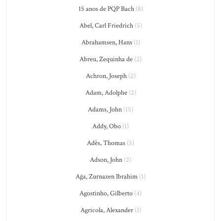
15 anos de PQP Bach
(8)
Abel, Carl Friedrich
(5)
Abrahamsen, Hans
(1)
Abreu, Zequinha de
(2)
Achron, Joseph
(2)
Adam, Adolphe
(2)
Adams, John
(15)
Addy, Obo
(1)
Adès, Thomas
(5)
Adson, John
(2)
Ağa, Zurnazen Ibrahim
(1)
Agostinho, Gilberto
(4)
Agricola, Alexander
(1)