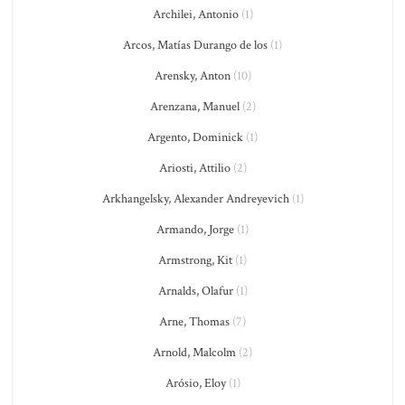
Archilei, Antonio
(1)
Arcos, Matías Durango de los
(1)
Arensky, Anton
(10)
Arenzana, Manuel
(2)
Argento, Dominick
(1)
Ariosti, Attilio
(2)
Arkhangelsky, Alexander Andreyevich
(1)
Armando, Jorge
(1)
Armstrong, Kit
(1)
Arnalds, Olafur
(1)
Arne, Thomas
(7)
Arnold, Malcolm
(2)
Arósio, Eloy
(1)