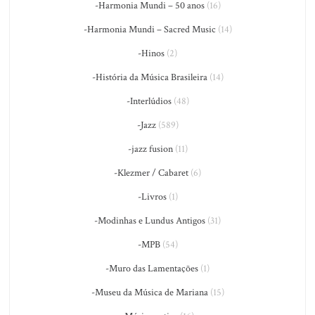
-Harmonia Mundi – 50 anos
(16)
-Harmonia Mundi – Sacred Music
(14)
-Hinos
(2)
-História da Música Brasileira
(14)
-Interlúdios
(48)
-Jazz
(589)
-jazz fusion
(11)
-Klezmer / Cabaret
(6)
-Livros
(1)
-Modinhas e Lundus Antigos
(31)
-MPB
(54)
-Muro das Lamentações
(1)
-Museu da Música de Mariana
(15)