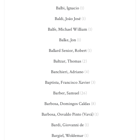
Balbi, Ignacio
(1)
Baldi, João José
(1)
Balfe, Michael William
(1)
Balke, Jon
(1)
Ballard Senior, Robert
(1)
Baltzar, Thomas
(2)
Banchieri, Adriano
(4)
Baptista, Francisco Xavier
(3)
Barber, Samuel
(26)
Barbosa, Domingos Caldas
(8)
Barbosa, Osvaldo Pinto (Vavá)
(1)
Bardi, Giovanni de
(1)
Bargiel, Woldemar
(1)