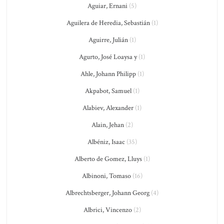
Aguiar, Ernani
(5)
Aguilera de Heredia, Sebastián
(1)
Aguirre, Julián
(1)
Agurto, José Loaysa y
(1)
Ahle, Johann Philipp
(1)
Akpabot, Samuel
(1)
Alabiev, Alexander
(1)
Alain, Jehan
(2)
Albéniz, Isaac
(35)
Alberto de Gomez, Lluys
(1)
Albinoni, Tomaso
(16)
Albrechtsberger, Johann Georg
(4)
Albrici, Vincenzo
(2)