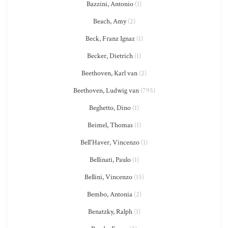
Bazzini, Antonio
(1)
Beach, Amy
(2)
Beck, Franz Ignaz
(1)
Becker, Dietrich
(1)
Beethoven, Karl van
(2)
Beethoven, Ludwig van
(795)
Beghetto, Dino
(1)
Beimel, Thomas
(1)
Bell'Haver, Vincenzo
(1)
Bellinati, Paulo
(1)
Bellini, Vincenzo
(15)
Bembo, Antonia
(2)
Benatzky, Ralph
(1)