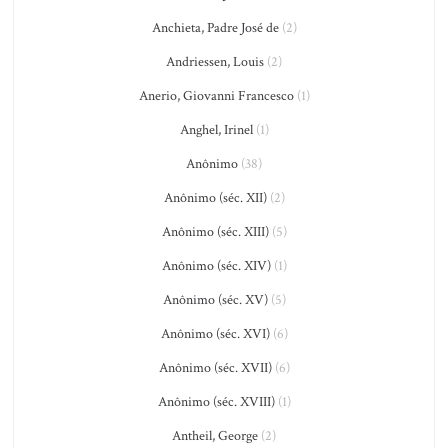
Anchieta, Padre José de
(2)
Andriessen, Louis
(2)
Anerio, Giovanni Francesco
(1)
Anghel, Irinel
(1)
Anônimo
(38)
Anônimo (séc. XII)
(2)
Anônimo (séc. XIII)
(5)
Anônimo (séc. XIV)
(1)
Anônimo (séc. XV)
(5)
Anônimo (séc. XVI)
(6)
Anônimo (séc. XVII)
(6)
Anônimo (séc. XVIII)
(1)
Antheil, George
(2)