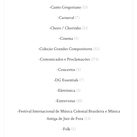
-Canto Gregoriano
(13)
-Carnaval
(7)
-Choro / Chorinho
(21)
-Cinema
(5)
-Coleção Grandes Compositores
(12)
-Comunicados e Proclamações
(174)
-Concertos
(5)
-DG Essentials
(7)
-Eletrônica
(3)
-Entrevistas
(10)
-Festival Internacional de Música Colonial Brasileira e Música
Antiga de Juiz de Fora
(23)
-Folk
(5)