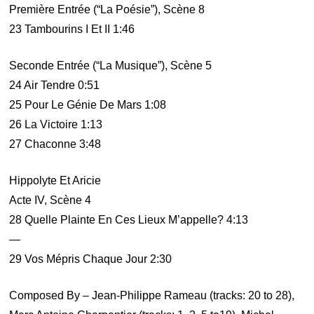
Première Entrée (“La Poésie”), Scène 8
23 Tambourins I Et II 1:46
Seconde Entrée (“La Musique”), Scène 5
24 Air Tendre 0:51
25 Pour Le Génie De Mars 1:08
26 La Victoire 1:13
27 Chaconne 3:48
Hippolyte Et Aricie
Acte IV, Scène 4
28 Quelle Plainte En Ces Lieux M’appelle? 4:13
—
29 Vos Mépris Chaque Jour 2:30
Composed By – Jean-Philippe Rameau (tracks: 20 to 28),