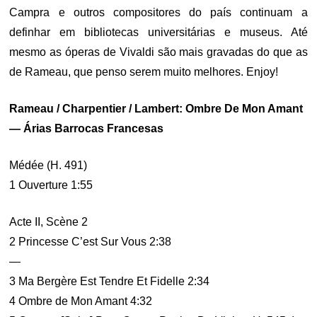
Campra e outros compositores do país continuam a
definhar em bibliotecas universitárias e museus. Até
mesmo as óperas de Vivaldi são mais gravadas do que as
de Rameau, que penso serem muito melhores. Enjoy!
Rameau / Charpentier / Lambert: Ombre De Mon Amant
— Árias Barrocas Francesas
Médée (H. 491)
1 Ouverture 1:55
Acte II, Scène 2
2 Princesse C’est Sur Vous 2:38
—
3 Ma Bergère Est Tendre Et Fidelle 2:34
4 Ombre de Mon Amant 4:32