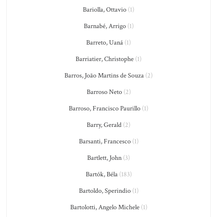
Bariolla, Ottavio
(1)
Barnabé, Arrigo
(1)
Barreto, Uaná
(1)
Barriatier, Christophe
(1)
Barros, João Martins de Souza
(2)
Barroso Neto
(2)
Barroso, Francisco Paurillo
(1)
Barry, Gerald
(2)
Barsanti, Francesco
(1)
Bartlett, John
(3)
Bartók, Béla
(183)
Bartoldo, Sperindio
(1)
Bartolotti, Angelo Michele
(1)