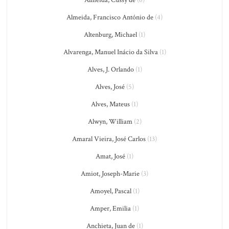
Almeida, Francisco António de
(4)
Altenburg, Michael
(1)
Alvarenga, Manuel Inácio da Silva
(1)
Alves, J. Orlando
(1)
Alves, José
(5)
Alves, Mateus
(1)
Alwyn, William
(2)
Amaral Vieira, José Carlos
(13)
Amat, José
(1)
Amiot, Joseph-Marie
(3)
Amoyel, Pascal
(1)
Amper, Emilia
(1)
Anchieta, Juan de
(1)