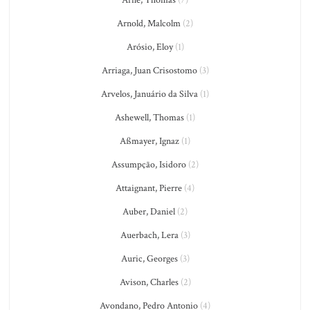
Arnold, Malcolm
(2)
Arósio, Eloy
(1)
Arriaga, Juan Crisostomo
(3)
Arvelos, Januário da Silva
(1)
Ashewell, Thomas
(1)
Aßmayer, Ignaz
(1)
Assumpção, Isidoro
(2)
Attaignant, Pierre
(4)
Auber, Daniel
(2)
Auerbach, Lera
(3)
Auric, Georges
(3)
Avison, Charles
(2)
Avondano, Pedro Antonio
(4)