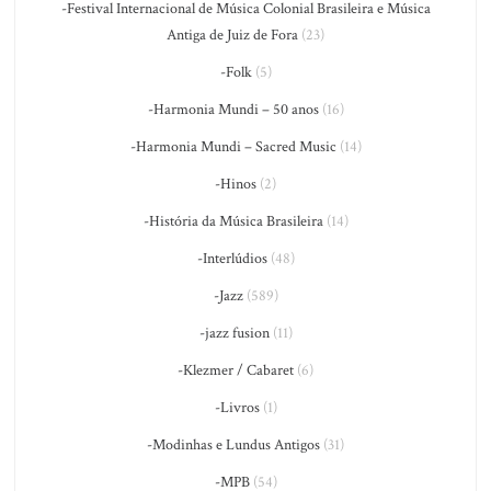
-Festival Internacional de Música Colonial Brasileira e Música
Antiga de Juiz de Fora
(23)
-Folk
(5)
-Harmonia Mundi – 50 anos
(16)
-Harmonia Mundi – Sacred Music
(14)
-Hinos
(2)
-História da Música Brasileira
(14)
-Interlúdios
(48)
-Jazz
(589)
-jazz fusion
(11)
-Klezmer / Cabaret
(6)
-Livros
(1)
-Modinhas e Lundus Antigos
(31)
-MPB
(54)