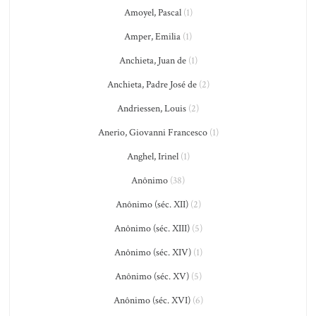
Amoyel, Pascal
(1)
Amper, Emilia
(1)
Anchieta, Juan de
(1)
Anchieta, Padre José de
(2)
Andriessen, Louis
(2)
Anerio, Giovanni Francesco
(1)
Anghel, Irinel
(1)
Anônimo
(38)
Anônimo (séc. XII)
(2)
Anônimo (séc. XIII)
(5)
Anônimo (séc. XIV)
(1)
Anônimo (séc. XV)
(5)
Anônimo (séc. XVI)
(6)