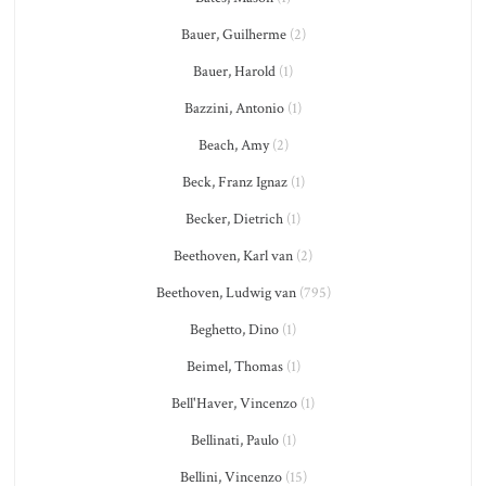
Bauer, Guilherme
(2)
Bauer, Harold
(1)
Bazzini, Antonio
(1)
Beach, Amy
(2)
Beck, Franz Ignaz
(1)
Becker, Dietrich
(1)
Beethoven, Karl van
(2)
Beethoven, Ludwig van
(795)
Beghetto, Dino
(1)
Beimel, Thomas
(1)
Bell'Haver, Vincenzo
(1)
Bellinati, Paulo
(1)
Bellini, Vincenzo
(15)