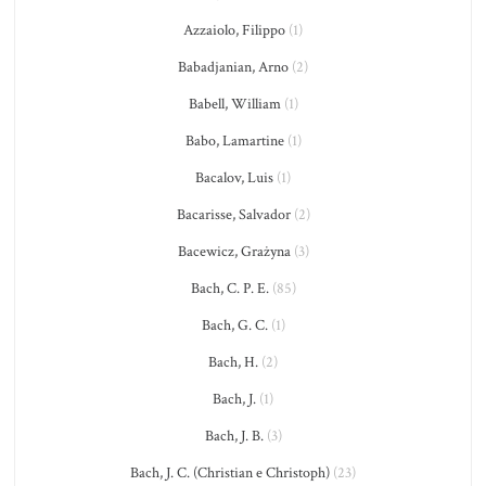
Azzaiolo, Filippo
(1)
Babadjanian, Arno
(2)
Babell, William
(1)
Babo, Lamartine
(1)
Bacalov, Luis
(1)
Bacarisse, Salvador
(2)
Bacewicz, Grażyna
(3)
Bach, C. P. E.
(85)
Bach, G. C.
(1)
Bach, H.
(2)
Bach, J.
(1)
Bach, J. B.
(3)
Bach, J. C. (Christian e Christoph)
(23)