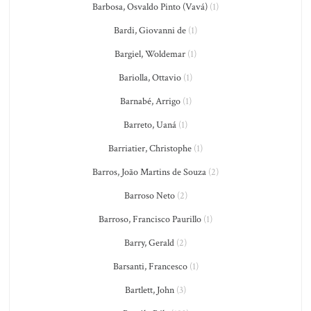
Barbosa, Osvaldo Pinto (Vavá)
(1)
Bardi, Giovanni de
(1)
Bargiel, Woldemar
(1)
Bariolla, Ottavio
(1)
Barnabé, Arrigo
(1)
Barreto, Uaná
(1)
Barriatier, Christophe
(1)
Barros, João Martins de Souza
(2)
Barroso Neto
(2)
Barroso, Francisco Paurillo
(1)
Barry, Gerald
(2)
Barsanti, Francesco
(1)
Bartlett, John
(3)