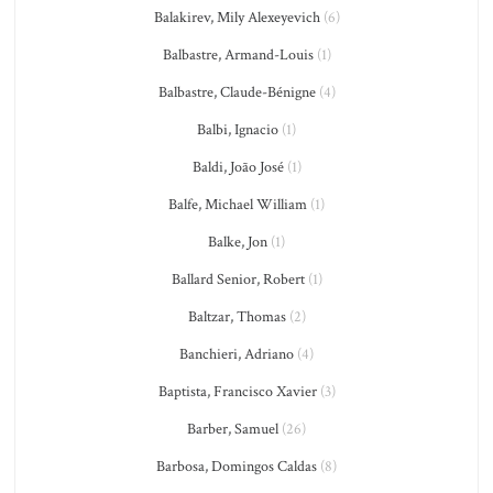
Balakirev, Mily Alexeyevich
(6)
Balbastre, Armand-Louis
(1)
Balbastre, Claude-Bénigne
(4)
Balbi, Ignacio
(1)
Baldi, João José
(1)
Balfe, Michael William
(1)
Balke, Jon
(1)
Ballard Senior, Robert
(1)
Baltzar, Thomas
(2)
Banchieri, Adriano
(4)
Baptista, Francisco Xavier
(3)
Barber, Samuel
(26)
Barbosa, Domingos Caldas
(8)