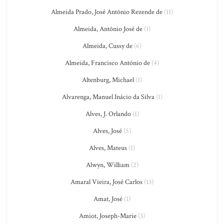
Almeida Prado, José Antônio Rezende de
(11)
Almeida, Antônio José de
(1)
Almeida, Cussy de
(6)
Almeida, Francisco António de
(4)
Altenburg, Michael
(1)
Alvarenga, Manuel Inácio da Silva
(1)
Alves, J. Orlando
(1)
Alves, José
(5)
Alves, Mateus
(1)
Alwyn, William
(2)
Amaral Vieira, José Carlos
(13)
Amat, José
(1)
Amiot, Joseph-Marie
(3)