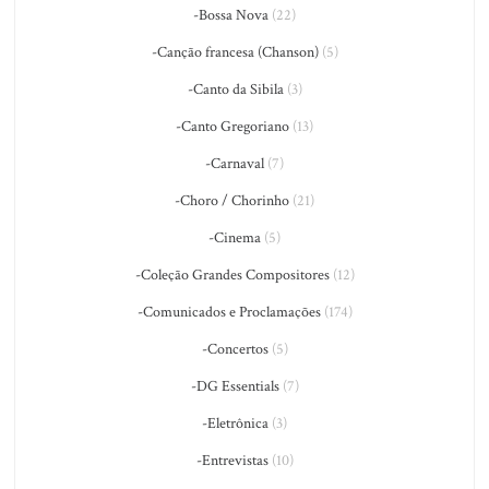
-Bossa Nova
(22)
-Canção francesa (Chanson)
(5)
-Canto da Sibila
(3)
-Canto Gregoriano
(13)
-Carnaval
(7)
-Choro / Chorinho
(21)
-Cinema
(5)
-Coleção Grandes Compositores
(12)
-Comunicados e Proclamações
(174)
-Concertos
(5)
-DG Essentials
(7)
-Eletrônica
(3)
-Entrevistas
(10)