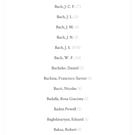
Bach, J. C. F.
(7)
Bach, J. L.
(2)
Bach, J. M.
(4)
Bach, J. N.
(1)
Bach, J. S.
(870)
Bach, W. F.
(33)
Bacheler, Daniel
(2)
Bachixa, Francisco Xavier
(1)
Bacri, Nicolas
(1)
Badalla, Rosa Giacinta
(1)
Baden Powell
(2)
Baghdasaryan, Eduard
(1)
Baksa, Robert
(1)