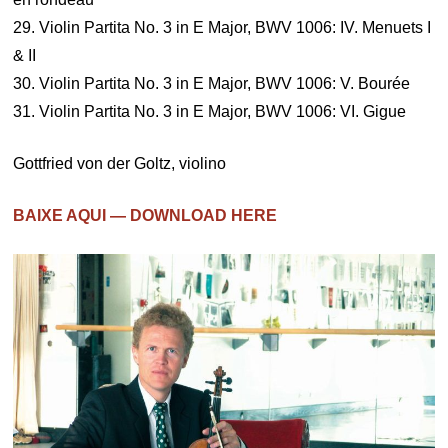
29. Violin Partita No. 3 in E Major, BWV 1006: IV. Menuets I
& II
30. Violin Partita No. 3 in E Major, BWV 1006: V. Bourée
31. Violin Partita No. 3 in E Major, BWV 1006: VI. Gigue
Gottfried von der Goltz, violino
BAIXE AQUI — DOWNLOAD HERE