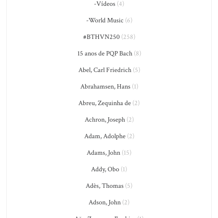
-Vídeos
(4)
-World Music
(6)
#BTHVN250
(258)
15 anos de PQP Bach
(8)
Abel, Carl Friedrich
(5)
Abrahamsen, Hans
(1)
Abreu, Zequinha de
(2)
Achron, Joseph
(2)
Adam, Adolphe
(2)
Adams, John
(15)
Addy, Obo
(1)
Adès, Thomas
(5)
Adson, John
(2)