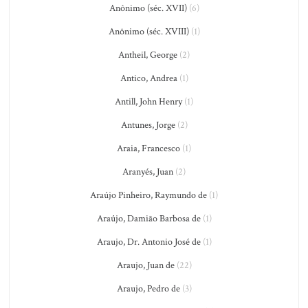
Anônimo (séc. XVII)
(6)
Anônimo (séc. XVIII)
(1)
Antheil, George
(2)
Antico, Andrea
(1)
Antill, John Henry
(1)
Antunes, Jorge
(2)
Araia, Francesco
(1)
Aranyés, Juan
(2)
Araújo Pinheiro, Raymundo de
(1)
Araújo, Damião Barbosa de
(1)
Araujo, Dr. Antonio José de
(1)
Araujo, Juan de
(22)
Araujo, Pedro de
(3)