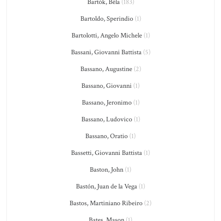
Bartók, Béla
(183)
Bartoldo, Sperindio
(1)
Bartolotti, Angelo Michele
(1)
Bassani, Giovanni Battista
(5)
Bassano, Augustine
(2)
Bassano, Giovanni
(1)
Bassano, Jeronimo
(1)
Bassano, Ludovico
(1)
Bassano, Oratio
(1)
Bassetti, Giovanni Battista
(1)
Baston, John
(1)
Bastón, Juan de la Vega
(1)
Bastos, Martiniano Ribeiro
(2)
Bates, Mason
(1)