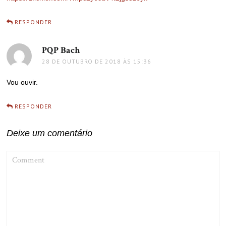
RESPONDER
PQP Bach
disse:
28 DE OUTUBRO DE 2018 ÀS 15:36
Vou ouvir.
RESPONDER
Deixe um comentário
COMMENT