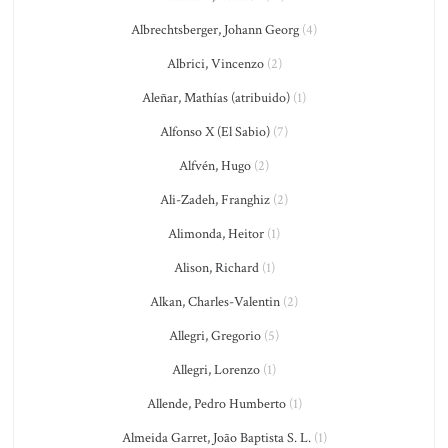
Albrechtsberger, Johann Georg
(4)
Albrici, Vincenzo
(2)
Aleñar, Mathías (atribuido)
(1)
Alfonso X (El Sabio)
(7)
Alfvén, Hugo
(2)
Ali-Zadeh, Franghiz
(2)
Alimonda, Heitor
(1)
Alison, Richard
(1)
Alkan, Charles-Valentin
(2)
Allegri, Gregorio
(5)
Allegri, Lorenzo
(1)
Allende, Pedro Humberto
(1)
Almeida Garret, João Baptista S. L.
(1)