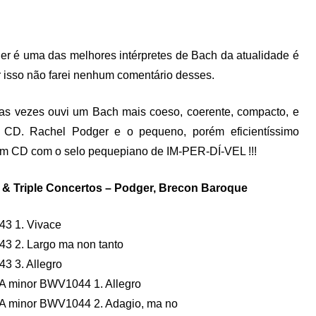
er é uma das melhores intérpretes de Bach da atualidade é
 isso não farei nenhum comentário desses.
as vezes ouvi um Bach mais coeso, coerente, compacto, e
 CD. Rachel Podger e o pequeno, porém eficientíssimo
um CD com o selo pequepiano de IM-PER-DÍ-VEL !!!
 & Triple Concertos – Podger, Brecon Baroque
43 1. Vivace
43 2. Largo ma non tanto
3 3. Allegro
n A minor BWV1044 1. Allegro
in A minor BWV1044 2. Adagio, ma no