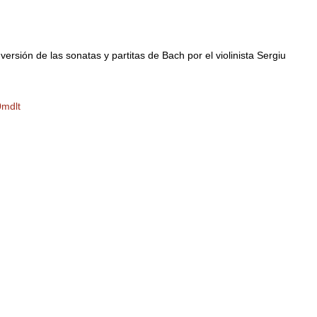
rsión de las sonatas y partitas de Bach por el violinista Sergiu
0mdlt