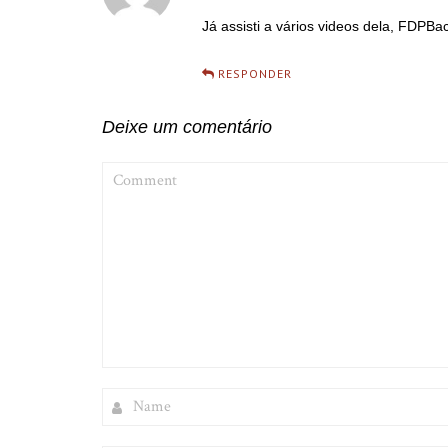
Já assisti a vários videos dela, FDPB
RESPONDER
Deixe um comentário
COMMENT
NAME