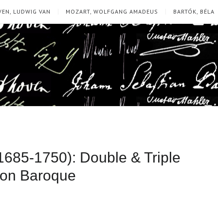
EN, LUDWIG VAN
MOZART, WOLFGANG AMADEUS
BARTÓK, BÉLA
685-1750): Double & Triple
con Baroque