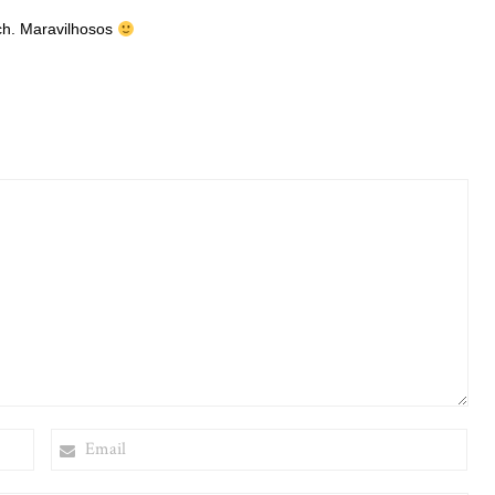
ach. Maravilhosos
EMAIL