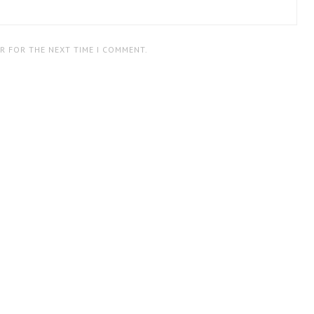
ER FOR THE NEXT TIME I COMMENT.