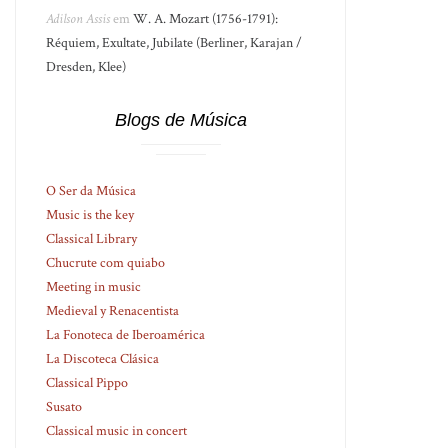
Adilson Assis
em
W. A. Mozart (1756-1791):
Réquiem, Exultate, Jubilate (Berliner, Karajan /
Dresden, Klee)
Blogs de Música
O Ser da Música
Music is the key
Classical Library
Chucrute com quiabo
Meeting in music
Medieval y Renacentista
La Fonoteca de Iberoamérica
La Discoteca Clásica
Classical Pippo
Susato
Classical music in concert