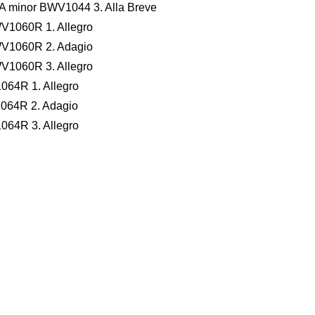
n A minor BWV1044 3. Alla Breve
WV1060R 1. Allegro
BWV1060R 2. Adagio
WV1060R 3. Allegro
1064R 1. Allegro
1064R 2. Adagio
1064R 3. Allegro