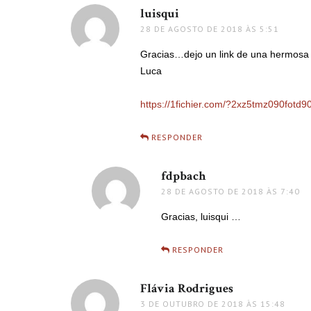
luisqui
disse:
28 DE AGOSTO DE 2018 ÀS 5:51
Gracias…dejo un link de una hermosa ve
Luca
https://1fichier.com/?2xz5tmz090fotd9
RESPONDER
fdpbach
disse:
28 DE AGOSTO DE 2018 ÀS 7:40
Gracias, luisqui …
RESPONDER
Flávia Rodrigues
disse:
3 DE OUTUBRO DE 2018 ÀS 15:48