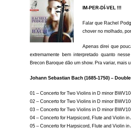
IM-PER-DÍ-VEL !!!
Falar que Rachel Podg
chover no molhado, por
Apenas direi que pouc
extremamente bem interpretado quanto nesse
Brecon Baroque dão um show. Pra variar, mais 
Johann Sebastian Bach (1685-1750) – Double
01 – Concerto for Two Violins in D minor BWV10
02 – Concerto for Two Violins in D minor BWV10
03 – Concerto for Two Violins in D minor BWV104
04 – Concerto for Harpsicord, Flute and Violin i
05 – Concerto for Harpsicord, Flute and Violin 