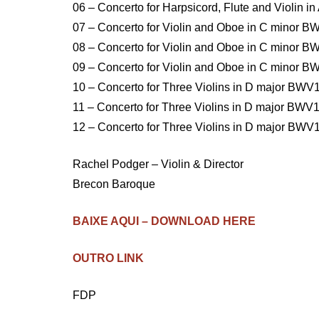
06 – Concerto for Harpsicord, Flute and Violin i
07 – Concerto for Violin and Oboe in C minor B
08 – Concerto for Violin and Oboe in C minor 
09 – Concerto for Violin and Oboe in C minor B
10 – Concerto for Three Violins in D major BWV
11 – Concerto for Three Violins in D major BWV
12 – Concerto for Three Violins in D major BWV
Rachel Podger – Violin & Director
Brecon Baroque
BAIXE AQUI – DOWNLOAD HERE
OUTRO LINK
FDP