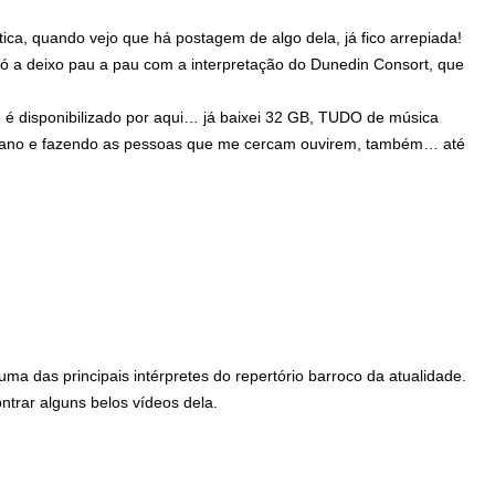
ica, quando vejo que há postagem de algo dela, já fico arrepiada!
só a deixo pau a pau com a interpretação do Dunedin Consort, que
 é disponibilizado por aqui… já baixei 32 GB, TUDO de música
m ano e fazendo as pessoas que me cercam ouvirem, também… até
uma das principais intérpretes do repertório barroco da atualidade.
ntrar alguns belos vídeos dela.