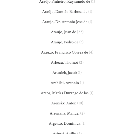
Araújo Pinheiro, Raymundo de
(1)
Araújo, Damião Barbosa de
(1)
Araujo, Dr. Antonio José de
(1)
Araujo, Juan de
(22)
Araujo, Pedro de
(3)
Arauxo, Francisco Correa de
(4)
Arbeau, Thoinot
(2)
Arcadelt, Jacob
(1)
Archilei, Antonio
(1)
Arcos, Matías Durango de los
(1)
Arensky, Anton
(10)
Arenzana, Manuel
(2)
Argento, Dominick
(1)
Ariosti, Attilio
(2)