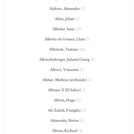
Alabiev, Alexander
(1)
Alain, Jehan
(2)
Albéniz, Isaac
(35)
Alberto de Gomez, Lluys
(1)
Albinoni, Tomaso
(16)
Albrechtsberger, Johann Georg
(4)
Albrici, Vincenzo
(2)
Aleñar, Mathías (atribuido)
(1)
Alfonso X (El Sabio)
(7)
Alfvén, Hugo
(2)
Ali-Zadeh, Franghiz
(2)
Alimonda, Heitor
(1)
Alison, Richard
(1)