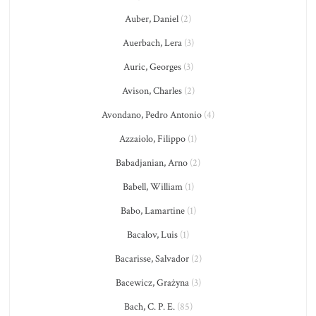
Auber, Daniel
(2)
Auerbach, Lera
(3)
Auric, Georges
(3)
Avison, Charles
(2)
Avondano, Pedro Antonio
(4)
Azzaiolo, Filippo
(1)
Babadjanian, Arno
(2)
Babell, William
(1)
Babo, Lamartine
(1)
Bacalov, Luis
(1)
Bacarisse, Salvador
(2)
Bacewicz, Grażyna
(3)
Bach, C. P. E.
(85)