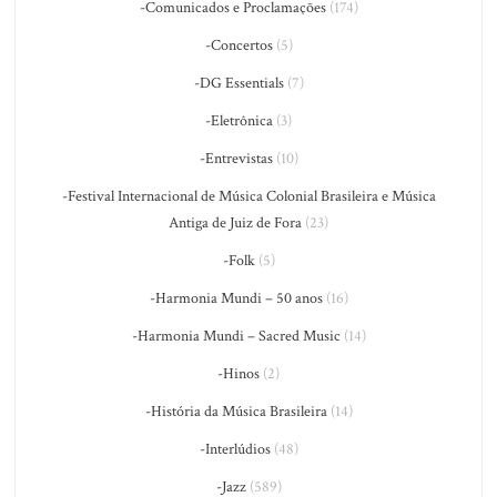
-Comunicados e Proclamações
(174)
-Concertos
(5)
-DG Essentials
(7)
-Eletrônica
(3)
-Entrevistas
(10)
-Festival Internacional de Música Colonial Brasileira e Música
Antiga de Juiz de Fora
(23)
-Folk
(5)
-Harmonia Mundi – 50 anos
(16)
-Harmonia Mundi – Sacred Music
(14)
-Hinos
(2)
-História da Música Brasileira
(14)
-Interlúdios
(48)
-Jazz
(589)