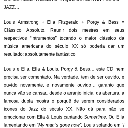
JAZZ…
Louis Armstrong + Ella Fitzgerald + Porgy & Bess =
Clássico Absoluto. Reunir dois mestres em seus
respectivos “intrumentos” tocando o maior clássico da
música americana do século XX só poderia dar um
resultado: absolutamente fantástico.
Louis e Ella, Ella & Louis, Porgy & Bess… este CD nem
precisa ser comentado. Na verdade, tem de ser ouvido, e
ouvido novamente, e novamente ouvido… garanto que
nunca vão se cansar.. desde o arranjo inicial da abertura, a
famosa dupla mostra o porquê de serem considerados
ícones do Jazz do século XX. Não dá para não se
emocionar com Ella & Louis cantando
Sumertime
, Ou Ella
lamentando em
“My man´s gone now”,
Louis solando em “
I