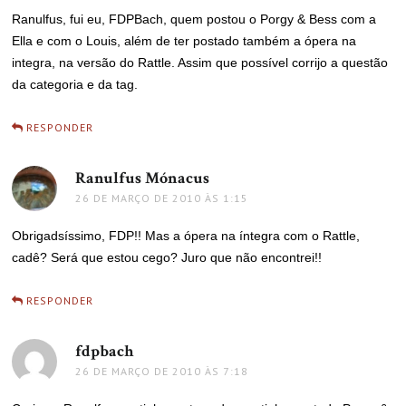
Ranulfus, fui eu, FDPBach, quem postou o Porgy & Bess com a
Ella e com o Louis, além de ter postado também a ópera na
integra, na versão do Rattle. Assim que possível corrijo a questão
da categoria e da tag.
RESPONDER
Ranulfus Mónacus
disse:
26 DE MARÇO DE 2010 ÀS 1:15
Obrigadsíssimo, FDP!! Mas a ópera na íntegra com o Rattle,
cadê? Será que estou cego? Juro que não encontrei!!
RESPONDER
fdpbach
disse:
26 DE MARÇO DE 2010 ÀS 7:18