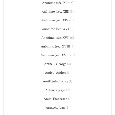
Anônimo (séc. XII)
(2)
Anônimo (séc. XIII)
(5)
Anônimo (séc. XIV)
(1)
Anônimo (séc. XV)
(5)
Anônimo (séc. XVI)
(6)
Anônimo (séc. XVII)
(6)
Anônimo (séc. XVIII)
(1)
Antheil, George
(2)
Antico, Andrea
(1)
Antill, John Henry
(1)
Antunes, Jorge
(2)
Araia, Francesco
(1)
Aranyés, Juan
(2)