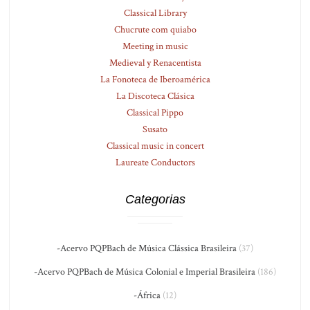
Classical Library
Chucrute com quiabo
Meeting in music
Medieval y Renacentista
La Fonoteca de Iberoamérica
La Discoteca Clásica
Classical Pippo
Susato
Classical music in concert
Laureate Conductors
Categorias
-Acervo PQPBach de Música Clássica Brasileira
(37)
-Acervo PQPBach de Música Colonial e Imperial Brasileira
(186)
-África
(12)