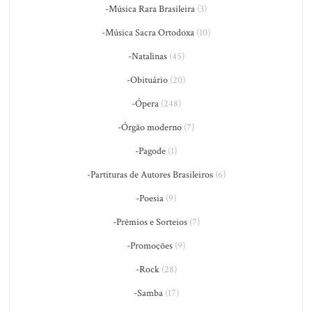
-Música Rara Brasileira
(3)
-Música Sacra Ortodoxa
(10)
-Natalinas
(45)
-Obituário
(20)
-Ópera
(248)
-Órgão moderno
(7)
-Pagode
(1)
-Partituras de Autores Brasileiros
(6)
-Poesia
(9)
-Prêmios e Sorteios
(7)
-Promoções
(9)
-Rock
(28)
-Samba
(17)