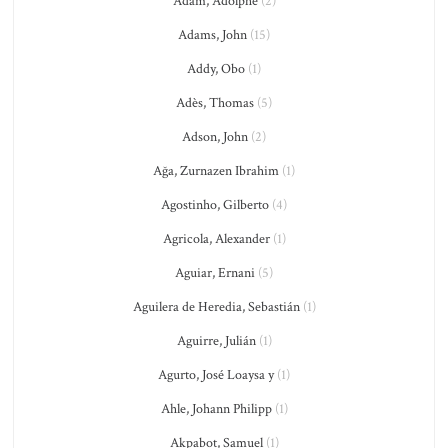
Adam, Adolphe
(2)
Adams, John
(15)
Addy, Obo
(1)
Adès, Thomas
(5)
Adson, John
(2)
Ağa, Zurnazen Ibrahim
(1)
Agostinho, Gilberto
(4)
Agricola, Alexander
(1)
Aguiar, Ernani
(5)
Aguilera de Heredia, Sebastián
(1)
Aguirre, Julián
(1)
Agurto, José Loaysa y
(1)
Ahle, Johann Philipp
(1)
Akpabot, Samuel
(1)