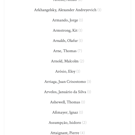
Arkhangelsky, Alexander Andreyevich
(1)
Armando, Jorge
(1)
Armstrong, Kit
(1)
Arnalds, Olafur
(1)
Arne, Thomas
(7)
Arnold, Malcolm
(2)
Arósio, Eloy
(1)
Arriaga, Juan Crisostomo
(3)
Arvelos, Januário da Silva
(1)
Ashewell, Thomas
(1)
Aßmayer, Ignaz
(1)
Assumpção, Isidoro
(2)
Attaignant, Pierre
(4)