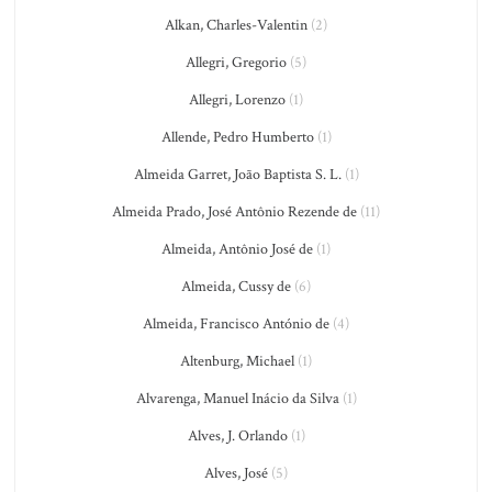
Alkan, Charles-Valentin
(2)
Allegri, Gregorio
(5)
Allegri, Lorenzo
(1)
Allende, Pedro Humberto
(1)
Almeida Garret, João Baptista S. L.
(1)
Almeida Prado, José Antônio Rezende de
(11)
Almeida, Antônio José de
(1)
Almeida, Cussy de
(6)
Almeida, Francisco António de
(4)
Altenburg, Michael
(1)
Alvarenga, Manuel Inácio da Silva
(1)
Alves, J. Orlando
(1)
Alves, José
(5)