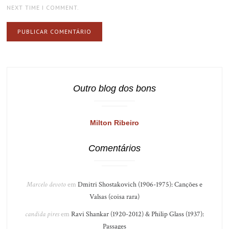
NEXT TIME I COMMENT.
Outro blog dos bons
Milton Ribeiro
Comentários
Marcelo devoto
em
Dmitri Shostakovich (1906-1975): Canções e
Valsas (coisa rara)
candida pires
em
Ravi Shankar (1920-2012) & Philip Glass (1937):
Passages