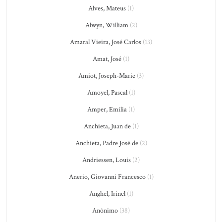
Alves, Mateus
(1)
Alwyn, William
(2)
Amaral Vieira, José Carlos
(13)
Amat, José
(1)
Amiot, Joseph-Marie
(3)
Amoyel, Pascal
(1)
Amper, Emilia
(1)
Anchieta, Juan de
(1)
Anchieta, Padre José de
(2)
Andriessen, Louis
(2)
Anerio, Giovanni Francesco
(1)
Anghel, Irinel
(1)
Anônimo
(38)