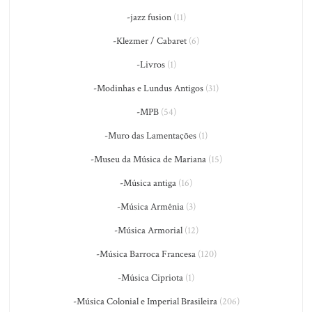
-jazz fusion
(11)
-Klezmer / Cabaret
(6)
-Livros
(1)
-Modinhas e Lundus Antigos
(31)
-MPB
(54)
-Muro das Lamentações
(1)
-Museu da Música de Mariana
(15)
-Música antiga
(16)
-Música Armênia
(3)
-Música Armorial
(12)
-Música Barroca Francesa
(120)
-Música Cipriota
(1)
-Música Colonial e Imperial Brasileira
(206)