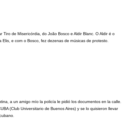
:
r Tiro de Misericórdia, do João Bosco e Aldir Blanc. O Aldir é o
a Elis, e com o Bosco, fez dezenas de músicas de protesto.
tina, a un amigo mío la policía le pidió los documentos en la calle.
UBA (Club Universitario de Buenos Aires) y se lo quisieron llevar
cubano.