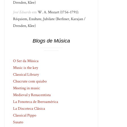
Dresden, Klee)
José Eduardo
em
W. A. Mozart (1756-1791):
Réquiem, Exultate, Jubilate (Berliner, Karajan /
Dresden, Klee)
Blogs de Música
O Ser da Música
Music is the key
Classical Library
Chucrute com quiabo
Meeting in music
Medieval y Renacentista
La Fonoteca de Iberoamérica
La Discoteca Clásica
Classical Pippo
Susato