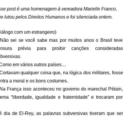
se post é uma homenagem à vereadora Marielle Franco,
e lutou pelos Direitos Humanos e foi silenciada ontem.
iálogo com um estrangeiro)
Não sei se você sabe mas por muitos anos o Brasil teve
ensura prévia para proibir canções consideradas
bversivas.
Como em vários outros países…
Cortavam qualquer coisa que, na lógica dos militares, fosse
ntra a moral e os bons costumes.
Na França isso aconteceu no governo do marechal Pétain,
ema “liberdade, igualdade e fraternidade” e trocaram por
 dia de El-Rey, as palavras subversivas tiveram que ser