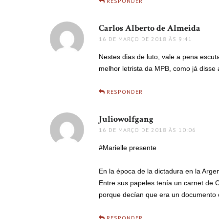
RESPONDER
Carlos Alberto de Almeida
disse
16 DE MARÇO DE 2018 ÀS 9:41
Nestes dias de luto, vale a pena escuta
melhor letrista da MPB, como já disse 
RESPONDER
Juliowolfgang
disse:
16 DE MARÇO DE 2018 ÀS 10:06
#Marielle presente
En la época de la dictadura en la Argen
Entre sus papeles tenía un carnet de C
porque decían que era un documento 
RESPONDER