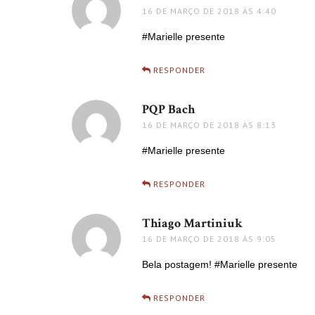
16 DE MARÇO DE 2018 ÀS 4:40
#Marielle presente
RESPONDER
PQP Bach
disse:
16 DE MARÇO DE 2018 ÀS 8:13
#Marielle presente
RESPONDER
Thiago Martiniuk
disse:
16 DE MARÇO DE 2018 ÀS 9:05
Bela postagem! #Marielle presente
RESPONDER