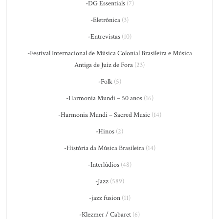
-DG Essentials
(7)
-Eletrônica
(3)
-Entrevistas
(10)
-Festival Internacional de Música Colonial Brasileira e Música
Antiga de Juiz de Fora
(23)
-Folk
(5)
-Harmonia Mundi – 50 anos
(16)
-Harmonia Mundi – Sacred Music
(14)
-Hinos
(2)
-História da Música Brasileira
(14)
-Interlúdios
(48)
-Jazz
(589)
-jazz fusion
(11)
-Klezmer / Cabaret
(6)