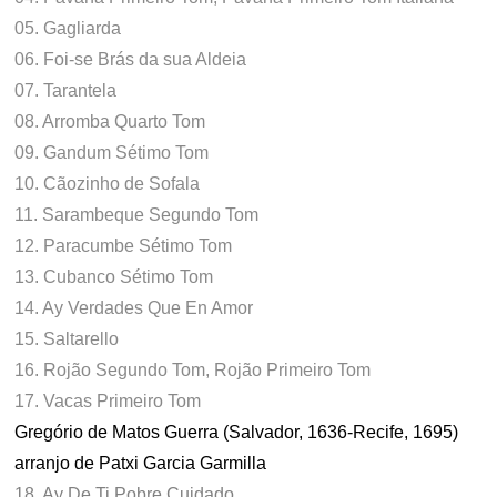
05. Gagliarda
06. Foi-se Brás da sua Aldeia
07. Tarantela
08. Arromba Quarto Tom
09. Gandum Sétimo Tom
10. Cãozinho de Sofala
11. Sarambeque Segundo Tom
12. Paracumbe Sétimo Tom
13. Cubanco Sétimo Tom
14. Ay Verdades Que En Amor
15. Saltarello
16. Rojão Segundo Tom, Rojão Primeiro Tom
17. Vacas Primeiro Tom
Gregório de Matos Guerra (Salvador, 1636-Recife, 1695)
arranjo de Patxi Garcia Garmilla
18. Ay De Ti Pobre Cuidado