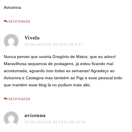
Avicenna
RESPONDER
Vivelo
disse:
13 DE AGOSTO DE 2012 ÀS 9:57
Nunca pensei que ouviria Gregório de Matos, que eu adoro!
Maravilhosa sequencia de postagens, já estou ficando mal
acostumada, aguardo isso todas as semanas! Agradeço ao
Avicenna e Castagna mas também ao Pqp e esse pessoal todo
que mantém esse blog lá no podium mais alto.
RESPONDER
avicenna
disse:
13 DE AGOSTO DE 2012 ÀS 20:48