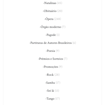
-Natalinas
(45)
-Obituário
(20)
-Ópera
(248)
-Órgão moderno
(7)
-Pagode
(1)
-Partituras de Autores Brasileiros
(6)
-Poesia
(9)
-Prêmios e Sorteios
(7)
-Promoções
(9)
-Rock
(28)
-Samba
(17)
-Sei lá
(13)
-Tango
(17)