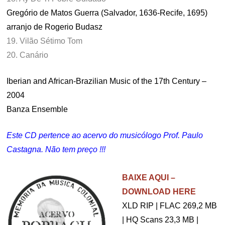
Gregório de Matos Guerra (Salvador, 1636-Recife, 1695)
arranjo de Rogerio Budasz
19. Vilão Sétimo Tom
20. Canário
Iberian and African-Brazilian Music of the 17th Century –
2004
Banza Ensemble
Este CD pertence ao acervo do musicólogo Prof. Paulo
Castagna. Não tem preço !!!
.
BAIXE AQUI –
DOWNLOAD HERE
XLD RIP | FLAC 269,2 MB
| HQ Scans 23,3 MB |