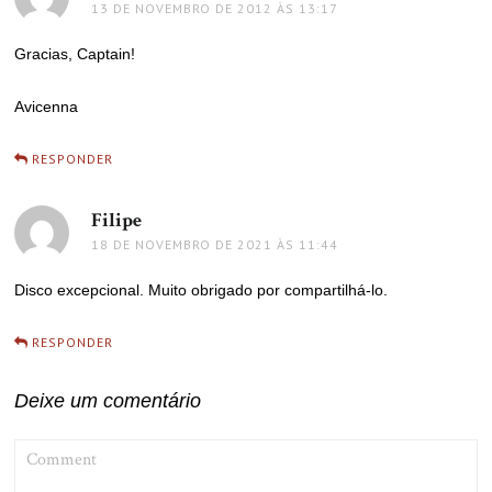
13 DE NOVEMBRO DE 2012 ÀS 13:17
Gracias, Captain!
Avicenna
RESPONDER
Filipe
disse:
18 DE NOVEMBRO DE 2021 ÀS 11:44
Disco excepcional. Muito obrigado por compartilhá-lo.
RESPONDER
Deixe um comentário
COMMENT