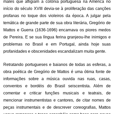
males que afligiam a colônia portuguesa na América no
início do século XVIII devia-se à proliferação das canções
profanas no toque dos violeiros da época. A julgar pela
temática de grande parte de sua obra literária, Gregório de
Mattos e Guerra (1636-1696) encarnava os piores medos
de Pereira. E se sua língua ferina granjeou-lhe inimigos e
problemas no Brasil e em Portugal, ainda hoje suas
profanidades e obscenidades escandalizam muita gente.
Retratando portugueses e baianos de todas as esferas, a
obra poética de Gregório de Mattos é uma ótima fonte de
informações sobre a música ouvida nas ruas, casas,
conventos e bordéis do Brasil seiscentista. Além de
comentar e criticar funções musicais e teatrais, de
mencionar instrumentistas e cantores, de citar nomes de
peças instrumentais e de descrever coreografias, Mattos