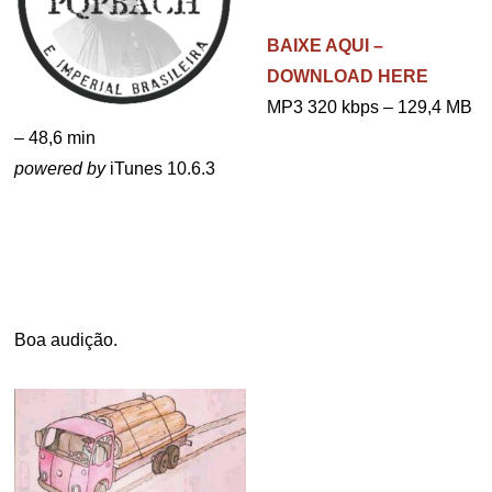
BAIXE AQUI –
DOWNLOAD HERE
MP3 320 kbps – 129,4 MB
– 48,6 min
powered by
iTunes 10.6.3
.
.
Boa audição.