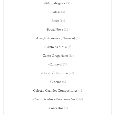
-Balaio de gatos
(36)
-Bálcãs
(4)
-Blues
(14)
-Bossa Nova
(22)
-Canção francesa (Chanson)
(5)
-Canto da Sibila
(3)
-Canto Gregoriano
(13)
-Carnaval
(7)
-Choro / Chorinho
(21)
-Cinema
(5)
-Coleção Grandes Compositores
(12)
-Comunicados e Proclamações
(174)
-Concertos
(5)