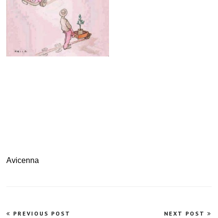
.
.
Avicenna
Navegação
PREVIOUS POST
NEXT POST