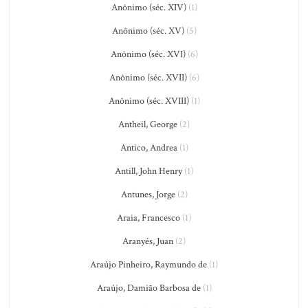
Anônimo (séc. XIV)
(1)
Anônimo (séc. XV)
(5)
Anônimo (séc. XVI)
(6)
Anônimo (séc. XVII)
(6)
Anônimo (séc. XVIII)
(1)
Antheil, George
(2)
Antico, Andrea
(1)
Antill, John Henry
(1)
Antunes, Jorge
(2)
Araia, Francesco
(1)
Aranyés, Juan
(2)
Araújo Pinheiro, Raymundo de
(1)
Araújo, Damião Barbosa de
(1)