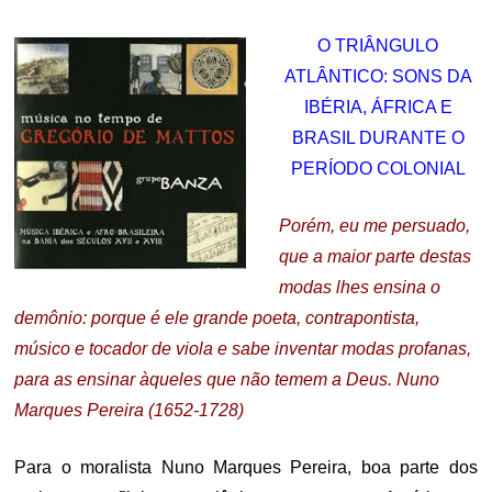
ON
O TRIÂNGULO
ATLÂNTICO: SONS DA
IBÉRIA, ÁFRICA E
BRASIL DURANTE O
PERÍODO COLONIAL
Porém, eu me persuado,
que a maior parte destas
modas lhes ensina o
demônio: porque é ele grande poeta, contrapontista,
músico e tocador de viola e sabe inventar modas profanas,
para as ensinar àqueles que não temem a Deus. Nuno
Marques Pereira (1652-1728)
Para o moralista Nuno Marques Pereira, boa parte dos