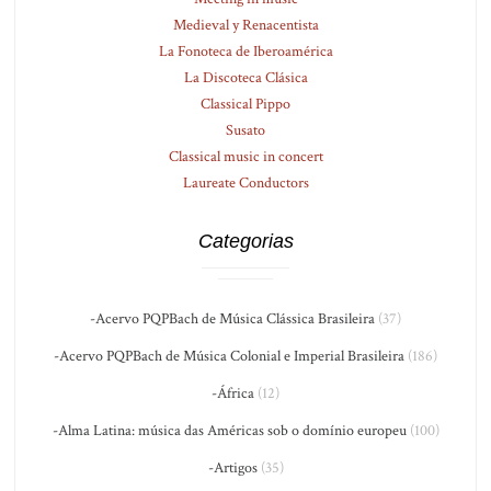
Medieval y Renacentista
La Fonoteca de Iberoamérica
La Discoteca Clásica
Classical Pippo
Susato
Classical music in concert
Laureate Conductors
Categorias
-Acervo PQPBach de Música Clássica Brasileira
(37)
-Acervo PQPBach de Música Colonial e Imperial Brasileira
(186)
-África
(12)
-Alma Latina: música das Américas sob o domínio europeu
(100)
-Artigos
(35)