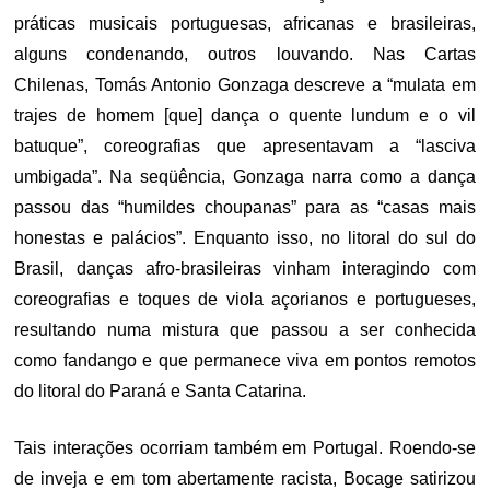
práticas musicais portuguesas, africanas e brasileiras,
alguns condenando, outros louvando. Nas Cartas
Chilenas, Tomás Antonio Gonzaga descreve a “mulata em
trajes de homem [que] dança o quente lundum e o vil
batuque”, coreografias que apresentavam a “lasciva
umbigada”. Na seqüência, Gonzaga narra como a dança
passou das “humildes choupanas” para as “casas mais
honestas e palácios”. Enquanto isso, no litoral do sul do
Brasil, danças afro-brasileiras vinham interagindo com
coreografias e toques de viola açorianos e portugueses,
resultando numa mistura que passou a ser conhecida
como fandango e que permanece viva em pontos remotos
do litoral do Paraná e Santa Catarina.
Tais interações ocorriam também em Portugal. Roendo-se
de inveja e em tom abertamente racista, Bocage satirizou