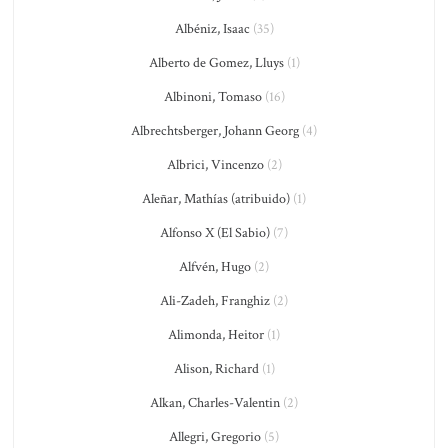
Albéniz, Isaac
(35)
Alberto de Gomez, Lluys
(1)
Albinoni, Tomaso
(16)
Albrechtsberger, Johann Georg
(4)
Albrici, Vincenzo
(2)
Aleñar, Mathías (atribuido)
(1)
Alfonso X (El Sabio)
(7)
Alfvén, Hugo
(2)
Ali-Zadeh, Franghiz
(2)
Alimonda, Heitor
(1)
Alison, Richard
(1)
Alkan, Charles-Valentin
(2)
Allegri, Gregorio
(5)