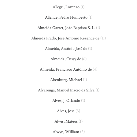
Allegri, Lorenzo
(1)
Allende, Pedro Humberto
(1)
Almeida Garret, João Baptista S. L.
(1)
Almeida Prado, José Antônio Rezende de
(11)
Almeida, Antônio José de
(1)
Almeida, Cussy de
(6)
Almeida, Francisco António de
(4)
Altenburg, Michael
(1)
Alvarenga, Manuel Inácio da Silva
(1)
Alves, J. Orlando
(1)
Alves, José
(5)
Alves, Mateus
(1)
Alwyn, William
(2)