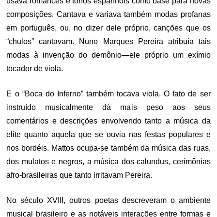
usava romances e tonos espanhóis como base para novas
composições. Cantava e variava também modas profanas
em português, ou, no dizer dele próprio, canções que os
“chulos” cantavam. Nuno Marques Pereira atribuía tais
modas à invenção do demônio—ele próprio um exímio
tocador de viola.
E o “Boca do Inferno” também tocava viola. O fato de ser
instruído musicalmente dá mais peso aos seus
comentários e descrições envolvendo tanto a música da
elite quanto aquela que se ouvia nas festas populares e
nos bordéis. Mattos ocupa-se também da música das ruas,
dos mulatos e negros, a música dos calundus, cerimônias
afro-brasileiras que tanto irritavam Pereira.
No século XVIII, outros poetas descreveram o ambiente
musical brasileiro e as notáveis interações entre formas e