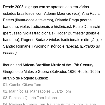
Desde 2003, o grupo tem se apresentado em vários
estados brasileiros, com Ademir Mauricio (voz), Ana Paula
Peters (flauta-doce e traverso), Orlando Fraga (teorba,
bandurra, violas tradicionais e históricas), Paulo Demarchi
(percussão, violas tradicionais), Roger Burmester (tiorba e
bandurra), Rogerio Budasz (violas tradicionais e direção), e
Sandro Romanelli (violino histórico e rabeca).
(Extraído do
encarte)
Iberian and African-Brazilian Music of the 17th Century
Gregório de Matos e Guerra (Salvador, 1636-Recife, 1695)
arranjo de Rogerio Budasz
01. Cumbe Oitavo Tom
02. Marinícolas, Marisapoles Quarto Tom
03. Fantasia Quarto Tom Italiana
04. Pavana Primeiro Tom, Pavana Primeiro Tom Italiana