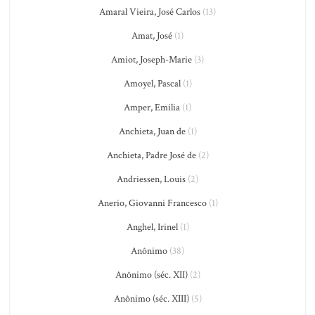
Amaral Vieira, José Carlos
(13)
Amat, José
(1)
Amiot, Joseph-Marie
(3)
Amoyel, Pascal
(1)
Amper, Emilia
(1)
Anchieta, Juan de
(1)
Anchieta, Padre José de
(2)
Andriessen, Louis
(2)
Anerio, Giovanni Francesco
(1)
Anghel, Irinel
(1)
Anônimo
(38)
Anônimo (séc. XII)
(2)
Anônimo (séc. XIII)
(5)