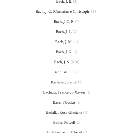
Bach, J. B.
(3)
Bach, J. C. (Christian e Christoph)
(23)
Bach, J. C. F.
(7)
Bach, J. L.
(2)
Bach, J. M.
(4)
Bach, J. N.
(1)
Bach, J. S.
(870)
Bach, W. F.
(33)
Bacheler, Daniel
(2)
Bachixa, Francisco Xavier
(1)
Bacri, Nicolas
(1)
Badalla, Rosa Giacinta
(1)
Baden Powell
(2)
Baghdasaryan, Eduard
(1)