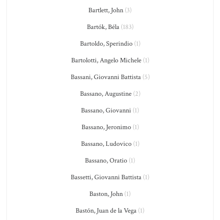
Bartlett, John
(3)
Bartók, Béla
(183)
Bartoldo, Sperindio
(1)
Bartolotti, Angelo Michele
(1)
Bassani, Giovanni Battista
(5)
Bassano, Augustine
(2)
Bassano, Giovanni
(1)
Bassano, Jeronimo
(1)
Bassano, Ludovico
(1)
Bassano, Oratio
(1)
Bassetti, Giovanni Battista
(1)
Baston, John
(1)
Bastón, Juan de la Vega
(1)