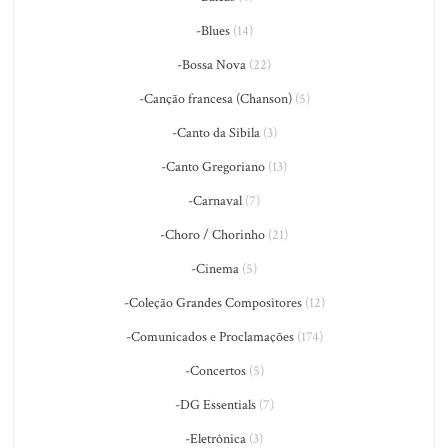
-Blues
(14)
-Bossa Nova
(22)
-Canção francesa (Chanson)
(5)
-Canto da Sibila
(3)
-Canto Gregoriano
(13)
-Carnaval
(7)
-Choro / Chorinho
(21)
-Cinema
(5)
-Coleção Grandes Compositores
(12)
-Comunicados e Proclamações
(174)
-Concertos
(5)
-DG Essentials
(7)
-Eletrônica
(3)