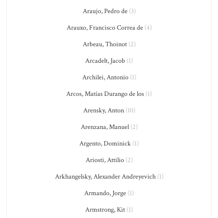
Araujo, Pedro de
(3)
Arauxo, Francisco Correa de
(4)
Arbeau, Thoinot
(2)
Arcadelt, Jacob
(1)
Archilei, Antonio
(1)
Arcos, Matías Durango de los
(1)
Arensky, Anton
(10)
Arenzana, Manuel
(2)
Argento, Dominick
(1)
Ariosti, Attilio
(2)
Arkhangelsky, Alexander Andreyevich
(1)
Armando, Jorge
(1)
Armstrong, Kit
(1)