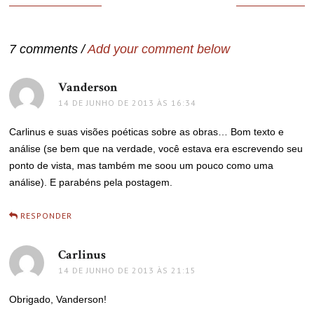
de
Post
7 comments /
Add your comment below
Vanderson
disse:
14 DE JUNHO DE 2013 ÀS 16:34
Carlinus e suas visões poéticas sobre as obras… Bom texto e
análise (se bem que na verdade, você estava era escrevendo seu
ponto de vista, mas também me soou um pouco como uma
análise). E parabéns pela postagem.
RESPONDER
Carlinus
disse:
14 DE JUNHO DE 2013 ÀS 21:15
Obrigado, Vanderson!