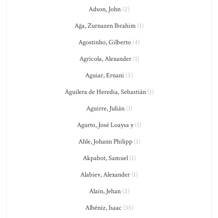
Adson, John
(2)
Ağa, Zurnazen Ibrahim
(1)
Agostinho, Gilberto
(4)
Agricola, Alexander
(1)
Aguiar, Ernani
(5)
Aguilera de Heredia, Sebastián
(1)
Aguirre, Julián
(1)
Agurto, José Loaysa y
(1)
Ahle, Johann Philipp
(1)
Akpabot, Samuel
(1)
Alabiev, Alexander
(1)
Alain, Jehan
(2)
Albéniz, Isaac
(35)