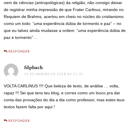
nem de ciências (antropológicas) da religião, não consigo deixar
de registrar minha impressão de que Frater Carlinus, mirando no
Requiem de Brahms, acertou em cheio no núcleo do cristianismo
como um todo: “uma experiência dúbia de tormento e paz” – no
que eu talvez ainda mudasse a ordem: “uma experiência dúbia de
paz e tormento”…
RESPONDER
fdpbach
disse:
14 DE JANEIRO DE 2018 ÀS 21:07
VOLTA CARLINUS !!!! Que beleza de texto, de análise … volta,
rapaz !!! Sei que tens teu blog, e corres como um louco pra dar
conta das provações do dia a dia como professor, mas estes teus
textos fazem falta por aqui !
RESPONDER