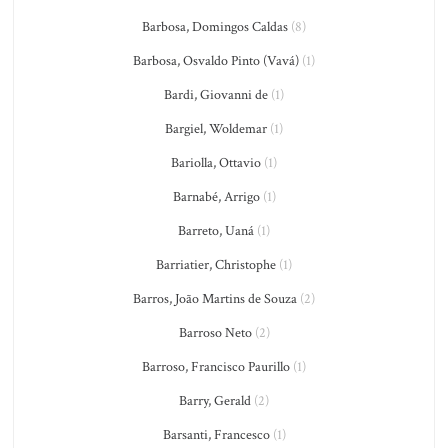
Barbosa, Domingos Caldas
(8)
Barbosa, Osvaldo Pinto (Vavá)
(1)
Bardi, Giovanni de
(1)
Bargiel, Woldemar
(1)
Bariolla, Ottavio
(1)
Barnabé, Arrigo
(1)
Barreto, Uaná
(1)
Barriatier, Christophe
(1)
Barros, João Martins de Souza
(2)
Barroso Neto
(2)
Barroso, Francisco Paurillo
(1)
Barry, Gerald
(2)
Barsanti, Francesco
(1)