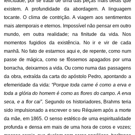
felicidade, por se tratar de uma das peças mais belas que
existem. A profundidade da abordagem. A linguagem
tocante. O clima de contrição. A viagem aos sentimentos
mais atemporais e eternos. Impossível não pensar em outro
mundo, em outra realidade; na finitude da vida. Nos
momentos fugidios da existência. No ir e vir de cada
manhã. No fato de estarmos aqui e, de repente, como num
passe de mágica, como se fôssemos apagados por uma
borracha, deixarmos a vida. Ou como numa das passagens
da obra, extraída da carta do apóstolo Pedro, apontando a
efemeridade da vida:
“Porque toda carne é como a erva e
toda a glória do homem é como as flores do campo. A erva
seca, e a flor cai”
. Segundo os historiadores, Brahms teria
sido impulsionado a escrever o seu Réquiem após a morte
da mãe, em 1865. O senso estético de uma espiritualidade
profunda e densa em mais de uma hora de coros e vozes;