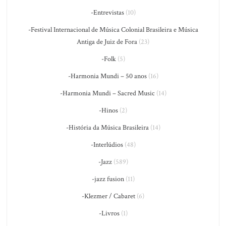
-Entrevistas
(10)
-Festival Internacional de Música Colonial Brasileira e Música
Antiga de Juiz de Fora
(23)
-Folk
(5)
-Harmonia Mundi – 50 anos
(16)
-Harmonia Mundi – Sacred Music
(14)
-Hinos
(2)
-História da Música Brasileira
(14)
-Interlúdios
(48)
-Jazz
(589)
-jazz fusion
(11)
-Klezmer / Cabaret
(6)
-Livros
(1)