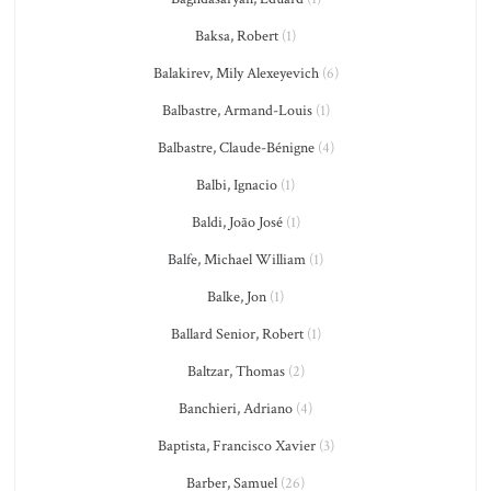
Baksa, Robert
(1)
Balakirev, Mily Alexeyevich
(6)
Balbastre, Armand-Louis
(1)
Balbastre, Claude-Bénigne
(4)
Balbi, Ignacio
(1)
Baldi, João José
(1)
Balfe, Michael William
(1)
Balke, Jon
(1)
Ballard Senior, Robert
(1)
Baltzar, Thomas
(2)
Banchieri, Adriano
(4)
Baptista, Francisco Xavier
(3)
Barber, Samuel
(26)