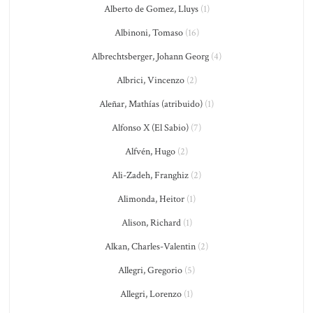
Alberto de Gomez, Lluys
(1)
Albinoni, Tomaso
(16)
Albrechtsberger, Johann Georg
(4)
Albrici, Vincenzo
(2)
Aleñar, Mathías (atribuido)
(1)
Alfonso X (El Sabio)
(7)
Alfvén, Hugo
(2)
Ali-Zadeh, Franghiz
(2)
Alimonda, Heitor
(1)
Alison, Richard
(1)
Alkan, Charles-Valentin
(2)
Allegri, Gregorio
(5)
Allegri, Lorenzo
(1)