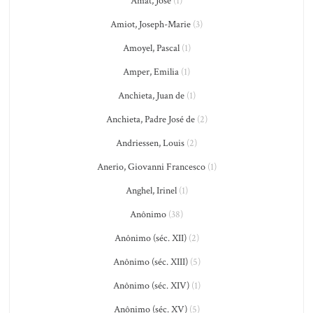
Amat, José
(1)
Amiot, Joseph-Marie
(3)
Amoyel, Pascal
(1)
Amper, Emilia
(1)
Anchieta, Juan de
(1)
Anchieta, Padre José de
(2)
Andriessen, Louis
(2)
Anerio, Giovanni Francesco
(1)
Anghel, Irinel
(1)
Anônimo
(38)
Anônimo (séc. XII)
(2)
Anônimo (séc. XIII)
(5)
Anônimo (séc. XIV)
(1)
Anônimo (séc. XV)
(5)