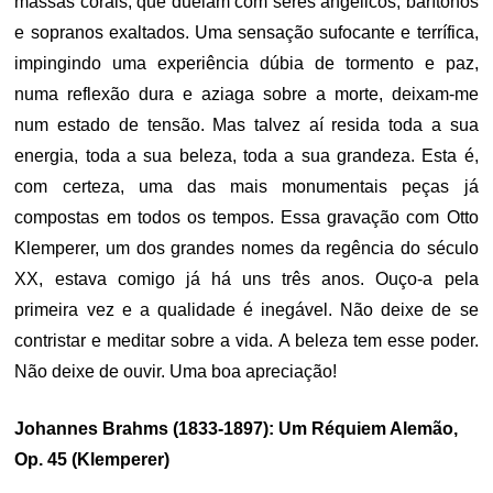
massas corais, que duelam com seres angélicos, barítonos
e sopranos exaltados. Uma sensação sufocante e terrífica,
impingindo uma experiência dúbia de tormento e paz,
numa reflexão dura e aziaga sobre a morte, deixam-me
num estado de tensão. Mas talvez aí resida toda a sua
energia, toda a sua beleza, toda a sua grandeza. Esta é,
com certeza, uma das mais monumentais peças já
compostas em todos os tempos. Essa gravação com Otto
Klemperer, um dos grandes nomes da regência do século
XX, estava comigo já há uns três anos. Ouço-a pela
primeira vez e a qualidade é inegável. Não deixe de se
contristar e meditar sobre a vida. A beleza tem esse poder.
Não deixe de ouvir. Uma boa apreciação!
Johannes Brahms (1833-1897): Um Réquiem Alemão,
Op. 45 (Klemperer)