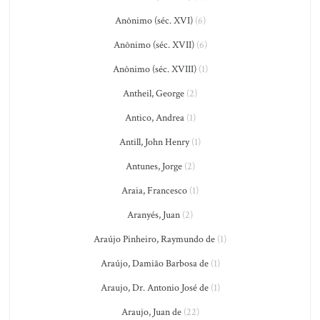
Anônimo (séc. XVI)
(6)
Anônimo (séc. XVII)
(6)
Anônimo (séc. XVIII)
(1)
Antheil, George
(2)
Antico, Andrea
(1)
Antill, John Henry
(1)
Antunes, Jorge
(2)
Araia, Francesco
(1)
Aranyés, Juan
(2)
Araújo Pinheiro, Raymundo de
(1)
Araújo, Damião Barbosa de
(1)
Araujo, Dr. Antonio José de
(1)
Araujo, Juan de
(22)