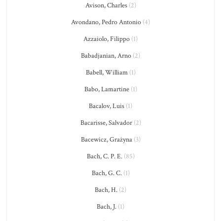
Avison, Charles
(2)
Avondano, Pedro Antonio
(4)
Azzaiolo, Filippo
(1)
Babadjanian, Arno
(2)
Babell, William
(1)
Babo, Lamartine
(1)
Bacalov, Luis
(1)
Bacarisse, Salvador
(2)
Bacewicz, Grażyna
(3)
Bach, C. P. E.
(85)
Bach, G. C.
(1)
Bach, H.
(2)
Bach, J.
(1)