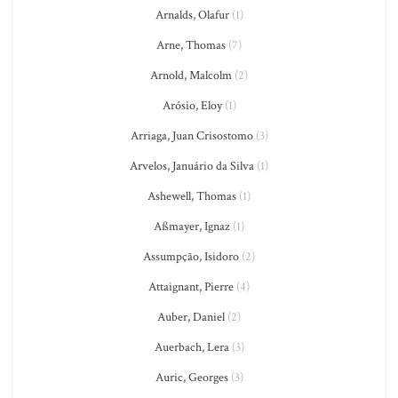
Arnalds, Olafur
(1)
Arne, Thomas
(7)
Arnold, Malcolm
(2)
Arósio, Eloy
(1)
Arriaga, Juan Crisostomo
(3)
Arvelos, Januário da Silva
(1)
Ashewell, Thomas
(1)
Aßmayer, Ignaz
(1)
Assumpção, Isidoro
(2)
Attaignant, Pierre
(4)
Auber, Daniel
(2)
Auerbach, Lera
(3)
Auric, Georges
(3)