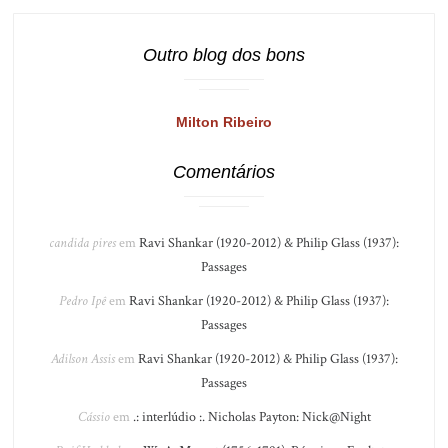
Outro blog dos bons
Milton Ribeiro
Comentários
candida pires
em
Ravi Shankar (1920-2012) & Philip Glass (1937):
Passages
Pedro Ipê
em
Ravi Shankar (1920-2012) & Philip Glass (1937):
Passages
Adilson Assis
em
Ravi Shankar (1920-2012) & Philip Glass (1937):
Passages
Cássio
em
.: interlúdio :. Nicholas Payton: Nick@Night