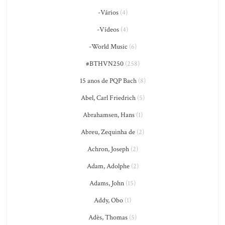
-Vários
(4)
-Vídeos
(4)
-World Music
(6)
#BTHVN250
(258)
15 anos de PQP Bach
(8)
Abel, Carl Friedrich
(5)
Abrahamsen, Hans
(1)
Abreu, Zequinha de
(2)
Achron, Joseph
(2)
Adam, Adolphe
(2)
Adams, John
(15)
Addy, Obo
(1)
Adès, Thomas
(5)