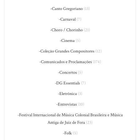
-Canto Gregoriano
(13)
-Carnaval
(7)
-Choro / Chorinho
(21)
-Cinema
(5)
-Coleção Grandes Compositores
(12)
-Comunicados e Proclamações
(174)
-Concertos
(5)
-DG Essentials
(7)
-Eletrônica
(3)
-Entrevistas
(10)
-Festival Internacional de Música Colonial Brasileira e Música
Antiga de Juiz de Fora
(23)
-Folk
(5)