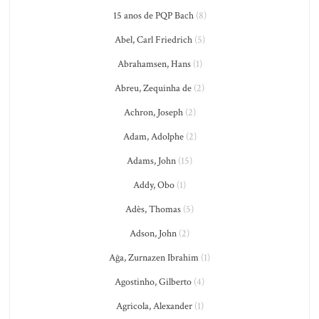
15 anos de PQP Bach
(8)
Abel, Carl Friedrich
(5)
Abrahamsen, Hans
(1)
Abreu, Zequinha de
(2)
Achron, Joseph
(2)
Adam, Adolphe
(2)
Adams, John
(15)
Addy, Obo
(1)
Adès, Thomas
(5)
Adson, John
(2)
Ağa, Zurnazen Ibrahim
(1)
Agostinho, Gilberto
(4)
Agricola, Alexander
(1)