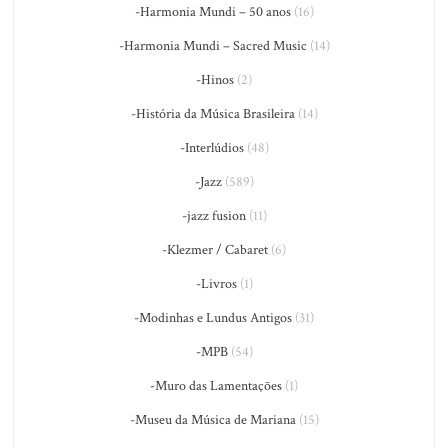
-Harmonia Mundi – 50 anos
(16)
-Harmonia Mundi – Sacred Music
(14)
-Hinos
(2)
-História da Música Brasileira
(14)
-Interlúdios
(48)
-Jazz
(589)
-jazz fusion
(11)
-Klezmer / Cabaret
(6)
-Livros
(1)
-Modinhas e Lundus Antigos
(31)
-MPB
(54)
-Muro das Lamentações
(1)
-Museu da Música de Mariana
(15)