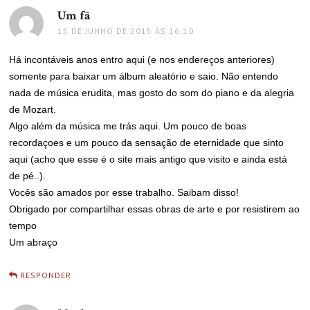
Um fã
disse:
15 DE JUNHO DE 2015 ÀS 16:10
Há incontáveis anos entro aqui (e nos endereços anteriores)
somente para baixar um álbum aleatório e saio. Não entendo
nada de música erudita, mas gosto do som do piano e da alegria
de Mozart.
Algo além da música me trás aqui. Um pouco de boas
recordaçoes e um pouco da sensação de eternidade que sinto
aqui (acho que esse é o site mais antigo que visito e ainda está
de pé..).
Vocês são amados por esse trabalho. Saibam disso!
Obrigado por compartilhar essas obras de arte e por resistirem ao
tempo
Um abraço
RESPONDER