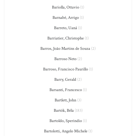
Bariolla, Ottavio
(1)
Barnabé, Arrigo
(1)
Barreto, Uaná
(1)
Barriatier, Christophe
(1)
Barros, João Martins de Souza
(2)
Barroso Neto
(2)
Barroso, Francisco Paurillo
(1)
Barry, Gerald
(2)
Barsanti, Francesco
(1)
Bartlett, John
(3)
Bartók, Béla
(183)
Bartoldo, Sperindio
(1)
Bartolotti, Angelo Michele
(1)