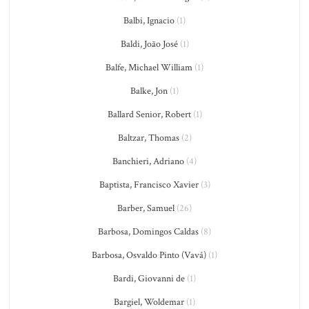
Balbi, Ignacio
(1)
Baldi, João José
(1)
Balfe, Michael William
(1)
Balke, Jon
(1)
Ballard Senior, Robert
(1)
Baltzar, Thomas
(2)
Banchieri, Adriano
(4)
Baptista, Francisco Xavier
(3)
Barber, Samuel
(26)
Barbosa, Domingos Caldas
(8)
Barbosa, Osvaldo Pinto (Vavá)
(1)
Bardi, Giovanni de
(1)
Bargiel, Woldemar
(1)