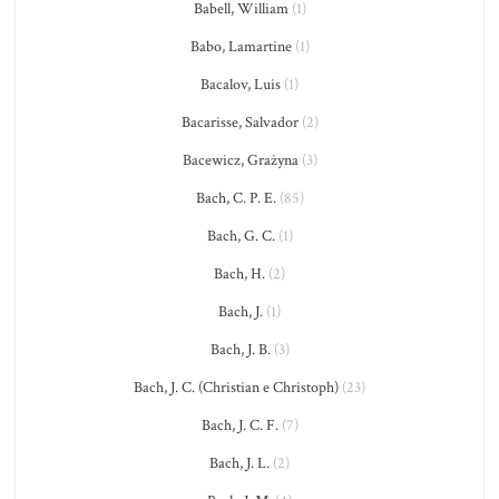
Babell, William
(1)
Babo, Lamartine
(1)
Bacalov, Luis
(1)
Bacarisse, Salvador
(2)
Bacewicz, Grażyna
(3)
Bach, C. P. E.
(85)
Bach, G. C.
(1)
Bach, H.
(2)
Bach, J.
(1)
Bach, J. B.
(3)
Bach, J. C. (Christian e Christoph)
(23)
Bach, J. C. F.
(7)
Bach, J. L.
(2)