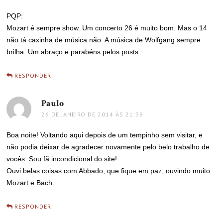
PQP:
Mozart é sempre show. Um concerto 26 é muito bom. Mas o 14
não tá caxinha de música não. A música de Wolfgang sempre
brilha. Um abraço e parabéns pelos posts.
RESPONDER
Paulo
disse:
26 DE JANEIRO DE 2014 ÀS 21:39
Boa noite! Voltando aqui depois de um tempinho sem visitar, e
não podia deixar de agradecer novamente pelo belo trabalho de
vocês. Sou fã incondicional do site!
Ouvi belas coisas com Abbado, que fique em paz, ouvindo muito
Mozart e Bach.
RESPONDER