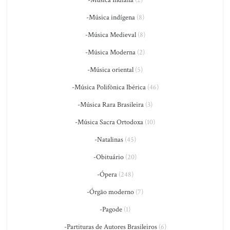
-Música indígena
(8)
-Música Medieval
(8)
-Música Moderna
(2)
-Música oriental
(5)
-Música Polifônica Ibérica
(46)
-Música Rara Brasileira
(3)
-Música Sacra Ortodoxa
(10)
-Natalinas
(45)
-Obituário
(20)
-Ópera
(248)
-Órgão moderno
(7)
-Pagode
(1)
-Partituras de Autores Brasileiros
(6)