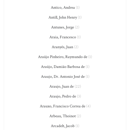
Antico, Andrea
(1)
Antill, John Henry
(1)
Antunes, Jorge
(2)
Araia, Francesco
(1)
Aranyés, Juan
(2)
Araújo Pinheiro, Raymundo de
(1)
Araújo, Damião Barbosa de
(1)
Araujo, Dr. Antonio José de
(1)
Araujo, Juan de
(22)
Araujo, Pedro de
(3)
Arauxo, Francisco Correa de
(4)
Arbeau, Thoinot
(2)
Arcadelt, Jacob
(1)