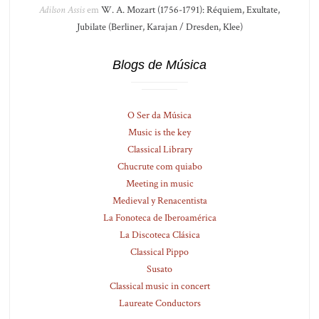
Adilson Assis
em
W. A. Mozart (1756-1791): Réquiem, Exultate,
Jubilate (Berliner, Karajan / Dresden, Klee)
Blogs de Música
O Ser da Música
Music is the key
Classical Library
Chucrute com quiabo
Meeting in music
Medieval y Renacentista
La Fonoteca de Iberoamérica
La Discoteca Clásica
Classical Pippo
Susato
Classical music in concert
Laureate Conductors