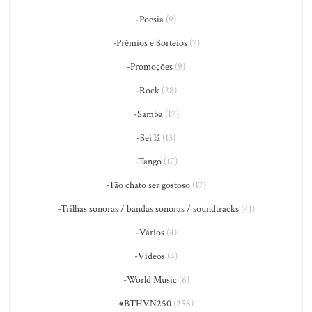
-Poesia
(9)
-Prêmios e Sorteios
(7)
-Promoções
(9)
-Rock
(28)
-Samba
(17)
-Sei lá
(13)
-Tango
(17)
-Tão chato ser gostoso
(17)
-Trilhas sonoras / bandas sonoras / soundtracks
(41)
-Vários
(4)
-Vídeos
(4)
-World Music
(6)
#BTHVN250
(258)