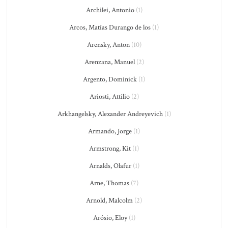
Archilei, Antonio
(1)
Arcos, Matías Durango de los
(1)
Arensky, Anton
(10)
Arenzana, Manuel
(2)
Argento, Dominick
(1)
Ariosti, Attilio
(2)
Arkhangelsky, Alexander Andreyevich
(1)
Armando, Jorge
(1)
Armstrong, Kit
(1)
Arnalds, Olafur
(1)
Arne, Thomas
(7)
Arnold, Malcolm
(2)
Arósio, Eloy
(1)