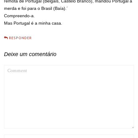
remota de Portugal (Belgais, Castelo Branco), mandou Portugal à
merda e foi para o Brasil (Baía).´
Compreendo-a.
Mas Portugal é a minha casa.
RESPONDER
Deixe um comentário
COMMENT
NAME