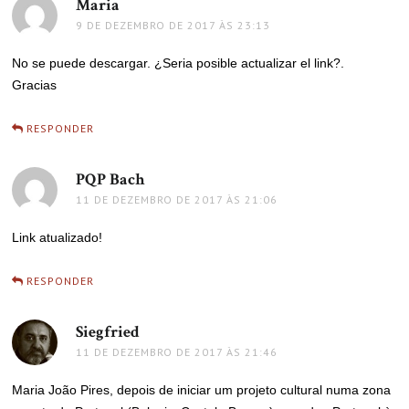
Maria
disse:
9 DE DEZEMBRO DE 2017 ÀS 23:13
No se puede descargar. ¿Seria posible actualizar el link?.
Gracias
RESPONDER
PQP Bach
disse:
11 DE DEZEMBRO DE 2017 ÀS 21:06
Link atualizado!
RESPONDER
Siegfried
disse:
11 DE DEZEMBRO DE 2017 ÀS 21:46
Maria João Pires, depois de iniciar um projeto cultural numa zona