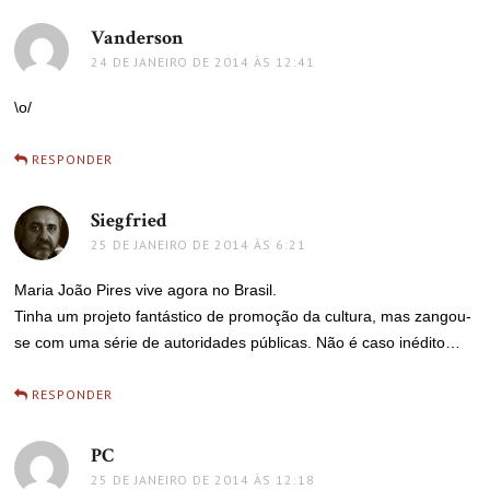
Vanderson
disse:
24 DE JANEIRO DE 2014 ÀS 12:41
\o/
RESPONDER
Siegfried
disse:
25 DE JANEIRO DE 2014 ÀS 6:21
Maria João Pires vive agora no Brasil.
Tinha um projeto fantástico de promoção da cultura, mas zangou-
se com uma série de autoridades públicas. Não é caso inédito…
RESPONDER
PC
disse:
25 DE JANEIRO DE 2014 ÀS 12:18