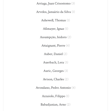
Arriaga, Juan Crisostomo
(3)
Arvelos, Januário da Silva
(1)
Ashewell, Thomas
(1)
Aßmayer, Ignaz
(1)
Assumpção, Isidoro
(2)
Attaignant, Pierre
(4)
Auber, Daniel
(2)
Auerbach, Lera
(3)
Auric, Georges
(3)
Avison, Charles
(2)
Avondano, Pedro Antonio
(4)
Azzaiolo, Filippo
(1)
Babadjanian, Arno
(2)