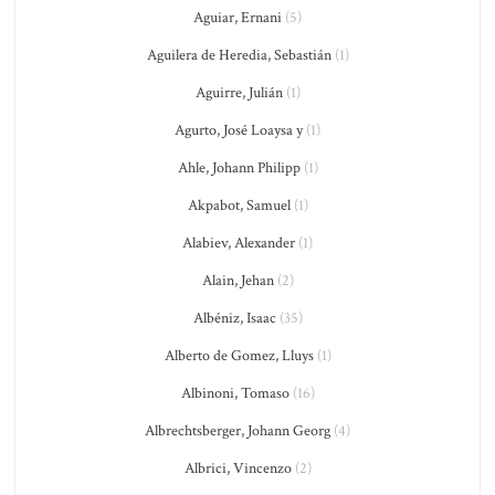
Aguiar, Ernani
(5)
Aguilera de Heredia, Sebastián
(1)
Aguirre, Julián
(1)
Agurto, José Loaysa y
(1)
Ahle, Johann Philipp
(1)
Akpabot, Samuel
(1)
Alabiev, Alexander
(1)
Alain, Jehan
(2)
Albéniz, Isaac
(35)
Alberto de Gomez, Lluys
(1)
Albinoni, Tomaso
(16)
Albrechtsberger, Johann Georg
(4)
Albrici, Vincenzo
(2)