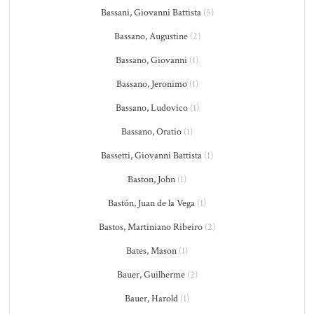
Bassani, Giovanni Battista
(5)
Bassano, Augustine
(2)
Bassano, Giovanni
(1)
Bassano, Jeronimo
(1)
Bassano, Ludovico
(1)
Bassano, Oratio
(1)
Bassetti, Giovanni Battista
(1)
Baston, John
(1)
Bastón, Juan de la Vega
(1)
Bastos, Martiniano Ribeiro
(2)
Bates, Mason
(1)
Bauer, Guilherme
(2)
Bauer, Harold
(1)