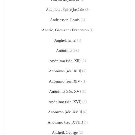
Anchieta, Padre José de
(2)
Andriessen, Louis
(2)
Anerio, Giovanni Francesco
(1)
Anghel, Irinel
(1)
Anônimo
(38)
Anônimo (séc. XII)
(2)
Anônimo (séc. XIII)
(5)
Anônimo (séc. XIV)
(1)
Anônimo (séc. XV)
(5)
Anônimo (séc. XVI)
(6)
Anônimo (séc. XVII)
(6)
Anônimo (séc. XVIII)
(1)
Antheil, George
(2)