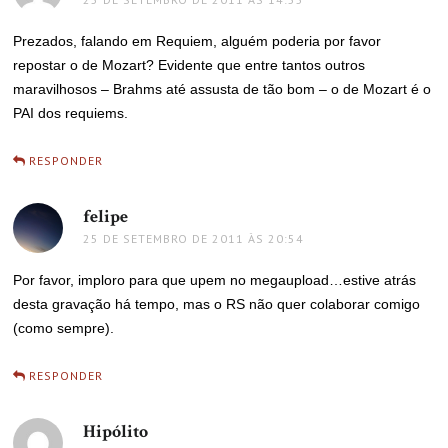
Prezados, falando em Requiem, alguém poderia por favor
repostar o de Mozart? Evidente que entre tantos outros
maravilhosos – Brahms até assusta de tão bom – o de Mozart é o
PAI dos requiems.
RESPONDER
felipe
disse:
25 DE SETEMBRO DE 2011 ÀS 20:54
Por favor, imploro para que upem no megaupload…estive atrás
desta gravação há tempo, mas o RS não quer colaborar comigo
(como sempre).
RESPONDER
Hipólito
disse: