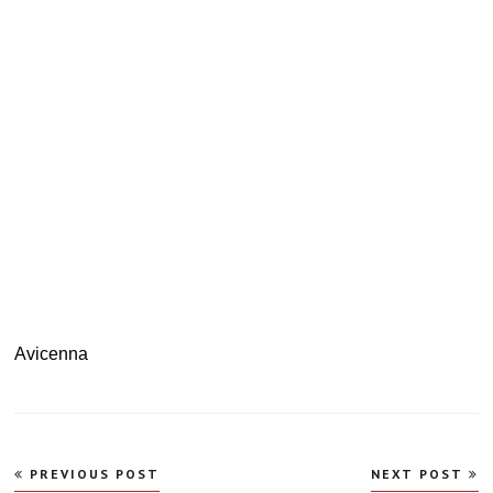
Avicenna
Navegação
PREVIOUS POST
NEXT POST