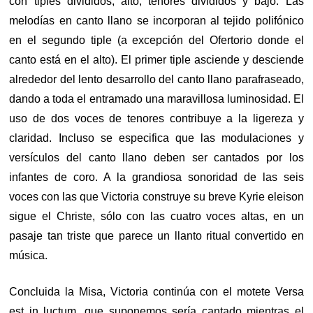
con tiples divididos, alto, tenores divididos y bajo. Las
melodías en canto llano se incorporan al tejido polifónico
en el segundo tiple (a excepción del Ofertorio donde el
canto está en el alto). El primer tiple asciende y desciende
alrededor del lento desarrollo del canto llano parafraseado,
dando a toda el entramado una maravillosa luminosidad. El
uso de dos voces de tenores contribuye a la ligereza y
claridad. Incluso se especifica que las modulaciones y
versículos del canto llano deben ser cantados por los
infantes de coro. A la grandiosa sonoridad de las seis
voces con las que Victoria construye su breve Kyrie eleison
sigue el Christe, sólo con las cuatro voces altas, en un
pasaje tan triste que parece un llanto ritual convertido en
música.
Concluida la Misa, Victoria continúa con el motete Versa
est in luctum, que suponemos sería cantado mientras el