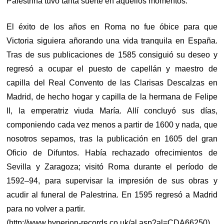
Palestrina tuvo tanta suerte en aquellos momentos.
El éxito de los años en Roma no fue óbice para que
Victoria siguiera añorando una vida tranquila en España.
Tras de sus publicaciones de 1585 consiguió su deseo y
regresó a ocupar el puesto de capellán y maestro de
capilla del Real Convento de las Clarisas Descalzas en
Madrid, de hecho hogar y capilla de la hermana de Felipe
II, la emperatriz viuda María. Allí concluyó sus días,
componiendo cada vez menos a partir de 1600 y nada, que
nosotros sepamos, tras la publicación en 1605 del gran
Oficio de Difuntos. Había rechazado ofrecimientos de
Sevilla y Zaragoza; visitó Roma durante el período de
1592–94, para supervisar la impresión de sus obras y
acudir al funeral de Palestrina. En 1595 regresó a Madrid
para no volver a partir.
(http://www.hyperion-records.co.uk/al.asp?al=CDA66250)