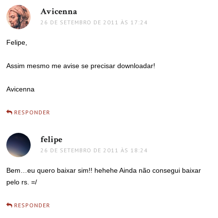
Avicenna
disse:
26 DE SETEMBRO DE 2011 ÀS 17:24
Felipe,
Assim mesmo me avise se precisar downloadar!
Avicenna
RESPONDER
felipe
disse:
26 DE SETEMBRO DE 2011 ÀS 18:24
Bem…eu quero baixar sim!! hehehe Ainda não consegui baixar
pelo rs. =/
RESPONDER