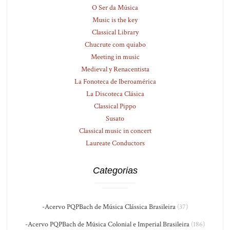
O Ser da Música
Music is the key
Classical Library
Chucrute com quiabo
Meeting in music
Medieval y Renacentista
La Fonoteca de Iberoamérica
La Discoteca Clásica
Classical Pippo
Susato
Classical music in concert
Laureate Conductors
Categorias
-Acervo PQPBach de Música Clássica Brasileira
(37)
-Acervo PQPBach de Música Colonial e Imperial Brasileira
(186)