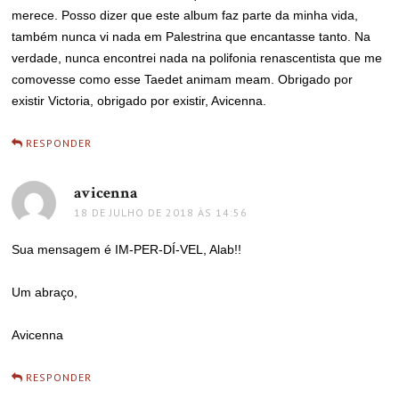
merece. Posso dizer que este album faz parte da minha vida,
também nunca vi nada em Palestrina que encantasse tanto. Na
verdade, nunca encontrei nada na polifonia renascentista que me
comovesse como esse Taedet animam meam. Obrigado por
existir Victoria, obrigado por existir, Avicenna.
RESPONDER
avicenna
disse:
18 DE JULHO DE 2018 ÀS 14:56
Sua mensagem é IM-PER-DÍ-VEL, Alab!!
Um abraço,
Avicenna
RESPONDER