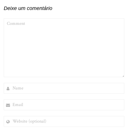
Deixe um comentário
COMMENT
NAME
EMAIL
WEBSITE
(OPTIONAL)