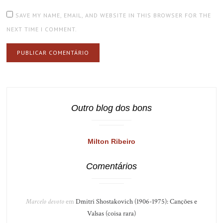
SAVE MY NAME, EMAIL, AND WEBSITE IN THIS BROWSER FOR THE
NEXT TIME I COMMENT.
Outro blog dos bons
Milton Ribeiro
Comentários
Marcelo devoto
em
Dmitri Shostakovich (1906-1975): Canções e
Valsas (coisa rara)