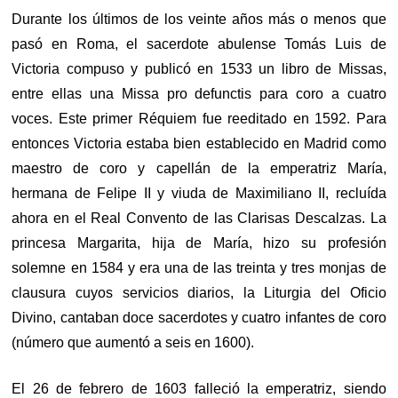
Durante los últimos de los veinte años más o menos que
pasó en Roma, el sacerdote abulense Tomás Luis de
Victoria compuso y publicó en 1533 un libro de Missas,
entre ellas una Missa pro defunctis para coro a cuatro
voces. Este primer Réquiem fue reeditado en 1592. Para
entonces Victoria estaba bien establecido en Madrid como
maestro de coro y capellán de la emperatriz María,
hermana de Felipe II y viuda de Maximiliano II, recluída
ahora en el Real Convento de las Clarisas Descalzas. La
princesa Margarita, hija de María, hizo su profesión
solemne en 1584 y era una de las treinta y tres monjas de
clausura cuyos servicios diarios, la Liturgia del Oficio
Divino, cantaban doce sacerdotes y cuatro infantes de coro
(número que aumentó a seis en 1600).
El 26 de febrero de 1603 falleció la emperatriz, siendo