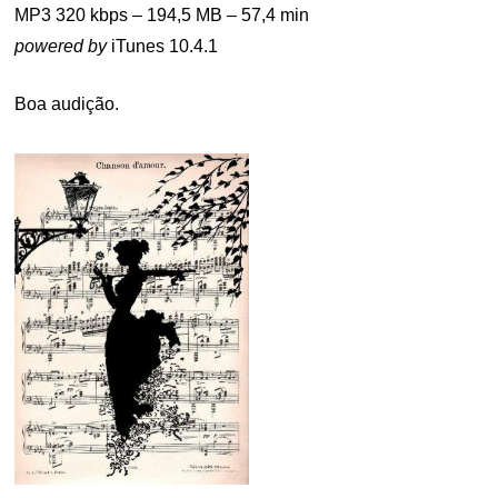
MP3 320 kbps – 194,5 MB – 57,4 min
powered by
iTunes 10.4.1
Boa audição.