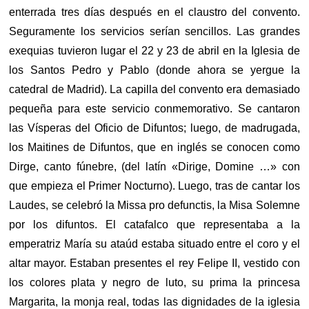
enterrada tres días después en el claustro del convento.
Seguramente los servicios serían sencillos. Las grandes
exequias tuvieron lugar el 22 y 23 de abril en la Iglesia de
los Santos Pedro y Pablo (donde ahora se yergue la
catedral de Madrid). La capilla del convento era demasiado
pequeña para este servicio conmemorativo. Se cantaron
las Vísperas del Oficio de Difuntos; luego, de madrugada,
los Maitines de Difuntos, que en inglés se conocen como
Dirge, canto fúnebre, (del latín «Dirige, Domine …» con
que empieza el Primer Nocturno). Luego, tras de cantar los
Laudes, se celebró la Missa pro defunctis, la Misa Solemne
por los difuntos. El catafalco que representaba a la
emperatriz María su ataúd estaba situado entre el coro y el
altar mayor. Estaban presentes el rey Felipe II, vestido con
los colores plata y negro de luto, su prima la princesa
Margarita, la monja real, todas las dignidades de la iglesia