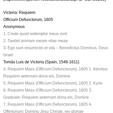
Victoria: Requiem
Officium Defunctorum, 1605
Anonymous
1. Credo quod redemptor meus vivit
2. Taedet animam meam vitae meae
3. Ego sum resurrectio et vita – Benedictus Dominus, Deus
Israel
Tomás Luis de Victoria (Spain, 1548-1611)
4. Requiem Mass (Officium Defunctorum), 1605 1. Introitus:
Requiem aeternam dona eis, Domine
5. Requiem Mass (Officium Defunctorum), 1605 2. Kyrie
6. Requiem Mass (Officium Defunctorum), 1605 3.
Graduale: Requiem aeternam dona eis, Domine
7. Requiem Mass (Officium Defunctorum), 1605 4.
Offertorium: Dominu Jesu Christe, rex gloriae