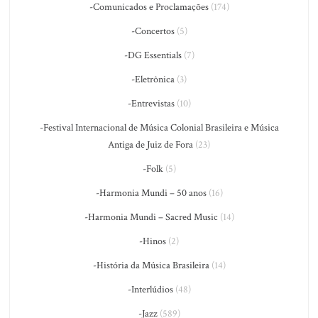
-Comunicados e Proclamações
(174)
-Concertos
(5)
-DG Essentials
(7)
-Eletrônica
(3)
-Entrevistas
(10)
-Festival Internacional de Música Colonial Brasileira e Música
Antiga de Juiz de Fora
(23)
-Folk
(5)
-Harmonia Mundi – 50 anos
(16)
-Harmonia Mundi – Sacred Music
(14)
-Hinos
(2)
-História da Música Brasileira
(14)
-Interlúdios
(48)
-Jazz
(589)