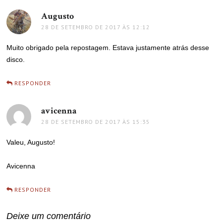
Augusto
disse:
28 DE SETEMBRO DE 2017 ÀS 12:12
Muito obrigado pela repostagem. Estava justamente atrás desse
disco.
RESPONDER
avicenna
disse:
28 DE SETEMBRO DE 2017 ÀS 15:35
Valeu, Augusto!
Avicenna
RESPONDER
Deixe um comentário