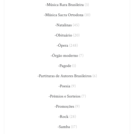
-Música Rara Brasileira
(3)
-Música Sacra Ortodoxa
(10)
-Natalinas
(45)
-Obituário
(20)
-Ópera
(248)
-Órgão moderno
(7)
-Pagode
(1)
-Partituras de Autores Brasileiros
(6)
-Poesia
(9)
-Prêmios e Sorteios
(7)
-Promoções
(9)
-Rock
(28)
-Samba
(17)