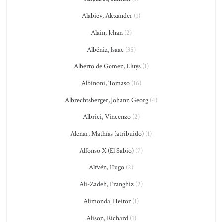
Alabiev, Alexander
(1)
Alain, Jehan
(2)
Albéniz, Isaac
(35)
Alberto de Gomez, Lluys
(1)
Albinoni, Tomaso
(16)
Albrechtsberger, Johann Georg
(4)
Albrici, Vincenzo
(2)
Aleñar, Mathías (atribuido)
(1)
Alfonso X (El Sabio)
(7)
Alfvén, Hugo
(2)
Ali-Zadeh, Franghiz
(2)
Alimonda, Heitor
(1)
Alison, Richard
(1)