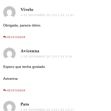
Vivelo
disse:
4 DE NOVEMBRO DE 2013 ÀS 13:42
Obrigada, parece ótimo.
RESPONDER
Avicenna
disse:
5 DE NOVEMBRO DE 2013 ÀS 0:36
Espero que tenha gostado.
Avicenna
RESPONDER
Pato
disse:
5 DE NOVEMBRO DE 2013 ÀS 20:27