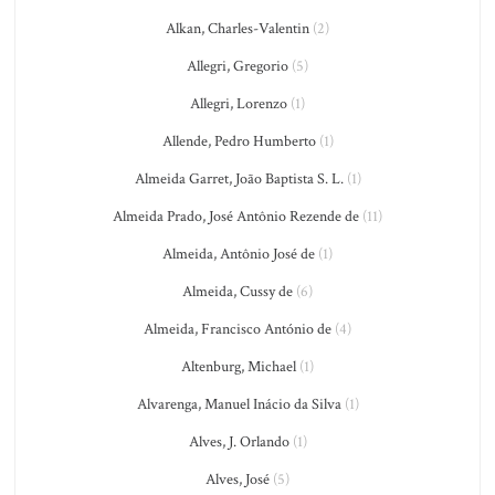
Alkan, Charles-Valentin
(2)
Allegri, Gregorio
(5)
Allegri, Lorenzo
(1)
Allende, Pedro Humberto
(1)
Almeida Garret, João Baptista S. L.
(1)
Almeida Prado, José Antônio Rezende de
(11)
Almeida, Antônio José de
(1)
Almeida, Cussy de
(6)
Almeida, Francisco António de
(4)
Altenburg, Michael
(1)
Alvarenga, Manuel Inácio da Silva
(1)
Alves, J. Orlando
(1)
Alves, José
(5)