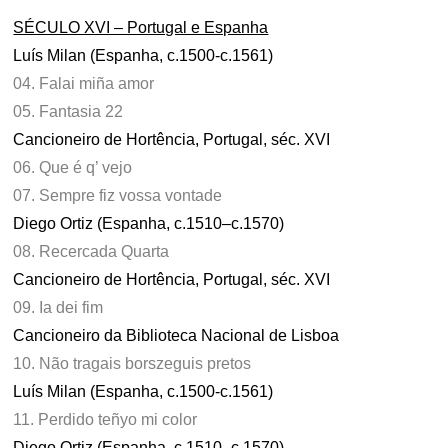
SÉCULO XVI – Portugal e Espanha
Luís Milan (Espanha, c.1500-c.1561)
04. Falai miña amor
05. Fantasia 22
Cancioneiro de Hortência, Portugal, séc. XVI
06. Que é q’ vejo
07. Sempre fiz vossa vontade
Diego Ortiz (Espanha, c.1510–c.1570)
08. Recercada Quarta
Cancioneiro de Hortência, Portugal, séc. XVI
09. Ia dei fim
Cancioneiro da Biblioteca Nacional de Lisboa
10. Não tragais borszeguis pretos
Luís Milan (Espanha, c.1500-c.1561)
11. Perdido teñyo mi color
Diego Ortiz (Espanha, c.1510–c.1570)