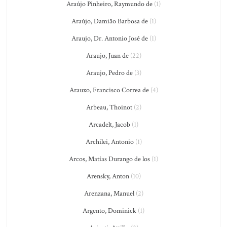
Araújo Pinheiro, Raymundo de
(1)
Araújo, Damião Barbosa de
(1)
Araujo, Dr. Antonio José de
(1)
Araujo, Juan de
(22)
Araujo, Pedro de
(3)
Arauxo, Francisco Correa de
(4)
Arbeau, Thoinot
(2)
Arcadelt, Jacob
(1)
Archilei, Antonio
(1)
Arcos, Matías Durango de los
(1)
Arensky, Anton
(10)
Arenzana, Manuel
(2)
Argento, Dominick
(1)