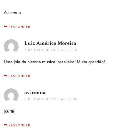
Avicenna
RESPONDER
Luiz Américo Moreira
disse:
6 DE MAIO DE 2016 ÀS 21:18
Uma jóia da historia musical brasileira! Muita gratidão!
RESPONDER
avicenna
disse:
9 DE MAIO DE 2016 ÀS 10:05
[curtir]
RESPONDER