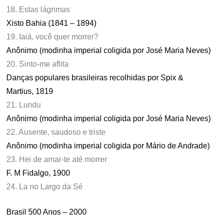
18. Estas lágrimas
Xisto Bahia (1841 – 1894)
19. Iaiá, você quer morrer?
Anônimo (modinha imperial coligida por José Maria Neves)
20. Sinto-me aflita
Danças populares brasileiras recolhidas por Spix &
Martius, 1819
21. Lundu
Anônimo (modinha imperial coligida por José Maria Neves)
22. Ausente, saudoso e triste
Anônimo (modinha imperial coligida por Mário de Andrade)
23. Hei de amar-te até morrer
F. M Fidalgo, 1900
24. La no Largo da Sé
Brasil 500 Anos – 2000