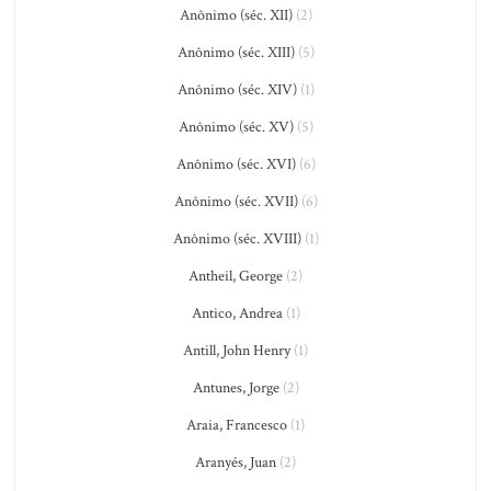
Anônimo (séc. XII)
(2)
Anônimo (séc. XIII)
(5)
Anônimo (séc. XIV)
(1)
Anônimo (séc. XV)
(5)
Anônimo (séc. XVI)
(6)
Anônimo (séc. XVII)
(6)
Anônimo (séc. XVIII)
(1)
Antheil, George
(2)
Antico, Andrea
(1)
Antill, John Henry
(1)
Antunes, Jorge
(2)
Araia, Francesco
(1)
Aranyés, Juan
(2)