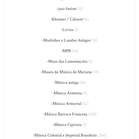
-jazz fusion
(11)
-Klezmer / Cabaret
(6)
-Livros
(1)
-Modinhas e Lundus Antigos
(31)
-MPB
(54)
-Muro das Lamentações
(1)
-Museu da Música de Mariana
(15)
-Música antiga
(16)
-Música Armênia
(3)
-Música Armorial
(12)
-Música Barroca Francesa
(120)
-Música Cipriota
(1)
-Música Colonial e Imperial Brasileira
(206)