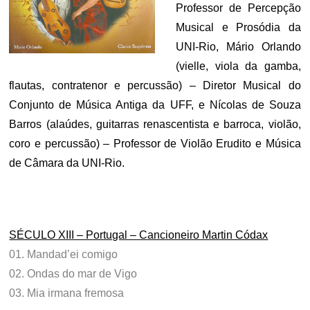
Professor de Percepção
Musical e Prosódia da
UNI-Rio, Mário Orlando
(vielle, viola da gamba,
flautas, contratenor e percussão) – Diretor Musical do
Conjunto de Música Antiga da UFF, e Nícolas de Souza
Barros (alaúdes, guitarras renascentista e barroca, violão,
coro e percussão) – Professor de Violão Erudito e Música
de Câmara da UNI-Rio.
.
SÉCULO XIII – Portugal – Cancioneiro Martin Códax
01. Mandad’ei comigo
02. Ondas do mar de Vigo
03. Mia irmana fremosa