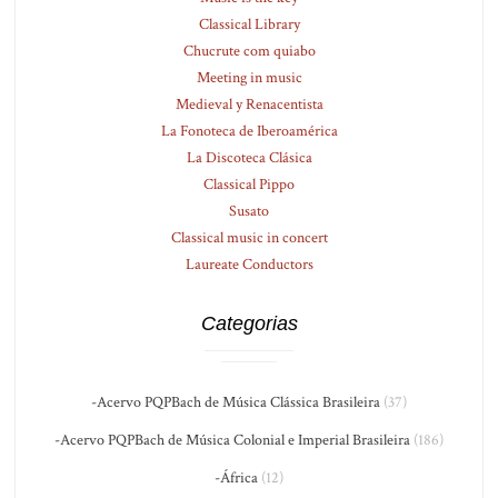
Classical Library
Chucrute com quiabo
Meeting in music
Medieval y Renacentista
La Fonoteca de Iberoamérica
La Discoteca Clásica
Classical Pippo
Susato
Classical music in concert
Laureate Conductors
Categorias
-Acervo PQPBach de Música Clássica Brasileira
(37)
-Acervo PQPBach de Música Colonial e Imperial Brasileira
(186)
-África
(12)