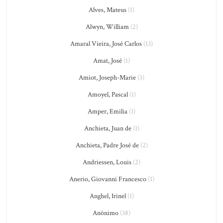
Alves, Mateus
(1)
Alwyn, William
(2)
Amaral Vieira, José Carlos
(13)
Amat, José
(1)
Amiot, Joseph-Marie
(3)
Amoyel, Pascal
(1)
Amper, Emilia
(1)
Anchieta, Juan de
(1)
Anchieta, Padre José de
(2)
Andriessen, Louis
(2)
Anerio, Giovanni Francesco
(1)
Anghel, Irinel
(1)
Anônimo
(38)