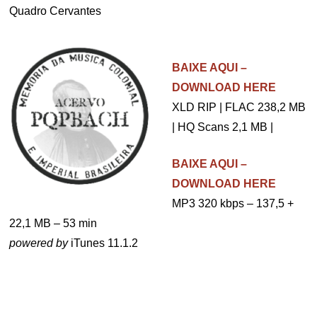
Quadro Cervantes
.
BAIXE AQUI –
DOWNLOAD HERE
XLD RIP | FLAC 238,2 MB
| HQ Scans 2,1 MB |
BAIXE AQUI –
DOWNLOAD HERE
MP3 320 kbps – 137,5 +
22,1 MB – 53 min
powered by
iTunes 11.1.2
.
.