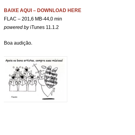
BAIXE AQUI – DOWNLOAD HERE
FLAC – 201,6 MB-44,0 min
powered by
iTunes 11.1.2
Boa audição.