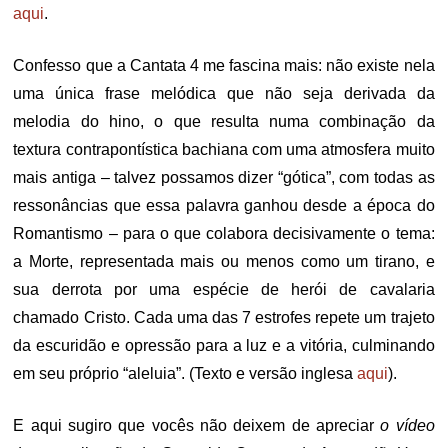
aqui
.
Confesso que a Cantata 4 me fascina mais: não existe nela
uma única frase melódica que não seja derivada da
melodia do hino, o que resulta numa combinação da
textura contrapontística bachiana com uma atmosfera muito
mais antiga – talvez possamos dizer “gótica”, com todas as
ressonâncias que essa palavra ganhou desde a época do
Romantismo – para o que colabora decisivamente o tema:
a Morte, representada mais ou menos como um tirano, e
sua derrota por uma espécie de herói de cavalaria
chamado Cristo. Cada uma das 7 estrofes repete um trajeto
da escuridão e opressão para a luz e a vitória, culminando
em seu próprio “aleluia”. (Texto e versão inglesa
aqui
).
E aqui sugiro que vocês não deixem de apreciar
o vídeo