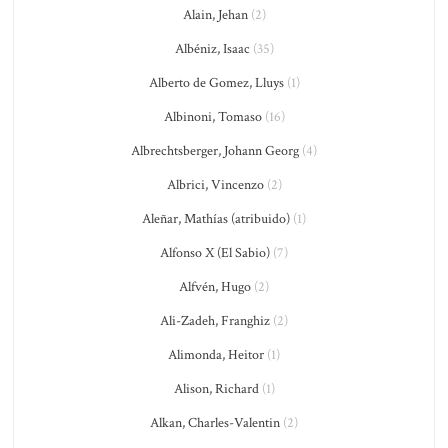
Alain, Jehan
(2)
Albéniz, Isaac
(35)
Alberto de Gomez, Lluys
(1)
Albinoni, Tomaso
(16)
Albrechtsberger, Johann Georg
(4)
Albrici, Vincenzo
(2)
Aleñar, Mathías (atribuido)
(1)
Alfonso X (El Sabio)
(7)
Alfvén, Hugo
(2)
Ali-Zadeh, Franghiz
(2)
Alimonda, Heitor
(1)
Alison, Richard
(1)
Alkan, Charles-Valentin
(2)