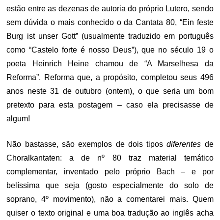
estão entre as dezenas de autoria do próprio Lutero, sendo
sem dúvida o mais conhecido o da Cantata 80, “Ein feste
Burg ist unser Gott” (usualmente traduzido em português
como “Castelo forte é nosso Deus”), que no século 19 o
poeta Heinrich Heine chamou de “A Marselhesa da
Reforma”. Reforma que, a propósito, completou seus 496
anos neste 31 de outubro (ontem), o que seria um bom
pretexto para esta postagem – caso ela precisasse de
algum!
Não bastasse, são exemplos de dois tipos
diferentes
de
Choralkantaten: a de nº 80 traz material temático
complementar, inventado pelo próprio Bach – e por
belíssima que seja (gosto especialmente do solo de
soprano, 4º movimento), não a comentarei mais. Quem
quiser o texto original e uma boa tradução ao inglês acha