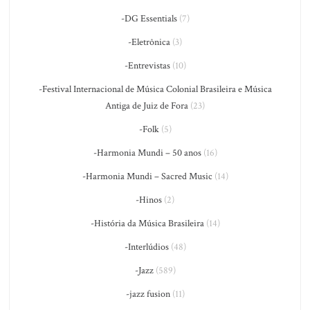
-DG Essentials
(7)
-Eletrônica
(3)
-Entrevistas
(10)
-Festival Internacional de Música Colonial Brasileira e Música
Antiga de Juiz de Fora
(23)
-Folk
(5)
-Harmonia Mundi – 50 anos
(16)
-Harmonia Mundi – Sacred Music
(14)
-Hinos
(2)
-História da Música Brasileira
(14)
-Interlúdios
(48)
-Jazz
(589)
-jazz fusion
(11)