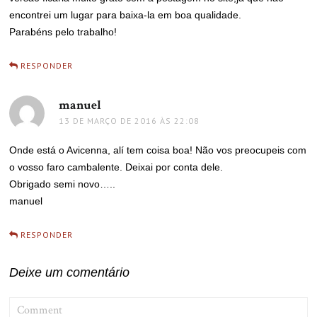
encontrei um lugar para baixa-la em boa qualidade.
Parabéns pelo trabalho!
RESPONDER
manuel
disse:
13 DE MARÇO DE 2016 ÀS 22:08
Onde está o Avicenna, alí tem coisa boa! Não vos preocupeis com
o vosso faro cambalente. Deixai por conta dele.
Obrigado semi novo…..
manuel
RESPONDER
Deixe um comentário
COMMENT