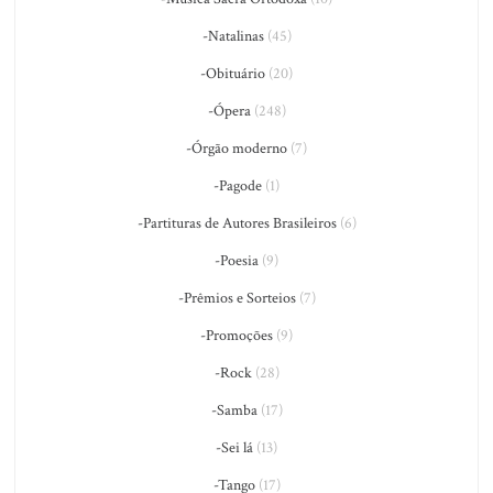
-Natalinas
(45)
-Obituário
(20)
-Ópera
(248)
-Órgão moderno
(7)
-Pagode
(1)
-Partituras de Autores Brasileiros
(6)
-Poesia
(9)
-Prêmios e Sorteios
(7)
-Promoções
(9)
-Rock
(28)
-Samba
(17)
-Sei lá
(13)
-Tango
(17)