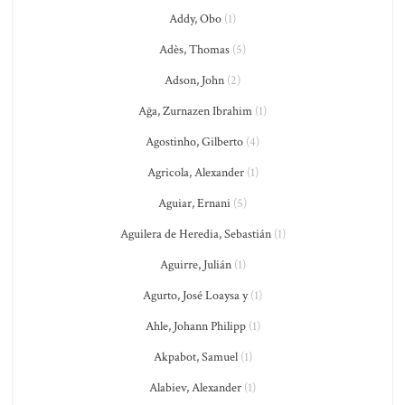
Addy, Obo
(1)
Adès, Thomas
(5)
Adson, John
(2)
Ağa, Zurnazen Ibrahim
(1)
Agostinho, Gilberto
(4)
Agricola, Alexander
(1)
Aguiar, Ernani
(5)
Aguilera de Heredia, Sebastián
(1)
Aguirre, Julián
(1)
Agurto, José Loaysa y
(1)
Ahle, Johann Philipp
(1)
Akpabot, Samuel
(1)
Alabiev, Alexander
(1)