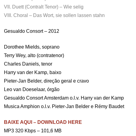
VII. Duett (Contralt Tenor) – Wie selig
VIII. Choral – Das Wort, sie sollen lassen stahn
Gesualdo Consort – 2012
Dorothee Mields, soprano
Terry Wey, alto (contratenor)
Charles Daniels, tenor
Harry van der Kamp, baixo
Pieter-Jan Belder, direção geral e cravo
Leo van Doeselaar, órgão
Gesualdo Consort Amsterdam o.l.v. Harry van der Kamp
Musica Amphion o.l.v. Pieter-Jan Belder e Rémy Baudet
BAIXE AQUI – DOWNLOAD HERE
MP3 320 Kbps – 101,6 MB