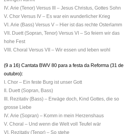
IV. Arie (Tenor) Versus III – Jesus Christus, Gottes Sohn
V. Chor Versus IV – Es war ein wunderlicher Krieg
VI. Arie (Bass) Versus V – Hier ist das rechte Osterlamm
VII. Duett (Sopran, Tenor) Versus VI – So feiern wir das
hohe Fest
VIII. Choral Versus VII – Wir essen und leben wohl
(9 a 16) Cantata BWV 80 para a festa da Reforma (31 de
outubro):
I. Chor – Ein feste Burg ist unser Gott
II. Duett (Sopran, Bass)
III. Rezitativ (Bass) – Erwäge doch, Kind Gottes, die so
grosse Liebe
IV. Arie (Sopran) – Komm in mein Herzenshaus
V. Choral – Und wenn die Welt voll Teufel wär
VI. Rezitativ (Tenor) – So stehe