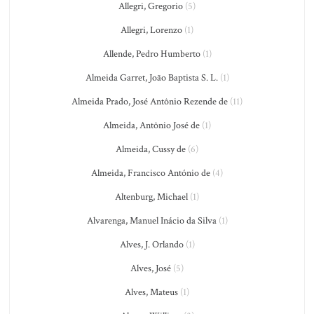
Allegri, Gregorio
(5)
Allegri, Lorenzo
(1)
Allende, Pedro Humberto
(1)
Almeida Garret, João Baptista S. L.
(1)
Almeida Prado, José Antônio Rezende de
(11)
Almeida, Antônio José de
(1)
Almeida, Cussy de
(6)
Almeida, Francisco António de
(4)
Altenburg, Michael
(1)
Alvarenga, Manuel Inácio da Silva
(1)
Alves, J. Orlando
(1)
Alves, José
(5)
Alves, Mateus
(1)