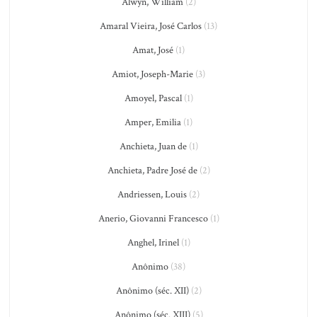
Alwyn, William
(2)
Amaral Vieira, José Carlos
(13)
Amat, José
(1)
Amiot, Joseph-Marie
(3)
Amoyel, Pascal
(1)
Amper, Emilia
(1)
Anchieta, Juan de
(1)
Anchieta, Padre José de
(2)
Andriessen, Louis
(2)
Anerio, Giovanni Francesco
(1)
Anghel, Irinel
(1)
Anônimo
(38)
Anônimo (séc. XII)
(2)
Anônimo (séc. XIII)
(5)