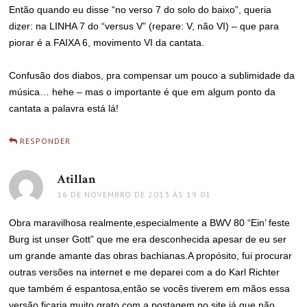
Então quando eu disse “no verso 7 do solo do baixo”, queria
dizer: na LINHA 7 do “versus V” (repare: V, não VI) – que para
piorar é a FAIXA 6, movimento VI da cantata.
Confusão dos diabos, pra compensar um pouco a sublimidade da
música… hehe – mas o importante é que em algum ponto da
cantata a palavra está lá!
RESPONDER
Atillan
disse:
16 DE NOVEMBRO DE 2013 ÀS 19:01
Obra maravilhosa realmente,especialmente a BWV 80 “Ein’ feste
Burg ist unser Gott” que me era desconhecida apesar de eu ser
um grande amante das obras bachianas.A propósito, fui procurar
outras versões na internet e me deparei com a do Karl Richter
que também é espantosa,então se vocês tiverem em mãos essa
versão ficaria muito grato com a postagem no site,já que não