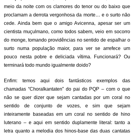
meio da noite com os clamores do tenor ou do baixo que
proclamam a derrota vergonhosa da morte… e o surto não
cede. Ainda bem que o amigo Avicenna, apesar ser um
cientista muçulmano, como todos sabem, veio em socorro
do monge, tomando providências no sentido de espalhar o
surto numa população maior, para ver se arrefece um
pouco nesta pobre e deliciada vítima. Funcionará? Ou
terminará todo mundo igualmente doido?
Enfim: temos aqui dois fantásticos exemplos das
chamadas “Choralkantaten” do pai do PQP – com o que
não se quer dizer que sejam cantadas por um coral no
sentido de conjunto de vozes, e sim que sejam
inteiramente baseadas em um coral no sentido de hino
luterano – e aqui em sentido duplamente literal: tanto a
letra quanto a melodia dos hinos-base das duas cantatas