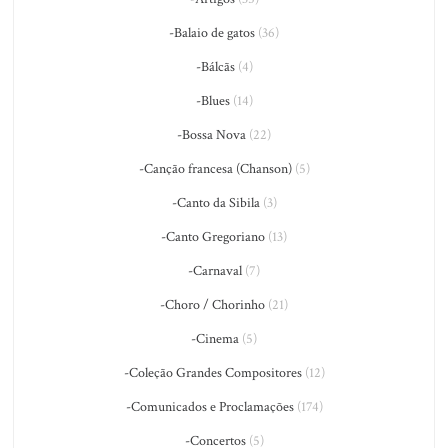
-Balaio de gatos
(36)
-Bálcãs
(4)
-Blues
(14)
-Bossa Nova
(22)
-Canção francesa (Chanson)
(5)
-Canto da Sibila
(3)
-Canto Gregoriano
(13)
-Carnaval
(7)
-Choro / Chorinho
(21)
-Cinema
(5)
-Coleção Grandes Compositores
(12)
-Comunicados e Proclamações
(174)
-Concertos
(5)