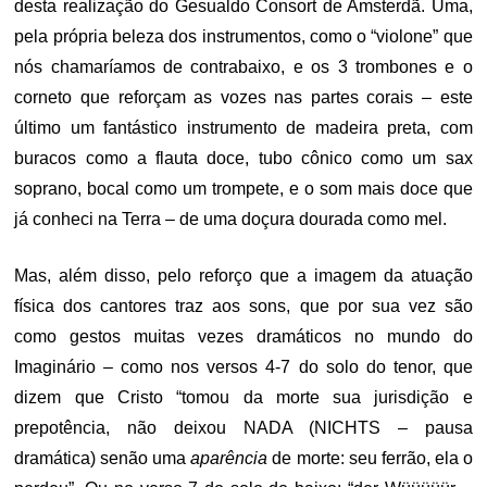
desta realização do Gesualdo Consort de Amsterdã. Uma,
pela própria beleza dos instrumentos, como o “violone” que
nós chamaríamos de contrabaixo, e os 3 trombones e o
corneto que reforçam as vozes nas partes corais – este
último um fantástico instrumento de madeira preta, com
buracos como a flauta doce, tubo cônico como um sax
soprano, bocal como um trompete, e o som mais doce que
já conheci na Terra – de uma doçura dourada como mel.
Mas, além disso, pelo reforço que a imagem da atuação
física dos cantores traz aos sons, que por sua vez são
como gestos muitas vezes dramáticos no mundo do
Imaginário – como nos versos 4-7 do solo do tenor, que
dizem que Cristo “tomou da morte sua jurisdição e
prepotência, não deixou NADA (NICHTS – pausa
dramática) senão uma
aparência
de morte: seu ferrão, ela o