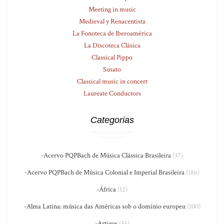
Meeting in music
Medieval y Renacentista
La Fonoteca de Iberoamérica
La Discoteca Clásica
Classical Pippo
Susato
Classical music in concert
Laureate Conductors
Categorias
-Acervo PQPBach de Música Clássica Brasileira
(37)
-Acervo PQPBach de Música Colonial e Imperial Brasileira
(186)
-África
(12)
-Alma Latina: música das Américas sob o domínio europeu
(100)
-Artigos
(35)