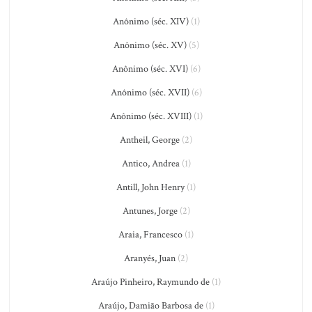
Anônimo (séc. XIV)
(1)
Anônimo (séc. XV)
(5)
Anônimo (séc. XVI)
(6)
Anônimo (séc. XVII)
(6)
Anônimo (séc. XVIII)
(1)
Antheil, George
(2)
Antico, Andrea
(1)
Antill, John Henry
(1)
Antunes, Jorge
(2)
Araia, Francesco
(1)
Aranyés, Juan
(2)
Araújo Pinheiro, Raymundo de
(1)
Araújo, Damião Barbosa de
(1)