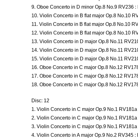
9. Oboe Concerto in D minor Op.8 No.9 RV236 : II
10. Violin Concerto in B flat major Op.8 No.10 RV3
11. Violin Concerto in B flat major Op.8 No.10 RV3
12. Violin Concerto in B flat major Op.8 No.10 RV3
13. Violin Concerto in D major Op.8 No.11 RV210 
14. Violin Concerto in D major Op.8 No.11 RV210 
15. Violin Concerto in D major Op.8 No.11 RV210 :
16. Oboe Concerto in C major Op.8 No.12 RV178 
17. Oboe Concerto in C major Op.8 No.12 RV178 
18. Oboe Concerto in C major Op.8 No.12 RV178 :
Disc: 12
1. Violin Concerto in C major Op.9 No.1 RV181a :
2. Violin Concerto in C major Op.9 No.1 RV181a :
3. Violin Concerto in C major Op.9 No.1 RV181a : 
4. Violin Concerto in A major Op.9 No.2 RV345 : I