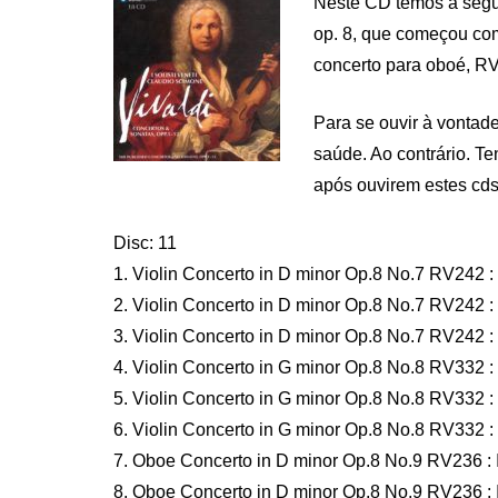
Neste CD temos a segun
op. 8, que começou com
concerto para oboé, RV
Para se ouvir à vontad
saúde. Ao contrário. Te
após ouvirem estes cds
Disc: 11
1. Violin Concerto in D minor Op.8 No.7 RV242 : 
2. Violin Concerto in D minor Op.8 No.7 RV242 : 
3. Violin Concerto in D minor Op.8 No.7 RV242 : I
4. Violin Concerto in G minor Op.8 No.8 RV332 : 
5. Violin Concerto in G minor Op.8 No.8 RV332 : 
6. Violin Concerto in G minor Op.8 No.8 RV332 : I
7. Oboe Concerto in D minor Op.8 No.9 RV236 : I
8. Oboe Concerto in D minor Op.8 No.9 RV236 : I