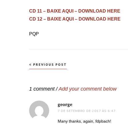
CD 11 – BAIXE AQUI – DOWNLOAD HERE
CD 12 – BAIXE AQUI – DOWNLOAD HERE
PQP
Navegação
PREVIOUS POST
de
Post
1 comment /
Add your comment below
george
disse:
7 DE SETEMBRO DE 2017 ÀS 6:47
Many thanks, again, fdpbach!