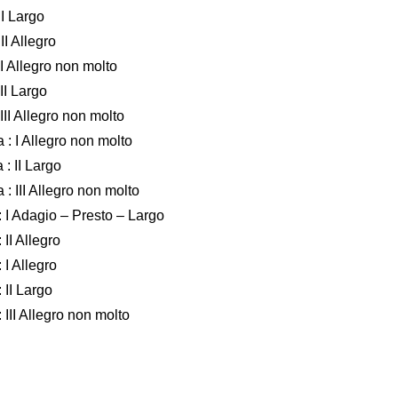
II Largo
II Allegro
I Allegro non molto
II Largo
II Allegro non molto
: I Allegro non molto
: II Largo
: III Allegro non molto
 I Adagio – Presto – Largo
II Allegro
 I Allegro
 II Largo
III Allegro non molto