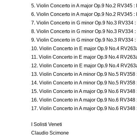
5. Violin Concerto in A major Op.9 No.2 RV345 : 
6. Violin Concerto in A major Op.9 No.2 RV345 : I
7. Violin Concerto in G minor Op.9 No.3 RV334 : 
8. Violin Concerto in G minor Op.9 No.3 RV334 : 
9. Violin Concerto in G minor Op.9 No.3 RV334 : I
10. Violin Concerto in E major Op.9 No.4 RV263a 
11. Violin Concerto in E major Op.9 No.4 RV263a 
12. Violin Concerto in E major Op.9 No.4 RV263a 
13. Violin Concerto in A minor Op.9 No.5 RV358 :
14. Violin Concerto in A minor Op.9 No.5 RV358 : 
15. Violin Concerto in A major Op.9 No.6 RV348 :
16. Violin Concerto in A major Op.9 No.6 RV348 :
17. Violin Concerto in A major Op.9 No.6 RV348 : 
I Solisti Veneti
Claudio Scimone