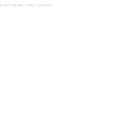
ER FOR THE NEXT TIME I COMMENT.