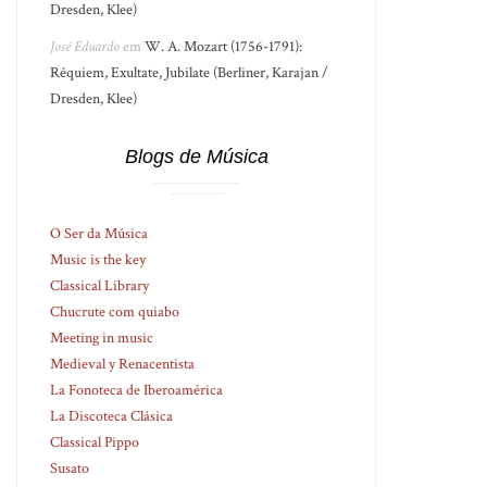
Dresden, Klee)
José Eduardo
em
W. A. Mozart (1756-1791):
Réquiem, Exultate, Jubilate (Berliner, Karajan /
Dresden, Klee)
Blogs de Música
O Ser da Música
Music is the key
Classical Library
Chucrute com quiabo
Meeting in music
Medieval y Renacentista
La Fonoteca de Iberoamérica
La Discoteca Clásica
Classical Pippo
Susato