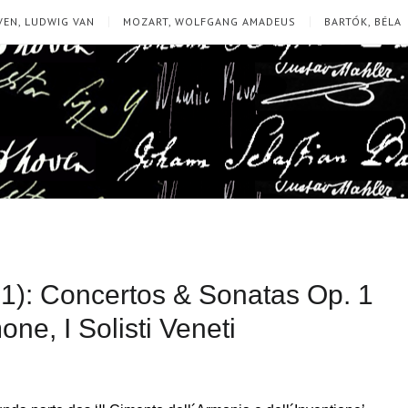
EN, LUDWIG VAN
MOZART, WOLFGANG AMADEUS
BARTÓK, BÉLA
41): Concertos & Sonatas Op. 1
ne, I Solisti Veneti