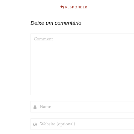
RESPONDER
Deixe um comentário
COMMENT
NAME
WEBSITE
(OPTIONAL)