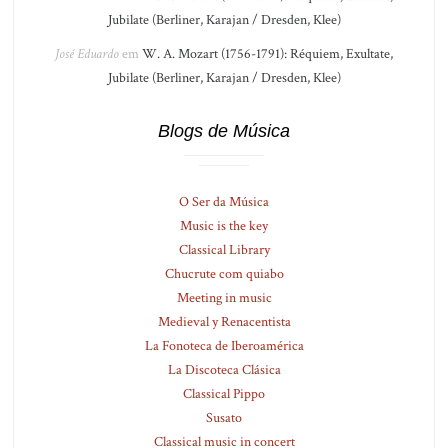
Jubilate (Berliner, Karajan / Dresden, Klee)
José Eduardo
em
W. A. Mozart (1756-1791): Réquiem, Exultate,
Jubilate (Berliner, Karajan / Dresden, Klee)
Blogs de Música
O Ser da Música
Music is the key
Classical Library
Chucrute com quiabo
Meeting in music
Medieval y Renacentista
La Fonoteca de Iberoamérica
La Discoteca Clásica
Classical Pippo
Susato
Classical music in concert