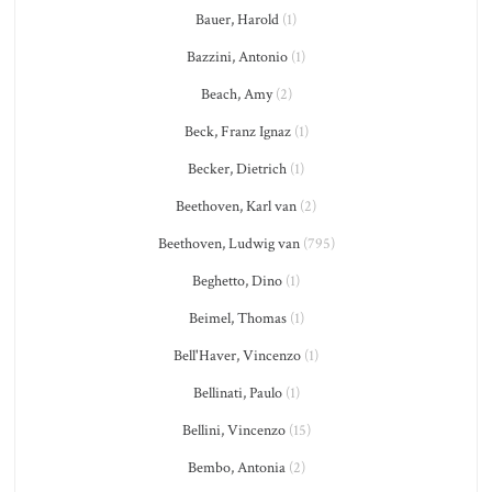
Bauer, Harold
(1)
Bazzini, Antonio
(1)
Beach, Amy
(2)
Beck, Franz Ignaz
(1)
Becker, Dietrich
(1)
Beethoven, Karl van
(2)
Beethoven, Ludwig van
(795)
Beghetto, Dino
(1)
Beimel, Thomas
(1)
Bell'Haver, Vincenzo
(1)
Bellinati, Paulo
(1)
Bellini, Vincenzo
(15)
Bembo, Antonia
(2)