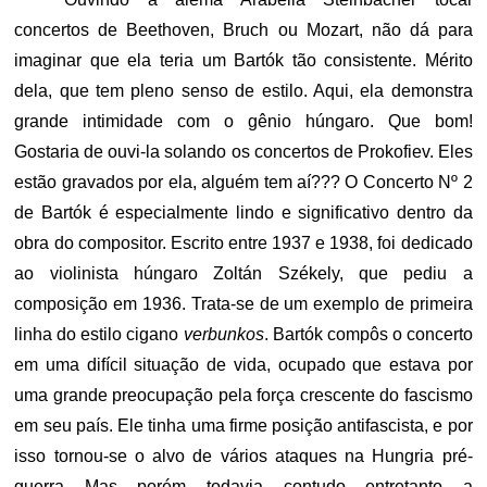
concertos de Beethoven, Bruch ou Mozart, não dá para
imaginar que ela teria um Bartók tão consistente. Mérito
dela, que tem pleno senso de estilo. Aqui, ela demonstra
grande intimidade com o gênio húngaro. Que bom!
Gostaria de ouvi-la solando os concertos de Prokofiev. Eles
estão gravados por ela, alguém tem aí??? O Concerto Nº 2
de Bartók é especialmente lindo e significativo dentro da
obra do compositor. Escrito entre 1937 e 1938, foi dedicado
ao violinista húngaro Zoltán Székely, que pediu a
composição em 1936. Trata-se de um exemplo de primeira
linha do estilo cigano
verbunkos
. Bartók compôs o concerto
em uma difícil situação de vida, ocupado que estava por
uma grande preocupação pela força crescente do fascismo
em seu país. Ele tinha uma firme posição antifascista, e por
isso tornou-se o alvo de vários ataques na Hungria pré-
guerra. Mas, porém, todavia, contudo, entretanto, a