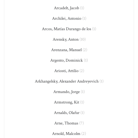
Arcadelt, Jacob
(1)
Archilei, Antonio
(1)
Arcos, Matías Durango de los
(1)
Arensky, Anton
(10)
Arenzana, Manuel
(2)
Argento, Dominick
(1)
Ariosti, Attilio
(2)
Arkhangelsky, Alexander Andreyevich
(1)
Armando, Jorge
(1)
Armstrong, Kit
(1)
Arnalds, Olafur
(1)
Arne, Thomas
(7)
Arnold, Malcolm
(2)