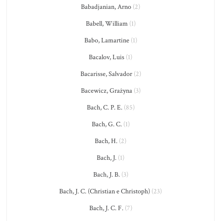
Babadjanian, Arno
(2)
Babell, William
(1)
Babo, Lamartine
(1)
Bacalov, Luis
(1)
Bacarisse, Salvador
(2)
Bacewicz, Grażyna
(3)
Bach, C. P. E.
(85)
Bach, G. C.
(1)
Bach, H.
(2)
Bach, J.
(1)
Bach, J. B.
(3)
Bach, J. C. (Christian e Christoph)
(23)
Bach, J. C. F.
(7)