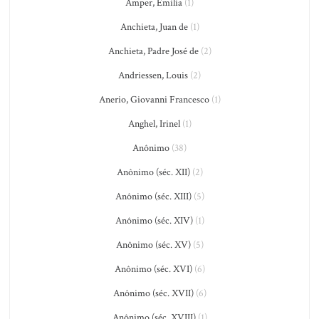
Amper, Emilia
(1)
Anchieta, Juan de
(1)
Anchieta, Padre José de
(2)
Andriessen, Louis
(2)
Anerio, Giovanni Francesco
(1)
Anghel, Irinel
(1)
Anônimo
(38)
Anônimo (séc. XII)
(2)
Anônimo (séc. XIII)
(5)
Anônimo (séc. XIV)
(1)
Anônimo (séc. XV)
(5)
Anônimo (séc. XVI)
(6)
Anônimo (séc. XVII)
(6)
Anônimo (séc. XVIII)
(1)