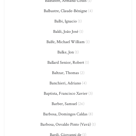
Balbastre, Armand-Louis
(1)
Balbastre, Claude-Bénigne
(4)
Balbi, Ignacio
(1)
Baldi, João José
(1)
Balfe, Michael William
(1)
Balke, Jon
(1)
Ballard Senior, Robert
(1)
Baltzar, Thomas
(2)
Banchieri, Adriano
(4)
Baptista, Francisco Xavier
(3)
Barber, Samuel
(26)
Barbosa, Domingos Caldas
(8)
Barbosa, Osvaldo Pinto (Vavá)
(1)
Bardi, Giovanni de
(1)