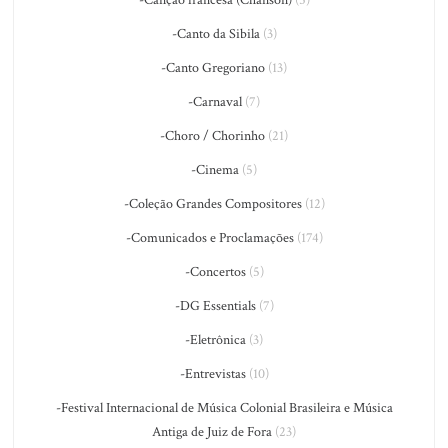
-Canto da Sibila
(3)
-Canto Gregoriano
(13)
-Carnaval
(7)
-Choro / Chorinho
(21)
-Cinema
(5)
-Coleção Grandes Compositores
(12)
-Comunicados e Proclamações
(174)
-Concertos
(5)
-DG Essentials
(7)
-Eletrônica
(3)
-Entrevistas
(10)
-Festival Internacional de Música Colonial Brasileira e Música
Antiga de Juiz de Fora
(23)