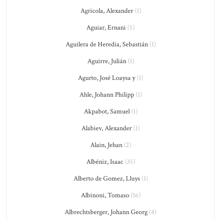
Agricola, Alexander
(1)
Aguiar, Ernani
(5)
Aguilera de Heredia, Sebastián
(1)
Aguirre, Julián
(1)
Agurto, José Loaysa y
(1)
Ahle, Johann Philipp
(1)
Akpabot, Samuel
(1)
Alabiev, Alexander
(1)
Alain, Jehan
(2)
Albéniz, Isaac
(35)
Alberto de Gomez, Lluys
(1)
Albinoni, Tomaso
(16)
Albrechtsberger, Johann Georg
(4)