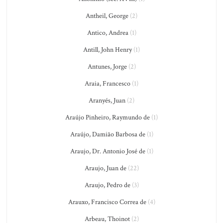
Antheil, George
(2)
Antico, Andrea
(1)
Antill, John Henry
(1)
Antunes, Jorge
(2)
Araia, Francesco
(1)
Aranyés, Juan
(2)
Araújo Pinheiro, Raymundo de
(1)
Araújo, Damião Barbosa de
(1)
Araujo, Dr. Antonio José de
(1)
Araujo, Juan de
(22)
Araujo, Pedro de
(3)
Arauxo, Francisco Correa de
(4)
Arbeau, Thoinot
(2)