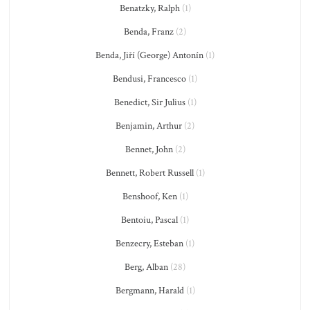
Benatzky, Ralph
(1)
Benda, Franz
(2)
Benda, Jiří (George) Antonín
(1)
Bendusi, Francesco
(1)
Benedict, Sir Julius
(1)
Benjamin, Arthur
(2)
Bennet, John
(2)
Bennett, Robert Russell
(1)
Benshoof, Ken
(1)
Bentoiu, Pascal
(1)
Benzecry, Esteban
(1)
Berg, Alban
(28)
Bergmann, Harald
(1)