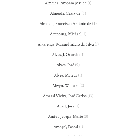
Almeida, Antônio José de
(1)
Almeida, Cussy de
(6)
Almeida, Francisco António de
(4)
Altenburg, Michael
(1)
Alvarenga, Manuel Inácio da Silva
(1)
Alves, J. Orlando
(1)
Alves, José
(5)
Alves, Mateus
(1)
Alwyn, William
(2)
Amaral Vieira, José Carlos
(13)
Amat, José
(1)
Amiot, Joseph-Marie
(3)
Amoyel, Pascal
(1)