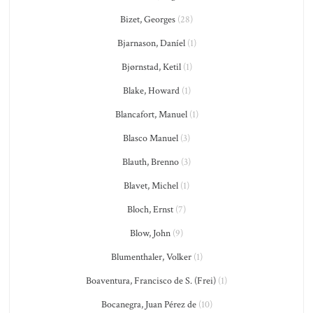
Bizet, Georges
(28)
Bjarnason, Daníel
(1)
Bjørnstad, Ketil
(1)
Blake, Howard
(1)
Blancafort, Manuel
(1)
Blasco Manuel
(3)
Blauth, Brenno
(3)
Blavet, Michel
(1)
Bloch, Ernst
(7)
Blow, John
(9)
Blumenthaler, Volker
(1)
Boaventura, Francisco de S. (Frei)
(1)
Bocanegra, Juan Pérez de
(10)