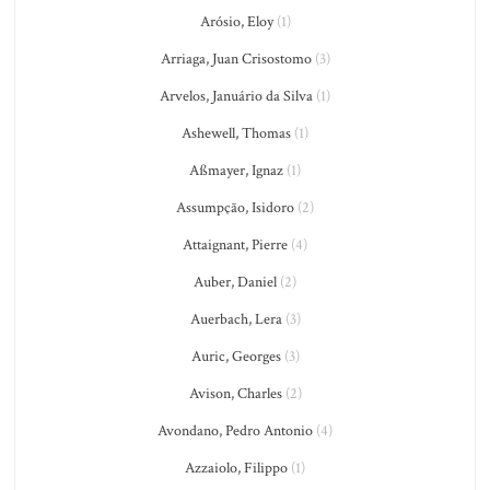
Arósio, Eloy
(1)
Arriaga, Juan Crisostomo
(3)
Arvelos, Januário da Silva
(1)
Ashewell, Thomas
(1)
Aßmayer, Ignaz
(1)
Assumpção, Isidoro
(2)
Attaignant, Pierre
(4)
Auber, Daniel
(2)
Auerbach, Lera
(3)
Auric, Georges
(3)
Avison, Charles
(2)
Avondano, Pedro Antonio
(4)
Azzaiolo, Filippo
(1)