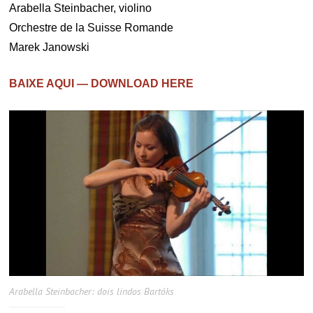
Arabella Steinbacher, violino
Orchestre de la Suisse Romande
Marek Janowski
BAIXE AQUI — DOWNLOAD HERE
Arabella Steinbacher: dois lindos Bartóks