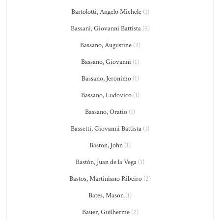
Bartolotti, Angelo Michele
(1)
Bassani, Giovanni Battista
(5)
Bassano, Augustine
(2)
Bassano, Giovanni
(1)
Bassano, Jeronimo
(1)
Bassano, Ludovico
(1)
Bassano, Oratio
(1)
Bassetti, Giovanni Battista
(1)
Baston, John
(1)
Bastón, Juan de la Vega
(1)
Bastos, Martiniano Ribeiro
(2)
Bates, Mason
(1)
Bauer, Guilherme
(2)