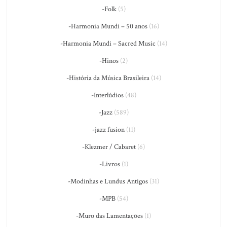
-Folk
(5)
-Harmonia Mundi – 50 anos
(16)
-Harmonia Mundi – Sacred Music
(14)
-Hinos
(2)
-História da Música Brasileira
(14)
-Interlúdios
(48)
-Jazz
(589)
-jazz fusion
(11)
-Klezmer / Cabaret
(6)
-Livros
(1)
-Modinhas e Lundus Antigos
(31)
-MPB
(54)
-Muro das Lamentações
(1)