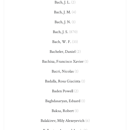
Bach, J. L.
(2)
Bach, J. M.
(4)
Bach, J. N.
(1)
Bach, J. S.
(870)
Bach, W. F.
(33)
Bacheler, Daniel
(2)
Bachixa, Francisco Xavier
(1)
Bacri, Nicolas
(1)
Badalla, Rosa Giacinta
(1)
Baden Powell
(2)
Baghdasaryan, Eduard
(1)
Baksa, Robert
(1)
Balakirev, Mily Alexeyevich
(6)