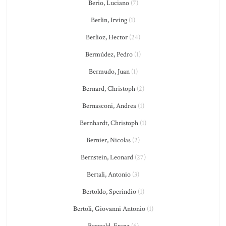
Berio, Luciano
(7)
Berlin, Irving
(1)
Berlioz, Hector
(24)
Bermúdez, Pedro
(1)
Bermudo, Juan
(1)
Bernard, Christoph
(2)
Bernasconi, Andrea
(1)
Bernhardt, Christoph
(1)
Bernier, Nicolas
(2)
Bernstein, Leonard
(27)
Bertali, Antonio
(3)
Bertoldo, Sperindio
(1)
Bertoli, Giovanni Antonio
(1)
Berwald, Franz
(6)