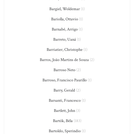
Bargiel, Woldemar
(1)
Bariolla, Ottavio
(1)
Barnabé, Arrigo
(1)
Barreto, Uaná
(1)
Barriatier, Christophe
(1)
Barros, João Martins de Souza
(2)
Barroso Neto
(2)
Barroso, Francisco Paurillo
(1)
Barry, Gerald
(2)
Barsanti, Francesco
(1)
Bartlett, John
(3)
Bartók, Béla
(183)
Bartoldo, Sperindio
(1)