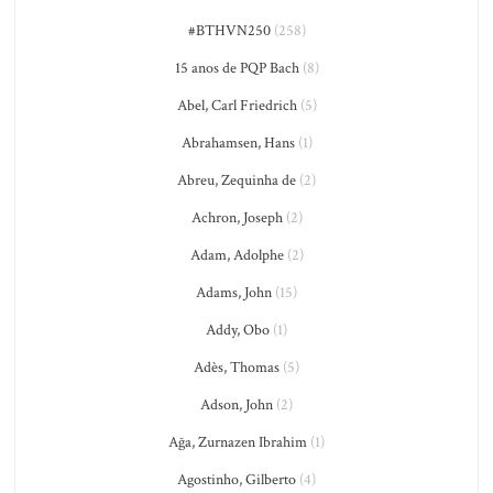
#BTHVN250
(258)
15 anos de PQP Bach
(8)
Abel, Carl Friedrich
(5)
Abrahamsen, Hans
(1)
Abreu, Zequinha de
(2)
Achron, Joseph
(2)
Adam, Adolphe
(2)
Adams, John
(15)
Addy, Obo
(1)
Adès, Thomas
(5)
Adson, John
(2)
Ağa, Zurnazen Ibrahim
(1)
Agostinho, Gilberto
(4)