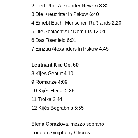
2 Lied Über Alexander Newski 3:32
3 Die Kreuzritter In Pskow 6:40
4 Erhebt Euch, Menschen Rußlands 2:20
5 Die Schlacht Auf Dem Eis 12:04
6 Das Totenfeld 6:01
7 Einzug Alexanders In Pskow 4:45
Leutnant Kijé Op. 60
8 Kijés Geburt 4:10
9 Romanze 4:09
10 Kijés Heirat 2:36
11 Troika 2:44
12 Kijés Begrabnis 5:55
Elena Obraztova, mezzo soprano
London Symphony Chorus