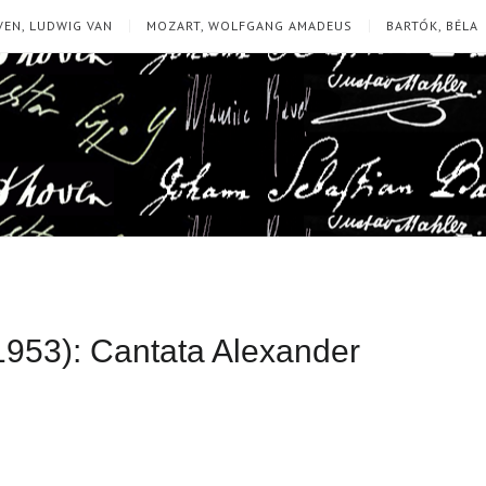
EN, LUDWIG VAN
MOZART, WOLFGANG AMADEUS
BARTÓK, BÉLA
1953): Cantata Alexander