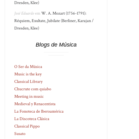
Dresden, Klee)
José Eduardo
em
W. A. Mozart (1756-1791):
Réquiem, Exultate, Jubilate (Berliner, Karajan /
Dresden, Klee)
Blogs de Música
O Ser da Música
Music is the key
Classical Library
Chucrute com quiabo
Meeting in music
Medieval y Renacentista
La Fonoteca de Iberoamérica
La Discoteca Clásica
Classical Pippo
Susato