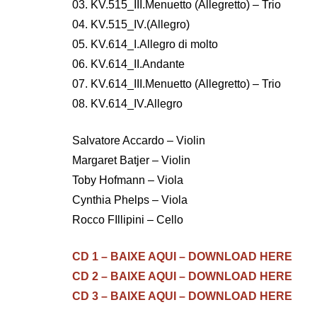
03. KV.515_III.Menuetto (Allegretto) – Trio
04. KV.515_IV.(Allegro)
05. KV.614_I.Allegro di molto
06. KV.614_II.Andante
07. KV.614_III.Menuetto (Allegretto) – Trio
08. KV.614_IV.Allegro
Salvatore Accardo – Violin
Margaret Batjer – Violin
Toby Hofmann – Viola
Cynthia Phelps – Viola
Rocco FIllipini – Cello
CD 1 – BAIXE AQUI – DOWNLOAD HERE
CD 2 – BAIXE AQUI – DOWNLOAD HERE
CD 3 – BAIXE AQUI – DOWNLOAD HERE