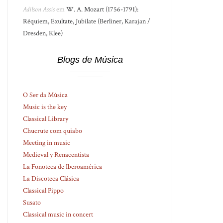
Adilson Assis
em
W. A. Mozart (1756-1791):
Réquiem, Exultate, Jubilate (Berliner, Karajan /
Dresden, Klee)
Blogs de Música
O Ser da Música
Music is the key
Classical Library
Chucrute com quiabo
Meeting in music
Medieval y Renacentista
La Fonoteca de Iberoamérica
La Discoteca Clásica
Classical Pippo
Susato
Classical music in concert