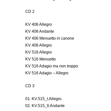
CD 2
KV 406 Allegro
KV 406 Andante
KV 406 Menuetto in canone
KV 406 Allegro
KV 516 Allegro
KV 516 Menuetto
KV 516 Adagio ma non troppo
KV 516 Adagio – Allegro
CD 3
01. KV.515_I.Allegro
02. KV.515_II.Andante