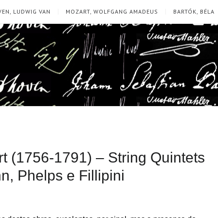
EN, LUDWIG VAN
MOZART, WOLFGANG AMADEUS
BARTÓK, BÉLA
 (1756-1791) – String Quintets
, Phelps e Fillipini