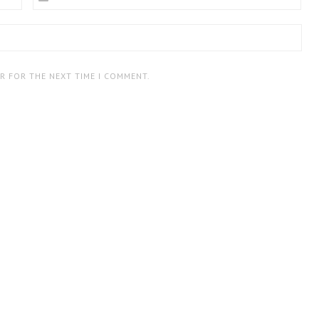
ER FOR THE NEXT TIME I COMMENT.