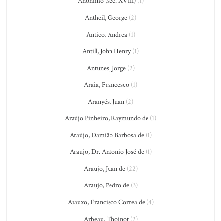
Anônimo (séc. XVIII)
(1)
Antheil, George
(2)
Antico, Andrea
(1)
Antill, John Henry
(1)
Antunes, Jorge
(2)
Araia, Francesco
(1)
Aranyés, Juan
(2)
Araújo Pinheiro, Raymundo de
(1)
Araújo, Damião Barbosa de
(1)
Araujo, Dr. Antonio José de
(1)
Araujo, Juan de
(22)
Araujo, Pedro de
(3)
Arauxo, Francisco Correa de
(4)
Arbeau, Thoinot
(2)