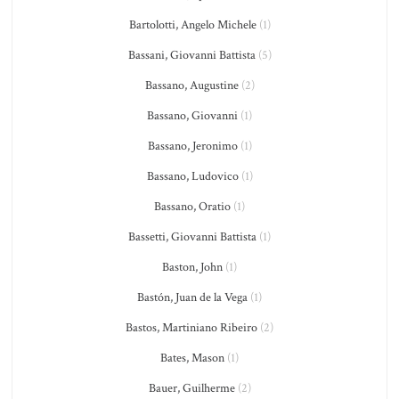
Bartolotti, Angelo Michele
(1)
Bassani, Giovanni Battista
(5)
Bassano, Augustine
(2)
Bassano, Giovanni
(1)
Bassano, Jeronimo
(1)
Bassano, Ludovico
(1)
Bassano, Oratio
(1)
Bassetti, Giovanni Battista
(1)
Baston, John
(1)
Bastón, Juan de la Vega
(1)
Bastos, Martiniano Ribeiro
(2)
Bates, Mason
(1)
Bauer, Guilherme
(2)