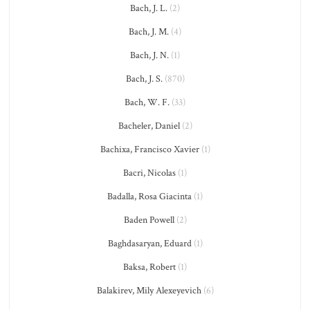
Bach, J. L.
(2)
Bach, J. M.
(4)
Bach, J. N.
(1)
Bach, J. S.
(870)
Bach, W. F.
(33)
Bacheler, Daniel
(2)
Bachixa, Francisco Xavier
(1)
Bacri, Nicolas
(1)
Badalla, Rosa Giacinta
(1)
Baden Powell
(2)
Baghdasaryan, Eduard
(1)
Baksa, Robert
(1)
Balakirev, Mily Alexeyevich
(6)