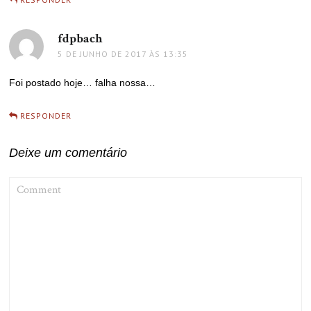
fdpbach
disse:
5 DE JUNHO DE 2017 ÀS 13:35
Foi postado hoje… falha nossa…
RESPONDER
Deixe um comentário
COMMENT