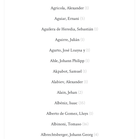
Agricola, Alexander
(1)
Aguiar, Ernani
(5)
Aguilera de Heredia, Sebastián
(1)
Aguirre, Julián
(1)
Agurto, José Loaysa y
(1)
Ahle, Johann Philipp
(1)
Akpabot, Samuel
(1)
Alabiev, Alexander
(1)
Alain, Jehan
(2)
Albéniz, Isaac
(35)
Alberto de Gomez, Lluys
(1)
Albinoni, Tomaso
(16)
Albrechtsberger, Johann Georg
(4)