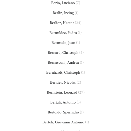
Berio, Luciano
(7)
Berlin, Irving
(1)
Berlioz, Hector
(24)
Bermúdez, Pedro
(1)
Bermudo, Juan
(1)
Bernard, Christoph
(2)
Bernasconi, Andrea
(1)
Bernhardt, Christoph
(1)
Bernier, Nicolas
(2)
Bernstein, Leonard
(27)
Bertali, Antonio
(3)
Bertoldo, Sperindio
(1)
Bertoli, Giovanni Antonio
(1)