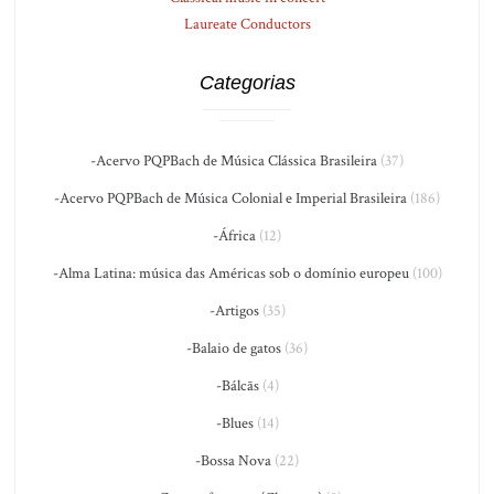
Laureate Conductors
Categorias
-Acervo PQPBach de Música Clássica Brasileira
(37)
-Acervo PQPBach de Música Colonial e Imperial Brasileira
(186)
-África
(12)
-Alma Latina: música das Américas sob o domínio europeu
(100)
-Artigos
(35)
-Balaio de gatos
(36)
-Bálcãs
(4)
-Blues
(14)
-Bossa Nova
(22)