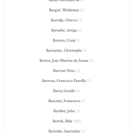
Bardi, Giovanni de
(1)
Bargiel, Woldemar
(1)
Bariolla, Ottavio
(1)
Barnabé, Arrigo
(1)
Barreto, Uaná
(1)
Barriatier, Christophe
(1)
Barros, João Martins de Souza
(2)
Barroso Neto
(2)
Barroso, Francisco Paurillo
(1)
Barry, Gerald
(2)
Barsanti, Francesco
(1)
Bartlett, John
(3)
Bartók, Béla
(183)
Bartoldo, Sperindio
(1)