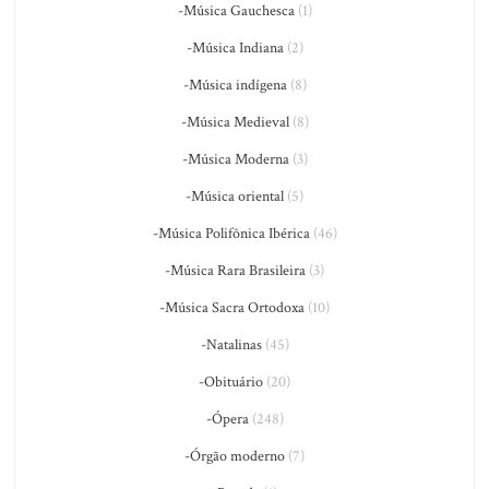
-Música Gauchesca
(1)
-Música Indiana
(2)
-Música indígena
(8)
-Música Medieval
(8)
-Música Moderna
(3)
-Música oriental
(5)
-Música Polifônica Ibérica
(46)
-Música Rara Brasileira
(3)
-Música Sacra Ortodoxa
(10)
-Natalinas
(45)
-Obituário
(20)
-Ópera
(248)
-Órgão moderno
(7)