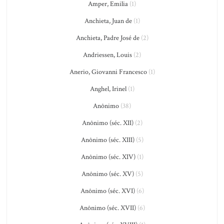
Amper, Emilia
(1)
Anchieta, Juan de
(1)
Anchieta, Padre José de
(2)
Andriessen, Louis
(2)
Anerio, Giovanni Francesco
(1)
Anghel, Irinel
(1)
Anônimo
(38)
Anônimo (séc. XII)
(2)
Anônimo (séc. XIII)
(5)
Anônimo (séc. XIV)
(1)
Anônimo (séc. XV)
(5)
Anônimo (séc. XVI)
(6)
Anônimo (séc. XVII)
(6)