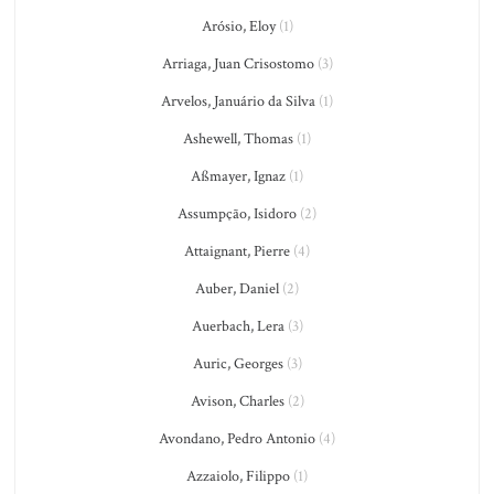
Arósio, Eloy
(1)
Arriaga, Juan Crisostomo
(3)
Arvelos, Januário da Silva
(1)
Ashewell, Thomas
(1)
Aßmayer, Ignaz
(1)
Assumpção, Isidoro
(2)
Attaignant, Pierre
(4)
Auber, Daniel
(2)
Auerbach, Lera
(3)
Auric, Georges
(3)
Avison, Charles
(2)
Avondano, Pedro Antonio
(4)
Azzaiolo, Filippo
(1)