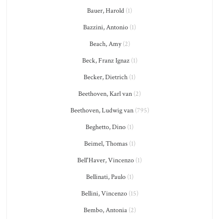
Bauer, Harold
(1)
Bazzini, Antonio
(1)
Beach, Amy
(2)
Beck, Franz Ignaz
(1)
Becker, Dietrich
(1)
Beethoven, Karl van
(2)
Beethoven, Ludwig van
(795)
Beghetto, Dino
(1)
Beimel, Thomas
(1)
Bell'Haver, Vincenzo
(1)
Bellinati, Paulo
(1)
Bellini, Vincenzo
(15)
Bembo, Antonia
(2)