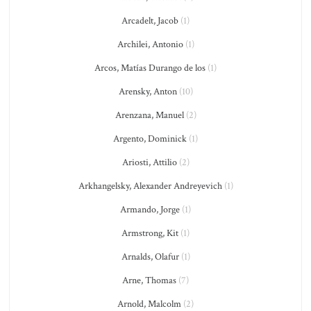
Arcadelt, Jacob
(1)
Archilei, Antonio
(1)
Arcos, Matías Durango de los
(1)
Arensky, Anton
(10)
Arenzana, Manuel
(2)
Argento, Dominick
(1)
Ariosti, Attilio
(2)
Arkhangelsky, Alexander Andreyevich
(1)
Armando, Jorge
(1)
Armstrong, Kit
(1)
Arnalds, Olafur
(1)
Arne, Thomas
(7)
Arnold, Malcolm
(2)