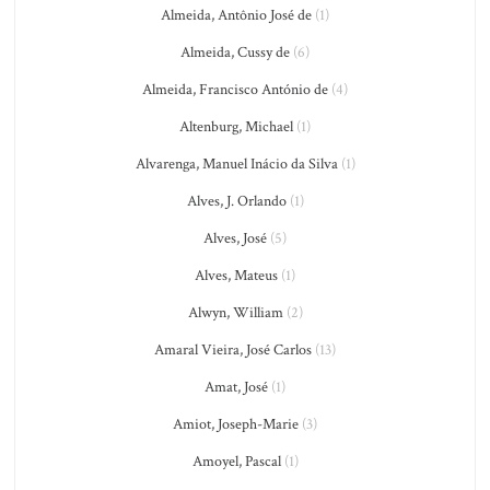
Almeida, Antônio José de
(1)
Almeida, Cussy de
(6)
Almeida, Francisco António de
(4)
Altenburg, Michael
(1)
Alvarenga, Manuel Inácio da Silva
(1)
Alves, J. Orlando
(1)
Alves, José
(5)
Alves, Mateus
(1)
Alwyn, William
(2)
Amaral Vieira, José Carlos
(13)
Amat, José
(1)
Amiot, Joseph-Marie
(3)
Amoyel, Pascal
(1)