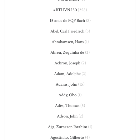
#BTHVN250
(258)
15 anos de PQP Bach
(8)
Abel, Carl Friedrich
(5)
Abrahamsen, Hans
(1)
Abreu, Zequinha de
(2)
Achron, Joseph
(2)
Adam, Adolphe
(2)
Adams, John
(15)
Addy, Obo
(1)
Adès, Thomas
(5)
Adson, John
(2)
Ağa, Zurnazen Ibrahim
(1)
Agostinho, Gilberto
(4)