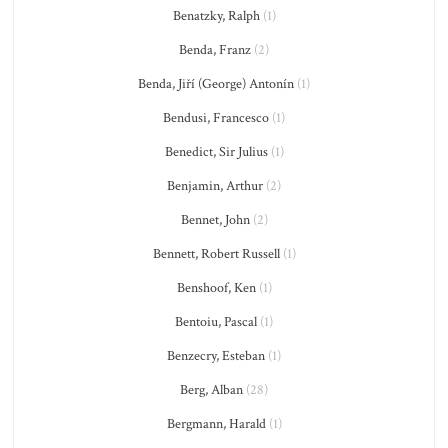
Benatzky, Ralph
(1)
Benda, Franz
(2)
Benda, Jiří (George) Antonín
(1)
Bendusi, Francesco
(1)
Benedict, Sir Julius
(1)
Benjamin, Arthur
(2)
Bennet, John
(2)
Bennett, Robert Russell
(1)
Benshoof, Ken
(1)
Bentoiu, Pascal
(1)
Benzecry, Esteban
(1)
Berg, Alban
(28)
Bergmann, Harald
(1)