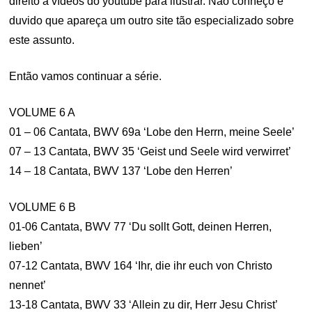
direito a vídeos do youtube para ilustrar. Não conheço e
duvido que apareça um outro site tão especializado sobre
este assunto.
Então vamos continuar a série.
VOLUME 6 A
01 – 06 Cantata, BWV 69a ‘Lobe den Herrn, meine Seele’
07 – 13 Cantata, BWV 35 ‘Geist und Seele wird verwirret’
14 – 18 Cantata, BWV 137 ‘Lobe den Herren’
VOLUME 6 B
01-06 Cantata, BWV 77 ‘Du sollt Gott, deinen Herren,
lieben’
07-12 Cantata, BWV 164 ‘Ihr, die ihr euch von Christo
nennet’
13-18 Cantata, BWV 33 ‘Allein zu dir, Herr Jesu Christ’