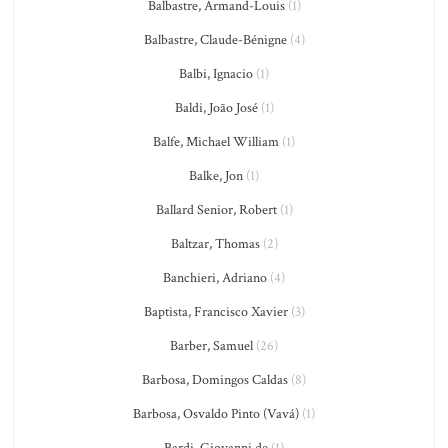
Balbastre, Armand-Louis
(1)
Balbastre, Claude-Bénigne
(4)
Balbi, Ignacio
(1)
Baldi, João José
(1)
Balfe, Michael William
(1)
Balke, Jon
(1)
Ballard Senior, Robert
(1)
Baltzar, Thomas
(2)
Banchieri, Adriano
(4)
Baptista, Francisco Xavier
(3)
Barber, Samuel
(26)
Barbosa, Domingos Caldas
(8)
Barbosa, Osvaldo Pinto (Vavá)
(1)