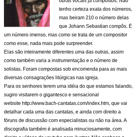
obras vocais já compostos. Não
tenho certeza exata dos números,
mas beiram 210 o número delas
que Johann Sebastian compôs. É
um número imenso, mas como se trata de um compositor
como esse, nada mais pode surpreender.
Elas são inteiramente diferentes uma das outras, assim
como também varia a instrumentação e o número de
solistas. Foram compostas sob encomenda para as mais
diversas consagrações litúrgicas nas igreja.
Para os senhores terem uma idéia do que estamos falando,
sugiro visitarem o gigantesco e sensacional
website http://www.bach-cantatas.com/index.htm, que vai
detalhar cada uma das cantatas, e ainda com direito a
fóruns de discussão com especialistas ou não na área. A
discografia também é analisada minuciosamente, com