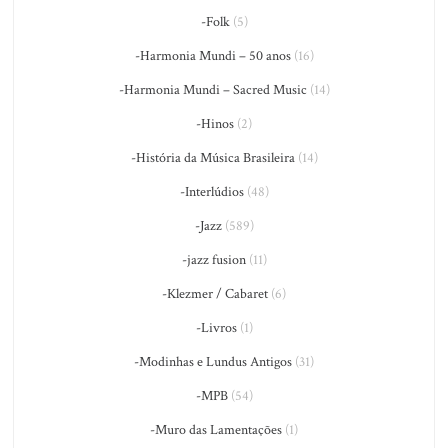
-Folk
(5)
-Harmonia Mundi – 50 anos
(16)
-Harmonia Mundi – Sacred Music
(14)
-Hinos
(2)
-História da Música Brasileira
(14)
-Interlúdios
(48)
-Jazz
(589)
-jazz fusion
(11)
-Klezmer / Cabaret
(6)
-Livros
(1)
-Modinhas e Lundus Antigos
(31)
-MPB
(54)
-Muro das Lamentações
(1)