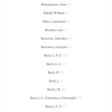
Babadjanian, Arno
(2)
Babell, William
(1)
Babo, Lamartine
(1)
Bacalov, Luis
(1)
Bacarisse, Salvador
(2)
Bacewicz, Grażyna
(3)
Bach, C. P. E.
(85)
Bach, G. C.
(1)
Bach, H.
(2)
Bach, J.
(1)
Bach, J. B.
(3)
Bach, J. C. (Christian e Christoph)
(23)
Bach, J. C. F.
(7)