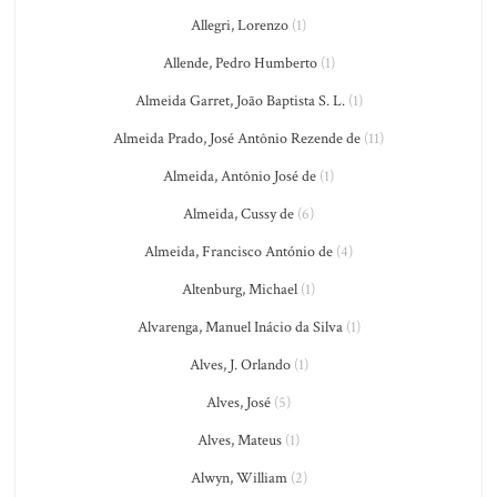
Allegri, Lorenzo
(1)
Allende, Pedro Humberto
(1)
Almeida Garret, João Baptista S. L.
(1)
Almeida Prado, José Antônio Rezende de
(11)
Almeida, Antônio José de
(1)
Almeida, Cussy de
(6)
Almeida, Francisco António de
(4)
Altenburg, Michael
(1)
Alvarenga, Manuel Inácio da Silva
(1)
Alves, J. Orlando
(1)
Alves, José
(5)
Alves, Mateus
(1)
Alwyn, William
(2)