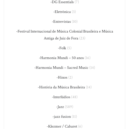
-DG Essentials
(7)
-Eletrônica
(3)
-Entrevistas
(10)
-Festival Internacional de Música Colonial Brasileira e Música
Antiga de Juiz de Fora
(23)
-Folk
(5)
-Harmonia Mundi – 50 anos
(16)
-Harmonia Mundi – Sacred Music
(14)
-Hinos
(2)
-História da Música Brasileira
(14)
-Interlúdios
(48)
-Jazz
(589)
-jazz fusion
(11)
-Klezmer / Cabaret
(6)