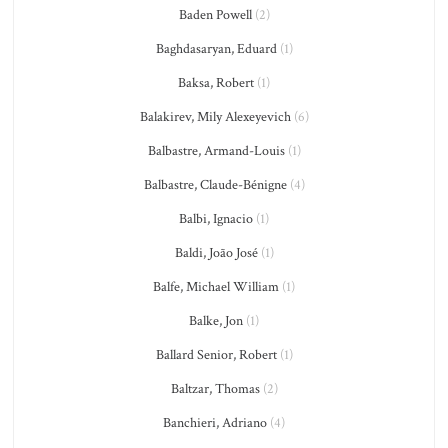
Baden Powell
(2)
Baghdasaryan, Eduard
(1)
Baksa, Robert
(1)
Balakirev, Mily Alexeyevich
(6)
Balbastre, Armand-Louis
(1)
Balbastre, Claude-Bénigne
(4)
Balbi, Ignacio
(1)
Baldi, João José
(1)
Balfe, Michael William
(1)
Balke, Jon
(1)
Ballard Senior, Robert
(1)
Baltzar, Thomas
(2)
Banchieri, Adriano
(4)