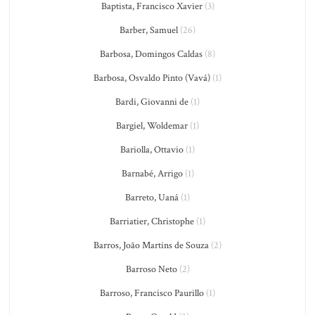
Baptista, Francisco Xavier
(3)
Barber, Samuel
(26)
Barbosa, Domingos Caldas
(8)
Barbosa, Osvaldo Pinto (Vavá)
(1)
Bardi, Giovanni de
(1)
Bargiel, Woldemar
(1)
Bariolla, Ottavio
(1)
Barnabé, Arrigo
(1)
Barreto, Uaná
(1)
Barriatier, Christophe
(1)
Barros, João Martins de Souza
(2)
Barroso Neto
(2)
Barroso, Francisco Paurillo
(1)