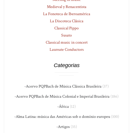
Medieval y Renacentista
La Fonoteca de Iberoamérica
La Discoteca Clásica
Classical Pippo
Susato
Classical music in concert
Laureate Conductors
Categorias
-Acervo PQPBach de Música Clássica Brasileira
(37)
-Acervo PQPBach de Música Colonial e Imperial Brasileira
(186)
-África
(12)
-Alma Latina: música das Américas sob o domínio europeu
(100)
-Artigos
(35)