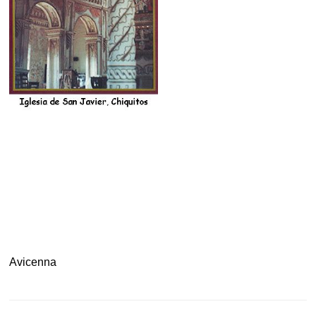
.
Avicenna