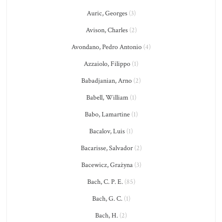
Auric, Georges
(3)
Avison, Charles
(2)
Avondano, Pedro Antonio
(4)
Azzaiolo, Filippo
(1)
Babadjanian, Arno
(2)
Babell, William
(1)
Babo, Lamartine
(1)
Bacalov, Luis
(1)
Bacarisse, Salvador
(2)
Bacewicz, Grażyna
(3)
Bach, C. P. E.
(85)
Bach, G. C.
(1)
Bach, H.
(2)