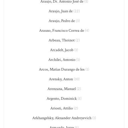
Araujo, Dr. Antonio José de
(1)
Araujo, Juan de
(22)
Araujo, Pedro de
(3)
Arauxo, Francisco Correa de
(4)
Arbeau, Thoinot
(2)
Arcadelt, Jacob
(1)
Archilei, Antonio
(1)
Arcos, Matías Durango de los
(1)
Arensky, Anton
(10)
Arenzana, Manuel
(2)
Argento, Dominick
(1)
Ariosti, Attilio
(2)
Arkhangelsky, Alexander Andreyevich
(1)
Armando, Jorge
(1)