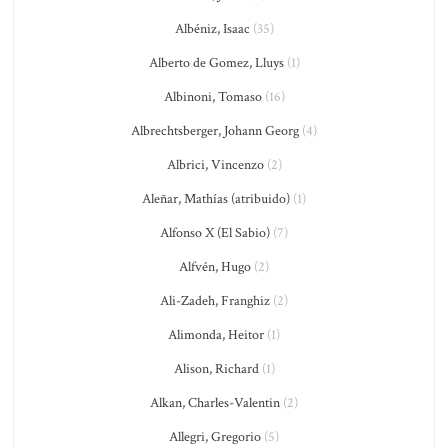
Albéniz, Isaac
(35)
Alberto de Gomez, Lluys
(1)
Albinoni, Tomaso
(16)
Albrechtsberger, Johann Georg
(4)
Albrici, Vincenzo
(2)
Aleñar, Mathías (atribuido)
(1)
Alfonso X (El Sabio)
(7)
Alfvén, Hugo
(2)
Ali-Zadeh, Franghiz
(2)
Alimonda, Heitor
(1)
Alison, Richard
(1)
Alkan, Charles-Valentin
(2)
Allegri, Gregorio
(5)