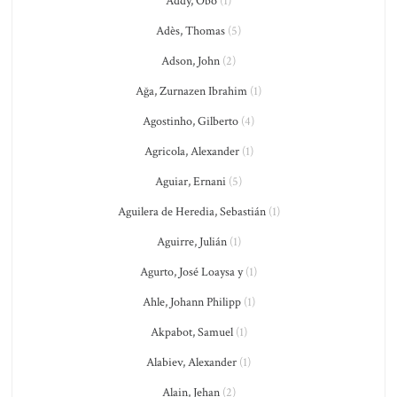
Addy, Obo
(1)
Adès, Thomas
(5)
Adson, John
(2)
Ağa, Zurnazen Ibrahim
(1)
Agostinho, Gilberto
(4)
Agricola, Alexander
(1)
Aguiar, Ernani
(5)
Aguilera de Heredia, Sebastián
(1)
Aguirre, Julián
(1)
Agurto, José Loaysa y
(1)
Ahle, Johann Philipp
(1)
Akpabot, Samuel
(1)
Alabiev, Alexander
(1)
Alain, Jehan
(2)