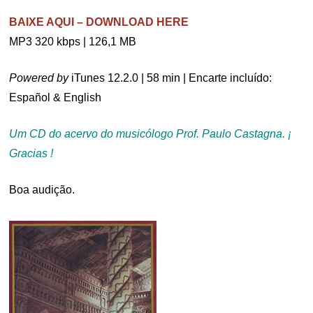
BAIXE AQUI – DOWNLOAD HERE
MP3 320 kbps | 126,1 MB
Powered by
iTunes 12.2.0 | 58 min | Encarte incluído:
Español & English
Um CD do acervo do musicólogo Prof. Paulo Castagna. ¡
Gracias !
Boa audição.