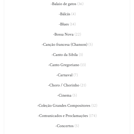
-Balaio de gatos
(36)
-Bálcãs
(4)
-Blues
(14)
-Bossa Nova
(22)
-Canção francesa (Chanson)
(5)
-Canto da Sibila
(3)
-Canto Gregoriano
(13)
-Carnaval
(7)
-Choro / Chorinho
(21)
-Cinema
(5)
-Coleção Grandes Compositores
(12)
-Comunicados e Proclamações
(174)
-Concertos
(5)