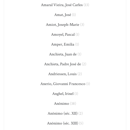
Amaral Vieira, José Carlos
(13)
Amat, José
(1)
Amiot, Joseph-Marie
(3)
Amoyel, Pascal
(1)
Amper, Emilia
(1)
Anchieta, Juan de
(1)
Anchieta, Padre José de
(2)
Andriessen, Louis
(2)
Anerio, Giovanni Francesco
(1)
Anghel, Irinel
(1)
Anônimo
(38)
Anônimo (séc. XII)
(2)
Anônimo (séc. XIII)
(5)