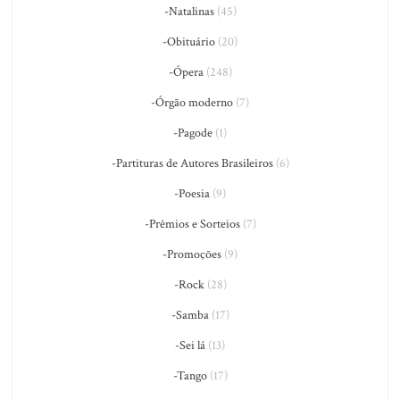
-Natalinas
(45)
-Obituário
(20)
-Ópera
(248)
-Órgão moderno
(7)
-Pagode
(1)
-Partituras de Autores Brasileiros
(6)
-Poesia
(9)
-Prêmios e Sorteios
(7)
-Promoções
(9)
-Rock
(28)
-Samba
(17)
-Sei lá
(13)
-Tango
(17)