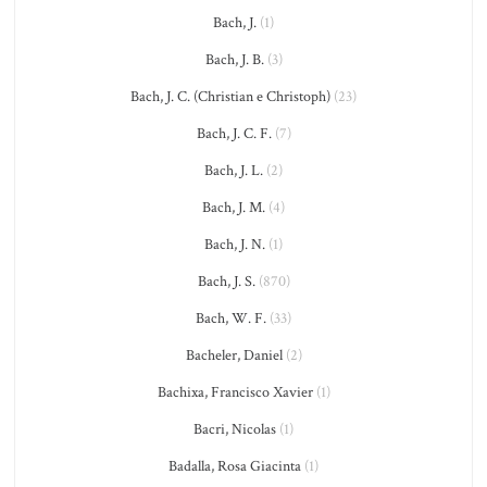
Bach, J.
(1)
Bach, J. B.
(3)
Bach, J. C. (Christian e Christoph)
(23)
Bach, J. C. F.
(7)
Bach, J. L.
(2)
Bach, J. M.
(4)
Bach, J. N.
(1)
Bach, J. S.
(870)
Bach, W. F.
(33)
Bacheler, Daniel
(2)
Bachixa, Francisco Xavier
(1)
Bacri, Nicolas
(1)
Badalla, Rosa Giacinta
(1)