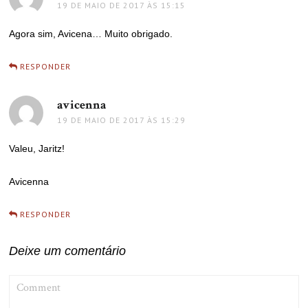
19 DE MAIO DE 2017 ÀS 15:15
Agora sim, Avicena… Muito obrigado.
RESPONDER
avicenna
disse:
19 DE MAIO DE 2017 ÀS 15:29
Valeu, Jaritz!
Avicenna
RESPONDER
Deixe um comentário
COMMENT