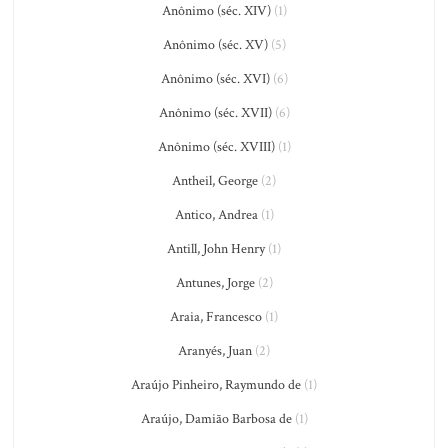
Anônimo (séc. XIV)
(1)
Anônimo (séc. XV)
(5)
Anônimo (séc. XVI)
(6)
Anônimo (séc. XVII)
(6)
Anônimo (séc. XVIII)
(1)
Antheil, George
(2)
Antico, Andrea
(1)
Antill, John Henry
(1)
Antunes, Jorge
(2)
Araia, Francesco
(1)
Aranyés, Juan
(2)
Araújo Pinheiro, Raymundo de
(1)
Araújo, Damião Barbosa de
(1)