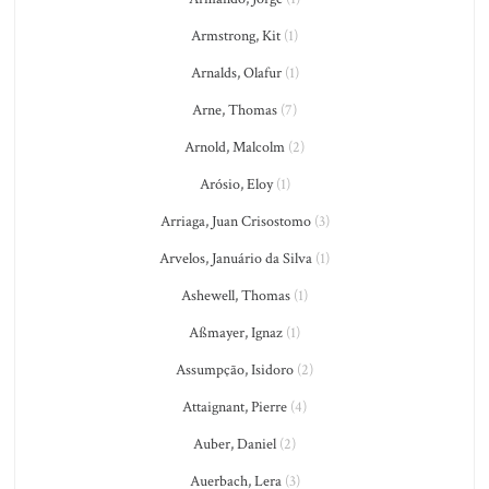
Armstrong, Kit
(1)
Arnalds, Olafur
(1)
Arne, Thomas
(7)
Arnold, Malcolm
(2)
Arósio, Eloy
(1)
Arriaga, Juan Crisostomo
(3)
Arvelos, Januário da Silva
(1)
Ashewell, Thomas
(1)
Aßmayer, Ignaz
(1)
Assumpção, Isidoro
(2)
Attaignant, Pierre
(4)
Auber, Daniel
(2)
Auerbach, Lera
(3)