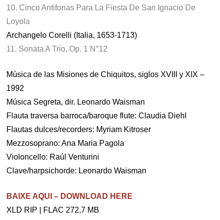
10. Cinco Antifonas Para La Fiesta De San Ignacio De
Loyola
Archangelo Corelli (Italia, 1653-1713)
11. Sonata A Trio, Op. 1 N°12
Música de las Misiones de Chiquitos, siglos XVIII y XIX –
1992
Música Segreta, dir. Leonardo Waisman
Flauta traversa barroca/baroque flute: Claudia Diehl
Flautas dulces/recorders: Myriam Kitroser
Mezzosoprano: Ana Maria Pagola
Violoncello: Raúl Venturini
Clave/harpsichorde: Leonardo Waisman
BAIXE AQUI – DOWNLOAD HERE
XLD RIP | FLAC 272,7 MB