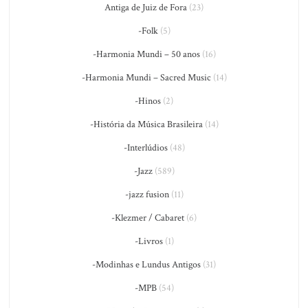
Antiga de Juiz de Fora
(23)
-Folk
(5)
-Harmonia Mundi – 50 anos
(16)
-Harmonia Mundi – Sacred Music
(14)
-Hinos
(2)
-História da Música Brasileira
(14)
-Interlúdios
(48)
-Jazz
(589)
-jazz fusion
(11)
-Klezmer / Cabaret
(6)
-Livros
(1)
-Modinhas e Lundus Antigos
(31)
-MPB
(54)