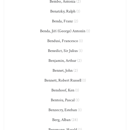
Bembo, Antonia
(2)
Benatzky, Ralph
(1)
Benda, Franz
(2)
Benda, Jiří (George) Antonín
(1)
Bendusi, Francesco
(1)
Benedict, Sir Julius
(1)
Benjamin, Arthur
(2)
Bennet, John
(2)
Bennett, Robert Russell
(1)
Benshoof, Ken
(1)
Bentoiu, Pascal
(1)
Benzecry, Esteban
(1)
Berg, Alban
(28)
Bergmann, Harald
(1)