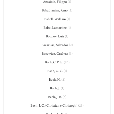
Azzaiolo, Filippo
(1)
Babadjanian, Arno
(2)
Babell, William
(1)
Babo, Lamartine
(1)
Bacalov, Luis
(1)
Bacarisse, Salvador
(2)
Bacewicz, Grażyna
(3)
Bach, C. P. E.
(85)
Bach, G. C.
(1)
Bach, H.
(2)
Bach, J.
(1)
Bach, J. B.
(3)
Bach, J. C. (Christian e Christoph)
(23)