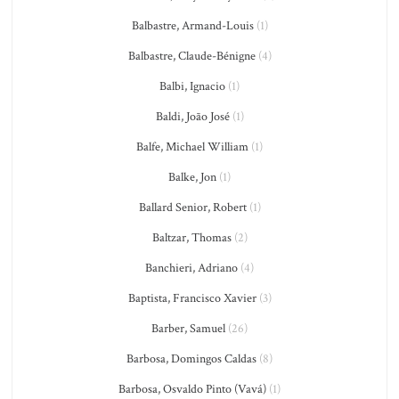
Balbastre, Armand-Louis
(1)
Balbastre, Claude-Bénigne
(4)
Balbi, Ignacio
(1)
Baldi, João José
(1)
Balfe, Michael William
(1)
Balke, Jon
(1)
Ballard Senior, Robert
(1)
Baltzar, Thomas
(2)
Banchieri, Adriano
(4)
Baptista, Francisco Xavier
(3)
Barber, Samuel
(26)
Barbosa, Domingos Caldas
(8)
Barbosa, Osvaldo Pinto (Vavá)
(1)