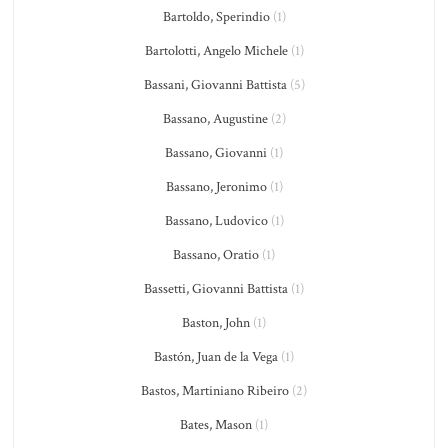
Bartoldo, Sperindio
(1)
Bartolotti, Angelo Michele
(1)
Bassani, Giovanni Battista
(5)
Bassano, Augustine
(2)
Bassano, Giovanni
(1)
Bassano, Jeronimo
(1)
Bassano, Ludovico
(1)
Bassano, Oratio
(1)
Bassetti, Giovanni Battista
(1)
Baston, John
(1)
Bastón, Juan de la Vega
(1)
Bastos, Martiniano Ribeiro
(2)
Bates, Mason
(1)