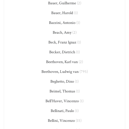
Bauer, Guilherme
(2)
Bauer, Harold
(1)
Bazzini, Antonio
(1)
Beach, Amy
(2)
Beck, Franz Ignaz
(1)
Becker, Dietrich
(1)
Beethoven, Karl van
(2)
Beethoven, Ludwig van
(795)
Beghetto, Dino
(1)
Beimel, Thomas
(1)
Bell'Haver, Vincenzo
(1)
Bellinati, Paulo
(1)
Bellini, Vincenzo
(15)