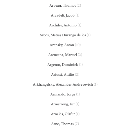
Arbeau, Thoinot
(2)
Arcadelt, Jacob
(1)
Archilei, Antonio
(1)
Arcos, Matías Durango de los
(1)
Arensky, Anton
(10)
Arenzana, Manuel
(2)
Argento, Dominick
(1)
Ariosti, Attilio
(2)
Arkhangelsky, Alexander Andreyevich
(1)
Armando, Jorge
(1)
Armstrong, Kit
(1)
Arnalds, Olafur
(1)
Arne, Thomas
(7)