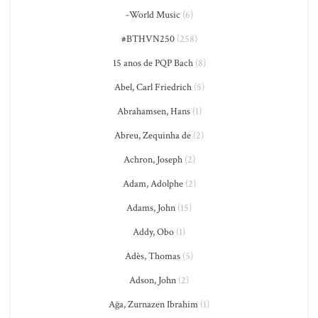
-World Music
(6)
#BTHVN250
(258)
15 anos de PQP Bach
(8)
Abel, Carl Friedrich
(5)
Abrahamsen, Hans
(1)
Abreu, Zequinha de
(2)
Achron, Joseph
(2)
Adam, Adolphe
(2)
Adams, John
(15)
Addy, Obo
(1)
Adès, Thomas
(5)
Adson, John
(2)
Ağa, Zurnazen Ibrahim
(1)