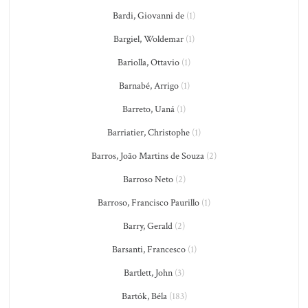
Bardi, Giovanni de
(1)
Bargiel, Woldemar
(1)
Bariolla, Ottavio
(1)
Barnabé, Arrigo
(1)
Barreto, Uaná
(1)
Barriatier, Christophe
(1)
Barros, João Martins de Souza
(2)
Barroso Neto
(2)
Barroso, Francisco Paurillo
(1)
Barry, Gerald
(2)
Barsanti, Francesco
(1)
Bartlett, John
(3)
Bartók, Béla
(183)