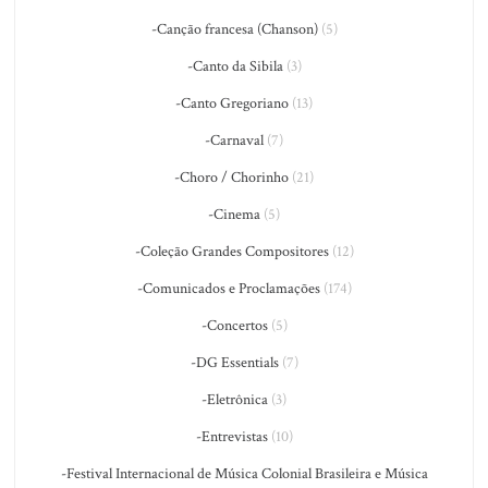
-Canção francesa (Chanson)
(5)
-Canto da Sibila
(3)
-Canto Gregoriano
(13)
-Carnaval
(7)
-Choro / Chorinho
(21)
-Cinema
(5)
-Coleção Grandes Compositores
(12)
-Comunicados e Proclamações
(174)
-Concertos
(5)
-DG Essentials
(7)
-Eletrônica
(3)
-Entrevistas
(10)
-Festival Internacional de Música Colonial Brasileira e Música