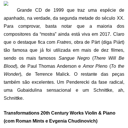
Grande CD de 1999 que traz uma espécie de
apanhado, na verdade, da segunda metade do século XX.
Para comprovar, basta notar que a maioria dos
compositores da “mostra” ainda está viva em 2017. Claro
que o destaque fica com
Fratres
, obra de Pärt (diga Piárt)
tão famosa que já foi utilizada em mais de dez filmes,
sendo os mais famosos
Sangue Negro
(
There Will Be
Blood
), de Paul Thomas Anderson e
Amor Plen
o (
To the
Wonder
), de Terrence Malick. O restante das peças
também são excelentes. Um Penderecki da fase radical,
uma Gubaidulina sensacional e um Schnittke, ah,
Schnittke.
Transformations 20th Century Works Violin & Piano
(com Roman Mints e Evgenia Chudinovich)