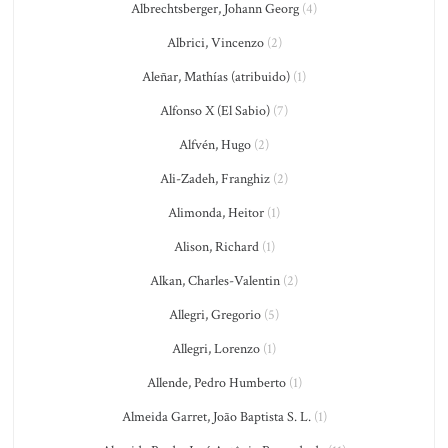
Albrechtsberger, Johann Georg
(4)
Albrici, Vincenzo
(2)
Aleñar, Mathías (atribuido)
(1)
Alfonso X (El Sabio)
(7)
Alfvén, Hugo
(2)
Ali-Zadeh, Franghiz
(2)
Alimonda, Heitor
(1)
Alison, Richard
(1)
Alkan, Charles-Valentin
(2)
Allegri, Gregorio
(5)
Allegri, Lorenzo
(1)
Allende, Pedro Humberto
(1)
Almeida Garret, João Baptista S. L.
(1)