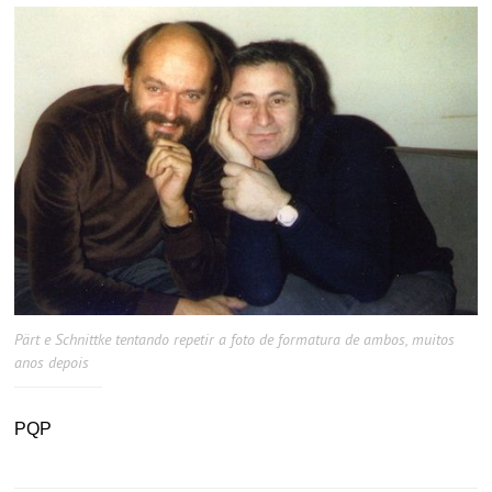
Pärt e Schnittke tentando repetir a foto de formatura de ambos, muitos
anos depois
PQP