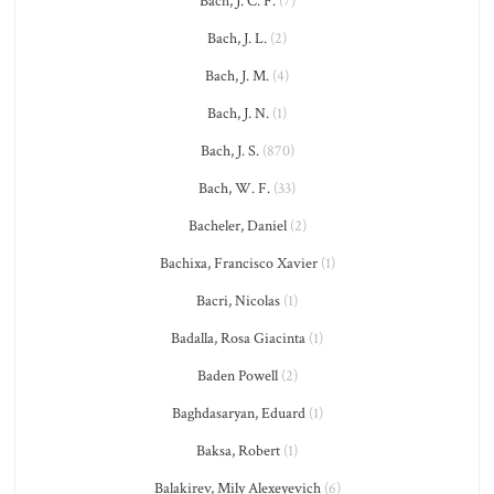
Bach, J. C. F.
(7)
Bach, J. L.
(2)
Bach, J. M.
(4)
Bach, J. N.
(1)
Bach, J. S.
(870)
Bach, W. F.
(33)
Bacheler, Daniel
(2)
Bachixa, Francisco Xavier
(1)
Bacri, Nicolas
(1)
Badalla, Rosa Giacinta
(1)
Baden Powell
(2)
Baghdasaryan, Eduard
(1)
Baksa, Robert
(1)
Balakirev, Mily Alexeyevich
(6)