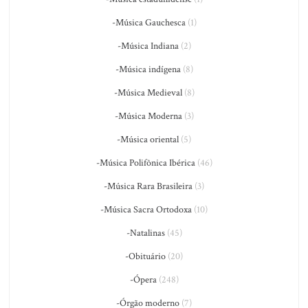
-Música Gauchesca
(1)
-Música Indiana
(2)
-Música indígena
(8)
-Música Medieval
(8)
-Música Moderna
(3)
-Música oriental
(5)
-Música Polifônica Ibérica
(46)
-Música Rara Brasileira
(3)
-Música Sacra Ortodoxa
(10)
-Natalinas
(45)
-Obituário
(20)
-Ópera
(248)
-Órgão moderno
(7)