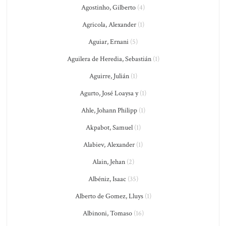
Agostinho, Gilberto
(4)
Agricola, Alexander
(1)
Aguiar, Ernani
(5)
Aguilera de Heredia, Sebastián
(1)
Aguirre, Julián
(1)
Agurto, José Loaysa y
(1)
Ahle, Johann Philipp
(1)
Akpabot, Samuel
(1)
Alabiev, Alexander
(1)
Alain, Jehan
(2)
Albéniz, Isaac
(35)
Alberto de Gomez, Lluys
(1)
Albinoni, Tomaso
(16)