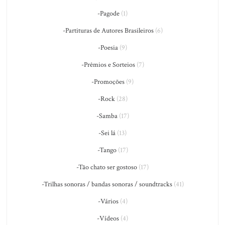
-Pagode
(1)
-Partituras de Autores Brasileiros
(6)
-Poesia
(9)
-Prêmios e Sorteios
(7)
-Promoções
(9)
-Rock
(28)
-Samba
(17)
-Sei lá
(13)
-Tango
(17)
-Tão chato ser gostoso
(17)
-Trilhas sonoras / bandas sonoras / soundtracks
(41)
-Vários
(4)
-Vídeos
(4)