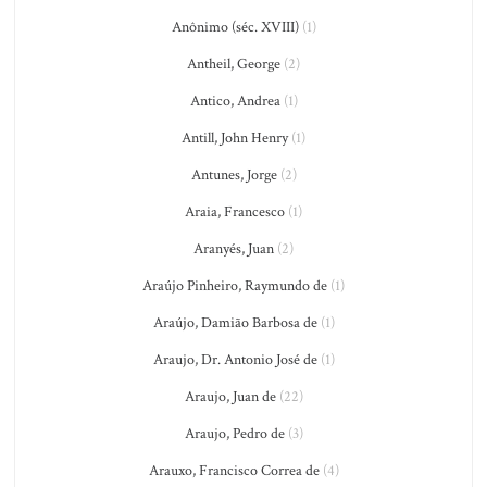
Anônimo (séc. XVIII)
(1)
Antheil, George
(2)
Antico, Andrea
(1)
Antill, John Henry
(1)
Antunes, Jorge
(2)
Araia, Francesco
(1)
Aranyés, Juan
(2)
Araújo Pinheiro, Raymundo de
(1)
Araújo, Damião Barbosa de
(1)
Araujo, Dr. Antonio José de
(1)
Araujo, Juan de
(22)
Araujo, Pedro de
(3)
Arauxo, Francisco Correa de
(4)