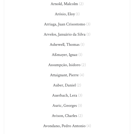
Arnold, Malcolm
(2)
Arósio, Eloy
(1)
Arriaga, Juan Crisostomo
(3)
Arvelos, Januário da Silva
(1)
Ashewell, Thomas
(1)
Aßmayer, Ignaz
(1)
Assumpção, Isidoro
(2)
Attaignant, Pierre
(4)
Auber, Daniel
(2)
Auerbach, Lera
(3)
Auric, Georges
(3)
Avison, Charles
(2)
Avondano, Pedro Antonio
(4)