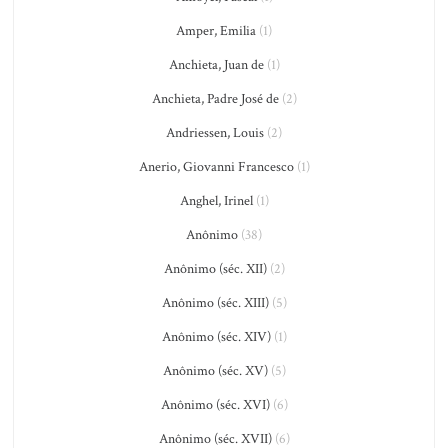
Amper, Emilia
(1)
Anchieta, Juan de
(1)
Anchieta, Padre José de
(2)
Andriessen, Louis
(2)
Anerio, Giovanni Francesco
(1)
Anghel, Irinel
(1)
Anônimo
(38)
Anônimo (séc. XII)
(2)
Anônimo (séc. XIII)
(5)
Anônimo (séc. XIV)
(1)
Anônimo (séc. XV)
(5)
Anônimo (séc. XVI)
(6)
Anônimo (séc. XVII)
(6)