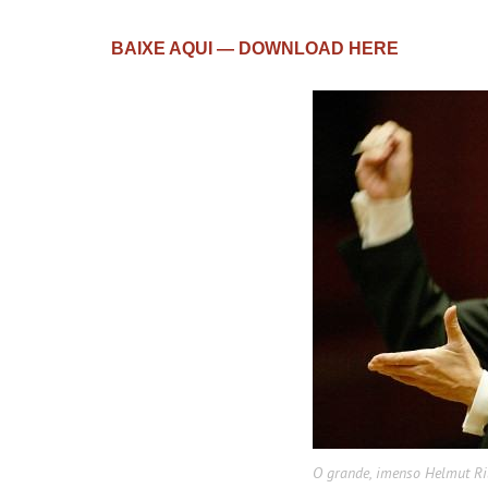
BAIXE AQUI — DOWNLOAD HERE
O grande, imenso Helmut Ri