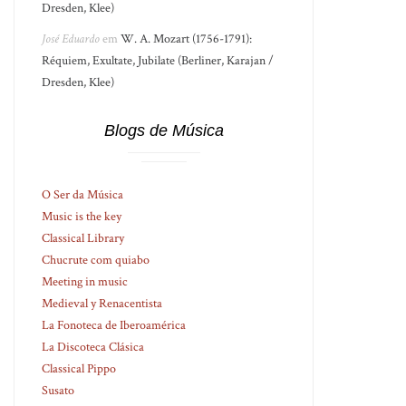
Dresden, Klee)
José Eduardo
em
W. A. Mozart (1756-1791):
Réquiem, Exultate, Jubilate (Berliner, Karajan /
Dresden, Klee)
Blogs de Música
O Ser da Música
Music is the key
Classical Library
Chucrute com quiabo
Meeting in music
Medieval y Renacentista
La Fonoteca de Iberoamérica
La Discoteca Clásica
Classical Pippo
Susato