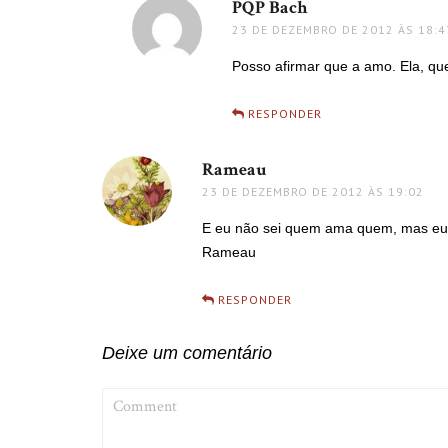
PQP Bach
disse:
23 DE DEZEMBRO DE 2012 ÀS 18:4
Posso afirmar que a amo. Ela, q
RESPONDER
Rameau
disse:
23 DE DEZEMBRO DE 2012 ÀS 19:02
E eu não sei quem ama quem, mas eu s
Rameau
RESPONDER
Deixe um comentário
COMMENT