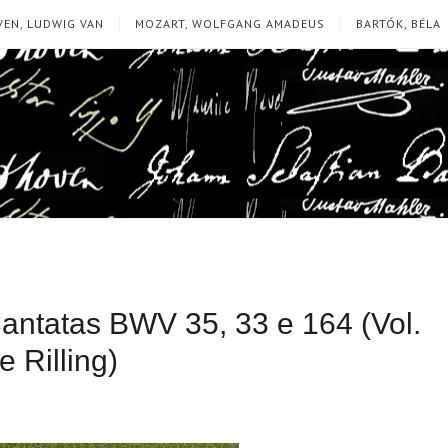
EN, LUDWIG VAN
MOZART, WOLFGANG AMADEUS
BARTÓK, BÉLA
Cantatas BWV 35, 33 e 164 (Vol.
 Rilling)