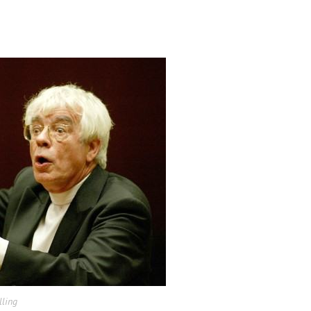
lling