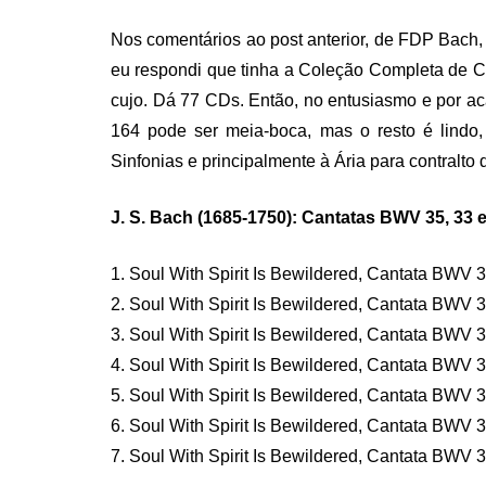
Nos comentários ao post anterior, de FDP Bach,
eu respondi que tinha a Coleção Completa de C
cujo. Dá 77 CDs. Então, no entusiasmo e por ac
164 pode ser meia-boca, mas o resto é lindo, 
Sinfonias e principalmente à Ária para contralto 
J. S. Bach (1685-1750): Cantatas BWV 35, 33 e
1. Soul With Spirit Is Bewildered, Cantata BWV 35
2. Soul With Spirit Is Bewildered, Cantata BWV 35
3. Soul With Spirit Is Bewildered, Cantata BWV 3
4. Soul With Spirit Is Bewildered, Cantata BWV 35
5. Soul With Spirit Is Bewildered, Cantata BWV 35
6. Soul With Spirit Is Bewildered, Cantata BWV 3
7. Soul With Spirit Is Bewildered, Cantata BWV 35